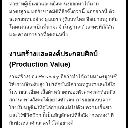
ทายาทผู้เย็นชาและหยิ่งทะนงออกมาได้ตาม
มาตรฐาน แต่ยังขาดมิติที่ลึกซึ้งกว่านี้ นอกจากนี้ ตัว
ละครสมทบอย่าง ยุนเฮรา (รับบทโดย จีฮเยวอน) กลับ
โดดเด่นและเป็นที่น่าจดจำในฐานะตัวละครที่มีสีสัน
และคาดเดายากที่สุดคนหนึ่ง
งานสร้างและองค์ประกอบศิลป์
(Production Value)
งานสร้างของ
Hierarchy
ถือว่าทำได้ตามมาตรฐานซี
รีส์เกาหลีระดับสูง โปรดักชันมีความหรูหราและใส่ใจ
ในรายละเอียด เสื้อผ้าหน้าผมของตัวละครสะท้อนถึง
สถานะทางสังคมได้อย่างชัดเจน การออกแบบฉาก
โรงเรียนจูชินให้ดูโอ่อ่าแต่แฝงไปด้วยความเย็นชา
และไร้ชีวิตชีวา ก็เป็นสัญลักษณ์ที่สื่อถึง “กรงทอง” ที่
กักขังเหล่าตัวละครไว้ได้อย่างดี