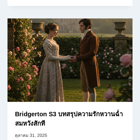
Bridgerton S3 บทสรุปความรักหวานฉ่ำ
สมหวังสักที
ตุลาคม 31, 2025