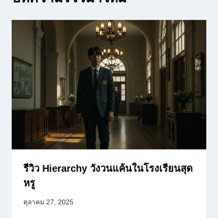
รีวิว Hierarchy วังวนแค้นในโรงเรียนสุด
หรู
ตุลาคม 27, 2025