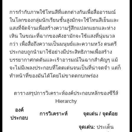
การกำกับภาพใช้โทนสีที่แตกต่างกันเพื่อสื่ออารมณ์
ในโลกของกลุ่มนักเรียนชั้นสูงมักจะใช้โทนสีเย็นและ
แสงที่จัดจ้านเพื่อสร้างความรู้สึกแปลกแยกและห่าง
เหิน ในขณะที่ฉากของคังฮามักจะใช้แสงที่นุ่มนวล
กว่า เพื่อสื่อถึงความเป็นมนุษย์และความหวัง ดนตรี
ประกอบถูกนำมาใช้อย่างมีประสิทธิภาพเพื่อสร้าง
บรรยากาศกดดันและเร้าอารมณ์ในฉากสำคัญๆ แม้
จะไม่มีเพลงประกอบที่โดดเด่นจนเป็นที่น่าจดจำ แต่ก็
ทำหน้าที่ของมันได้โดยไม่ขาดตกบกพร่อง
ตารางสรุปการวิเคราะห์องค์ประกอบหลักของซีรีส์
Hierarchy
องค์
การวิเคราะห์
จุดเด่น / จุดด้อย
ประกอบ
จุดเด่น:
ประเด็น