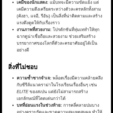
เคมีของนักแสดง:
แม้บทจะมีความขัดแย้ง แต่
เคมีความตึงเครียดระหว่างตัวละครหลักทั้งสาม
(คังฮา, แจอี, รีอัน) เป็นสิ่งที่น่าติดตามและสร้าง
แรงดึงดูดให้กับเรื่องราว
งานภาพที่สวยงาม:
โปรดักชันที่ทุ่มเททำให้ทุก
ฉากดูน่าเชื่อถือและสวยงาม ช่วยเสริมสร้าง
บรรยากาศของโลกที่ตัวละครอาศัยอยู่ได้เป็น
อย่างดี
สิ่งที่ไม่ชอบ
ความซ้ำซากจำเจ:
พล็อตเรื่องมีความคล้ายคลึง
กับซีรีส์แนวดราม่าในโรงเรียนเรื่องอื่นๆ เช่น
ELITE
ของสเปน แต่ยังไม่สามารถสร้าง
เอกลักษณ์ที่โดดเด่นกว่าได้
บทที่อ่อนแรงในช่วงท้าย:
การคลี่คลายปมบาง
อย่างดูรวบรัดและขาดความสมเหตุสมผล ทำให้