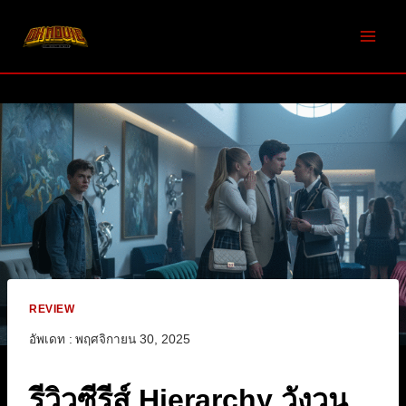
Skip
to
content
REVIEW
อัพเดท :
พฤศจิกายน 30, 2025
รีวิวซีรีส์ Hierarchy วังวน