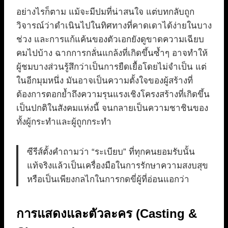
อย่างไรก็ตาม แม้จะมีปมที่น่าสนใจ แต่บทกลับถูก
วิจารณ์ว่าดำเนินไปในทิศทางที่คาดเดาได้ง่ายในบาง
ช่วง และการแก้แค้นของตัวเอกยังดูขาดความเฉียบ
คมไปบ้าง ฉากการกลั่นแกล้งที่เกิดขึ้นซ้ำๆ อาจทำให้
ผู้ชมบางส่วนรู้สึกว่าเป็นการยืดเยื้อโดยไม่จำเป็น แต่
ในอีกมุมหนึ่ง มันอาจเป็นความตั้งใจของผู้สร้างที่
ต้องการตอกย้ำถึงความรุนแรงเชิงโครงสร้างที่เกิดขึ้น
เป็นปกติในสังคมแห่งนี้ จนกลายเป็นความชาชินของ
ทั้งผู้กระทำและผู้ถูกกระทำ
ซีรีส์ตั้งคำถามว่า “ระเบียบ” ที่ทุกคนยอมรับนั้น
แท้จริงแล้วเป็นเครื่องมือในการรักษาความสงบสุข
หรือเป็นเพียงกลไกในการกดขี่ผู้ที่อ่อนแอกว่า
การแสดงและตัวละคร (Casting &