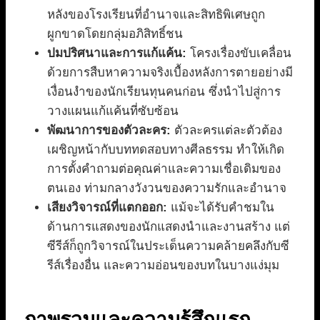
หลังของโรงเรียนที่อำนาจและสิทธิพิเศษถูก
ผูกขาดโดยกลุ่มอภิสิทธิ์ชน
ปมปริศนาและการแก้แค้น:
โครงเรื่องขับเคลื่อน
ด้วยการสืบหาความจริงเบื้องหลังการตายอย่างมี
เงื่อนงำของนักเรียนทุนคนก่อน ซึ่งนำไปสู่การ
วางแผนแก้แค้นที่ซับซ้อน
พัฒนาการของตัวละคร:
ตัวละครแต่ละตัวต้อง
เผชิญหน้ากับบททดสอบทางศีลธรรม ทำให้เกิด
การตั้งคำถามต่อคุณค่าและความเชื่อเดิมของ
ตนเอง ท่ามกลางวังวนของความรักและอำนาจ
เสียงวิจารณ์ที่แตกออก:
แม้จะได้รับคำชมใน
ด้านการแสดงของนักแสดงนำและงานสร้าง แต่
ซีรีส์ก็ถูกวิจารณ์ในประเด็นความคล้ายคลึงกับซี
รีส์เรื่องอื่น และความอ่อนของบทในบางแง่มุม
ภาพรวมและความรู้สึกแรก