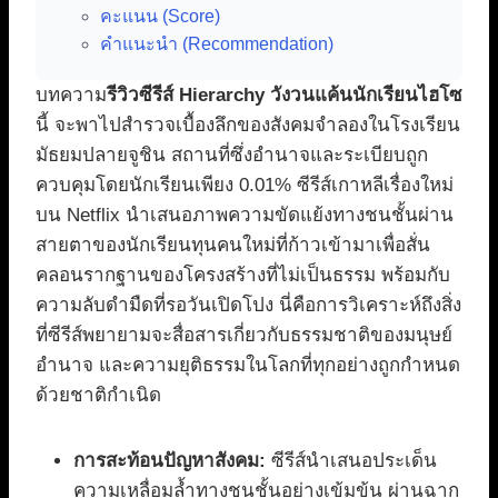
คะแนน (Score)
คำแนะนำ (Recommendation)
บทความ
รีวิวซีรีส์ Hierarchy วังวนแค้นนักเรียนไฮโซ
นี้ จะพาไปสำรวจเบื้องลึกของสังคมจำลองในโรงเรียน
มัธยมปลายจูชิน สถานที่ซึ่งอำนาจและระเบียบถูก
ควบคุมโดยนักเรียนเพียง 0.01% ซีรีส์เกาหลีเรื่องใหม่
บน Netflix นำเสนอภาพความขัดแย้งทางชนชั้นผ่าน
สายตาของนักเรียนทุนคนใหม่ที่ก้าวเข้ามาเพื่อสั่น
คลอนรากฐานของโครงสร้างที่ไม่เป็นธรรม พร้อมกับ
ความลับดำมืดที่รอวันเปิดโปง นี่คือการวิเคราะห์ถึงสิ่ง
ที่ซีรีส์พยายามจะสื่อสารเกี่ยวกับธรรมชาติของมนุษย์
อำนาจ และความยุติธรรมในโลกที่ทุกอย่างถูกกำหนด
ด้วยชาติกำเนิด
การสะท้อนปัญหาสังคม:
ซีรีส์นำเสนอประเด็น
ความเหลื่อมล้ำทางชนชั้นอย่างเข้มข้น ผ่านฉาก