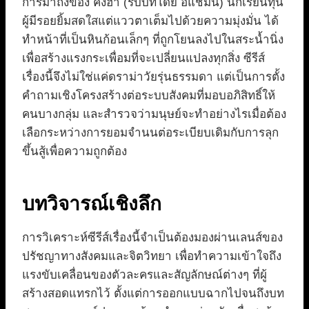
การมาถึงของ คังฮา (รับบทโดย อีแชมิน) นักเรียนทุน
ผู้มีรอยยิ้มสดใสแต่แววตาเต็มไปด้วยความมุ่งมั่น ได้
ทำหน้าที่เป็นหินก้อนเล็กๆ ที่ถูกโยนลงไปในสระน้ำนิ่ง
เพื่อสร้างแรงกระเพื่อมที่จะเปลี่ยนแปลงทุกสิ่ง ซีรีส์
เรื่องนี้จึงไม่ใช่แค่ดราม่าวัยรุ่นธรรมดา แต่เป็นการตั้ง
คำถามเชิงโครงสร้างต่อระบบสังคมที่มอบอภิสิทธิ์ให้
คนบางกลุ่ม และสำรวจว่ามนุษย์จะทำอย่างไรเมื่อต้อง
เลือกระหว่างการยอมจำนนต่อระเบียบเดิมกับการลุก
ขึ้นสู้เพื่อความถูกต้อง
บทวิจารณ์เชิงลึก
การวิเคราะห์ซีรีส์เรื่องนี้จำเป็นต้องมองผ่านเลนส์ของ
ปรัชญาทางสังคมและจิตวิทยา เพื่อทำความเข้าใจถึง
แรงขับเคลื่อนของตัวละครและสัญลักษณ์ต่างๆ ที่ผู้
สร้างสอดแทรกไว้ ตั้งแต่การออกแบบฉากไปจนถึงบท