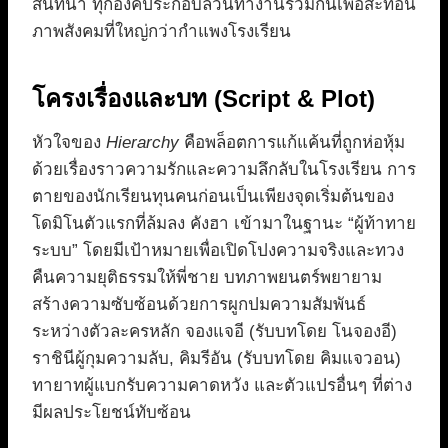
สนทนา ทุกองค์ประกอบล้วนทำงานร่วมกันเพื่อสะท้อน
ภาพสังคมที่ใหญ่กว่ากำแพงโรงเรียน
โครงเรื่องและบท (Script & Plot)
หัวใจของ
Hierarchy
คือพล็อตการแก้แค้นที่ถูกห่อหุ้ม
ด้วยเรื่องราวความรักและความลึกลับในโรงเรียน การ
ตายของนักเรียนทุนคนก่อนเป็นเพียงจุดเริ่มต้นของ
โดมิโนตัวแรกที่ล้มลง คังฮา เข้ามาในฐานะ “ผู้ท้าทาย
ระบบ” โดยมีเป้าหมายเพื่อเปิดโปงความจริงและทวง
คืนความยุติธรรมให้พี่ชาย บทภาพยนตร์พยายาม
สร้างความซับซ้อนด้วยการผูกปมความสัมพันธ์
ระหว่างตัวละครหลัก จองแจอี (รับบทโดย โนจองอี)
ราชินีผู้กุมความลับ, คิมรีอัน (รับบทโดย คิมแจวอน)
ทายาทผู้แบกรับความคาดหวัง และตัวแปรอื่นๆ ที่ต่าง
มีผลประโยชน์ทับซ้อน