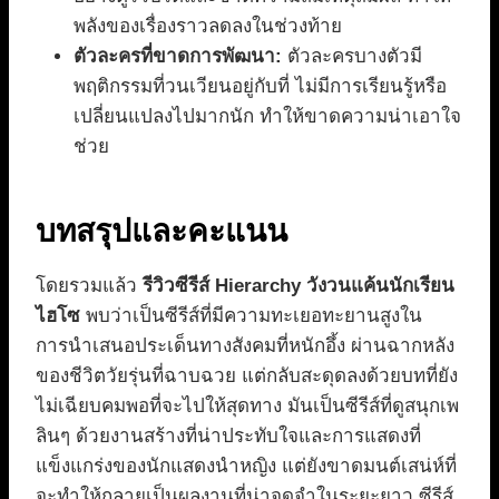
พลังของเรื่องราวลดลงในช่วงท้าย
ตัวละครที่ขาดการพัฒนา:
ตัวละครบางตัวมี
พฤติกรรมที่วนเวียนอยู่กับที่ ไม่มีการเรียนรู้หรือ
เปลี่ยนแปลงไปมากนัก ทำให้ขาดความน่าเอาใจ
ช่วย
บทสรุปและคะแนน
โดยรวมแล้ว
รีวิวซีรีส์ Hierarchy วังวนแค้นนักเรียน
ไฮโซ
พบว่าเป็นซีรีส์ที่มีความทะเยอทะยานสูงใน
การนำเสนอประเด็นทางสังคมที่หนักอึ้ง ผ่านฉากหลัง
ของชีวิตวัยรุ่นที่ฉาบฉวย แต่กลับสะดุดลงด้วยบทที่ยัง
ไม่เฉียบคมพอที่จะไปให้สุดทาง มันเป็นซีรีส์ที่ดูสนุกเพ
ลินๆ ด้วยงานสร้างที่น่าประทับใจและการแสดงที่
แข็งแกร่งของนักแสดงนำหญิง แต่ยังขาดมนต์เสน่ห์ที่
จะทำให้กลายเป็นผลงานที่น่าจดจำในระยะยาว ซีรีส์