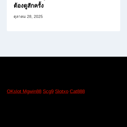
ต้องดูสักครั้ง
ตุลาคม 28, 2025
OKslot
Mgwin88
Scg9
Slotxo
Cat888