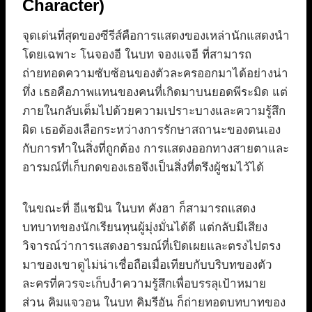
Character)
จุดเด่นที่สุดของซีรีส์คือการแสดงของเหล่านักแสดงนำ
โดยเฉพาะ โนจองอี ในบท จองแจอี ที่สามารถ
ถ่ายทอดความซับซ้อนของตัวละครออกมาได้อย่างน่า
ทึ่ง เธอคือภาพแทนของคนที่เกิดมาบนยอดพีระมิด แต่
ภายในกลับเต็มไปด้วยความเปราะบางและความรู้สึก
ผิด เธอต้องเลือกระหว่างการรักษาสถานะของตนเอง
กับการทำในสิ่งที่ถูกต้อง การแสดงออกทางสายตาและ
อารมณ์ที่เก็บกดของเธอจึงเป็นสิ่งที่ตรึงผู้ชมไว้ได้
ในขณะที่ อีแชมิน ในบท คังฮา ก็สามารถแสดง
บทบาทของนักเรียนทุนผู้มุ่งมั่นได้ดี แต่กลับมีเสียง
วิจารณ์ว่าการแสดงอารมณ์ที่เปิดเผยและตรงไปตรง
มาของเขาดูไม่น่าเชื่อถือเมื่อเทียบกับบริบทของตัว
ละครที่ควรจะเก็บงำความรู้สึกเพื่อบรรลุเป้าหมาย
ส่วน คิมแจวอน ในบท คิมรีอัน ก็ถ่ายทอดบทบาทของ