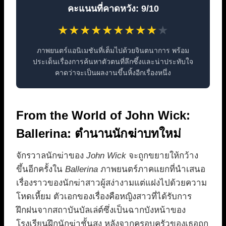
คะแนนที่คาดหวัง: 9/10
★
★
★
★
★
★
★
★
★
★
ภาพยนตร์แอนิเมชันที่เต็มไปด้วยจินตนาการ พร้อม
ประเด็นเรื่องการค้นหาตัวตนที่ลึกซึ้งและน่าประทับใจ
คาดว่าจะเป็นผลงานขึ้นหิ้งอีกเรื่องหนึ่ง
From the World of John Wick:
Ballerina: ตำนานนักฆ่าบทใหม่
จักรวาลนักฆ่าของ
John Wick
จะถูกขยายให้กว้าง
ขึ้นอีกครั้งใน
Ballerina
ภาพยนตร์ภาคแยกที่นำเสนอ
เรื่องราวของนักฆ่าสาวผู้สง่างามแต่แฝงไปด้วยความ
โหดเหี้ยม ตัวเอกของเรื่องคือหญิงสาวที่ได้รับการ
ฝึกฝนจากสถาบันบัลเล่ต์ซึ่งเป็นฉากบังหน้าของ
โรงเรียนฝึกนักฆ่าชั้นสูง หลังจากครอบครัวของเธอถูก