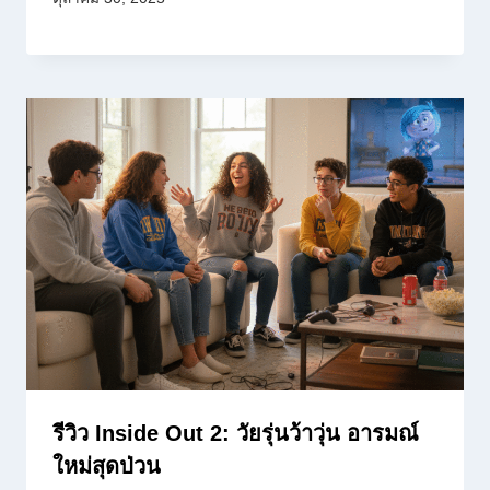
รีวิว Inside Out 2: วัยรุ่นว้าวุ่น อารมณ์
ใหม่สุดป่วน