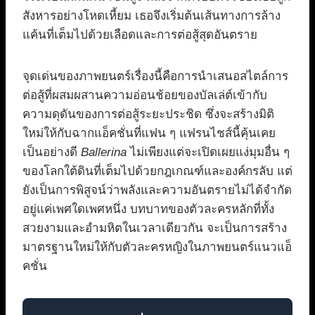
สังหารอย่างโหดเหี้ยม เธอจึงเริ่มต้นเส้นทางการล้าง
แค้นที่เต็มไปด้วยเลือดและการต่อสู้สุดอันตราย
จุดเด่นของภาพยนตร์เรื่องนี้คือการนำเสนอสไตล์การ
ต่อสู้ที่ผสมผสานความอ่อนช้อยของบัลเล่ต์เข้ากับ
ความดุดันของการต่อสู้ระยะประชิด ซึ่งจะสร้างมิติ
ใหม่ให้กับฉากแอ็คชั่นที่แฟน ๆ แฟรนไชส์นี้คุ้นเคย
เป็นอย่างดี
Ballerina
ไม่เพียงแต่จะเปิดเผยแง่มุมอื่น ๆ
ของโลกใต้ดินที่เต็มไปด้วยกฎเกณฑ์และองค์กรลับ แต่
ยังเป็นการพิสูจน์ว่าพลังและความอันตรายไม่ได้จำกัด
อยู่แค่เพศใดเพศหนึ่ง บทบาทของตัวละครหลักที่ทั้ง
สวยงามและอำมหิตในเวลาเดียวกัน จะเป็นการสร้าง
มาตรฐานใหม่ให้กับตัวละครหญิงในภาพยนตร์แนวแอ็
คชั่น