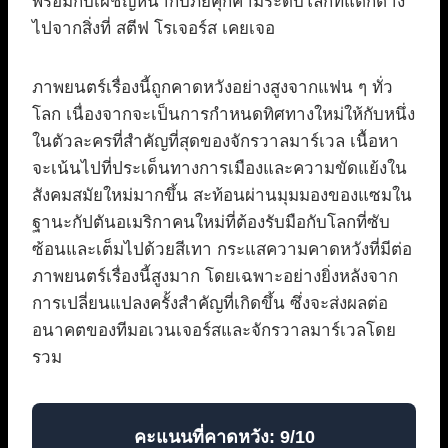
พร้อมกับเผชิญหน้ากับภัยคุกคามระดับโลกที่แตกต่าง
ไปจากสิ่งที่ สตีฟ โรเจอร์ส เคยเจอ
ภาพยนตร์เรื่องนี้ถูกคาดหวังอย่างสูงจากแฟน ๆ ทั่ว
โลก เนื่องจากจะเป็นการกำหนดทิศทางใหม่ให้กับหนึ่ง
ในตัวละครที่สำคัญที่สุดของจักรวาลมาร์เวล เนื้อหา
จะเน้นไปที่ประเด็นทางการเมืองและความขัดแย้งใน
สังคมสมัยใหม่มากขึ้น สะท้อนผ่านมุมมองของแซมใน
ฐานะกัปตันอเมริกาคนใหม่ที่ต้องรับมือกับโลกที่ซับ
ซ้อนและเต็มไปด้วยสีเทา กระแสความคาดหวังที่มีต่อ
ภาพยนตร์เรื่องนี้สูงมาก โดยเฉพาะอย่างยิ่งหลังจาก
การเปลี่ยนแปลงครั้งสำคัญที่เกิดขึ้น ซึ่งจะส่งผลต่อ
อนาคตของทีมอเวนเจอร์สและจักรวาลมาร์เวลโดย
รวม
คะแนนที่คาดหวัง: 9/10