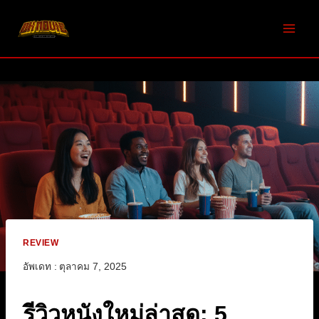
Skip
to
content
REVIEW
อัพเดท :
ตุลาคม 7, 2025
รีวิวหนังใหม่ล่าสุด: 5