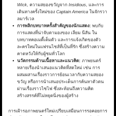
Wick
, ความสยองขวัญจาก
Insidious
, และการ
เดินทางครั้งใหม่ของ
Captain America
ในจักรวา
ลมาร์เวล
การพลิกบทบาทครั้งสำคัญของนักแสดง:
พบกับ
การแสดงที่น่าจับตามองของ เลียม นีสัน ใน
บทบาทคอเมดี้เต็มตัว และการแจ้งเกิดของตัว
ละครใหม่ในแฟรนไชส์ที่เป็นที่รัก ซึ่งสร้างความ
คาดหวังให้กับผู้ชมทั่วโลก
นวัตกรรมด้านเนื้อหาและแนวคิด:
ภาพยนตร์
หลายเรื่องนำเสนอแนวคิดที่สดใหม่ เช่น การ
ผสมผสานเรื่องราวการย้อนเวลากับความสยอง
ขวัญ หรือการนำเสนอประเด็นการค้นหาตัวตน
ผ่านเรื่องราวไซไฟ ซึ่งสะท้อนถึงความคิด
สร้างสรรค์ที่ไม่หยุดนิ่งของผู้สร้าง
การเฝ้ารอภาพยนตร์ใหม่เปรียบเสมือนการรอคอยการ