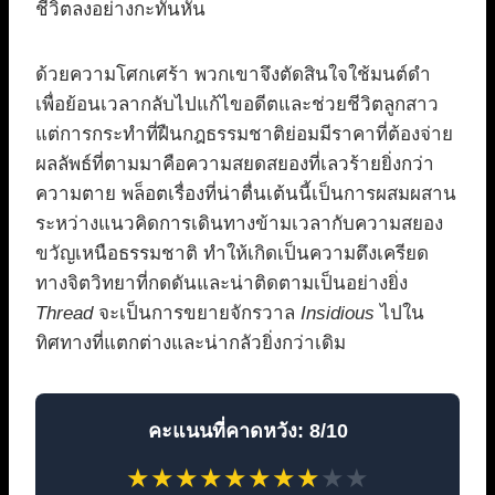
ชีวิตลงอย่างกะทันหัน
ด้วยความโศกเศร้า พวกเขาจึงตัดสินใจใช้มนต์ดำ
เพื่อย้อนเวลากลับไปแก้ไขอดีตและช่วยชีวิตลูกสาว
แต่การกระทำที่ฝืนกฎธรรมชาติย่อมมีราคาที่ต้องจ่าย
ผลลัพธ์ที่ตามมาคือความสยดสยองที่เลวร้ายยิ่งกว่า
ความตาย พล็อตเรื่องที่น่าตื่นเต้นนี้เป็นการผสมผสาน
ระหว่างแนวคิดการเดินทางข้ามเวลากับความสยอง
ขวัญเหนือธรรมชาติ ทำให้เกิดเป็นความตึงเครียด
ทางจิตวิทยาที่กดดันและน่าติดตามเป็นอย่างยิ่ง
Thread
จะเป็นการขยายจักรวาล
Insidious
ไปใน
ทิศทางที่แตกต่างและน่ากลัวยิ่งกว่าเดิม
คะแนนที่คาดหวัง: 8/10
★
★
★
★
★
★
★
★
★
★