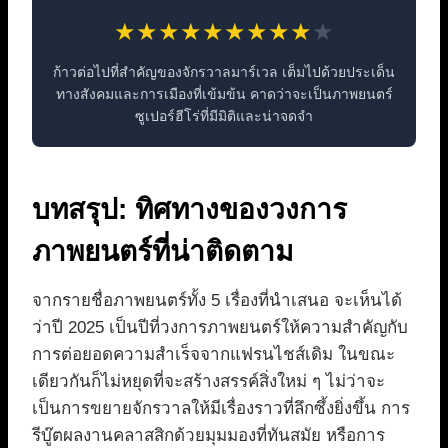
★
★
★
★
★
★
★
★
★
★
ก้าวต่อไปที่สำคัญของจักรวาลมาร์เวล เต็มไปด้วยประเด็น
ทางสังคมและการเมืองที่เข้มข้น คาดว่าจะเป็นภาพยนตร์
ซูเปอร์ฮีโร่ที่มีมิติและน่าจดจำ
บทสรุป: ทิศทางของวงการ
ภาพยนตร์ที่น่าติดตาม
จากรายชื่อภาพยนตร์ทั้ง 5 เรื่องที่นำเสนอ จะเห็นได้
ว่าปี 2025 เป็นปีที่วงการภาพยนตร์ให้ความสำคัญกับ
การต่อยอดความสำเร็จจากแฟรนไชส์เดิม ในขณะ
เดียวกันก็ไม่หยุดที่จะสร้างสรรค์สิ่งใหม่ ๆ ไม่ว่าจะ
เป็นการขยายจักรวาลให้มีเรื่องราวที่ลึกซึ้งยิ่งขึ้น การ
รีบู๊ตผลงานคลาสสิกด้วยมุมมองที่ทันสมัย หรือการ