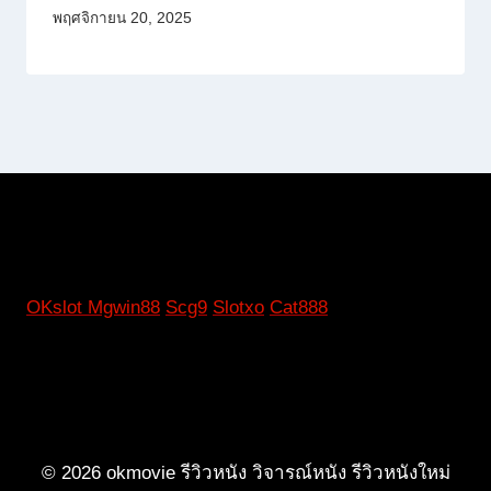
พฤศจิกายน 20, 2025
OKslot
Mgwin88
Scg9
Slotxo
Cat888
© 2026 okmovie รีวิวหนัง วิจารณ์หนัง รีวิวหนังใหม่