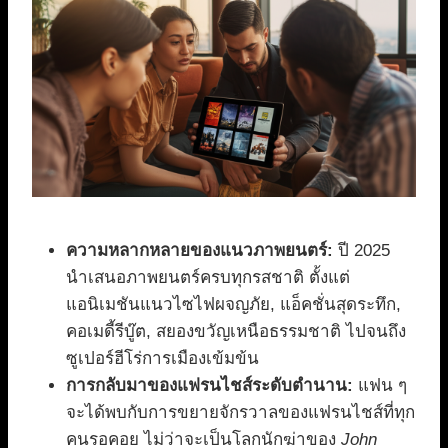
ความหลากหลายของแนวภาพยนตร์:
ปี 2025
นำเสนอภาพยนตร์ครบทุกรสชาติ ตั้งแต่
แอนิเมชันแนวไซไฟผจญภัย, แอ็คชั่นสุดระทึก,
คอเมดี้รีบู๊ต, สยองขวัญเหนือธรรมชาติ ไปจนถึง
ซูเปอร์ฮีโร่การเมืองเข้มข้น
การกลับมาของแฟรนไชส์ระดับตำนาน:
แฟน ๆ
จะได้พบกับการขยายจักรวาลของแฟรนไชส์ที่ทุก
คนรอคอย ไม่ว่าจะเป็นโลกนักฆ่าของ
John