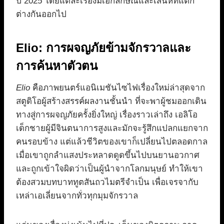
ปี 2025 โดยแต่ละเรื่องมีเอกลักษณ์และเสน่ห์ที่แตก
ต่างกันออกไป
Elio: การผจญภัยข้ามจักรวาลและ
การค้นหาตัวตน
Elio
คือภาพยนตร์แอนิเมชันไซไฟเรื่องใหม่ล่าสุดจาก
สตูดิโอผู้สร้างสรรค์ผลงานชั้นนำ ที่จะพาผู้ชมออกเดิน
ทางสู่การผจญภัยครั้งยิ่งใหญ่ เรื่องราวเล่าถึง เอลิโอ
เด็กชายผู้มีจินตนาการสูงและมักจะรู้สึกแปลกแยกจาก
คนรอบข้าง แต่แล้วชีวิตของเขาก็เปลี่ยนไปตลอดกาล
เมื่อเขาถูกลำแสงประหลาดดูดขึ้นไปบนยานอวกาศ
และถูกเข้าใจผิดว่าเป็นผู้นำจากโลกมนุษย์ ทำให้เขา
ต้องสวมบทบาททูตสันถวไมตรีจำเป็น เพื่อเจรจากับ
เหล่าเอเลี่ยนจากทั่วทุกมุมจักรวาล