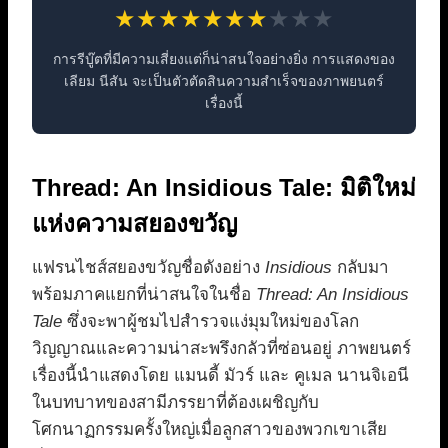
★
★
★
★
★
★
★
★
★
★
การรีบู๊ตที่มีความเสี่ยงแต่ก็น่าสนใจอย่างยิ่ง การแสดงของ
เลียม นีสัน จะเป็นตัวตัดสินความสำเร็จของภาพยนตร์
เรื่องนี้
Thread: An Insidious Tale: มิติใหม่
แห่งความสยองขวัญ
แฟรนไชส์สยองขวัญชื่อดังอย่าง
Insidious
กลับมา
พร้อมภาคแยกที่น่าสนใจในชื่อ
Thread: An Insidious
Tale
ซึ่งจะพาผู้ชมไปสำรวจแง่มุมใหม่ของโลก
วิญญาณและความน่าสะพรึงกลัวที่ซ่อนอยู่ ภาพยนตร์
เรื่องนี้นำแสดงโดย แมนดี้ มัวร์ และ คูเมล นานจิเอนี
ในบทบาทของสามีภรรยาที่ต้องเผชิญกับ
โศกนาฏกรรมครั้งใหญ่เมื่อลูกสาวของพวกเขาเสีย