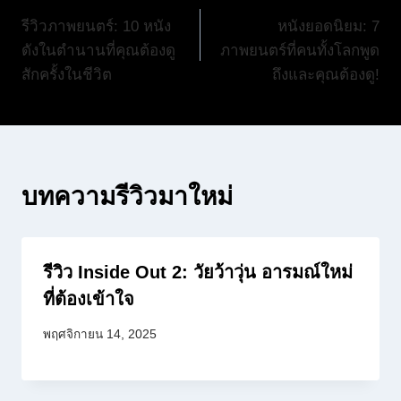
แนะแนว
รีวิวภาพยนตร์: 10 หนัง
หนังยอดนิยม: 7
เรื่อง
ดังในตำนานที่คุณต้องดู
ภาพยนตร์ที่คนทั้งโลกพูด
สักครั้งในชีวิต
ถึงและคุณต้องดู!
บทความรีวิวมาใหม่
รีวิว Inside Out 2: วัยว้าวุ่น อารมณ์ใหม่
ที่ต้องเข้าใจ
พฤศจิกายน 14, 2025