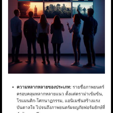
ความหลากหลายของประเภท:
รายชื่อภาพยนตร์
ครอบคลุมหลากหลายแนว ตั้งแต่ดราม่าเข้มข้น,
โรแมนติก-โศกนาฏกรรม, แอนิเมชันสร้างแรง
บันดาลใจ ไปจนถึงภาพยนตร์ผจญภัยฟอร์มยักษ์ที่