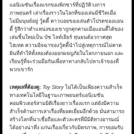
แอนิเมชันเรื่องแรกของพิกซาร์ที่ปฏิวัติวงการ
ภาพยนตร์ เล่าเรื่องราวในโลกที่ของเล่นมีชีวิตเมื่อ
ไม่มีมนุษย์อยู่ วู้ดดี้ คาวบอยของเล่นตัวโปรดของแอน
ดี้ รู้สึกว่าตำแหน่งของเขาถูกคุกคามเมื่อแอนดี้ได้ของ
เล่นชิ้นใหม่เป็น บัซ ไลท์เยียร์ หุ่นยนต์อวกาศสุด
ไฮเทค ความอิจฉาของวู้ดดี้นำไปสู่เหตุการณ์ไม่คาด
ฝันที่ทำให้ทั้งสองต้องออกผจญภัยในโลกภายนอก และ
เรียนรู้ที่จะร่วมมือกันเพื่อหาทางกลับไปหาเจ้าของที่
พวกเขารัก
เหตุผลที่ต้องดู:
Toy Story
ไม่ได้เป็นเพียงความสำเร็จ
ทางเทคโนโลยีในฐานะภาพยนตร์แอนิเมชัน
คอมพิวเตอร์สามมิติเรื่องยาวเรื่องแรก แต่ยังมีความ
สำเร็จด้านการเล่าเรื่องที่ยอดเยี่ยมอีกด้วย มันสามารถ
สร้างโลกที่น่าเชื่อถือและตัวละครที่มีมิติทางอารมณ์
ได้อย่างน่าทึ่ง แก่นเรื่องเกี่ยวกับมิตรภาพ, การยอมรับ