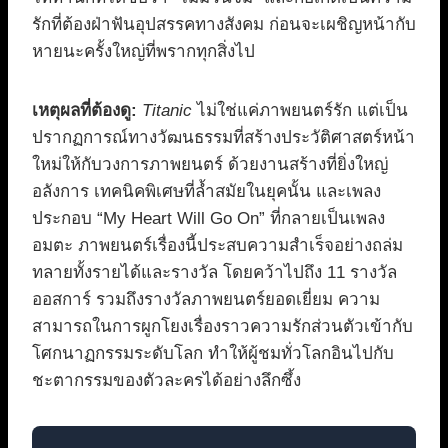
รักที่ต้องฝ่าฟันอุปสรรคทางสังคม ก่อนจะเผชิญหน้ากับ
หายนะครั้งใหญ่ที่พรากทุกสิ่งไป
เหตุผลที่ต้องดู:
Titanic
ไม่ใช่แค่ภาพยนตร์รัก แต่เป็น
ปรากฏการณ์ทางวัฒนธรรมที่สร้างประวัติศาสตร์หน้า
ใหม่ให้กับวงการภาพยนตร์ ด้วยงานสร้างที่ยิ่งใหญ่
อลังการ เทคนิคพิเศษที่ล้ำสมัยในยุคนั้น และเพลง
ประกอบ “My Heart Will Go On” ที่กลายเป็นเพลง
อมตะ ภาพยนตร์เรื่องนี้ประสบความสำเร็จอย่างถล่ม
ทลายทั้งรายได้และรางวัล โดยคว้าไปถึง 11 รางวัล
ออสการ์ รวมถึงรางวัลภาพยนตร์ยอดเยี่ยม ความ
สามารถในการผูกโยงเรื่องราวความรักส่วนตัวเข้ากับ
โศกนาฏกรรมระดับโลก ทำให้ผู้ชมทั่วโลกอินไปกับ
ชะตากรรมของตัวละครได้อย่างลึกซึ้ง