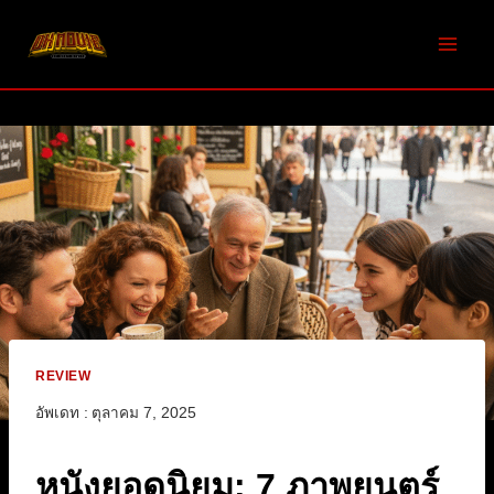
Skip
to
content
REVIEW
อัพเดท :
ตุลาคม 7, 2025
หนังยอดนิยม: 7 ภาพยนตร์