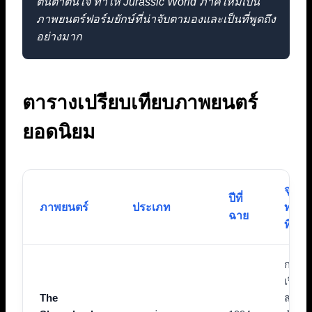
ตื่นตาตื่นใจ ทำให้ Jurassic World ภาคใหม่เป็น
ภาพยนตร์ฟอร์มยักษ์ที่น่าจับตามองและเป็นที่พูดถึง
อย่างมาก
ตารางเปรียบเทียบภาพยนตร์
ยอดนิยม
จุดเด่น
ปีที่
ภาพยนตร์
ประเภท
ทำให้
ฉาย
ที่พูดถ
การเล
เรื่องที่
The
สร้าง