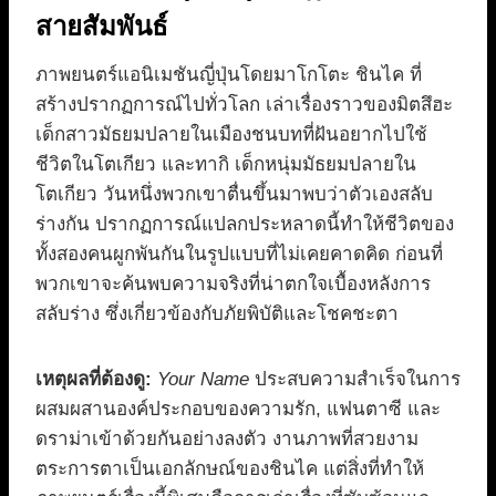
สายสัมพันธ์
ภาพยนตร์แอนิเมชันญี่ปุ่นโดยมาโกโตะ ชินไค ที่
สร้างปรากฏการณ์ไปทั่วโลก เล่าเรื่องราวของมิตสึฮะ
เด็กสาวมัธยมปลายในเมืองชนบทที่ฝันอยากไปใช้
ชีวิตในโตเกียว และทากิ เด็กหนุ่มมัธยมปลายใน
โตเกียว วันหนึ่งพวกเขาตื่นขึ้นมาพบว่าตัวเองสลับ
ร่างกัน ปรากฏการณ์แปลกประหลาดนี้ทำให้ชีวิตของ
ทั้งสองคนผูกพันกันในรูปแบบที่ไม่เคยคาดคิด ก่อนที่
พวกเขาจะค้นพบความจริงที่น่าตกใจเบื้องหลังการ
สลับร่าง ซึ่งเกี่ยวข้องกับภัยพิบัติและโชคชะตา
เหตุผลที่ต้องดู:
Your Name
ประสบความสำเร็จในการ
ผสมผสานองค์ประกอบของความรัก, แฟนตาซี และ
ดราม่าเข้าด้วยกันอย่างลงตัว งานภาพที่สวยงาม
ตระการตาเป็นเอกลักษณ์ของชินไค แต่สิ่งที่ทำให้