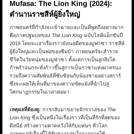
Mufasa: The Lion King (2024):
ตำนานราชสีห์ผู้ยิ่งใหญ่
ภาพยนตร์ที่กำลังจะเข้าฉายและเป็นที่พูดถึงอย่างมาก
คือภาคปฐมบทของ
The Lion King
ฉบับไลฟ์แอ็กชันปี
2019 โดยจะเล่าเรื่องราวย้อนอดีตของมูฟาซา ราชสีห์
ผู้ยิ่งใหญ่และเป็นพ่อของซิมบ้า ภาพยนตร์จะสำรวจ
ชีวิตในวัยหนุ่มของมูฟาซา ตั้งแต่การเป็นลูกสิงโต
กำพร้าจนกระทั่งก้าวขึ้นสู่การเป็นราชาแห่งผาทรนง
รวมถึงความสัมพันธ์ที่ซับซ้อนกับน้องชายอย่างสการ์
ซึ่งจะเผยให้เห็นที่มาของความขัดแย้งที่นำไปสู่
โศกนาฏกรรมในเวลาต่อมา
เหตุผลที่ต้องดู:
การกลับมาขยายจักรวาลของ
The
Lion King
ซึ่งเป็นหนึ่งในเรื่องราวที่เป็นที่รักที่สุดของ
ดิสนีย์ สร้างความคาดหวังให้กับแฟนๆ ทั่วโลก
ภาพยนตร์เรื่องนี้ได้รับความสนใจจากการใช้