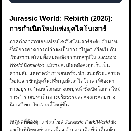
Jurassic World: Rebirth (2025):
การกำเนิดใหม่แห่งยุคไดโนเสาร์
ภาคต่อล่าสุดของแฟรนไชส์ไดโนเสาร์ระดับตำนาน
ซึ่งมีการคาดการณ์ว่าจะเป็นการ “รีบูต” หรือเริ่มต้น
เรื่องราวบทใหม่ทั้งหมดหลังจากบทสรุปใน
Jurassic
World Dominion
แม้รายละเอียดยังคงถูกเก็บเป็น
ความลับ แต่คาดว่าภาพยนตร์จะนำเสนอตัวละครชุด
ใหม่และเข้าสู่ยุคใหม่ที่มนุษย์และไดโนเสาร์ต้องหา
ทางอยู่ร่วมกันบนโลกอย่างสมบูรณ์ ซึ่งเปิดโอกาสให้มี
การสำรวจประเด็นทางจริยธรรมและผลกระทบทาง
นิเวศวิทยาในสเกลที่ใหญ่ขึ้น
เหตุผลที่ต้องดู:
แฟรนไชส์
Jurassic Park/World
ยัง
คงเป็นที่นิยมอย่างต่อเนื่อง ด้วยแนวคิดที่น่าตื่นเต้น