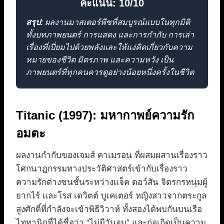
คะแนน: 10/10
สรุป:
ผลงานมาสเตอร์พีซที่สมบูรณ์แบบในทุกมิติ
ทั้งบทภาพยนตร์ การแสดง และการกำกับ การเล่า
เรื่องที่เปี่ยมไปด้วยพลังและให้แง่คิดเกี่ยวกับความ
หมายของชีวิต มิตรภาพ และความหวัง เป็น
ภาพยนตร์ที่ทุกคนควรดูอย่างน้อยหนึ่งครั้งในชีวิต
Titanic (1997): มหากาพย์ความรัก
อมตะ
ผลงานกำกับของเจมส์ คาเมรอน ที่ผสมผสานเรื่องราว
โศกนาฏกรรมทางประวัติศาสตร์เข้ากับเรื่องราว
ความรักต่างชนชั้นระหว่างแจ็ค ดอว์สัน จิตรกรหนุ่มผู้
ยากไร้ และโรส เดวิตต์ บูเคเตอร์ หญิงสาวจากตระกูล
สูงศักดิ์ที่กำลังจะเข้าพิธีวิวาห์ ทั้งสองได้พบกันบนเรือ
ไททานิกที่ได้ชื่อว่า “ไม่มีวันจม” และก่อเกิดเป็นความ