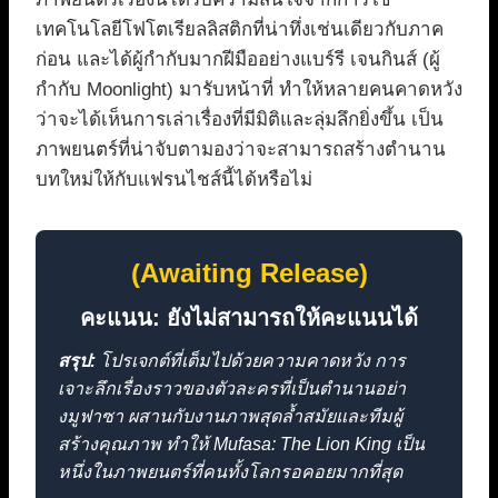
เทคโนโลยีโฟโตเรียลลิสติกที่น่าทึ่งเช่นเดียวกับภาค
ก่อน และได้ผู้กำกับมากฝีมืออย่างแบร์รี เจนกินส์ (ผู้
กำกับ Moonlight) มารับหน้าที่ ทำให้หลายคนคาดหวัง
ว่าจะได้เห็นการเล่าเรื่องที่มีมิติและลุ่มลึกยิ่งขึ้น เป็น
ภาพยนตร์ที่น่าจับตามองว่าจะสามารถสร้างตำนาน
บทใหม่ให้กับแฟรนไชส์นี้ได้หรือไม่
(Awaiting Release)
คะแนน: ยังไม่สามารถให้คะแนนได้
สรุป:
โปรเจกต์ที่เต็มไปด้วยความคาดหวัง การ
เจาะลึกเรื่องราวของตัวละครที่เป็นตำนานอย่า
งมูฟาซา ผสานกับงานภาพสุดล้ำสมัยและทีมผู้
สร้างคุณภาพ ทำให้ Mufasa: The Lion King เป็น
หนึ่งในภาพยนตร์ที่คนทั้งโลกรอคอยมากที่สุด