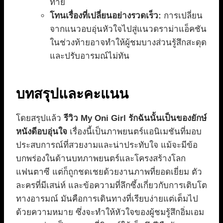
ท้าย
โทนเรื่องที่เปลี่ยนอย่างรวดเร็ว:
การเปลี่ยน
จากแนวอบอุ่นหัวใจไปสู่แนวดราม่าแอ็คชัน
ในช่วงท้ายอาจทำให้ผู้ชมบางส่วนรู้สึกสะดุด
และปรับอารมณ์ไม่ทัน
บทสรุปและคะแนน
โดยสรุปแล้ว
รีวิว My Oni Girl รักฉันนั้นเป็นของยักษ์
หนังดีอบอุ่นใจ
เรื่องนี้เป็นภาพยนตร์แอนิเมชันที่มอบ
ประสบการณ์ที่สวยงามและน่าประทับใจ แม้จะมีข้อ
บกพร่องในด้านบทภาพยนตร์และโครงสร้างโลก
แฟนตาซี แต่ก็ถูกชดเชยด้วยงานภาพที่ยอดเยี่ยม ตัว
ละครที่มีเสน่ห์ และข้อความที่ลึกซึ้งเกี่ยวกับการเติบโต
ทางอารมณ์ มันคือการเดินทางที่เรียบง่ายแต่เต็มไป
ด้วยความหมาย ซึ่งจะทำให้หัวใจของผู้ชมรู้สึกอิ่มเอม