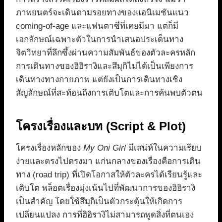
ภาพยนตร์จะเดินตามรอยทางของแอนิเมชันแนว
coming-of-age และแฟนตาซีที่เคยมีมา แต่ก็มี
เอกลักษณ์เฉพาะตัวในการนำเสนอประเด็นทาง
จิตวิทยาที่ลึกซึ้งผ่านความสัมพันธ์ของตัวละครหลัก
การเดินทางของฮิอิรางิและสึมุกิไม่ได้เป็นเพียงการ
เดินทางทางกายภาพ แต่ยังเป็นการเดินทางเชิง
สัญลักษณ์ที่สะท้อนถึงการเติบโตและการค้นพบตัวตน
โครงเรื่องและบท (Script & Plot)
โครงเรื่องหลักของ
My Oni Girl
มีเสน่ห์ในความเรียบ
ง่ายและตรงไปตรงมา แก่นกลางของเรื่องคือการเดิน
ทาง (road trip) ที่เปิดโอกาสให้ตัวละครได้เรียนรู้และ
เติบโต พล็อตเรื่องมุ่งเน้นไปที่พัฒนาการของฮิอิรางิ
เป็นสำคัญ โดยใช้สึมุกิเป็นตัวกระตุ้นให้เกิดการ
เปลี่ยนแปลง การที่ฮิอิรางิไม่สามารถพูดสิ่งที่ตนเอง