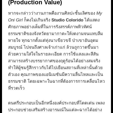
(Production Value)
หากจะกล่าวว่างานภาพคืองานศิลปะชั้นเลิศของ
My
Oni Girl
ก็คงไม่เกินจริง
Studio Colorido
ได้แสดง
ศักยภาพอย่างเต็มที่ในการรังสรรค์ภาพทิวทัศน์
ธรรมชาติของจังหวัดยามากาตะให้งดงามจนแทบลืม
หายใจ ทุกฉากตั้งแต่ทุ่งนาเขียวขจี ป่าเขาอันอุดม
สมบูรณ์ ไปจนถึงศาลเจ้าเก่าแก่ ล้วนถูกวาดขึ้นมา
ด้วยความใส่ใจในรายละเอียด การใช้แสงและสีสัน
สามารถสร้างบรรยากาศของฤดูร้อนได้อย่างสมจริง
ทำให้ผู้ชมรู้สึกราวกับได้ไปเยือนสถานที่เหล่านั้นด้วย
ตัวเอง คุณภาพของแอนิเมชันมีความลื่นไหลและเป็น
ธรรมชาติ โดยเฉพาะในฉากที่ต้องการการเคลื่อนไหว
ที่รวดเร็ว
ดนตรีประกอบเป็นอีกหนึ่งองค์ประกอบที่โดดเด่น เพลง
ประกอบช่วยเสริมสร้างอารมณ์ในแต่ละฉากได้อย่าง