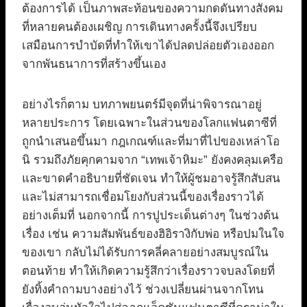
ต้องการได้ เป็นภาพสะท้อนของความกดดันทางสังคม
ที่หลายคนต้องเผชิญ การเดินทางครั้งนี้จึงเปรียบ
เสมือนการบำบัดที่ทำให้เขาได้ปลดปล่อยตัวเองออก
จากพันธนาการที่สร้างขึ้นเอง
อย่างไรก็ตาม บทภาพยนตร์มีจุดที่น่าพิจารณาอยู่
หลายประการ โดยเฉพาะในส่วนของโลกแฟนตาซีที่
ถูกนำเสนอขึ้นมา กฎเกณฑ์และที่มาที่ไปของเหล่าโอ
นิ รวมถึงภัยคุกคามจาก “เทพเจ้าหิมะ” ยังคงคลุมเครือ
และขาดคำอธิบายที่ชัดเจน ทำให้ผู้ชมอาจรู้สึกสับสน
และไม่สามารถเชื่อมโยงกับส่วนนี้ของเรื่องราวได้
อย่างเต็มที่ นอกจากนี้ การปูประเด็นต่างๆ ในช่วงต้น
เรื่อง เช่น ความสัมพันธ์ของฮิอิรางิกับพ่อ หรือปมในใจ
ของเขา กลับไม่ได้รับการคลี่คลายอย่างสมบูรณ์ใน
ตอนท้าย ทำให้เกิดความรู้สึกว่าเรื่องราวจบลงโดยที่
ยังทิ้งคำถามบางอย่างไว้ ช่วงเปลี่ยนผ่านจากโทน