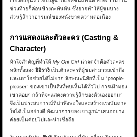
เรื่องอบอุ่นหัวใจไปสู่ฉากแอ็คชันแฟนตาซีที่ดราม่าใน
ช่วงท้ายก็ค่อนข้างกะทันหัน ซึ่งอาจทำให้ผู้ชมบาง
ส่วนรู้สึกว่าอารมณ์ของหนังขาดความต่อเนื่อง
การแสดงและตัวละคร (Casting &
Character)
หัวใจสำคัญที่ทำให้
My Oni Girl
น่าจดจำคือตัวละคร
หลักทั้งสอง
ฮิอิรางิ
เป็นตัวละครที่ผู้ชมสามารถเข้าถึง
และเอาใจช่วยได้ไม่ยาก ลักษณะนิสัยที่เป็น “people-
pleaser” ของเขาเป็นสิ่งที่พบเห็นได้ทั่วไป การเฝ้ามอง
เขาค่อยๆ กล้าที่จะแสดงความรู้สึกของตัวเองออกมา
จึงเป็นประสบการณ์ที่น่าพึงพอใจและสร้างแรงบันดาล
ใจได้เป็นอย่างดี พัฒนาการของเขาถูกนำเสนออย่าง
ค่อยเป็นค่อยไปและน่าเชื่อถือ