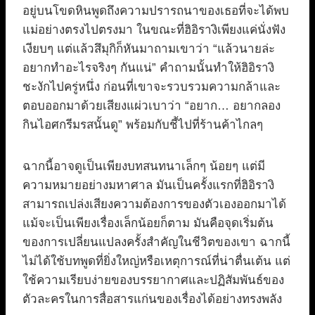
อยู่บนโขดหินพูดถึงความปรารถนาของเธอที่จะได้พบ
แม่อย่างตรงไปตรงมา ในขณะที่ฮิอิรางิเพียงแค่นั่งฟัง
เงียบๆ แต่แล้วสึมุกิก็หันมาถามเขาว่า “แล้วนายล่ะ
อยากทำอะไรจริงๆ กันแน่” คำถามนั้นทำให้ฮิอิรางิ
ชะงักไปครู่หนึ่ง ก่อนที่เขาจะรวบรวมความกล้าและ
ตอบออกมาด้วยเสียงแผ่วเบาว่า “อยาก… อยากลอง
กินไอศกรีมรสนั้นดู” พร้อมกับชี้ไปที่ร้านค้าไกลๆ
ฉากนี้อาจดูเป็นเพียงบทสนทนาเล็กๆ น้อยๆ แต่มี
ความหมายอย่างมหาศาล มันเป็นครั้งแรกที่ฮิอิรางิ
สามารถเปล่งเสียงความต้องการของตัวเองออกมาได้
แม้จะเป็นเพียงเรื่องเล็กน้อยก็ตาม มันคือจุดเริ่มต้น
ของการเปลี่ยนแปลงครั้งสำคัญในชีวิตของเขา ฉากนี้
ไม่ได้ใช้บทพูดที่ยิ่งใหญ่หรือเหตุการณ์ที่น่าตื่นเต้น แต่
ใช้ความเรียบง่ายของบรรยากาศและปฏิสัมพันธ์ของ
ตัวละครในการสื่อสารแก่นของเรื่องได้อย่างทรงพลัง