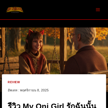
Skip
to
content
REVIEW
อัพเดท :
พฤศจิกายน 8, 2025
รีวิว My Oni Girl รักฉันนั้น