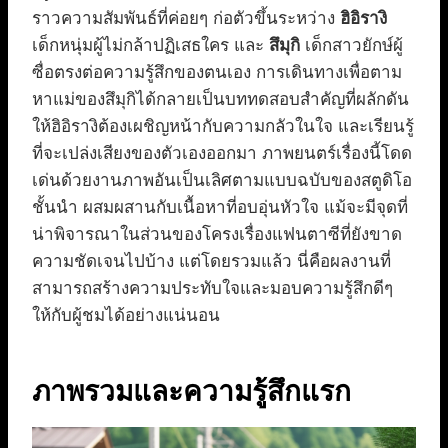
ราวความสัมพันธ์ที่ค่อยๆ ก่อตัวขึ้นระหว่าง
ฮิอิรางิ
เด็กหนุ่มผู้ไม่กล้าปฏิเสธใคร และ
สึมุกิ
เด็กสาวยักษ์ผู้
ซื่อตรงต่อความรู้สึกของตนเอง การเดินทางเพื่อตาม
หาแม่ของสึมุกิได้กลายเป็นบททดสอบสำคัญที่ผลักดัน
ให้ฮิอิรางิต้องเผชิญหน้ากับความกลัวในใจ และเรียนรู้
ที่จะเปล่งเสียงของตัวเองออกมา ภาพยนตร์เรื่องนี้โดด
เด่นด้วยงานภาพอันเป็นเลิศตามแบบฉบับของสตูดิโอ
ชั้นนำ ผสมผสานกับเนื้อหาที่อบอุ่นหัวใจ แม้จะมีจุดที่
น่าพิจารณาในส่วนของโครงเรื่องแฟนตาซีที่ยังขาด
ความชัดเจนไปบ้าง แต่โดยรวมแล้ว นี่คือผลงานที่
สามารถสร้างความประทับใจและมอบความรู้สึกดีๆ
ให้กับผู้ชมได้อย่างแน่นอน
ภาพรวมและความรู้สึกแรก