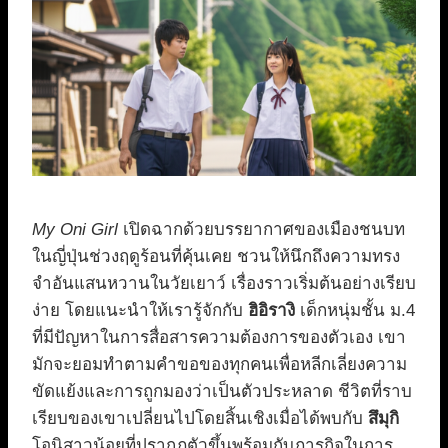
My Oni Girl
เปิดฉากด้วยบรรยากาศของเมืองชนบท
ในญี่ปุ่นช่วงฤดูร้อนที่คุ้นเคย ชวนให้นึกถึงความทรง
จำอันแสนหวานในวัยเยาว์ เรื่องราวเริ่มต้นอย่างเรียบ
ง่าย โดยแนะนำให้เรารู้จักกับ
ฮิอิรางิ
เด็กหนุ่มชั้น ม.4
ที่มีปัญหาในการสื่อสารความต้องการของตัวเอง เขา
มักจะยอมทำตามคำขอของทุกคนเพื่อหลีกเลี่ยงความ
ขัดแย้งและการถูกมองว่าเป็นตัวประหลาด ชีวิตที่ราบ
เรียบของเขาเปลี่ยนไปโดยสิ้นเชิงเมื่อได้พบกับ
สึมุกิ
โอนิสาวน้อยที่ปรากฏตัวขึ้นพร้อมกับภารกิจในการ