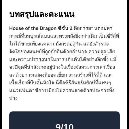
บทสรุปและคะแนน
House of the Dragon ซีซั่น 2
คือการสานต่อมหา
กาพย์ที่สมบูรณ์แบบและทรงพลังยิ่งกว่าเดิม เป็นซีรีส์ที่
ไม่ได้ขายเพียงแค่ฉากมังกรต่อสู้กัน แต่ยังสำรวจ
จิตใจของมนุษย์ที่ถูกกัดกินด้วยอำนาจ ความสูญเสีย
และความปรารถนาในการแก้แค้นได้อย่างลึกซึ้ง แม้
จะมีจุดที่น่าสังเกตอยู่บ้างในเรื่องจังหวะการเล่าเรื่อง
แต่ด้วยการแสดงที่ยอดเยี่ยม งานสร้างที่ไร้ที่ติ และ
เนื้อเรื่องที่บีบคั้นหัวใจ นี่คือซีรีส์ฟอร์มยักษ์ที่แฟนๆ
แนวแฟนตาซีการเมืองไม่ควรพลาดด้วยประการทั้ง
ปวง
9/10