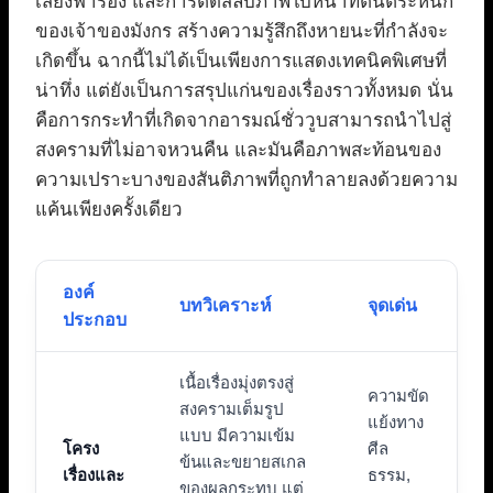
เสียงฟ้าร้อง และการตัดสลับภาพใบหน้าที่ตื่นตระหนก
ของเจ้าของมังกร สร้างความรู้สึกถึงหายนะที่กำลังจะ
เกิดขึ้น ฉากนี้ไม่ได้เป็นเพียงการแสดงเทคนิคพิเศษที่
น่าทึ่ง แต่ยังเป็นการสรุปแก่นของเรื่องราวทั้งหมด นั่น
คือการกระทำที่เกิดจากอารมณ์ชั่ววูบสามารถนำไปสู่
สงครามที่ไม่อาจหวนคืน และมันคือภาพสะท้อนของ
ความเปราะบางของสันติภาพที่ถูกทำลายลงด้วยความ
แค้นเพียงครั้งเดียว
องค์
บทวิเคราะห์
จุดเด่น
ประกอบ
เนื้อเรื่องมุ่งตรงสู่
ความขัด
สงครามเต็มรูป
แย้งทาง
แบบ มีความเข้ม
โครง
ศีล
ข้นและขยายสเกล
เรื่องและ
ธรรม,
ของผลกระทบ แต่