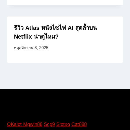
รีวิว Atlas หนังไซไฟ AI สุดล้ำบน
Netflix น่าดูไหม?
พฤศจิกายน 8, 2025
OKslot
Mgwin88
Scg9
Slotxo
Cat888