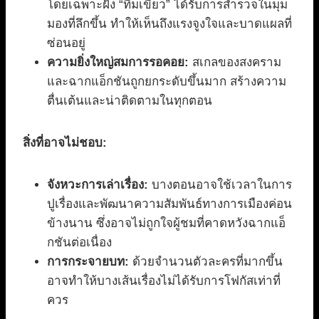
โดยเฉพาะฝั่ง “ทีมเขียว” ได้รับการสำรวจในมุม
มองที่ลึกขึ้น ทำให้เห็นถึงแรงจูงใจและบาดแผลที่
ซ่อนอยู่
ความยิ่งใหญ่สมการรอคอย:
สเกลของสงคราม
และฉากแอ็กชันถูกยกระดับขึ้นมาก สร้างความ
ตื่นเต้นและน่าติดตามในทุกตอน
สิ่งที่อาจไม่ชอบ:
จังหวะการเล่าเรื่อง:
บางตอนอาจใช้เวลาในการ
ปูเรื่องและพัฒนาความสัมพันธ์ทางการเมืองค่อน
ข้างนาน ซึ่งอาจไม่ถูกใจผู้ชมที่คาดหวังฉากแอ็
กชันต่อเนื่อง
การกระจายบท:
ด้วยจำนวนตัวละครที่มากขึ้น
อาจทำให้บางเส้นเรื่องไม่ได้รับการโฟกัสเท่าที่
ควร