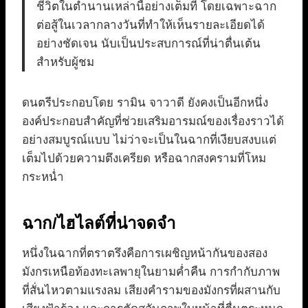
ชีวิตในตำนานเหล่านี้อย่างเต็มที่ โดยเฉพาะฉาก
ต่อสู้ในเวลากลางวันที่ทำให้เห็นรายละเอียดได้
อย่างชัดเจน นับเป็นประสบการณ์ที่น่าตื่นเต้น
สำหรับผู้ชม
ดนตรีประกอบโดย รามิน จาวาดี ยังคงเป็นอีกหนึ่ง
องค์ประกอบสำคัญที่ช่วยเสริมอารมณ์ของเรื่องราวได้
อย่างสมบูรณ์แบบ ไม่ว่าจะเป็นในฉากที่เงียบสงบแต่
เต็มไปด้วยความตึงเครียด หรือฉากสงครามที่โหม
กระหน่ำ
ฉาก/ไฮไลต์ที่น่าจดจำ
หนึ่งในฉากที่ตราตรึงคือการเผชิญหน้ากันของสอง
มังกรเหนือท้องทะเลพายุในยามค่ำคืน การกำกับภาพ
ที่สั่นไหวตามแรงลม เสียงคำรามของมังกรที่ผสานกับ