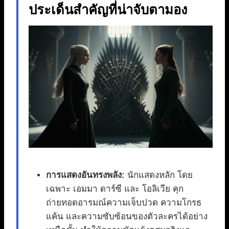
ประเด็นสำคัญที่น่าจับตามอง
การแสดงอันทรงพลัง:
นักแสดงหลัก โดย
เฉพาะ เอมมา ดาร์ซี และ โอลิเวีย คุก
ถ่ายทอดอารมณ์ความเจ็บปวด ความโกรธ
แค้น และความซับซ้อนของตัวละครได้อย่าง