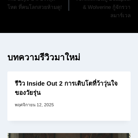
เรื่อง
โหด ที่คนโลกสวยห้ามดู!
& Wolverine กู้จักรวา
ลมาร์เวล
บทความรีวิวมาใหม่
รีวิว Inside Out 2 การเติบโตที่ว้าวุ่นใจ
ของวัยรุ่น
พฤศจิกายน 12, 2025