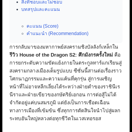
สิ่งที่ชอบและไม่ชอบ
บทสรุปและคะแนน
คะแนน (Score)
คำแนะนำ (Recommendation)
การกลับมาของมหากาพย์สงครามชิงบัลลังก์เหล็กใน
รีวิว House of the Dragon S2: ศึกมังกรครั้งใหม่
คือ
การยกระดับความขัดแย้งภายในตระกูลทาร์แกเรียนสู่
สงครามกลางเมืองเต็มรูปแบบ ซีซั่นนี้สานต่อเรื่องราว
โศกนาฏกรรมและความแค้นที่คุกรุ่น สู่การเผชิญ
หน้าที่ไม่อาจหลีกเลี่ยงได้ระหว่างฝ่ายดำของราชินีเร
นีราและฝ่ายเขียวของกษัตริย์เอกอน การต่อสู้ไม่ได้
จำกัดอยู่แค่บนสมรภูมิ แต่ยังเป็นการเชือดเฉือน
ทางการเมืองที่เข้มข้น ซึ่งทุกการตัดสินใจนำไปสู่ผลก
ระทบอันใหญ่หลวงต่อทุกชีวิตในเวสเทอรอส