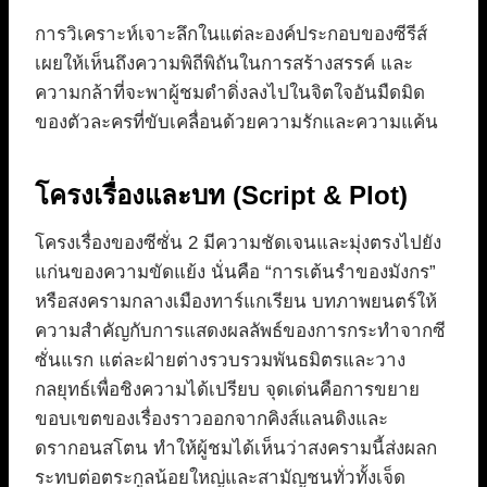
การวิเคราะห์เจาะลึกในแต่ละองค์ประกอบของซีรีส์
เผยให้เห็นถึงความพิถีพิถันในการสร้างสรรค์ และ
ความกล้าที่จะพาผู้ชมดำดิ่งลงไปในจิตใจอันมืดมิด
ของตัวละครที่ขับเคลื่อนด้วยความรักและความแค้น
โครงเรื่องและบท (Script & Plot)
โครงเรื่องของซีซั่น 2 มีความชัดเจนและมุ่งตรงไปยัง
แก่นของความขัดแย้ง นั่นคือ “การเต้นรำของมังกร”
หรือสงครามกลางเมืองทาร์แกเรียน บทภาพยนตร์ให้
ความสำคัญกับการแสดงผลลัพธ์ของการกระทำจากซี
ซั่นแรก แต่ละฝ่ายต่างรวบรวมพันธมิตรและวาง
กลยุทธ์เพื่อชิงความได้เปรียบ จุดเด่นคือการขยาย
ขอบเขตของเรื่องราวออกจากคิงส์แลนดิงและ
ดรากอนสโตน ทำให้ผู้ชมได้เห็นว่าสงครามนี้ส่งผลก
ระทบต่อตระกูลน้อยใหญ่และสามัญชนทั่วทั้งเจ็ด