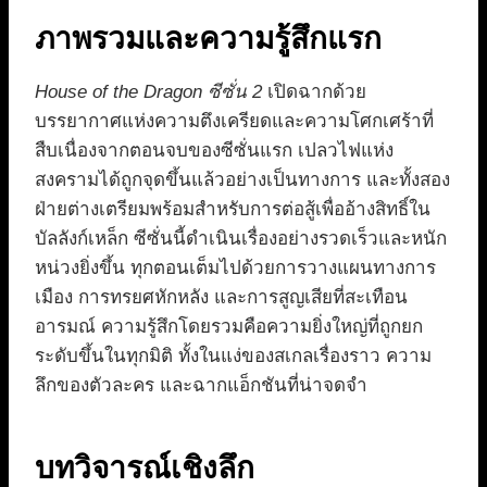
ภาพรวมและความรู้สึกแรก
House of the Dragon ซีซั่น 2
เปิดฉากด้วย
บรรยากาศแห่งความตึงเครียดและความโศกเศร้าที่
สืบเนื่องจากตอนจบของซีซั่นแรก เปลวไฟแห่ง
สงครามได้ถูกจุดขึ้นแล้วอย่างเป็นทางการ และทั้งสอง
ฝ่ายต่างเตรียมพร้อมสำหรับการต่อสู้เพื่ออ้างสิทธิ์ใน
บัลลังก์เหล็ก ซีซั่นนี้ดำเนินเรื่องอย่างรวดเร็วและหนัก
หน่วงยิ่งขึ้น ทุกตอนเต็มไปด้วยการวางแผนทางการ
เมือง การทรยศหักหลัง และการสูญเสียที่สะเทือน
อารมณ์ ความรู้สึกโดยรวมคือความยิ่งใหญ่ที่ถูกยก
ระดับขึ้นในทุกมิติ ทั้งในแง่ของสเกลเรื่องราว ความ
ลึกของตัวละคร และฉากแอ็กชันที่น่าจดจำ
บทวิจารณ์เชิงลึก