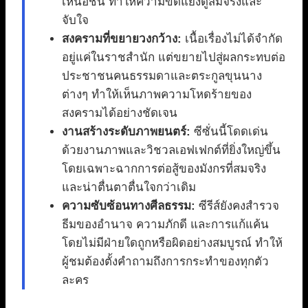
เหนือชั้น ทำให้ความขัดแย้งดูสมจริงและ
จับใจ
สงครามที่ขยายวงกว้าง:
เนื้อเรื่องไม่ได้จำกัด
อยู่แค่ในราชสำนัก แต่ขยายไปสู่ผลกระทบต่อ
ประชาชนคนธรรมดาและตระกูลขุนนาง
ต่างๆ ทำให้เห็นภาพความโหดร้ายของ
สงครามได้อย่างชัดเจน
งานสร้างระดับภาพยนตร์:
ซีซั่นนี้โดดเด่น
ด้วยงานภาพและวิชวลเอฟเฟกต์ที่ยิ่งใหญ่ขึ้น
โดยเฉพาะฉากการต่อสู้ของมังกรที่สมจริง
และน่าตื่นตาตื่นใจกว่าเดิม
ความซับซ้อนทางศีลธรรม:
ซีรีส์ยังคงสำรวจ
ธีมของอำนาจ ความภักดี และการแก้แค้น
โดยไม่มีฝ่ายใดถูกหรือผิดอย่างสมบูรณ์ ทำให้
ผู้ชมต้องตั้งคำถามถึงการกระทำของทุกตัว
ละคร