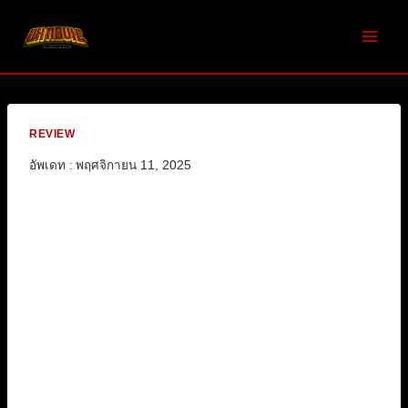
Skip
to
content
REVIEW
อัพเดท :
พฤศจิกายน 11, 2025