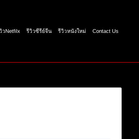
ีวิวNetfilx
รีวิวซีรีย์จีน
รีวิวหนังใหม่
Contact Us