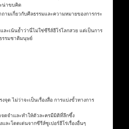
ะน่าขบคิด
ั้งคำถามเกี่ยวกับศีลธรรมและความหมายของการกระ
ะเน้นย้ำว่านี่ไม่ใช่ซีรีส์ฮีโร่โลกสวย แต่เป็นการ
ธรรมชาติมนุษย์
ุด ไม่ว่าจะเป็นเรื่องสื่อ การแบ่งขั้วทางการ
จำและทำให้ตัวละครมีมิติที่ลึกซึ้ง
ละโดดเด่นจากซีรีส์ซูเปอร์ฮีโร่เรื่องอื่นๆ