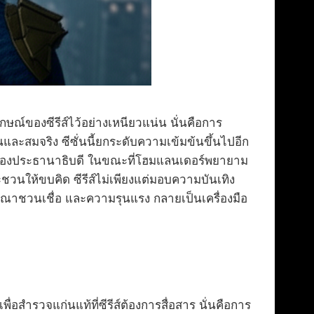
กษณ์ของซีรีส์ไว้อย่างเหนียวแน่น นั่นคือการ
และสมจริง ซีซั่นนี้ยกระดับความเข้มข้นขึ้นไปอีก
แหน่งรองประธานาธิบดี ในขณะที่โฮมแลนเดอร์พยายาม
ชวนให้ขบคิด ซีรีส์ไม่เพียงแต่มอบความบันเทิง
ฆษณาชวนเชื่อ และความรุนแรง กลายเป็นเครื่องมือ
สำรวจแก่นแท้ที่ซีรีส์ต้องการสื่อสาร นั่นคือการ