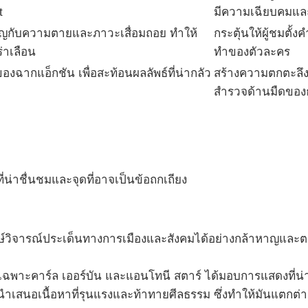
t
มีความเฉียบคมแล
ิญกับความตายและภาวะเสื่อมถอย ทำให้
กระตุ้นให้ผู้ชมต
่าเลือน
ทำของตัวละคร
งฉากแอ็กชัน เพื่อสะท้อนผลลัพธ์ที่น่ากลัว
สร้างความตกตะลึงแล
สำรวจด้านมืดของ
ดที่น่าชื่นชมและจุดที่อาจเป็นข้อถกเถียง
ากษ์วิจารณ์ประเด็นทางการเมืองและสังคมได้อย่างกล้าหาญและตรงจ
พาะคาร์ล เออร์บัน และแอนโทนี สตาร์ ได้มอบการแสดงที่น่าจด
จะนำเสนอเนื้อหาที่รุนแรงและท้าทายศีลธรรม ซึ่งทำให้มันแตกต่างแ