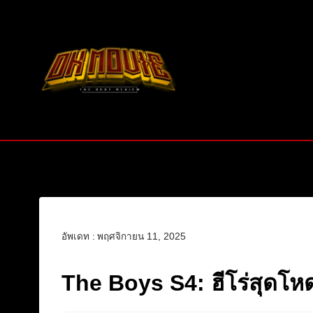
Skip
to
content
อัพเดท :
พฤศจิกายน 11, 2025
The Boys S4: ฮีโร่สุดโห