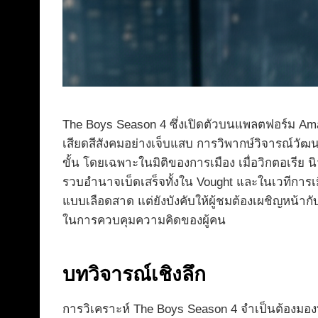
The Boys Season 4 ซึ่งเปิดตัวบนแพลตฟอร์ม Amazo
เสียดสีสังคมอย่างเจ็บแสบ การวิพากษ์วิจารณ์วัฒน
ขั้น โดยเฉพาะในมิติของการเมือง เมื่อวิกตอเรีย
รวบอำนาจเบ็ดเสร็จทั้งใน Vought และในเวทีการเม
แบบเลือดสาด แต่ยังบังคับให้ผู้ชมต้องเผชิญหน้า
ในการควบคุมความคิดของผู้คน
บทวิจารณ์เชิงลึก
การวิเคราะห์ The Boys Season 4 จำเป็นต้องมองท