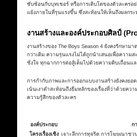
ซับซ้อนกับบุทเชอร์ หรือการเติบโตของตัวละครอย่าง
แย้งภายในที่รุนแรงขึ้น ซึ่งสะท้อนให้เห็นถึงผลกระทบ
งานสร้างและองค์ประกอบศิลป์ (Pr
งานสร้างของ The Boys Season 4 ยังคงรักษามาตรฐานระด
กว่าเดิม ความรุนแรงไม่ได้ถูกนำเสนอเพื่อความส
ชั่งใจ ทุกฉากการต่อสู้เต็มไปด้วยความดิบเถื่อนแ
การกำกับภาพและการออกแบบงานสร้างยังคงยอดเยี่
เน้นเงาดำสะท้อนถึงธีมหลักของเรื่องที่ว่าด้วยคว
ความรู้สึกของตัวละคร
องค์ประกอบ
กา
โครงเรื่องเชิง
เจาะลึกการทุจริต การโฆษณาชวนเ