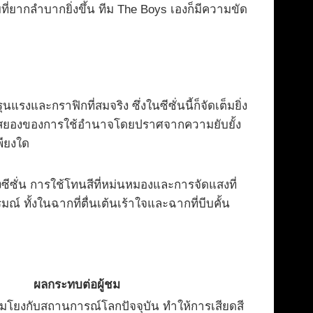
ที่ยากลำบากยิ่งขึ้น ทีม The Boys เองก็มีความขัด
แรงและกราฟิกที่สมจริง ซึ่งในซีซั่นนี้ก็จัดเต็มยิ่ง
่าสยดสยองของการใช้อำนาจโดยปราศจากความยับยั้ง
พียงใด
ซั่น การใช้โทนสีที่หม่นหมองและการจัดแสงที่
 ทั้งในฉากที่ตื่นเต้นเร้าใจและฉากที่บีบคั้น
ผลกระทบต่อผู้ชม
ื่อมโยงกับสถานการณ์โลกปัจจุบัน ทำให้การเสียดสี