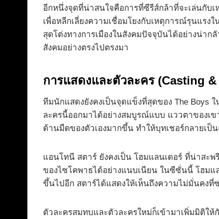
อีกหนึ่งจุดที่น่าสนใจคือการที่ซีรีส์กล้าที่จะเล่น
เพื่อหลีกเลี่ยงความเชื่อมโยงกับเหตุการณ์รุน
สุดโต่งทางการเมืองในสังคมปัจจุบันได้อย่างน่ากลัว 
สังคมอย่างตรงไปตรงมา
การแสดงและตัวละคร (Casting & 
ทีมนักแสดงยังคงเป็นจุดแข็งที่สุดของ The Boys ใน
ละครนี้ออกมาได้อย่างสมบูรณ์แบบ แววตาของเขาเต็
ด้านมืดของตัวเองมากขึ้น ทำให้บุทเชอร์กลายเป็น
แอนโทนี สตาร์ ยังคงเป็น โฮมแลนเดอร์ ที่น่าส
ของไซโคพาธได้อย่างแนบเนียน ในซีซั่นนี้ โฮมแล
ขึ้นไปอีก สตาร์ได้แสดงให้เห็นถึงความไม่มั่นคงที่
ตัวละครสมทบและตัวละครใหม่ก็เข้ามาเพิ่มมิติให้ก