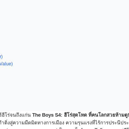
r)
Value)
์ฮีโร่จนถึงแก่น
The Boys S4: ฮีโร่สุดโหด ที่คนโลกสวยห้ามดู
ี้ดำดิ่งสู่ความมืดมิดทางการเมือง ความรุนแรงที่ไร้การประน