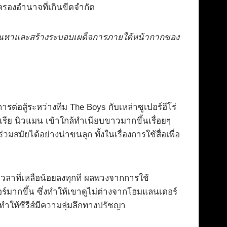
รองอำนาจที่เกินขีดจำกัด
นองตัณหาและสร้างระบอบเผด็จการภายใต้หน้ากากของ
ต่อสู้ระหว่างทีม The Boys กับเหล่าซูเปอร์ฮีโร่
อเรีย นิวแมน เข้าใกล้ทำเนียบขาวมากขึ้นเรื่อยๆ
มสมัยได้อย่างน่าขนลุก ทั้งในเรื่องการใช้สื่อเพื่อ
กับเวลาที่เหลือน้อยลงทุกที ผลพวงจากการใช้
์มากขึ้น ซึ่งทำให้เขาดูไม่ต่างจากโฮมแลนเดอร์
ทำให้ซีรีส์มีความลุ่มลึกทางปรัชญา