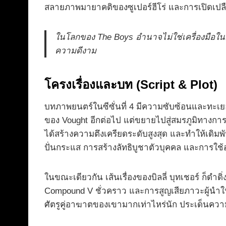
สลายภาพมายาคติของซูเปอร์ฮีโร่ และการเปิดเปล
ในโลกของ The Boys อำนาจไม่ใช่เครื่องมือในก
ความดีงาม
โครงเรื่องและบท (Script & Plot)
บทภาพยนตร์ในซีซั่นที่ 4 มีความซับซ้อนและทะเยอทะ
ของ Vought อีกต่อไป แต่ขยายไปสู่สมรภูมิทางการเม
ได้สร้างความตึงเครียดระดับสูงสุด และทำให้เดิมพัน
ปั่นกระแส การสร้างลัทธิบูชาตัวบุคคล และการใช้
ในขณะเดียวกัน เส้นเรื่องของบิลลี่ บุทเชอร์ ก็ดำดิ
Compound V ชั่วคราว และการสูญเสียภาวะผู้นำใน
ศัตรูคู่อาฆาตของเขามากเท่าไหร่นัก ประเด็นความคล