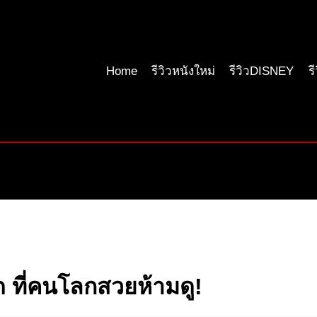
Home
รีวิวหนังใหม่
รีวิวDISNEY
ร
ด ที่คนโลกสวยห้ามดู!