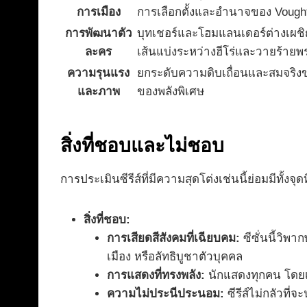
การเมือง
การเลือกตั้งและอำนาจของ Vough
การพัฒนาตัว
บุทเชอร์และโฮมแลนเดอร์ต่างเผช
ละคร
เส้นแบ่งระหว่างฮีโร่และวายร้ายพร
ความรุนแรง
ยกระดับความดิบเถื่อนและสมจริงขอ
และภาพ
ของพลังพิเศษ
สิ่งที่ชอบและไม่ชอบ
การประเมินซีรีส์ที่มีความสุดโต่งเช่นนี้ย่อมมีทั้งจุ
สิ่งที่ชอบ:
การเสียดสีสังคมที่เฉียบคม:
ซีซั่นนี้วิพ
เมือง หรือลัทธิบูชาตัวบุคคล
การแสดงที่ทรงพลัง:
นักแสดงทุกคน โดยเฉ
ความไม่ประนีประนอม:
ซีรีส์ไม่กลัวที่