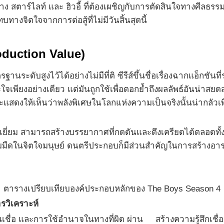
 สตาร์ไลท์ และ ฮิวอี้ ที่ต้องเผชิญกับการตัดสินใจทางศีลธรรม
ทางจิตใจจากการต่อสู้ที่ไม่มีวันสิ้นสุดนี้
oduction Value)
ับสูงไว้ได้อย่างไม่มีที่ติ ซีรีส์ขึ้นชื่อเรื่องฉากแอ็กชันที่รุน
ะใจเพียงอย่างเดียว แต่มันถูกใช้เพื่อตอกย้ำถึงผลลัพธ์อันน
ละแสดงให้เห็นว่าพลังพิเศษในโลกแห่งความเป็นจริงนั้นน่ากลัวเ
ยม สามารถสร้างบรรยากาศที่กดดันและตึงเครียดได้ตลอดทั้งซี
ามมืดในจิตใจมนุษย์ ดนตรีประกอบก็มีส่วนสำคัญในการสร้างอารมณ์
ตารางเปรียบเทียบองค์ประกอบหลักของ The Boys Season 4
รวิเคราะห์
ชื่อ และการใช้อำนาจในทางที่ผิด ผ่าน
สร้างความรู้สึกเช