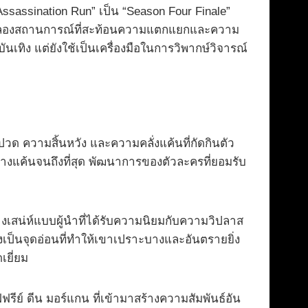
ก “Assassination Run” เป็น “Season Four Finale”
ได้จำลองสถานการณ์ที่สะท้อนความแตกแยกและความ
บันเทิง แต่ยังใช้เป็นเครื่องมือในการวิพากษ์วิจารณ์
บปวด ความสิ้นหวัง และความคลั่งแค้นที่กัดกินตัว
้างแค้นจนถึงที่สุด พัฒนาการของตัวละครที่ยอมรับ
สน่ห์แบบผู้นำที่ได้รับความนิยมกับความวิปลาส
เป็นจุดอ่อนที่ทำให้เขาเปราะบางและอันตรายยิ่ง
เยี่ยม
รีย์ ดีน มอร์แกน ที่เข้ามาสร้างความสัมพันธ์อัน