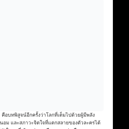
!
คือบทพิสูจน์อีกครั้งว่าโลกที่เต็มไปด้วยผู้มีพลัง
ีประนอม และสภาวะจิตใจที่แตกสลายของตัวละครได้