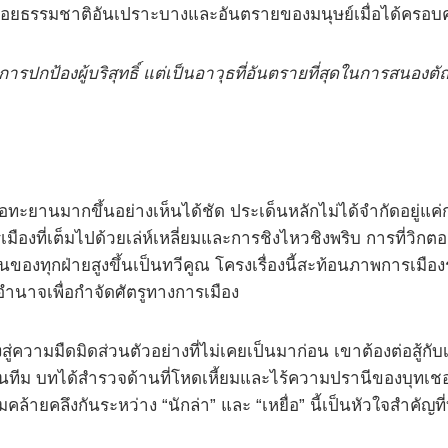
ือยธรรมชาติอันเปราะบางและอันตรายของมนุษย์เมื่อได้ครอบค
ารปกป้องผู้บริสุทธิ์ แต่เป็นอาวุธที่อันตรายที่สุดในการส
ยานมากขึ้นอย่างเห็นได้ชัด ประเด็นหลักไม่ได้จำกัดอยู่แค่การ
ืองที่เต็มไปด้วยเล่ห์เหลี่ยมและการชิงไหวชิงพริบ การที่วิกต
ของทุกฝ่ายสูงขึ้นเป็นทวีคูณ โครงเรื่องนี้สะท้อนภาพการเมืองร่ว
อำนาจเพื่อกำจัดศัตรูทางการเมือง
่งสู่ความมืดมิดส่วนตัวอย่างที่ไม่เคยเป็นมาก่อน เขาต้องต่อสู้
ทีม บทได้สำรวจด้านที่โหดเหี้ยมและไร้ความปรานีของบุทเชอร
้ายคลึงกันระหว่าง “นักล่า” และ “เหยื่อ” นี้เป็นหัวใจสำคัญที่