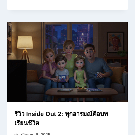
รีวิว Inside Out 2: ทุกอารมณ์คือบท
เรียนชีวิต
พฤศจิกายน 8, 2025