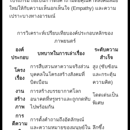
โปรแกรม ถือเป็นการตั้งคำถามต่อคุณค่าที่สังคมสมัย
ใหม่ให้กับความเห็นอกเห็นใจ (Empathy) และความ
เปราะบางทางอารมณ์
การวิเคราะห์เปรียบเทียบองค์ประกอบหลักของ
ภาพยนตร์
องค์
ระดับความ
บทบาทในการเล่าเรื่อง
ประกอบ
สำเร็จ
การสืบสวนหาความจริงส่วน
สูง (ซับซ้อน
โครง
บุคคลในโครงสร้างสังคมที่
และกระตุ้น
เรื่อง
บิดเบือน
ความคิด)
งาน
การสร้างบรรยากาศโลก
โดดเด่นเป็น
สร้าง
อนาคตที่หรูหราและถูกกดทับ
พิเศษ
ภาพ
ไปพร้อมกัน
การ
การตั้งคำถามถึงอัตลักษณ์
ตีความ
และความหมายของมนุษย์ใน
ลึกซึ้ง