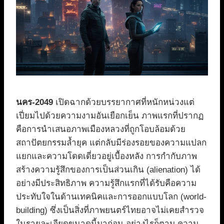
นคร-2049
เปิดฉากด้วยบรรยากาศที่หนักหน่วงแต่
เปี่ยมไปด้วยความงามอันเยือกเย็น ภาพแรกที่ปรากฏ
คือการนำเสนอภาพเมืองหลวงที่ถูกโอบล้อมด้วย
สถาปัตยกรรมล้ำยุค แต่กลับมีร่องรอยของความแปลก
แยกและความโดดเดี่ยวอยู่เบื้องหลัง การกำกับภาพ
สร้างความรู้สึกของการเป็นส่วนเกิน (alienation) ได้
อย่างมีประสิทธิภาพ ความรู้สึกแรกที่ได้รับคือความ
ประทับใจในด้านเทคนิคและการออกแบบโลก (world-
building) ซึ่งเป็นสิ่งที่ภาพยนตร์ไทยอาจไม่เคยสำรวจ
ในรายละเอียดขนาดนี้มาก่อน อย่างไรก็ตาม ความ