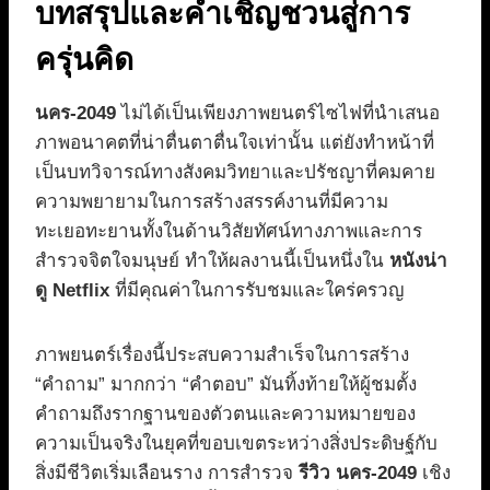
บทสรุปและคำเชิญชวนสู่การ
ครุ่นคิด
นคร-2049
ไม่ได้เป็นเพียงภาพยนตร์ไซไฟที่นำเสนอ
ภาพอนาคตที่น่าตื่นตาตื่นใจเท่านั้น แต่ยังทำหน้าที่
เป็นบทวิจารณ์ทางสังคมวิทยาและปรัชญาที่คมคาย
ความพยายามในการสร้างสรรค์งานที่มีความ
ทะเยอทะยานทั้งในด้านวิสัยทัศน์ทางภาพและการ
สำรวจจิตใจมนุษย์ ทำให้ผลงานนี้เป็นหนึ่งใน
หนังน่า
ดู Netflix
ที่มีคุณค่าในการรับชมและใคร่ครวญ
ภาพยนตร์เรื่องนี้ประสบความสำเร็จในการสร้าง
“คำถาม” มากกว่า “คำตอบ” มันทิ้งท้ายให้ผู้ชมตั้ง
คำถามถึงรากฐานของตัวตนและความหมายของ
ความเป็นจริงในยุคที่ขอบเขตระหว่างสิ่งประดิษฐ์กับ
สิ่งมีชีวิตเริ่มเลือนราง การสำรวจ
รีวิว นคร-2049
เชิง