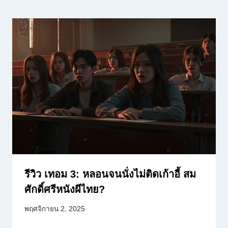
รีวิว เทอม 3: หลอนจนนั่งไม่ติดเก้าอี้ สม
ศักดิ์ศรีหนังผีไทย?
พฤศจิกายน 2, 2025