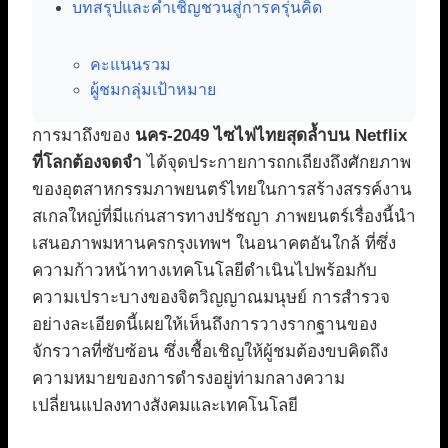
บทสรุปและคำเชิญชวนสู่การครุ่นคิด
คะแนนรวม
ผู้ชมกลุ่มเป้าหมาย
การมาถึงของ
นคร-2049 ไซไฟไทยสุดล้ำบน Netflix
ที่โลกต้องจดจำ
ได้จุดประกายการถกเถียงถึงศักยภาพ
ของอุตสาหกรรมภาพยนตร์ไทยในการสร้างสรรค์งาน
สเกลใหญ่ที่มีแก่นสารทางปรัชญา ภาพยนตร์เรื่องนี้นำ
เสนอภาพมหานครกรุงเทพฯ ในอนาคตอันใกล้ ที่ซึ่ง
ความก้าวหน้าทางเทคโนโลยีดำเนินไปพร้อมกับ
ความเปราะบางของจิตวิญญาณมนุษย์ การสำรวจ
อย่างละเอียดนี้เผยให้เห็นถึงการวางรากฐานของ
จักรวาลที่ซับซ้อน ซึ่งเชื้อเชิญให้ผู้ชมต้องขบคิดถึง
ความหมายของการดำรงอยู่ท่ามกลางความ
เปลี่ยนแปลงทางสังคมและเทคโนโลยี