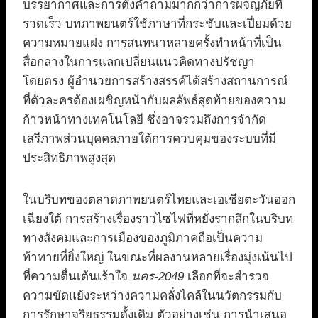
บรรยากาศและการตั้งคำถามมากกว่าการผจญภัยที่
รวดเร็ว บทภาพยนตร์ใช้ภาษาที่กระชับและเปี่ยมด้วย
ความหมายแฝง การสนทนาหลายครั้งทำหน้าที่เป็น
สื่อกลางในการแลกเปลี่ยนแนวคิดทางปรัชญา
โดยตรง ผู้อำนวยการสร้างสรรค์ได้สร้างสถานการณ์
ที่ตัวละครต้องเผชิญหน้ากับผลลัพธ์สุดท้ายของความ
ก้าวหน้าทางเทคโนโลยี ซึ่งอาจรวมถึงการจำกัด
เสรีภาพส่วนบุคคลภายใต้การควบคุมของระบบที่มี
ประสิทธิภาพสูงสุด
ในบริบทของตลาดภาพยนตร์ไทยและเอเชียตะวันออก
เฉียงใต้ การสร้างเรื่องราวไซไฟที่หยั่งรากลึกในบริบท
ทางสังคมและการเมืองของภูมิภาคถือเป็นความ
ท้าทายที่ยิ่งใหญ่ ในขณะที่ผลงานหลายเรื่องมุ่งเน้นไป
ที่ความตื่นเต้นเร้าใจ
นคร-2049
เลือกที่จะสำรวจ
ความขัดแย้งระหว่างความคลั่งไคล้ในนวัตกรรมกับ
การรักษาจริยธรรมดั้งเดิม ตัวอย่างเช่น การนำเสนอ