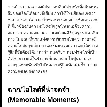
งานด้านภาพและองค์ประกอบศิลป์ทำหน้าที่สนับสนุน
ธีมของเรื่องได้อย่างดีเยี่ยม การใช้โทนสีและแสงเงา
ช่วยแบ่งแยกโลกสองใบของนางเอกอย่างชัดเจน ฉาก
ที่เกี่ยวข้องกับความมั่งคั่งมักถูกนำเสนอด้วยความ
สมมาตร ความสะอาดตา และโทนสีที่ดูหรูหราแต่เหิน
ห่าง ในขณะที่ฉากแห่งความรักตามโชคชะตาอาจมี
ความไม่สมบูรณ์แบบ แสงที่นุ่มนวลกว่า และให้ความ
รู้สึกที่จับต้องได้มากกว่า ดนตรีประกอบทำหน้าที่เป็น
ตัวเร้าอารมณ์ในจังหวะที่เหมาะสม ไม่ฟูมฟาย แต่
ค่อยๆ แทรกซึมเข้าไปในความรู้สึกเพื่อเน้นย้ำสภาวะ
ความลังเลของตัวละคร
ฉาก/ไฮไลต์ที่น่าจดจำ
(Memorable Moments)