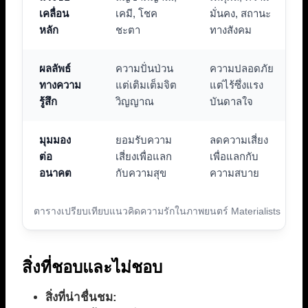
เคลื่อน
เคมี, โชค
มั่นคง, สถานะ
หลัก
ชะตา
ทางสังคม
ผลลัพธ์
ความปั่นป่วน
ความปลอดภัย
ทางความ
แต่เติมเต็มจิต
แต่ไร้ซึ่งแรง
รู้สึก
วิญญาณ
บันดาลใจ
มุมมอง
ยอมรับความ
ลดความเสี่ยง
ต่อ
เสี่ยงเพื่อแลก
เพื่อแลกกับ
อนาคต
กับความสุข
ความสบาย
ตารางเปรียบเทียบแนวคิดความรักในภาพยนตร์ Materialists
สิ่งที่ชอบและไม่ชอบ
สิ่งที่น่าชื่นชม: