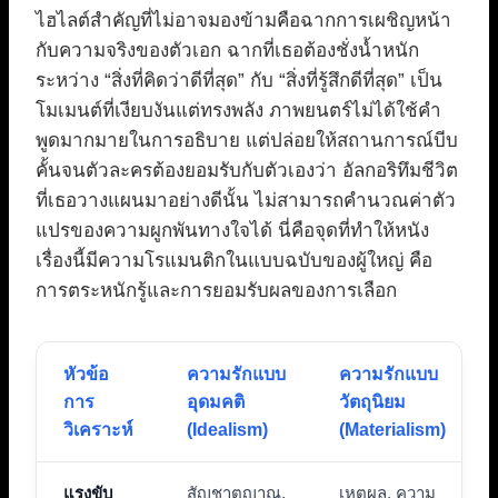
ไฮไลต์สำคัญที่ไม่อาจมองข้ามคือฉากการเผชิญหน้า
กับความจริงของตัวเอก ฉากที่เธอต้องชั่งน้ำหนัก
ระหว่าง “สิ่งที่คิดว่าดีที่สุด” กับ “สิ่งที่รู้สึกดีที่สุด” เป็น
โมเมนต์ที่เงียบงันแต่ทรงพลัง ภาพยนตร์ไม่ได้ใช้คำ
พูดมากมายในการอธิบาย แต่ปล่อยให้สถานการณ์บีบ
คั้นจนตัวละครต้องยอมรับกับตัวเองว่า อัลกอริทึมชีวิต
ที่เธอวางแผนมาอย่างดีนั้น ไม่สามารถคำนวณค่าตัว
แปรของความผูกพันทางใจได้ นี่คือจุดที่ทำให้หนัง
เรื่องนี้มีความโรแมนติกในแบบฉบับของผู้ใหญ่ คือ
การตระหนักรู้และการยอมรับผลของการเลือก
หัวข้อ
ความรักแบบ
ความรักแบบ
การ
อุดมคติ
วัตถุนิยม
วิเคราะห์
(Idealism)
(Materialism)
แรงขับ
สัญชาตญาณ,
เหตุผล, ความ