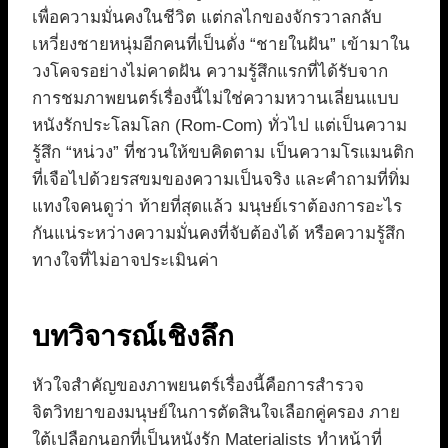
เพื่อความมั่นคงในชีวิต แต่กลไกของจักรวาลกลับ
เหวี่ยงชายหนุ่มอีกคนที่เป็นดั่ง “ชายในฝัน” เข้ามาใน
วงโคจรอย่างไม่คาดฝัน ความรู้สึกแรกที่ได้รับจาก
การชมภาพยนตร์เรื่องนี้ไม่ใช่ความหวานเลี่ยนแบบ
หนังรักประโลมโลก (Rom-Com) ทั่วไป แต่เป็นความ
รู้สึก “หน่วง” ที่ชวนให้ขบคิดตาม เป็นความโรแมนติก
ที่เจือไปด้วยรสขมของความเป็นจริง และคำถามที่ทิ่ม
แทงใจคนดูว่า ท้ายที่สุดแล้ว มนุษย์เราต้องการอะไร
กันแน่ระหว่างความมั่นคงที่จับต้องได้ หรือความรู้สึก
ทางใจที่ไม่อาจประเมินค่า
บทวิจารณ์เชิงลึก
หัวใจสำคัญของภาพยนตร์เรื่องนี้คือการสำรวจ
จิตวิทยาของมนุษย์ในการตัดสินใจเลือกคู่ครอง ภาย
ใต้เปลือกนอกที่เป็นหนังรัก Materialists ทำหน้าที่