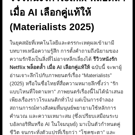
เมื่อ AI เลือกคู่แท้ให้
(Materialists 2025)
ในยุคสมัยที่เทคโนโลยีและตรรกะเหตุผลเข้ามามี
บทบาทเหนือความรู้สึก การตั้งคำถามถึงนิยามของ
ความรักจึงเป็นสิ่งที่ไม่อาจหลีกเลี่ยงได้
รีวิวหนังรัก
Netflix พล็อตล้ำ เมื่อ AI เลือกคู่แท้ให้
ฉบับนี้ จะพาผู้
อ่านเจาะลึกไปกับภาพยนตร์เรื่อง “Materialists”
(2025) หรือในชื่อไทยที่สื่อความหมายลึกซึ้งว่า “รัก
แบบไหนที่ใจตามหา” ภาพยนตร์เรื่องนี้ไม่ได้นำเสนอ
เพียงเรื่องราวโรแมนติกทั่วไป แต่เป็นการจำลอง
สถานการณ์ทางสังคมที่มนุษย์พยายามใช้หลักการ
คำนวณ และความเหมาะสม (ซึ่งเปรียบเสมือนระบ
บอัลกอริทึมหรือ AI ในใจมนุษย์) มาเป็นตัวกำหนดคู่
ชีวิต จนกระทั่งตัวแปรที่เรียกว่า “โชคชะตา” และ