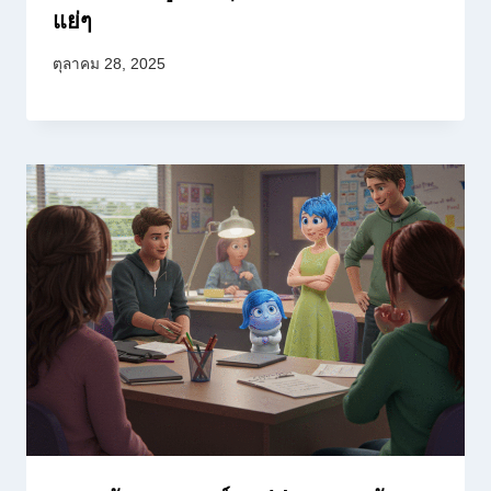
แย่ๆ
ตุลาคม 28, 2025