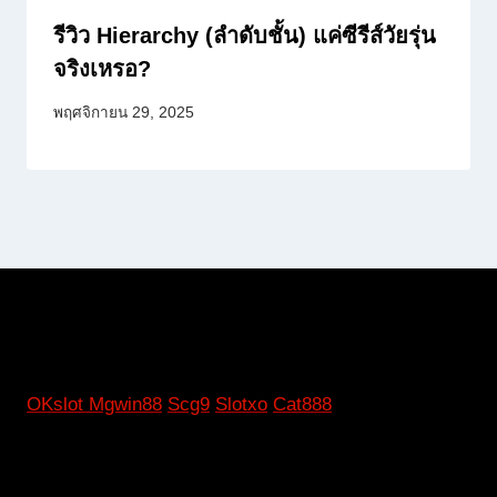
รีวิว Hierarchy (ลำดับชั้น) แค่ซีรีส์วัยรุ่น
จริงเหรอ?
พฤศจิกายน 29, 2025
OKslot
Mgwin88
Scg9
Slotxo
Cat888