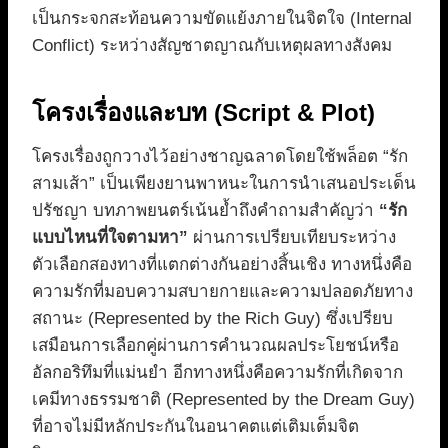
เป็นกระจกสะท้อนความขัดแย้งภายในจิตใจ (Internal
Conflict) ระหว่างสัญชาตญาณกับเหตุผลทางสังคม
โครงเรื่องและบท (Script & Plot)
โครงเรื่องถูกวางไว้อย่างชาญฉลาดโดยใช้พล็อต “รัก
สามเส้า” เป็นเพียงยานพาหนะในการนำเสนอประเด็น
ปรัชญา บทภาพยนตร์เน้นย้ำถึงคำถามสำคัญว่า
“รัก
แบบไหนที่ใจตามหา”
ผ่านการเปรียบเทียบระหว่าง
ตัวเลือกสองทางที่แตกต่างกันอย่างสิ้นเชิง ทางหนึ่งคือ
ความรักที่มอบความสบายกายและความปลอดภัยทาง
สถานะ (Represented by the Rich Guy) ซึ่งเปรียบ
เสมือนการเลือกคู่ผ่านการคำนวณผลประโยชน์หรือ
อัลกอริทึมที่แม่นยำ อีกทางหนึ่งคือความรักที่เกิดจาก
เคมีทางธรรมชาติ (Represented by the Dream Guy)
ที่อาจไม่มีหลักประกันในอนาคตแต่เติมเต็มจิต