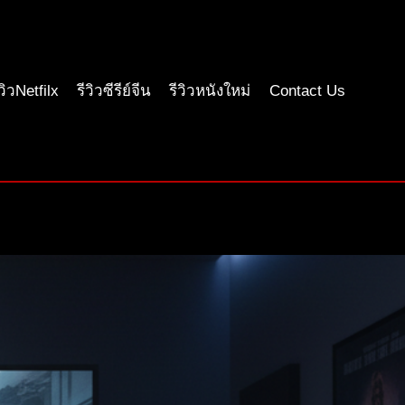
ีวิวNetfilx
รีวิวซีรีย์จีน
รีวิวหนังใหม่
Contact Us