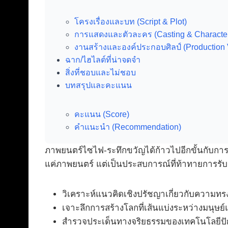
โครงเรื่องและบท (Script & Plot)
การแสดงและตัวละคร (Casting & Characte
งานสร้างและองค์ประกอบศิลป์ (Production 
ฉาก/ไฮไลต์ที่น่าจดจำ
สิ่งที่ชอบและไม่ชอบ
บทสรุปและคะแนน
คะแนน (Score)
คำแนะนำ (Recommendation)
ภาพยนตร์ไซไฟ-ระทึกขวัญได้ก้าวไปอีกขั้นกับกา
แค่ภาพยนตร์ แต่เป็นประสบการณ์ที่ท้าทายการรับ
วิเคราะห์แนวคิดเชิงปรัชญาเกี่ยวกับความทรง
เจาะลึกการสร้างโลกที่เส้นแบ่งระหว่างมนุษย
สำรวจประเด็นทางจริยธรรมของเทคโนโลยีปัญญ