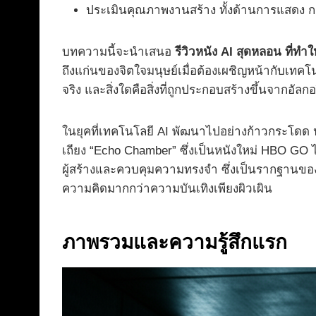
ประเมินคุณภาพงานสร้าง ทั้งด้านการแสดง 
บทความนี้จะนำเสนอ
รีวิวหนัง AI สุดหลอน ที่ทำ
ถึงแก่นของจิตใจมนุษย์เมื่อต้องเผชิญหน้ากับเทคโ
จริง และสิ่งใดคือสิ่งที่ถูกประกอบสร้างขึ้นจากอัลก
ในยุคที่เทคโนโลยี AI พัฒนาไปอย่างก้าวกระโดด 
เถียง “Echo Chamber” ซึ่งเป็นหนังใหม่ HBO GO ไ
ผู้สร้างและควบคุมความทรงจำ ซึ่งเป็นรากฐานของ
ความคิดมากกว่าความบันเทิงเพียงผิวเผิน
ภาพรวมและความรู้สึกแรก