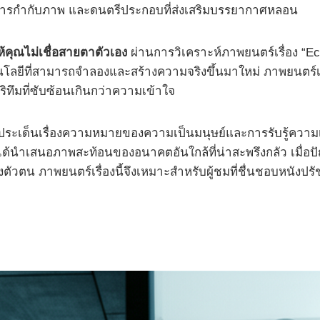
การกำกับภาพ และดนตรีประกอบที่ส่งเสริมบรรยากาศหลอน
ให้คุณไม่เชื่อสายตาตัวเอง
ผ่านการวิเคราะห์ภาพยนตร์เรื่อง “E
นโลยีที่สามารถจำลองและสร้างความจริงขึ้นมาใหม่ ภาพยนตร์เรื่
อริทึมที่ซับซ้อนเกินกว่าความเข้าใจ
ประเด็นเรื่องความหมายของความเป็นมนุษย์และการรับรู้ความเป
ด้นำเสนอภาพสะท้อนของอนาคตอันใกล้ที่น่าสะพรึงกลัว เมื่อปัญ
ตัวตน ภาพยนตร์เรื่องนี้จึงเหมาะสำหรับผู้ชมที่ชื่นชอบหนัง