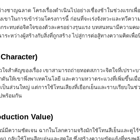
างชาญฉลาด โครงเรื่องดำเนินไปอย่างเชื่องช้าในช่วงแรกเพื่
ขาในการเข้าร่วมโครงการนี้ ก่อนที่จะเร่งจังหวะและทวีความซับซ
่งผลกระทบต่อจิตใจของตัวละครอย่างรุนแรง บทสนทนามีความ
ะหว่างผู้สร้างกับสิ่งที่ถูกสร้าง ไปสู่การต่อสู้ทางความคิดเ
Character)
วใจสำคัญของเรื่อง เขาสามารถถ่ายทอดสภาวะจิตใจที่เปราะบาง 
ดันให้เขาพึ่งพาเทคโนโลยี และความหวาดระแวงที่เพิ่มขึ้นเมื
เป็นส่วนใหญ่ แต่การใช้โทนเสียงที่เยือกเย็นและราบเรียบในช่
ไปพร้อมกัน
oduction Value)
ษณ์มีความชัดเจน ฉากในโลกความจริงมักใช้โทนสีเย็นและดูไร้ชี
 กลับใช้โทนสีอบอุ่นและสดใส ซึ่งสร้างความขัดแย้งที่ทรงพลั