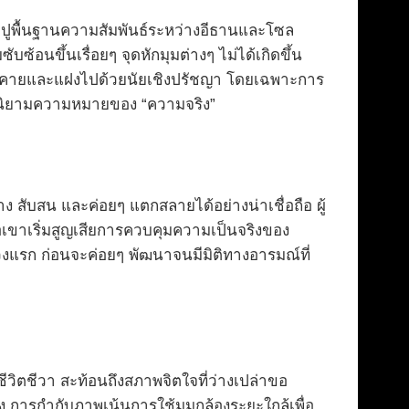
อปูพื้นฐานความสัมพันธ์ระหว่างอีธานและโซล
้อนขึ้นเรื่อยๆ จุดหักมุมต่างๆ ไม่ได้เกิดขึ้น
คมคายและแฝงไปด้วยนัยเชิงปรัชญา โดยเฉพาะการ
พื่อนิยามความหมายของ “ความจริง”
สับสน และค่อยๆ แตกสลายได้อย่างน่าเชื่อถือ ผู้
่อเขาเริ่มสูญเสียการควบคุมความเป็นจริงของ
วงแรก ก่อนจะค่อยๆ พัฒนาจนมีมิติทางอารมณ์ที่
วิตชีวา สะท้อนถึงสภาพจิตใจที่ว่างเปล่าขอ
ง การกำกับภาพเน้นการใช้มุมกล้องระยะใกล้เพื่อ