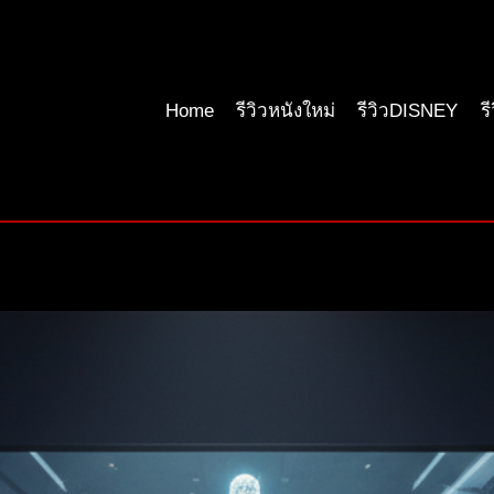
Home
รีวิวหนังใหม่
รีวิวDISNEY
ร