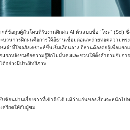
าะห์ข้อมูลผู้สันโดษที่รับงานฝึกฝน AI ต้นแบบชื่อ “โซล” (Sol
กระบวนการฝึกฝนคือการให้อีธานเชื่อมต่อและถ่ายทอดความทรง
ี่โซลสังเคราะห์ขึ้นเริ่มเลือนลาง อีธานต้องต่อสู้เพื่อแยกแยะ
ึกแรกหลังชมคือความรู้สึกไม่มั่นคงและชวนให้ตั้งคำถามกับการ
ด้อย่างมีประสิทธิภาพ
บซ้อนผ่านเรื่องราวที่เข้าถึงได้ แม้ว่าแก่นของเรื่องจะหนักไ
ครียดให้กับผู้ชม