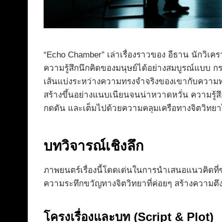
“Echo Chamber” เล่าเรื่องราวของ อีธาน นักวิเคร
ความรู้สึกนึกคิดของมนุษย์ได้อย่างสมบูรณ์แบบ 
เส้นแบ่งระหว่างความทรงจำจริงของเขากับความทรงจำท
สร้างขึ้นอย่างแนบเนียนจนน่าหวาดหวั่น ความรู้ส
กดดัน และเต็มไปด้วยความคลุมเครือทางจิตวิทยาไ
บทวิจารณ์เชิงลึก
ภาพยนตร์เรื่องนี้โดดเด่นในการนำเสนอแนวคิดที่ซั
ความระทึกขวัญทางจิตวิทยาที่ค่อยๆ สร้างความตึงเ
โครงเรื่องและบท (Script & Plot)