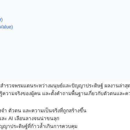
r)
Value)
รสำรวจพรมแดนระหว่างมนุษย์และปัญญาประดิษฐ์ ผลงานล่าสุดท
รู้ความจริงของผู้คน และตั้งคำถามพื้นฐานเกี่ยวกับตัวตนแล
จำ ตัวตน และความเป็นจริงที่ถูกสร้างขึ้น
์และ AI เลือนลางจนน่าขนลุก
าประดิษฐ์ที่ก้าวล้ำเกินการควบคุม