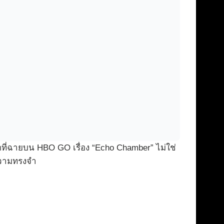
ี่ฉายบน HBO GO เรื่อง “Echo Chamber” ไม่ใช่
ะความทรงจำ