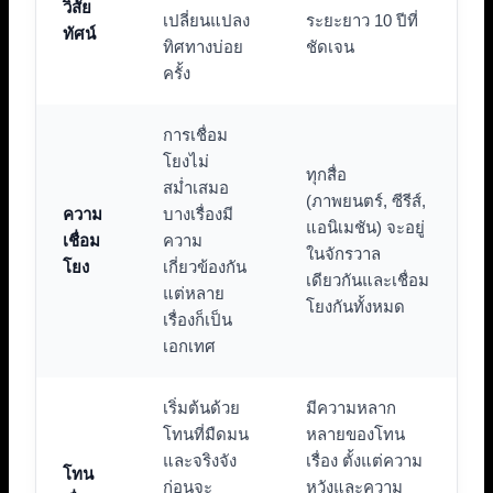
วิสัย
เปลี่ยนแปลง
ระยะยาว 10 ปีที่
ทัศน์
ทิศทางบ่อย
ชัดเจน
ครั้ง
การเชื่อม
โยงไม่
ทุกสื่อ
สม่ำเสมอ
(ภาพยนตร์, ซีรีส์,
ความ
บางเรื่องมี
แอนิเมชัน) จะอยู่
เชื่อม
ความ
ในจักรวาล
โยง
เกี่ยวข้องกัน
เดียวกันและเชื่อม
แต่หลาย
โยงกันทั้งหมด
เรื่องก็เป็น
เอกเทศ
เริ่มต้นด้วย
มีความหลาก
โทนที่มืดมน
หลายของโทน
และจริงจัง
เรื่อง ตั้งแต่ความ
โทน
ก่อนจะ
หวังและความ