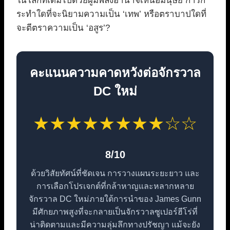
ในโลกที่เต็มไปด้วยผู้มีพลังอำนาจเหนือมนุษย์ การก
ระทำใดที่จะนิยามความเป็น ‘เทพ’ หรือตราบาปใดที่
จะตีตราความเป็น ‘อสูร’?
คะแนนความคาดหวังต่อจักรวาล
DC ใหม่
★
★
★
★
★
★
★
★
☆
☆
8/10
ด้วยวิสัยทัศน์ที่ชัดเจน การวางแผนระยะยาว และ
การเลือกโปรเจกต์ที่กล้าหาญและหลากหลาย
จักรวาล DC ใหม่ภายใต้การนำของ James Gunn
มีศักยภาพสูงที่จะกลายเป็นจักรวาลซูเปอร์ฮีโร่ที่
น่าติดตามและมีความลุ่มลึกทางปรัชญา แม้จะยัง