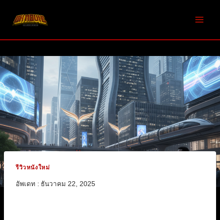
Skip
to
content
รีวิวหนังใหม่
อัพเดท :
ธันวาคม 22, 2025