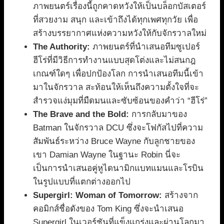
ภาพยนตร์เรื่องนี้ถูกคาดหวังให้เป็นบล็อกบัสเตอร์
ที่สวยงาม สนุก และเข้าถึงได้ทุกเพศทุกวัย เพื่อ
สร้างบรรยากาศแห่งความหวังให้กับจักรวาลใหม่
The Authority:
ภาพยนตร์ที่นำเสนอทีมซูเปอร์
ฮีโร่ที่มีวิธีการทำงานแบบสุดโต่งและไม่สนกฎ
เกณฑ์ใดๆ เพื่อปกป้องโลก การนำเสนอทีมนี้เข้า
มาในจักรวาล สะท้อนให้เห็นถึงความตั้งใจที่จะ
สำรวจแง่มุมที่มืดมนและซับซ้อนของคำว่า “ฮีโร่”
The Brave and the Bold:
การกลับมาของ
Batman ในจักรวาล DCU ซึ่งจะโฟกัสไปที่ความ
สัมพันธ์ระหว่าง Bruce Wayne กับลูกชายของ
เขา Damian Wayne ในฐานะ Robin นี่จะ
เป็นการนำเสนอคู่หูไดนามิกแบทแมนและโรบิน
ในรูปแบบที่แตกต่างออกไป
Supergirl: Woman of Tomorrow:
สร้างจาก
คอมิกส์ชื่อดังของ Tom King ซึ่งจะนำเสนอ
Supergirl ในเวอร์ชันที่แข็งแกร่งและผ่านโลกมา