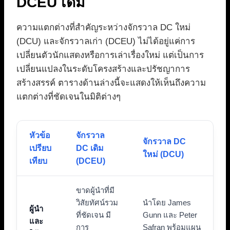
DCEU เดิม
ความแตกต่างที่สำคัญระหว่างจักรวาล DC ใหม่
(DCU) และจักรวาลเก่า (DCEU) ไม่ได้อยู่แค่การ
เปลี่ยนตัวนักแสดงหรือการเล่าเรื่องใหม่ แต่เป็นการ
เปลี่ยนแปลงในระดับโครงสร้างและปรัชญาการ
สร้างสรรค์ ตารางด้านล่างนี้จะแสดงให้เห็นถึงความ
แตกต่างที่ชัดเจนในมิติต่างๆ
หัวข้อ
จักรวาล
จักรวาล DC
เปรียบ
DC เดิม
ใหม่ (DCU)
เทียบ
(DCEU)
ขาดผู้นำที่มี
วิสัยทัศน์รวม
นำโดย James
ผู้นำ
ที่ชัดเจน มี
Gunn และ Peter
และ
การ
Safran พร้อมแผน