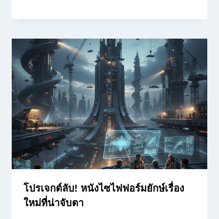
โปรเจกต์ลับ! หนังไซไฟฟอร์มยักษ์เรื่อง
ใหม่ที่น่าจับตา