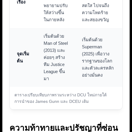
เรื่อง
พยายามปรับ
สดใส ไปจนถึง
ให้สว่างขึ้น
ความโหดร้าย
ในภายหลัง
และสยองขวัญ
เริ่มต้นด้วย
เริ่มต้นด้วย
Man of Steel
Superman
(2013) และ
จุดเริ่ม
(2025) เพื่อวาง
ค่อยๆ สร้าง
ต้น
รากฐานของโลก
ทีม Justice
และตัวละครหลัก
League ขึ้น
อย่างมั่นคง
มา
ตารางเปรียบเทียบภาพรวมระหว่าง DCU ใหม่ภายใต้
การนำของ James Gunn และ DCEU เดิม
ความท้าทายและปรัชญาที่ซ่อน