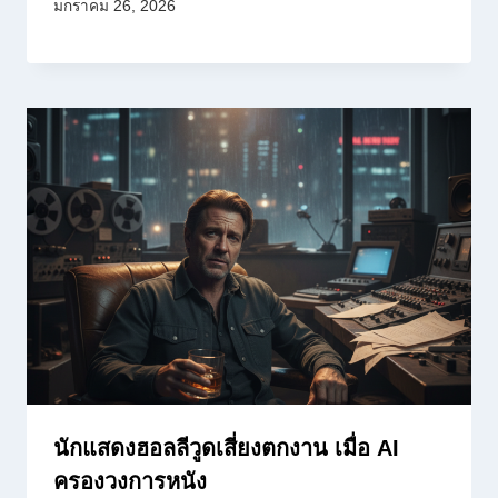
มกราคม 26, 2026
นักแสดงฮอลลีวูดเสี่ยงตกงาน เมื่อ AI
ครองวงการหนัง