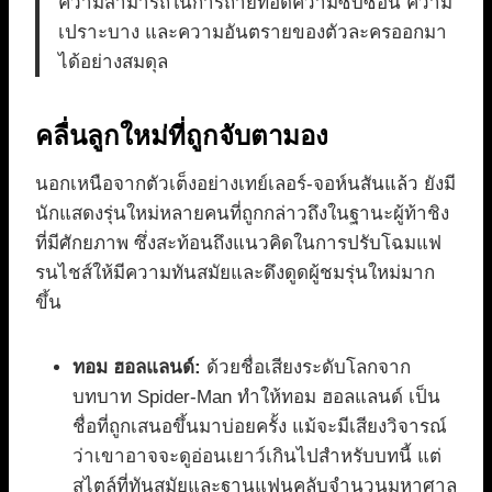
ความสามารถในการถ่ายทอดความซับซ้อน ความ
เปราะบาง และความอันตรายของตัวละครออกมา
ได้อย่างสมดุล
คลื่นลูกใหม่ที่ถูกจับตามอง
นอกเหนือจากตัวเต็งอย่างเทย์เลอร์-จอห์นสันแล้ว ยังมี
นักแสดงรุ่นใหม่หลายคนที่ถูกกล่าวถึงในฐานะผู้ท้าชิง
ที่มีศักยภาพ ซึ่งสะท้อนถึงแนวคิดในการปรับโฉมแฟ
รนไชส์ให้มีความทันสมัยและดึงดูดผู้ชมรุ่นใหม่มาก
ขึ้น
ทอม ฮอลแลนด์:
ด้วยชื่อเสียงระดับโลกจาก
บทบาท Spider-Man ทำให้ทอม ฮอลแลนด์ เป็น
ชื่อที่ถูกเสนอขึ้นมาบ่อยครั้ง แม้จะมีเสียงวิจารณ์
ว่าเขาอาจจะดูอ่อนเยาว์เกินไปสำหรับบทนี้ แต่
สไตล์ที่ทันสมัยและฐานแฟนคลับจำนวนมหาศาล