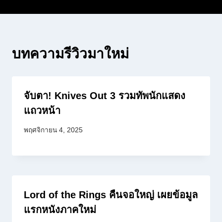
บทความรีวิวมาใหม่
จับตา! Knives Out 3 รวมทัพนักแสดง
แถวหน้า
พฤศจิกายน 4, 2025
Lord of the Rings คืนจอใหญ่ เผยข้อมูล
แรกหนังภาคใหม่