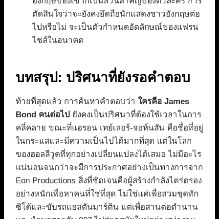
อังกฤษของเขาก็เป็นส่วนสำคัญของตัวละคร การ
ตัดสินใจว่าจะยังคงยึดถือนักแสดงชาวอังกฤษต่อ
ไปหรือไม่ จะเป็นตัวกำหนดอัตลักษณ์ของแฟรน
ไชส์ในอนาคต
บทสรุป: ปริศนาที่ยังรอคำตอบ
ท้ายที่สุดแล้ว การค้นหาคำตอบว่า
ใครคือ James
Bond คนต่อไป
ยังคงเป็นปริศนาที่ต้องใช้เวลาในการ
คลี่คลาย ขณะที่แอรอน เทย์เลอร์-จอห์นสัน คือชื่อที่อยู่
ในกระแสและมีความเป็นไปได้มากที่สุด แต่ในโลก
ของฮอลลีวูดที่ทุกอย่างเปลี่ยนแปลงได้เสมอ ไม่มีอะไร
แน่นอนจนกว่าจะมีการประกาศอย่างเป็นทางการจาก
Eon Productions สิ่งที่ชัดเจนคือผู้สร้างกำลังไตร่ตรอง
อย่างหนักเพื่อหาคนที่ใช่ที่สุด ไม่ใช่แค่เพื่อสวมชุดทัก
ซิโด้และขับรถแอสตันมาร์ติน แต่เพื่อสานต่อตำนาน