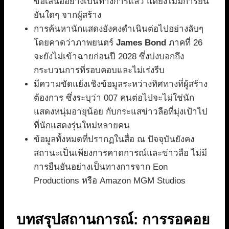
ข้อเสนออย่างเป็นทางการแล้ว แต่ยังไม่มีการยืน
ยันใดๆ จากผู้สร้าง
การค้นหานักแสดงยังคงดำเนินต่อไปอย่างลับๆ
โดยคาดว่าภาพยนตร์
James Bond
ภาคที่ 26
จะยังไม่เข้าฉายก่อนปี 2028 ซึ่งบ่งบอกถึง
กระบวนการที่รอบคอบและไม่เร่งรีบ
มีความขัดแย้งเชิงข้อมูลระหว่างทิศทางที่ผู้สร้าง
ต้องการ ซึ่งระบุว่า 007 คนต่อไปจะไม่ใช่นัก
แสดงหนุ่มอายุน้อย กับกระแสข่าวลือที่มุ่งเป้าไป
ที่นักแสดงรุ่นใหม่หลายคน
ข้อมูลทั้งหมดที่ปรากฏในสื่อ ณ ปัจจุบันยังคง
สถานะเป็นเพียงการคาดการณ์และข่าวลือ ไม่มี
การยืนยันอย่างเป็นทางการจาก Eon
Productions หรือ Amazon MGM Studios
บทสรุปสถานการณ์: การรอคอย