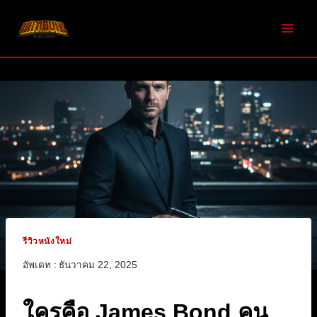
Skip
to
content
รีวิวหนังใหม่
อัพเดท :
ธันวาคม 22, 2025
ใครคือ James Bond คน