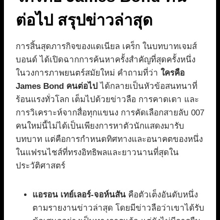
ต่อไป สรุปข่าวล่าสุด
การสิ้นสุดภารกิจของแดเนียล เคร็ก ในบทบาทเจมส์
บอนด์ ได้เปิดฉากการค้นหาครั้งสำคัญที่สุดครั้งหนึ่ง
ในวงการภาพยนตร์สมัยใหม่ คำถามที่ว่า
ใครคือ
James Bond คนต่อไป
ได้กลายเป็นหัวข้อสนทนาที่
ร้อนแรงทั่วโลก เต็มไปด้วยข่าวลือ การคาดเดา และ
การวิเคราะห์จากสื่อทุกแขนง การคัดเลือกสายลับ 007
คนใหม่นี้ไม่ได้เป็นเพียงการหาตัวนักแสดงมารับ
บทบาท แต่คือการกำหนดทิศทางและอนาคตของหนึ่ง
ในแฟรนไชส์ที่ทรงอิทธิพลและยาวนานที่สุดใน
ประวัติศาสตร์
แอรอน เทย์เลอร์-จอห์นสัน
คือตัวเต็งอันดับหนึ่ง
ตามรายงานข่าวล่าสุด โดยมีข่าวลือว่าเขาได้รับ