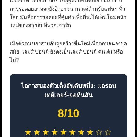
และนำพาสายลับ 007 ไปสู่ยุคสมัยใหม่อย่างสง่างาม
การรอคอยอาจจะยังอีกยาวนาน แต่สำหรับแฟนๆ ทั่ว
โลก มันคือการรอคอยที่คุ้มค่าเพื่อที่จะได้เห็นโฉมหน้า
ใหม่ของสายลับที่พวกเขารัก
เมื่อตัวตนของสายลับถูกสร้างขึ้นใหม่เพื่อตอบสนองยุค
สมัย, เจมส์ บอนด์ ยังคงเป็นเจมส์ บอนด์ คนเดิมหรือ
ไม่?
โอกาสของตัวเต็งอันดับหนึ่ง: แอรอน
เทย์เลอร์-จอห์นสัน
8/10
★★★★★★★★☆☆