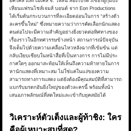
อคโคลี และไมเคิล จี. วิลสัน สองโปรดิวเซอร์ผู้กุมบัง
เหียนแฟรนไชส์เจมส์ บอนด์ จาก Eon Productions
ได้เริ่มต้นกระบวนการที่ละเอียดอ่อนในการ “สร้างตัว
ละครขึ้นใหม่” ซึ่งหมายความว่าการคัดเลือกนักแสดง
คนต่อไปจะมีความสำคัญอย่างยิ่งยวดต่อทิศทางของ
เรื่องราวในอีกทศวรรษข้างหน้า สถานการณ์ปัจจุบัน
จึงเต็มไปด้วยความเคลื่อนไหวหลังฉากที่เข้มข้น แต่
กลับเงียบเชียบในหน้าสื่อที่เป็นทางการ การไม่มีประ
กาศใดๆ ออกมาสะท้อนให้เห็นถึงความท้าทายในการ
หานักแสดงที่เหมาะสม ไม่ใช่แค่ในแง่ของความ
สามารถทางการแสดง แต่ยังต้องมีคุณสมบัติที่สามารถ
แบกรับมรดกอันยิ่งใหญ่ของตัวละครนี้ พร้อมทั้งนำ
เสนอภาพลักษณ์ที่สดใหม่และเข้ากับยุคสมัยได้
วิเคราะห์ตัวเต็งและผู้ท้าชิง: ใคร
คือผู้เหมาะสมที่สุด?