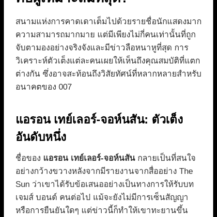
สนามแห่งการคาดเดาเต็มไปด้วยรายชื่อนักแสดงมาก
ความสามารถมากมาย แต่มีเพียงไม่กี่คนเท่านั้นที่ถูก
จับตามองอย่างจริงจังและมีข่าวลือหนาหูที่สุด การ
วิเคราะห์ตัวเต็งแต่ละคนเผยให้เห็นถึงคุณสมบัติที่แตก
ต่างกัน ซึ่งอาจสะท้อนถึงวิสัยทัศน์ที่หลากหลายสำหรับ
อนาคตของ 007
แอรอน เทย์เลอร์-จอห์นสัน: ตัวเต็ง
อันดับหนึ่ง
ชื่อของ
แอรอน เทย์เลอร์-จอห์นสัน
กลายเป็นที่สนใจ
อย่างกว้างขวางหลังจากมีรายงานจากสื่ออย่าง The
Sun ว่าเขาได้รับข้อเสนออย่างเป็นทางการให้รับบท
เจมส์ บอนด์ คนต่อไป แม้จะยังไม่มีการเซ็นสัญญา
หรือการยืนยันใดๆ แต่ข่าวนี้ก็ทำให้เขาทะยานขึ้น