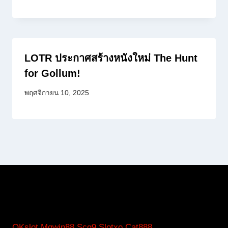
LOTR ประกาศสร้างหนังใหม่ The Hunt
for Gollum!
พฤศจิกายน 10, 2025
OKslot
Mgwin88
Scg9
Slotxo
Cat888