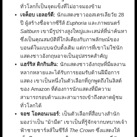
ทั่วโลกก็เป็นจุดแข็งที่ไม่อาจมองข้าม
เจค็อบ เอลอร์ดี:
นักแสดงชาวออสเตรเลียวัย 28
ปี ผู้สร้างชื่อจากซีรีส์
Euphoria
และภาพยนตร์
Saltburn
เขามีรูปร่างสูงใหญ่และเสน่ห์ที่น่าค้นหา
ซึ่งเป็นคุณสมบัติที่ใกล้เคียงกับภาพลักษณ์ของ
บอนด์ในแบบฉบับดั้งเดิม แต่การที่เขาไม่ใช่นัก
แสดงชาวอังกฤษอาจเป็นอุปสรรคสำคัญ
แฮร์ริส ดิกกินสัน:
นักแสดงชาวอังกฤษที่มีผลงาน
หลากหลายและได้รับการยอมรับด้านฝีมือการ
แสดง เขาเป็นหนึ่งในตัวเลือกที่ถูกพูดถึงในลิสต์
ของ Amazon ที่ต้องการนักแสดงที่มีความ
สามารถรอบด้านและสามารถเข้าถึงตลาดผู้ชม
ทั่วโลกได้
จอช โอคอนเนอร์:
เป็นตัวเลือกที่สื่อบางสำนัก
มองว่าเป็น “ม้ามืด” เขาเป็นที่รู้จักจากบทบาทเจ้า
ฟ้าชายชาร์ลส์ในซีรีส์
The Crown
ซึ่งแสดงให้