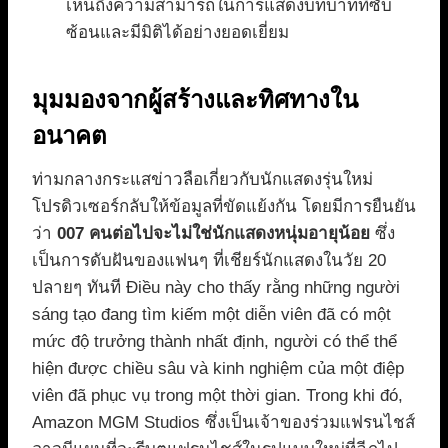
เห็นถึงความสามารถในการแสดงบทบาทที่ซับ
ซ้อนและมีมิติได้อย่างยอดเยี่ยม
มุมมองจากผู้สร้างและทิศทางใน
อนาคต
ท่ามกลางกระแสข่าวลือเกี่ยวกับนักแสดงรุ่นใหม่
โปรดิวเซอร์กลับให้ข้อมูลที่ขัดแย้งกัน โดยมีการยืนยัน
ว่า
007 คนต่อไปจะไม่ใช่นักแสดงหนุ่มอายุน้อย
ซึ่ง
เป็นการดับฝันของแฟนๆ ที่เชียร์นักแสดงในวัย 20
ปลายๆ ทันที Điều này cho thấy rằng những người
sáng tạo đang tìm kiếm một diễn viên đã có một
mức độ trưởng thành nhất định, người có thể thể
hiện được chiều sâu và kinh nghiệm của một điệp
viên đã phục vụ trong một thời gian. Trong khi đó,
Amazon MGM Studios ซึ่งเป็นเจ้าของร่วมแฟรนไชส์