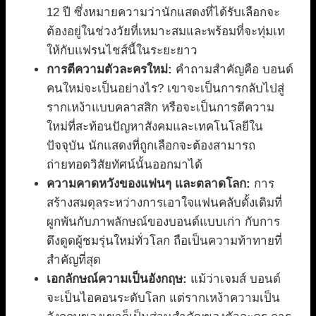
12 ปี ซึ่งหมายความว่านักแสดงที่ได้รับเลือกจะ
ต้องอยู่ในช่วงวัยที่เหมาะสมและพร้อมที่จะทุ่มเท
ให้กับแฟรนไชส์นี้ในระยะยาว
การตีความตัวละครใหม่:
คำถามสำคัญคือ บอนด์
คนใหม่จะเป็นอย่างไร? เขาจะเป็นการกลับไปสู่
รากเหง้าแบบคลาสสิก หรือจะเป็นการตีความ
ใหม่ที่สะท้อนปัญหาสังคมและเทคโนโลยีใน
ปัจจุบัน นักแสดงที่ถูกเลือกจะต้องสามารถ
ถ่ายทอดวิสัยทัศน์นั้นออกมาได้
ความคาดหวังของแฟนๆ และตลาดโลก:
การ
สร้างสมดุลระหว่างการเอาใจแฟนคลับดั้งเดิมที่
ผูกพันกับภาพลักษณ์ของบอนด์แบบเก่า กับการ
ดึงดูดผู้ชมรุ่นใหม่ทั่วโลก ถือเป็นความท้าทายที่
สำคัญที่สุด
เอกลักษณ์ความเป็นอังกฤษ:
แม้ว่าเจมส์ บอนด์
จะเป็นไอคอนระดับโลก แต่รากเหง้าความเป็น