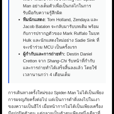
Man อย่างเต็มตัวเพื่อเป็นกลไกในการ
รับมือกับความรู้สึกผิด
ทีมนักแสดง:
Tom Holland, Zendaya และ
Jacob Batalon จะกลับมารับบทเดิม พร้อม
กับการปรากฏตัวของ Mark Ruffalo ในบท
Hulk และนักแสดงใหม่อย่าง Sadie Sink ที่
จะเข้าร่วม MCU เป็นครั้งแรก
ผู้กำกับและการถ่ายทำ:
Destin Daniel
Cretton จาก
Shang-Chi
รับหน้าที่กำกับ
และการถ่ายทำได้เสร็จสิ้นลงแล้ว โดยใช้
เวลานานกว่า 4 เดือนเต็ม
การเดินทางครั้งใหม่ของ Spider-Man ไม่ได้เป็นเพียง
การผจญภัยครั้งต่อไป แต่เป็นการดำดิ่งลงไปในเงา
ของความเป็นฮีโร่ เมื่อหน้ากากไม่ได้เป็นเพียงเครื่อง
มือปกปิดตัวตน แต่กลายเป็นตัวตนเพียงหนึ่งเดียวที่