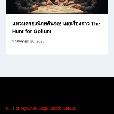
แหวนครองพิภพคืนจอ! เผยเรื่องราว The
Hunt for Gollum
พฤศจิกายน 20, 2025
OKslot
Mgwin88
Scg9
Slotxo
Cat888