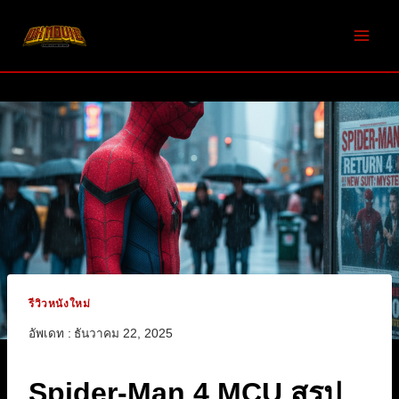
Skip
to
content
รีวิวหนังใหม่
อัพเดท :
ธันวาคม 22, 2025
Spider-Man 4 MCU สรุป