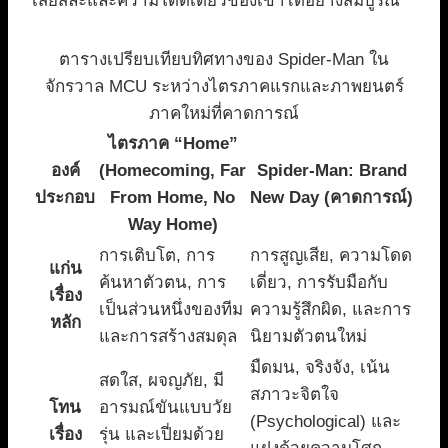
เสียสละและความโดดเดี่ยวของเขาได้อย่างสมบูรณ์
ตารางเปรียบเทียบทิศทางของ Spider-Man ใน
จักรวาล MCU ระหว่างไตรภาคแรกและภาพยนตร์
ภาคใหม่ที่คาดการณ์
ไตรภาค “Home”
องค์
(Homecoming, Far
Spider-Man: Brand
ประกอบ
From Home, No
New Day (คาดการณ์)
Way Home)
การเติบโต, การ
การสูญเสีย, ความโดด
แก่น
ค้นหาตัวตน, การ
เดี่ยว, การรับมือกับ
เรื่อง
เป็นส่วนหนึ่งของทีม
ความรู้สึกผิด, และการ
หลัก
และการสร้างสมดุล
นิยามตัวตนใหม่
มืดมน, จริงจัง, เน้น
สดใส, ผจญภัย, มี
สภาวะจิตใจ
โทน
อารมณ์ขันแบบวัย
(Psychological) และ
เรื่อง
รุ่น และเปี่ยมด้วย