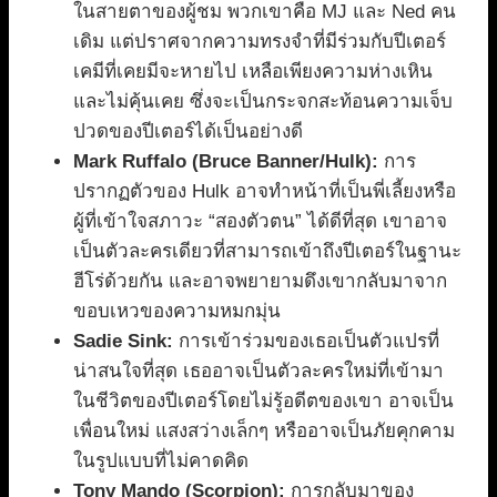
ในสายตาของผู้ชม พวกเขาคือ MJ และ Ned คน
เดิม แต่ปราศจากความทรงจำที่มีร่วมกับปีเตอร์
เคมีที่เคยมีจะหายไป เหลือเพียงความห่างเหิน
และไม่คุ้นเคย ซึ่งจะเป็นกระจกสะท้อนความเจ็บ
ปวดของปีเตอร์ได้เป็นอย่างดี
Mark Ruffalo (Bruce Banner/Hulk):
การ
ปรากฏตัวของ Hulk อาจทำหน้าที่เป็นพี่เลี้ยงหรือ
ผู้ที่เข้าใจสภาวะ “สองตัวตน” ได้ดีที่สุด เขาอาจ
เป็นตัวละครเดียวที่สามารถเข้าถึงปีเตอร์ในฐานะ
ฮีโร่ด้วยกัน และอาจพยายามดึงเขากลับมาจาก
ขอบเหวของความหมกมุ่น
Sadie Sink:
การเข้าร่วมของเธอเป็นตัวแปรที่
น่าสนใจที่สุด เธออาจเป็นตัวละครใหม่ที่เข้ามา
ในชีวิตของปีเตอร์โดยไม่รู้อดีตของเขา อาจเป็น
เพื่อนใหม่ แสงสว่างเล็กๆ หรืออาจเป็นภัยคุกคาม
ในรูปแบบที่ไม่คาดคิด
Tony Mando (Scorpion):
การกลับมาของ