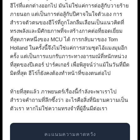
ฮีโร่ที่แตกต่างออกไป มันไม่ใช่แค่การต่อสู้กับวายร้าย
ภายนอก แต่เป็นการต่อสู้กับปีศาจในใจตัวเอง การ
สำรวจตัวตนของฮีโร่ที่ถูกโลกลืมเลือนเป็นแนวคิดที่
ทรงพลังและมีศักยภาพที่จะสร้างภาคต่อที่ยอดเยี่ยม
ที่สุดภาคหนึ่งของ MCU ได้ การกลับมาของ Tom
Holland ในครั้งนี้จึงไม่ใช่แค่การสวมชุดไอ้แมงมุมอีก
ครั้ง แต่เป็นการแบกรับภาระทางอารมณ์ที่หนักหน่วง
ที่สุดของปีเตอร์ ปาร์คเกอร์ เพื่อพิสูจน์ว่าแม้ในวันที่มืด
มิดที่สุด ฮีโร่ก็ยังคงต้องทำหน้าที่ของตนต่อไป
ท้ายที่สุดแล้ว ภาพยนตร์เรื่องนี้กำลังจะพาเราไป
สำรวจคำถามที่ลึกซึ้งว่า อะไรคือสิ่งที่นิยามความเป็น
ตัวเรา หากไม่ใช่ความทรงจำที่ผู้อื่นมีต่อเรา
คะแนนความคาดหวัง