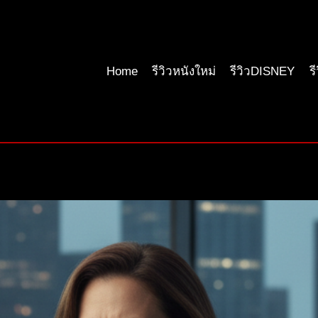
Home
รีวิวหนังใหม่
รีวิวDISNEY
ร