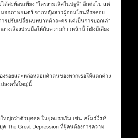
่ได้สะท้อนเพียง “ใครงามเลิศในปฐพี” อีกต่อไป แต่
บนจอภาพยนตร์ จากหญิงสาวผู้อ่อนโยนที่รอคอย
ียงการปรับเปลี่ยนบทบาทตัวละคร แต่เป็นการบอกเล่า
ลางเสียงปรบมือให้กับความก้าวหน้านี้ ก็ยังมีเสียง
ิ้งร่องรอยและหล่อหลอมตัวตนของพวกเธอให้แตกต่าง
ลงครั้งใหญ่นี้
่ใหญ่กว่าตัวบุคคล ในยุคแรกเริ่ม เช่น
สโนว์ไวท์
ุค The Great Depression ที่ผู้คนต้องการความ