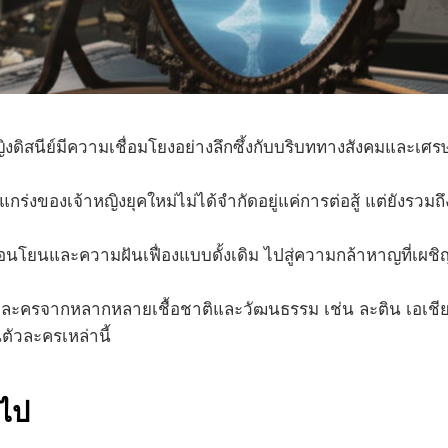
ดิสนีย์มีความเชื่อมโยงอย่างลึกซึ้งกับบริบททางสังคมและเศรษฐ
กร่งของเจ้าหญิงยุคใหม่ไม่ได้จำกัดอยู่แค่การต่อสู้ แต่ยัง
โยนและความฝันเฟื่องแบบดั้งเดิม ไปสู่ความกล้าหาญที่เผชิญห
ละครจากหลากหลายเชื้อชาติและวัฒนธรรม เช่น ละติน เอเชีย หรื
วละครเหล่านี้
นไป