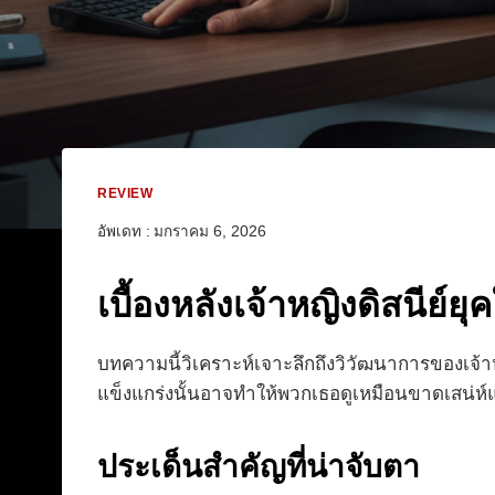
REVIEW
อัพเดท :
มกราคม 6, 2026
เบื้องหลังเจ้าหญิงดิสนีย์
บทความนี้วิเคราะห์เจาะลึกถึงวิวัฒนาการของเจ้าหญ
แข็งแกร่งนั้นอาจทำให้พวกเธอดูเหมือนขาดเสน่ห
ประเด็นสำคัญที่น่าจับตา