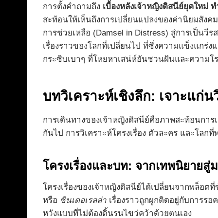
การตั้งคำถามถึง
เบื้องหลังเจ้าหญิงดิสนีย์ยุคใหม
สะท้อนให้เห็นถึงการเปลี่ยนแปลงของค่านิยมสั
การช่วยเหลือ (Damsel in Distress) สู่การเป็นวี
เรื่องราวของโลกที่เปลี่ยนไป ที่ซึ่งความแข็งแกร่
กระซิบเบาๆ ที่โหยหาเสน่ห์อันชวนฝันและความโรแ
บทวิเคราะห์เชิงลึก: เจาะแก่น
การเดินทางของเจ้าหญิงดิสนีย์คือภาพสะท้อนการเ
กันไป การวิเคราะห์โครงเรื่อง ตัวละคร และโลกที่พว
โครงเรื่องและบท: จากเทพนิยายสู่
โครงเรื่องของเจ้าหญิงดิสนีย์ได้เปลี่ยนจากพล็อตท
หรือ
ซินเดอเรลล่า
เรื่องราวถูกผูกติดอยู่กับการ
หวังแบบที่ไม่ต้องดิ้นรนไขว่คว้าด้วยตนเอง