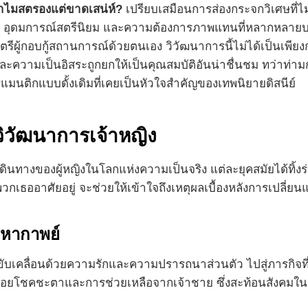
่ ทำไมสตรองแต่ขาดเสน่ห์?
เปรียบเสมือนการส่องกระจกวิเศษที่ไม
งคม อุดมการณ์สตรีนิยม และความต้องการภาพแทนที่หลากหลาย
รสตรีผู้กอบกู้สถานการณ์ด้วยตนเอง วิวัฒนาการนี้ไม่ได้เป็นเพ
งและความเป็นอิสระถูกยกให้เป็นคุณสมบัติอันน่าชื่นชม ทว่าท่ามก
มนติกแบบดั้งเดิมที่เคยเป็นหัวใจสำคัญของเทพนิยายดิสนีย์
วิวัฒนาการเจ้าหญิง
ดินทางของผู้หญิงในโลกแห่งความเป็นจริง แต่ละยุคสมัยได้ท
กเธออาศัยอยู่ จะช่วยให้เข้าใจถึงเหตุผลเบื้องหลังการเปลี่ยนแป
มหากาพย์
ี่ขับเคลื่อนด้วยความรักและความปรารถนาส่วนตัว ไปสู่ภารกิจที
รอคอยโชคชะตาและการช่วยเหลือจากเจ้าชาย ซึ่งสะท้อนสังคมในย