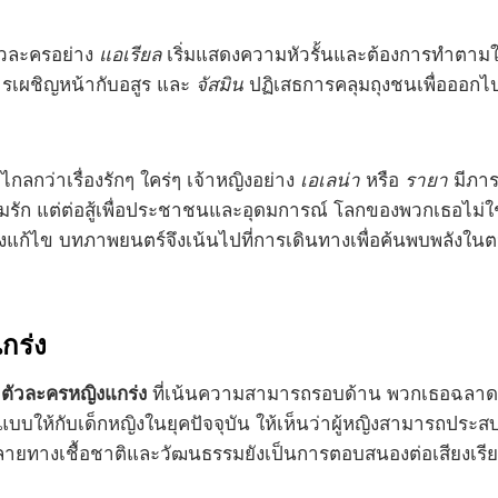
ตัวละครอย่าง
แอเรียล
เริ่มแสดงความหัวรั้นและต้องการทำตามใ
เผชิญหน้ากับอสูร และ
จัสมิน
ปฏิเสธการคลุมถุงชนเพื่อออก
กลกว่าเรื่องรักๆ ใคร่ๆ เจ้าหญิงอย่าง
เอเลน่า
หรือ
รายา
มีภาร
่อความรัก แต่ต่อสู้เพื่อประชาชนและอุดมการณ์ โลกของพวกเธอไม่
้องแก้ไข บทภาพยนตร์จึงเน้นไปที่การเดินทางเพื่อค้นพบพลังใ
กร่ง
ด
ตัวละครหญิงแกร่ง
ที่เน้นความสามารถรอบด้าน พวกเธอฉลาด ม
ต้นแบบให้กับเด็กหญิงในยุคปัจจุบัน ให้เห็นว่าผู้หญิงสามารถป
หลายทางเชื้อชาติและวัฒนธรรมยังเป็นการตอบสนองต่อเสียงเรีย