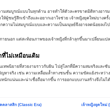
มสมบูรณ์แบบในทุกด้าน อาจทำให้ตัวละครขาดมิติทางอารมณ์ที
ู้ชมรู้สึกเข้าถึงและอยากเอาใจช่วย เจ้าหญิงยุคใหม่บางครั้
ดจากความไม่สมบูรณ์แบบและความเป็นมนุษย์จึงอาจลดน้อยลงไ
ภายนอก แต่สะท้อนภาพของเจ้าหญิงที่กล้าลุกขึ้นมาเปลี่ยนแป
ี่ไม่เหมือนเดิม
นเทพนิยายที่สวยงามราวกับฝัน ไปสู่โลกที่มีความสมจริงและซั
ปัญหาจริง เช่น ความเหลื่อมล้ำทางชนชั้น ความขัดแย้งระหว่างเ
วามหนักแน่นและน่าเชื่อถือมากขึ้น การออกแบบงานสร้างจึงไม่ได
ุคคลาสสิก (Classic Era)
เจ้าหญิงยุคใหม่