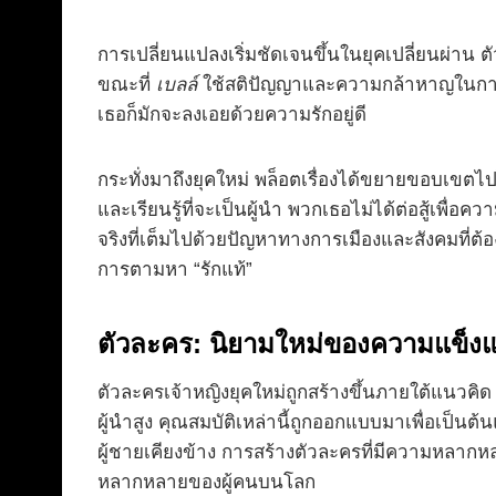
การเปลี่ยนแปลงเริ่มชัดเจนขึ้นในยุคเปลี่ยนผ่าน 
ขณะที่
เบลล์
ใช้สติปัญญาและความกล้าหาญในการ
เธอก็มักจะลงเอยด้วยความรักอยู่ดี
กระทั่งมาถึงยุคใหม่ พล็อตเรื่องได้ขยายขอบเขตไปไ
และเรียนรู้ที่จะเป็นผู้นำ พวกเธอไม่ได้ต่อสู้เพื
จริงที่เต็มไปด้วยปัญหาทางการเมืองและสังคมที่ต
การตามหา “รักแท้”
ตัวละคร: นิยามใหม่ของความแข็งแ
ตัวละครเจ้าหญิงยุคใหม่ถูกสร้างขึ้นภายใต้แนวคิ
ผู้นำสูง คุณสมบัติเหล่านี้ถูกออกแบบมาเพื่อเป็น
ผู้ชายเคียงข้าง การสร้างตัวละครที่มีความหลาก
หลากหลายของผู้คนบนโลก