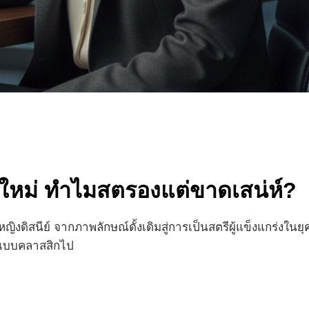
ยุคใหม่ ทำไมสตรองแต่ขาดเสน่ห์?
ิงดิสนีย์ จากภาพลักษณ์ดั้งเดิมสู่การเป็นสตรีผู้แข็งแกร่งใน
์แบบคลาสสิกไป