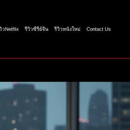
ีวิวNetfilx
รีวิวซีรีย์จีน
รีวิวหนังใหม่
Contact Us