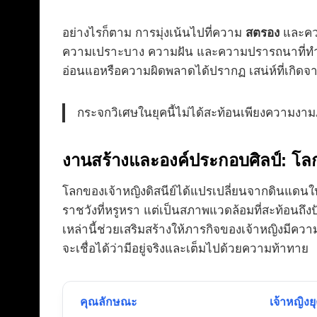
อย่างไรก็ตาม การมุ่งเน้นไปที่ความ
สตรอง
และควา
ความเปราะบาง ความฝัน และความปรารถนาที่ทำให้ผ
อ่อนแอหรือความผิดพลาดได้ปรากฏ เสน่ห์ที่เกิ
กระจกวิเศษในยุคนี้ไม่ได้สะท้อนเพียงความงาม
งานสร้างและองค์ประกอบศิลป์: โลกท
โลกของเจ้าหญิงดิสนีย์ได้แปรเปลี่ยนจากดินแดนใ
ราชวังที่หรูหรา แต่เป็นสภาพแวดล้อมที่สะท้อนถึง
เหล่านี้ช่วยเสริมสร้างให้ภารกิจของเจ้าหญิงมีค
จะเชื่อได้ว่ามีอยู่จริงและเต็มไปด้วยความท้าทาย
คุณลักษณะ
เจ้าหญิงย