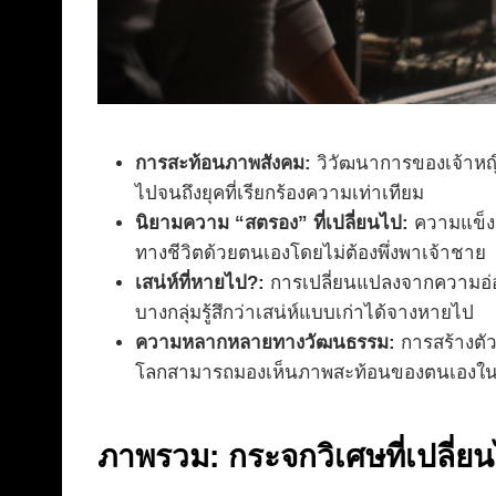
การสะท้อนภาพสังคม:
วิวัฒนาการของเจ้าหญิง
ไปจนถึงยุคที่เรียกร้องความเท่าเทียม
นิยามความ “สตรอง” ที่เปลี่ยนไป:
ความแข็งแ
ทางชีวิตด้วยตนเองโดยไม่ต้องพึ่งพาเจ้าชาย
เสน่ห์ที่หายไป?:
การเปลี่ยนแปลงจากความอ่อน
บางกลุ่มรู้สึกว่าเสน่ห์แบบเก่าได้จางหายไป
ความหลากหลายทางวัฒนธรรม:
การสร้างตัว
โลกสามารถมองเห็นภาพสะท้อนของตนเองในตั
ภาพรวม: กระจกวิเศษที่เปลี่ย