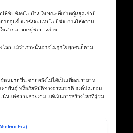
่ซับซ้อนไปบ้าง ในขณะที่เจ้าหญิงยุคเก่ามี
งอาจดูแข็งแกร่งจนแทบไม่มีช่องว่างให้ความ
ปในสายตาของผู้ชมบางส่วน
ลงโลก แม้ว่าภาพนั้นอาจไม่ถูกใจทุกคนก็ตาม
บซ้อนมากขึ้น ฉากหลังไม่ได้เป็นเพียงปราสาท
ผ่าพันธุ์ หรือภัยพิบัติทางธรรมชาติ องค์ประกอบ
้เน้นแค่ความสวยงาม แต่เน้นการสร้างโลกที่ผู้ชม
 (Modern Era)