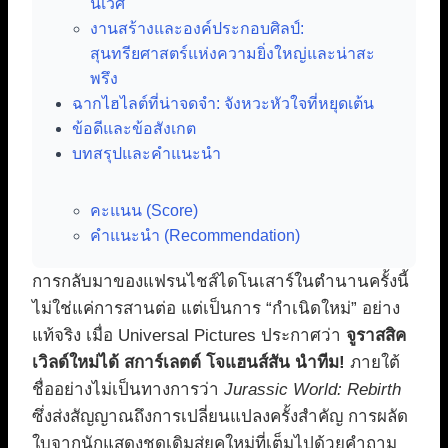
นิเวศ
งานสร้างและองค์ประกอบศิลป์:
สุนทรียศาสตร์แห่งความยิ่งใหญ่และน่าสะ
พรึง
ฉากไฮไลต์ที่น่าจดจำ: จังหวะหัวใจที่หยุดเต้น
ข้อดีและข้อสังเกต
บทสรุปและคำแนะนำ
คะแนน (Score)
คำแนะนำ (Recommendation)
การกลับมาของแฟรนไชส์ไดโนเสาร์ในตำนานครั้งนี้
ไม่ใช่แค่การสานต่อ แต่เป็นการ “กำเนิดใหม่” อย่าง
แท้จริง เมื่อ Universal Pictures ประกาศว่า
จูราสสิค
เวิลด์ใหม่ได้ สการ์เลตต์ โจแฮนส์สัน นำทีม!
ภายใต้
ชื่ออย่างไม่เป็นทางการว่า
Jurassic World: Rebirth
ซึ่งส่งสัญญาณถึงการเปลี่ยนแปลงครั้งสำคัญ การผลัด
ใบจากนักแสดงชุดเดิมสู่ยุคใหม่ที่เต็มไปด้วยคำถาม