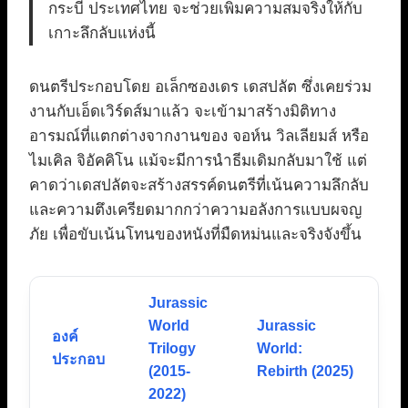
กระบี่ ประเทศไทย จะช่วยเพิ่มความสมจริงให้กับ
เกาะลึกลับแห่งนี้
ดนตรีประกอบโดย อเล็กซองเดร เดสปลัต ซึ่งเคยร่วม
งานกับเอ็ดเวิร์ดส์มาแล้ว จะเข้ามาสร้างมิติทาง
อารมณ์ที่แตกต่างจากงานของ จอห์น วิลเลียมส์ หรือ
ไมเคิล จิอัคคิโน แม้จะมีการนำธีมเดิมกลับมาใช้ แต่
คาดว่าเดสปลัตจะสร้างสรรค์ดนตรีที่เน้นความลึกลับ
และความตึงเครียดมากกว่าความอลังการแบบผจญ
ภัย เพื่อขับเน้นโทนของหนังที่มืดหม่นและจริงจังขึ้น
Jurassic
World
Jurassic
องค์
Trilogy
World:
ประกอบ
(2015-
Rebirth (2025)
2022)