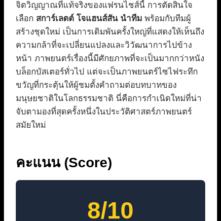
จิตวิญญาณที่แท้จริงของแฟรนไชส์นี้ การตัดสินใจ
เลือก
สการ์เลตต์ โจแฮนส์สัน นำทีม
พร้อมกับทีมผู้
สร้างชุดใหม่ เป็นการเดิมพันครั้งใหญ่ที่แสดงให้เห็นถึง
ความกล้าที่จะเปลี่ยนแปลงและวิวัฒนาการไปข้าง
หน้า ภาพยนตร์เรื่องนี้มีศักยภาพที่จะเป็นมากกว่าหนัง
บล็อกบัสเตอร์ทั่วไป แต่จะเป็นภาพยนตร์ไซไฟระทึก
ขวัญที่กระตุ้นให้ผู้ชมตั้งคำถามต่อบทบาทของ
มนุษยชาติในโลกธรรมชาติ นี่คือการกำเนิดใหม่ที่น่า
จับตามองที่สุดครั้งหนึ่งในประวัติศาสตร์ภาพยนตร์
สมัยใหม่
คะแนน (Score)
8/10