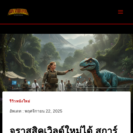
Skip
to
content
รีวิวหนังใหม่
อัพเดท :
พฤศจิกายน 22, 2025
จูราสสิคเวิลด์ใหม่ได้ สการ์