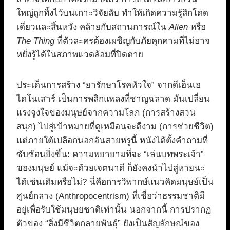
ใหญ่ถูกทิ้งไว้บนเกาะวิจัยลับ ทำให้เกิดความรู้สึกโดด
เดี่ยวและสิ้นหวัง คล้ายกับสถานการณ์ใน
Alien
หรือ
The Thing
ที่ตัวละครต้องเผชิญกับภัยคุกคามที่ไม่อาจ
หยั่งรู้ได้ในสภาพแวดล้อมที่ปิดตาย
ประเด็นการสร้าง “ยารักษาโรคหัวใจ” จากดีเอ็นเอ
ไดโนเสาร์ เป็นการพลิกแพลงที่ชาญฉลาด มันเปลี่ยน
แรงจูงใจของมนุษย์จากความโลภ (การสร้างสวน
สนุก) ไปสู่เป้าหมายที่ดูเหมือนจะดีงาม (การช่วยชีวิต)
แต่ภายใต้เปลือกนอกอันสวยหรูนี้ หนังได้ตั้งคำถามที่
ซับซ้อนยิ่งขึ้น: ความพยายามที่จะ “เล่นบทพระเจ้า”
ของมนุษย์ แม้จะด้วยเจตนาดี ก็ยังคงนำไปสู่หายนะ
ได้เช่นเดิมหรือไม่? นี่คือการวิพากษ์แนวคิดมนุษย์เป็น
ศูนย์กลาง (Anthropocentrism) ที่เชื่อว่าธรรมชาติมี
อยู่เพื่อรับใช้มนุษยชาติเท่านั้น นอกจากนี้ การปรากฏ
ตัวของ “สิ่งมีชีวิตกลายพันธุ์” ยังเป็นสัญลักษณ์ของ