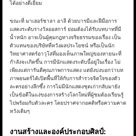
ได้อย่างดีเยี่ยม
ขณะที่ มาเฮอร์ชาลา อาลี ด้วยบารมีและฝีมือการ
แสดงระดับรางวัลออสการ์ ย่อมต้องได้รับบทบาทที่มี
น้ำหนัก อาจเป็นผู้คุมกฎทางจริยธรรมของเรื่อง เป็น
ตัวแทนของบริษัทที่หวังผลประโยชน์ หรือเป็นนัก
วิทยาศาสตร์อาวุโสที่มองเห็นภาพใหญ่ของหายนะที่
กำลังจะเกิดขึ้น การมีนักแสดงระดับนี้อยู่ในเรื่อง ไม่
เพียงแต่การันตีคุณภาพการแสดง แต่ยังบ่งบอกว่าบท
ภาพยนตร์ได้เปิดพื้นที่ให้กับการสำรวจจิตใจของตัว
ละครอย่างลึกซึ้ง การไม่มีนักแสดงชุดเก่ากลับมายัง
เป็นข้อดีในแง่ของการสร้างโลกใหม่ที่ผู้ชมต้องเรียนรู้
ไปพร้อมกับตัวละคร โดยปราศจากอคติหรือความคาด
หวังเดิมๆ
งานสร้างและองค์ประกอบศิลป์: