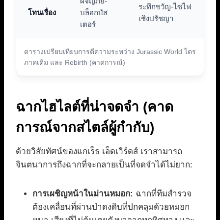
ผจญภัย-
ระทึกขวัญ-ไซไฟ
โทนเรื่อง
บล็อกบัส
เชิงปรัชญา
เตอร์
ตารางเปรียบเทียบการตีความระหว่าง Jurassic World ไตร
ภาคเดิม และ Rebirth (คาดการณ์)
ฉากไฮไลต์ที่น่าจดจำ (คาด
การณ์จากสไตล์ผู้กำกับ)
ด้วยวิสัยทัศน์ของแกเร็ธ เอ็ดเวิร์ดส์ เราสามารถ
จินตนาการถึงฉากที่จะกลายเป็นที่จดจำได้ไม่ยาก:
การเผชิญหน้าในม่านหมอก:
ฉากที่ทีมสำรวจ
ต้องเคลื่อนที่ผ่านป่าดงดิบที่ปกคลุมด้วยหมอก