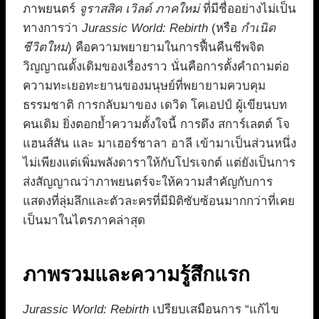
ภาพยนตร์
จูราสสิค เวิลด์ ภาคใหม่
ที่มีชื่ออย่างไม่เป็น
ทางการว่า
Jurassic World: Rebirth
(หรือ
กำเนิด
ชีวิตใหม่
) คือความพยายามในการฟื้นคืนชีพจิต
วิญญาณดั้งเดิมของเรื่องราว นั่นคือการตั้งคำถามต่อ
ความทะเยอทะยานของมนุษย์ที่พยายามควบคุม
ธรรมชาติ การกลับมาของ เดวิด โคเอปป์ ผู้เขียนบท
คนเดิม ยิ่งตอกย้ำความตั้งใจนี้ การดึง สการ์เลตต์ โจ
แฮนส์สัน และ มาเฮอร์ชาลา อาลี เข้ามาเป็นส่วนหนึ่ง
ไม่เพียงแต่เพิ่มพลังดาราให้กับโปรเจกต์ แต่ยังเป็นการ
ส่งสัญญาณว่าภาพยนตร์จะให้ความสำคัญกับการ
แสดงที่ลุ่มลึกและตัวละครที่มีมิติซับซ้อนมากกว่าที่เคย
เป็นมาในไตรภาคล่าสุด
ภาพรวมและความรู้สึกแรก
Jurassic World: Rebirth
เปรียบเสมือนการ “แก้ไข