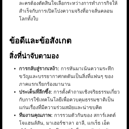
ละครต้องตัดสินใจเลือกระหว่างการทำภารกิจให้
สำเร็จกับการเปิดโปงความจริงที่อาจสั่นคลอน
โลกทั้งใบ
ข้อดีและข้อสังเกต
สิ่งที่น่าจับตามอง
การกลับสู่รากเหง้า:
การหันมาเน้นความระทึก
ขวัญและบรรยากาศกดดันเป็นสิ่งที่แฟนๆ ของ
ภาคแรกเรียกร้องมานาน
ประเด็นที่ลึกซึ้ง:
การตั้งคำถามเชิงจริยธรรมเกี่ยว
กับการใช้เทคโนโลยีเพื่อควบคุมธรรมชาติเป็น
แก่นเรื่องที่มีความร่วมสมัยและน่าขบคิด
ทีมงานคุณภาพ:
การรวมตัวกันของ สการ์เลตต์
โจแฮนส์สัน, มาเฮอร์ชาลา อาลี, แกเร็ธ เอ็ด