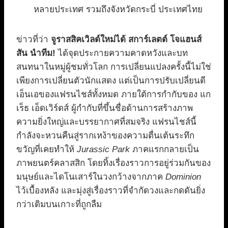
หลายประเทศ รวมถึงจังหวัดกระบี่ ประเทศไทย
ข่าวที่ว่า
จูราสสิคเวิลด์ใหม่ได้ สการ์เลตต์ โจแฮนส์
สัน นำทีม!
ได้จุดประกายความคาดหวังและบท
สนทนาในหมู่ผู้ชมทั่วโลก การเปลี่ยนแปลงครั้งนี้ไม่ใช่
เพียงการเปลี่ยนตัวนักแสดง แต่เป็นการปรับเปลี่ยนดี
เอ็นเอของแฟรนไชส์ทั้งหมด ภายใต้การกำกับของ แก
เร็ธ เอ็ดเวิร์ดส์ ผู้กำกับที่ขึ้นชื่อด้านการสร้างภาพ
ความยิ่งใหญ่และบรรยากาศที่สมจริง แฟรนไชส์นี้
กำลังจะหวนคืนสู่รากเหง้าของความตื่นเต้นระทึก
ขวัญที่เคยทำให้
Jurassic Park
ภาคแรกกลายเป็น
ภาพยนตร์คลาสสิก โดยทิ้งเรื่องราวการอยู่ร่วมกันของ
มนุษย์และไดโนเสาร์ในวงกว้างจากภาค
Dominion
ไว้เบื้องหลัง และมุ่งสู่เรื่องราวที่จำกัดวงและกดดันยิ่ง
กว่าเดิมบนเกาะที่ถูกลืม