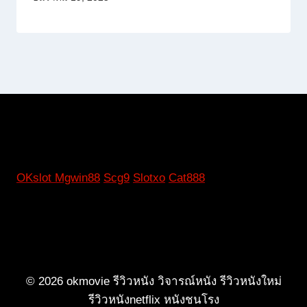
OKslot
Mgwin88
Scg9
Slotxo
Cat888
© 2026 okmovie รีวิวหนัง วิจารณ์หนัง รีวิวหนังใหม่
รีวิวหนังnetflix หนังชนโรง