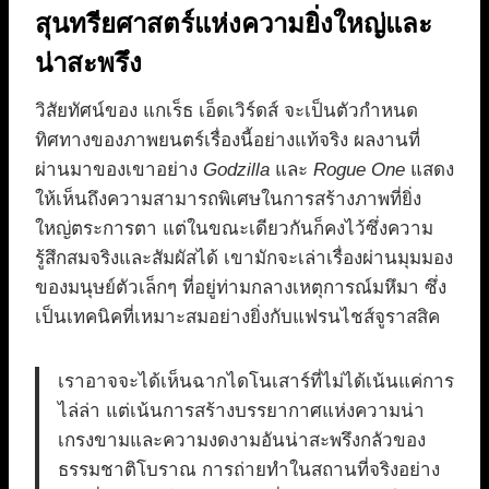
สุนทรียศาสตร์แห่งความยิ่งใหญ่และ
น่าสะพรึง
วิสัยทัศน์ของ แกเร็ธ เอ็ดเวิร์ดส์ จะเป็นตัวกำหนด
ทิศทางของภาพยนตร์เรื่องนี้อย่างแท้จริง ผลงานที่
ผ่านมาของเขาอย่าง
Godzilla
และ
Rogue One
แสดง
ให้เห็นถึงความสามารถพิเศษในการสร้างภาพที่ยิ่ง
ใหญ่ตระการตา แต่ในขณะเดียวกันก็คงไว้ซึ่งความ
รู้สึกสมจริงและสัมผัสได้ เขามักจะเล่าเรื่องผ่านมุมมอง
ของมนุษย์ตัวเล็กๆ ที่อยู่ท่ามกลางเหตุการณ์มหึมา ซึ่ง
เป็นเทคนิคที่เหมาะสมอย่างยิ่งกับแฟรนไชส์จูราสสิค
เราอาจจะได้เห็นฉากไดโนเสาร์ที่ไม่ได้เน้นแค่การ
ไล่ล่า แต่เน้นการสร้างบรรยากาศแห่งความน่า
เกรงขามและความงดงามอันน่าสะพรึงกลัวของ
ธรรมชาติโบราณ การถ่ายทำในสถานที่จริงอย่าง