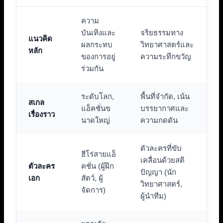
ความ
บันเทิงและ
จริยธรรมทาง
แนวคิด
ผลกระทบ
วิทยาศาสตร์และ
หลัก
ของการอยู่
ความระทึกขวัญ
ร่วมกัน
ระดับโลก,
พื้นที่จำกัด, เน้น
สเกล
แอ็คชั่นข
บรรยากาศและ
เรื่องราว
นาดใหญ่
ความกดดัน
ตัวละครที่ขับ
ฮีโร่สายแอ็
เคลื่อนด้วยสติ
ตัวละคร
คชั่น (ผู้ฝึก
ปัญญา (นัก
เอก
สัตว์, ผู้
วิทยาศาสตร์,
จัดการ)
ผู้นำทีม)