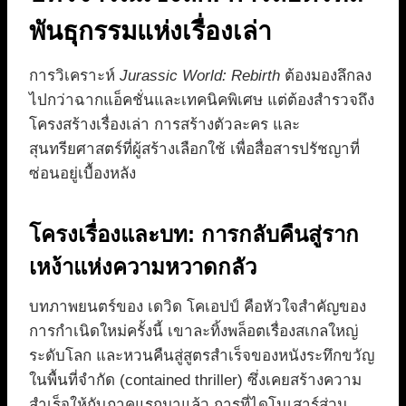
พันธุกรรมแห่งเรื่องเล่า
การวิเคราะห์
Jurassic World: Rebirth
ต้องมองลึกลง
ไปกว่าฉากแอ็คชั่นและเทคนิคพิเศษ แต่ต้องสำรวจถึง
โครงสร้างเรื่องเล่า การสร้างตัวละคร และ
สุนทรียศาสตร์ที่ผู้สร้างเลือกใช้ เพื่อสื่อสารปรัชญาที่
ซ่อนอยู่เบื้องหลัง
โครงเรื่องและบท: การกลับคืนสู่ราก
เหง้าแห่งความหวาดกลัว
บทภาพยนตร์ของ เดวิด โคเอปป์ คือหัวใจสำคัญของ
การกำเนิดใหม่ครั้งนี้ เขาละทิ้งพล็อตเรื่องสเกลใหญ่
ระดับโลก และหวนคืนสู่สูตรสำเร็จของหนังระทึกขวัญ
ในพื้นที่จำกัด (contained thriller) ซึ่งเคยสร้างความ
สำเร็จให้กับภาคแรกมาแล้ว การที่ไดโนเสาร์ส่วน