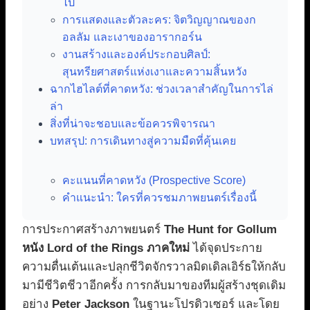
ไป
การแสดงและตัวละคร: จิตวิญญาณของก
อลลัม และเงาของอารากอร์น
งานสร้างและองค์ประกอบศิลป์:
สุนทรียศาสตร์แห่งเงาและความสิ้นหวัง
ฉากไฮไลต์ที่คาดหวัง: ช่วงเวลาสำคัญในการไล่
ล่า
สิ่งที่น่าจะชอบและข้อควรพิจารณา
บทสรุป: การเดินทางสู่ความมืดที่คุ้นเคย
คะแนนที่คาดหวัง (Prospective Score)
คำแนะนำ: ใครที่ควรชมภาพยนตร์เรื่องนี้
การประกาศสร้างภาพยนตร์
The Hunt for Gollum
หนัง Lord of the Rings ภาคใหม่
ได้จุดประกาย
ความตื่นเต้นและปลุกชีวิตจักรวาลมิดเดิลเอิร์ธให้กลับ
มามีชีวิตชีวาอีกครั้ง การกลับมาของทีมผู้สร้างชุดเดิม
อย่าง
Peter Jackson
ในฐานะโปรดิวเซอร์ และโดย