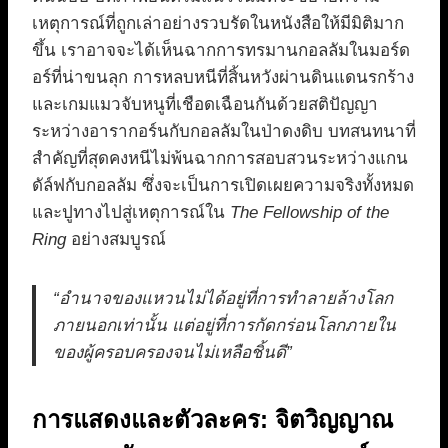
เหตุการณ์ที่ถูกเล่าอย่างรวบรัดในหนังสือให้มีมิติมาก
ขึ้น เราอาจจะได้เห็นฉากการทรมานกอลลัมในมอร์ด
อร์ที่น่าขนลุก การหลบหนีที่สิ้นหวังผ่านดินแดนรกร้าง
และเกมแมวจับหนูที่เชือดเฉือนกันด้วยสติปัญญา
ระหว่างอารากอร์นกับกอลลัมในป่าดงดิบ บทสนทนาที่
สำคัญที่สุดคงหนีไม่พ้นฉากการสอบสวนระหว่างแกน
ดัล์ฟกับกอลลัม ซึ่งจะเป็นการเปิดเผยความจริงทั้งหมด
และปูทางไปสู่เหตุการณ์ใน
The Fellowship of the
Ring
อย่างสมบูรณ์
“อำนาจของแหวนไม่ได้อยู่ที่การทำลายล้างโลก
ภายนอกเท่านั้น แต่อยู่ที่การกัดกร่อนโลกภายใน
ของผู้ครอบครองจนไม่เหลือชิ้นดี”
การแสดงและตัวละคร: จิตวิญญาณ