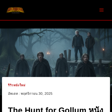
Skip
to
content
รีวิวหนังใหม่
อัพเดท :
พฤศจิกายน 30, 2025
The Hunt for Gollum หนัง