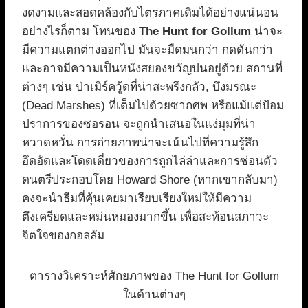
งดงามและสอดคล้องกับไตรภาคเดิมได้อย่างแน่นอน
อย่างไรก็ตาม โทนของ
The Hunt for Gollum
น่าจะ
มีความแตกต่างออกไป มันจะมืดมนกว่า กดดันกว่า
และอาจมีความเป็นหนังสยองขวัญปนอยู่ด้วย สถานที่
ต่างๆ เช่น ป่าเมิร์ควู้ดที่น่าสะพรึงกลัว, บึงมรณะ
(Dead Marshes) ที่เต็มไปด้วยซากศพ หรือแม้แต่ป้อม
ปราการของซอรอน จะถูกนำเสนอในแง่มุมที่น่า
หวาดหวั่น การถ่ายภาพน่าจะเน้นไปที่ความรู้สึก
อึดอัดและโดดเดี่ยวของการถูกไล่ล่าและการซ่อนตัว
ดนตรีประกอบโดย Howard Shore (หากเขากลับมา)
คงจะนำธีมที่คุ้นเคยมาเรียบเรียงใหม่ให้มีความ
ตึงเครียดและหม่นหมองมากขึ้น เพื่อสะท้อนสภาวะ
จิตใจของกอลลัม
ตารางวิเคราะห์ศักยภาพของ The Hunt for Gollum
ในด้านต่างๆ