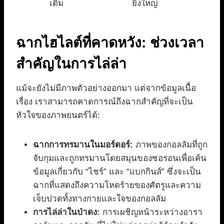
เดิม
ยิ่งใหญ่
ฉากไฮไลต์ที่คาดหวัง: ช่วงเวลา
สำคัญในการไล่ล่า
แม้จะยังไม่มีภาพตัวอย่างออกมา แต่จากข้อมูลเนื้อ
เรื่อง เราสามารถคาดการณ์ถึงฉากสำคัญที่จะเป็น
หัวใจของภาพยนตร์ได้:
ฉากการทรมานในมอร์ดอร์:
ภาพของกอลลัมที่ถูก
จับกุมและถูกทรมานโดยสมุนของซอรอนเพื่อเค้น
ข้อมูลเกี่ยวกับ “ไชร์” และ “แบกกินส์” ซึ่งจะเป็น
ฉากที่แสดงถึงความโหดร้ายของศัตรูและความ
เจ็บปวดทั้งทางกายและใจของกอลลัม
การไล่ล่าในป่าดง:
การเผชิญหน้าระหว่างอารา