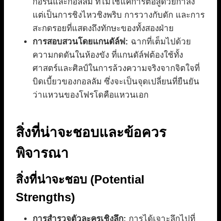
กอร์นและกอลลัม ที่ไม่ใช่แค่การต่อสู้ด้วยกำลัง
แต่เป็นการชิงไหวชิงพริบ การวางกับดัก และการ
สะกดรอยที่แสดงถึงทักษะของทั้งสองฝ่าย
การสอบสวนโดยแกนดัล์ฟ:
ฉากที่เต็มไปด้วย
ความกดดันในห้องขัง ที่แกนดัล์ฟต้องใช้ทั้ง
ศาสตร์และศิลป์ในการล้วงความจริงจากจิตใจที่
บิดเบี้ยวของกอลลัม ซึ่งจะเป็นจุดเปลี่ยนที่ยืนยัน
ว่าแหวนของโฟรโดคือแหวนเอก
สิ่งที่น่าจะชอบและข้อควร
พิจารณา
สิ่งที่น่าจะชอบ (Potential
Strengths)
การสำรวจตัวละครเชิงลึก:
การได้เจาะลึกไปที่