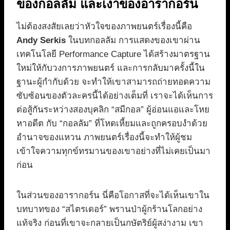
ของกอลลัม และเงาของอารากอร์น
ไม่ต้องสงสัยเลยว่าหัวใจของภาพยนตร์เรื่องนี้คือ
Andy Serkis
ในบทกอลลัม การแสดงของเขาผ่าน
เทคโนโลยี Performance Capture ได้สร้างมาตรฐาน
ใหม่ให้กับวงการภาพยนตร์ และการกลับมาครั้งนี้ใน
ฐานะผู้กำกับด้วย จะทำให้เขาสามารถถ่ายทอดความ
ซับซ้อนของตัวละครนี้ได้อย่างเต็มที่ เราจะได้เห็นการ
ต่อสู้กันระหว่างสองบุคลิก “สมีกอล” ผู้อ่อนแอและโหย
หาอดีต กับ “กอลลัม” ที่โหดเหี้ยมและถูกครอบงำด้วย
อำนาจของแหวน ภาพยนตร์เรื่องนี้จะทำให้ผู้ชม
เข้าใจความทุกข์ทรมานของเขาอย่างที่ไม่เคยเป็นมา
ก่อน
ในส่วนของอารากอร์น นี่คือโอกาสที่จะได้เห็นเขาใน
บทบาทของ “สไตรเดอร์” พรานป่าผู้กร้านโลกอย่าง
แท้จริง ก่อนที่เขาจะกลายเป็นกษัตริย์ผู้สง่างาม เขา