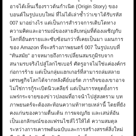
อาจได้เห็นเรื่องราวต้นกำเนิด (Origin Story) ของ
บอนด์ในรูปแบบใหม่ ที่ไม่ได้เล่าซ้ำว่าเขาได้รับรหัส
007 มาอย่างไร แต่เป็นการสำรวจการเติบโตทาง
ความคิดและอารมณ์ของสายลับหนุ่มที่ต้องเผชิญกับ
โลกที่อันตรายและซับซ้อนกว่าที่เคยเป็นมา แผนการ
ของ Amazon ที่จะสร้างภาพยนตร์ 007 ในรูปแบบที่
“ทันสมัย” อาจหมายถึงการเปลี่ยนสมรภูมิรบจาก
สนามรบจริงไปสู่โลกไซเบอร์ ศัตรูอาจไม่ใช่แค่องค์กร
ก่อการร้าย แต่เป็นกลุ่มแฮกเกอร์ที่สามารถล่มสลาย
เศรษฐกิจโลกได้จากหลังคีย์บอร์ด ภารกิจของเขาอาจ
ไม่ใช่การกู้ระเบิดนิวเคลียร์ แต่เป็นการหยุดยั้งการ
แพร่กระจายของข่าวปลอมที่อาจนำไปสู่สงคราม บท
ภาพยนตร์จะต้องสะท้อนความท้าทายเหล่านี้ โดยที่ยัง
คงแก่นของความตื่นเต้น การผจญภัย และเสน่ห์อัน
เป็นเอกลักษณ์ของแฟรนไชส์ไว้ให้ได้ ความสมดุล
ระหว่างการเคารพต้นฉบับและการสร้างสรรค์สิ่งใหม่