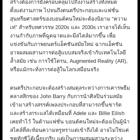
สร้างต้องการยังครอบคลุมไปถึงงานสร้างทั้งหมด
ตั้งแต่งานภาพ ไปจนถึงดนตรีประกอบและแฟชั่น
สุนทรียศาสตร์ของบอนด์คนใหม่จะต้องนิยาม “ความ
เท่” สำหรับทศวรรษ 2020s และ 2030s เราอาจได้เห็น
งานกำกับภาพที่ฉูดฉาดและมีสไตล์มากขึ้น เพื่อ
แข่งขันกับภาพยนตร์แอ็คชันสมัยใหม่ ฉากแอ็คชัน
อาจผสมผสานการต่อสู้แบบสมจริงเข้ากับเทคโนโลยี
ล้ำสมัย เช่น การใช้โดรน, Augmented Reality (AR),
หรือแม้กระทั่งการต่อสู้ในโลกเสมือนจริง
ดนตรีประกอบจะต้องสร้างสมดุลระหว่างการเคารพธีม
คลาสสิกของ John Barry กับการนำศิลปินร่วมสมัย
เข้ามาสร้างสรรค์เพลงประกอบที่สามารถขึ้นชาร์ต
และสร้างกระแสได้เหมือนที่ Adele และ Billie Eilish
เคยทำไว้ ในด้านแฟชั่น บอนด์คนใหม่จะต้องเป็นผู้นำ
สไตล์ที่สะท้อนความหรูหราแต่เข้าถึงได้ อาจไม่ใช่แค่
ชุดทักซิโด้เนี้ยบกริบ แต่เป็นการผสมผสานระหว่าง