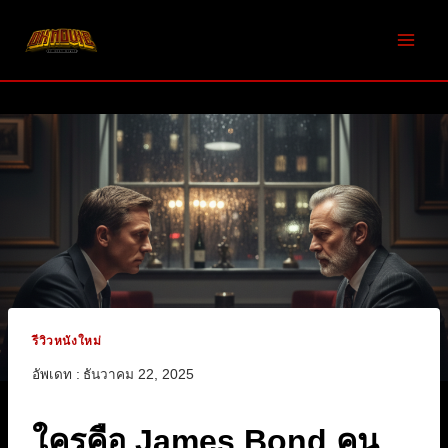
Skip
to
content
รีวิวหนังใหม่
อัพเดท :
ธันวาคม 22, 2025
ใครคือ James Bond คน