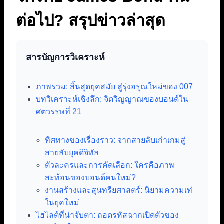
ต่อไป? สรุปข่าวล่าสุด
สารบัญการวิเคราะห์
ภาพรวม: สิ้นสุดยุคสมัย สู่รุ่งอรุณใหม่ของ 007
บทวิเคราะห์เชิงลึก: จิตวิญญาณของบอนด์ใน
ศตวรรษที่ 21
ทิศทางของเรื่องราว: จากสายลับเก๋าเกมสู่
สายลับยุคดิจิทัล
ตัวละครและการคัดเลือก: ใครคือภาพ
สะท้อนของบอนด์คนใหม่?
งานสร้างและสุนทรียศาสตร์: นิยามความเท่
ในยุคใหม่
ไฮไลต์ที่น่าจับตา: ถอดรหัสฉากเปิดตัวของ