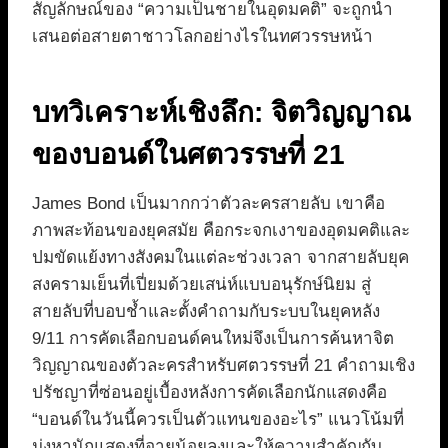
สัญลักษณ์ของ “ความเป็นชายในอุดมคติ” จะถูกนำ
เสนอต่อสายตาชาวโลกอย่างไรในทศวรรษหน้า
บทวิเคราะห์เชิงลึก: จิตวิญญาณ
ของบอนด์ในศตวรรษที่ 21
James Bond เป็นมากกว่าตัวละครสายลับ เขาคือ
ภาพสะท้อนของยุคสมัย คือกระจกเงาของอุดมคติและ
ปมขัดแย้งทางสังคมในแต่ละช่วงเวลา จากสายลับยุค
สงครามเย็นที่เปี่ยมด้วยเสน่ห์แบบอนุรักษ์นิยม สู่
สายลับที่บอบช้ำและตั้งคำถามกับระบบในยุคหลัง
9/11 การคัดเลือกบอนด์คนใหม่จึงเป็นการค้นหาจิต
วิญญาณของตัวละครสำหรับศตวรรษที่ 21 คำถามเชิง
ปรัชญาที่ซ่อนอยู่เบื้องหลังการคัดเลือกนักแสดงคือ
“บอนด์ในวันนี้ควรเป็นตัวแทนของอะไร” แนวโน้มที่
มุ่งหานักแสดงที่อายุน้อยลงและให้ความสำคัญกับ