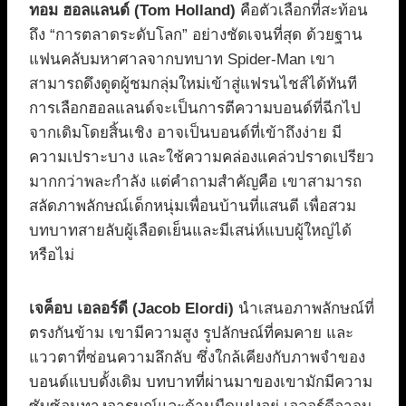
ทอม ฮอลแลนด์ (Tom Holland)
คือตัวเลือกที่สะท้อน
ถึง “การตลาดระดับโลก” อย่างชัดเจนที่สุด ด้วยฐาน
แฟนคลับมหาศาลจากบทบาท Spider-Man เขา
สามารถดึงดูดผู้ชมกลุ่มใหม่เข้าสู่แฟรนไชส์ได้ทันที
การเลือกฮอลแลนด์จะเป็นการตีความบอนด์ที่ฉีกไป
จากเดิมโดยสิ้นเชิง อาจเป็นบอนด์ที่เข้าถึงง่าย มี
ความเปราะบาง และใช้ความคล่องแคล่วปราดเปรียว
มากกว่าพละกำลัง แต่คำถามสำคัญคือ เขาสามารถ
สลัดภาพลักษณ์เด็กหนุ่มเพื่อนบ้านที่แสนดี เพื่อสวม
บทบาทสายลับผู้เลือดเย็นและมีเสน่ห์แบบผู้ใหญ่ได้
หรือไม่
เจค็อบ เอลอร์ดี (Jacob Elordi)
นำเสนอภาพลักษณ์ที่
ตรงกันข้าม เขามีความสูง รูปลักษณ์ที่คมคาย และ
แววตาที่ซ่อนความลึกลับ ซึ่งใกล้เคียงกับภาพจำของ
บอนด์แบบดั้งเดิม บทบาทที่ผ่านมาของเขามักมีความ