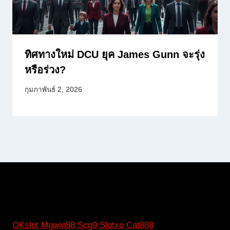
ทิศทางใหม่ DCU ยุค James Gunn จะรุ่ง
หรือร่วง?
กุมภาพันธ์ 2, 2026
OKslot
Mgwin88
Scg9
Slotxo
Cat888