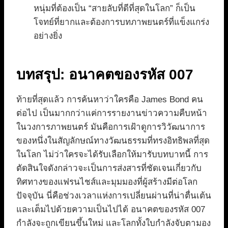
หนุ่มที่ต้องเป็น “สายลับที่ดีที่สุดในโลก” ก็เป็น
โจทย์ที่ยากและต้องการบทภาพยนตร์ที่แข็งแกร่ง
อย่างยิ่ง
บทสรุป: อนาคตของรหัส 007
ท้ายที่สุดแล้ว การค้นหาว่าใครคือ James Bond คน
ต่อไป เป็นมากกว่าแค่การรายงานข่าวความคืบหน้า
ในวงการภาพยนตร์ มันคือการเฝ้าดูการวิวัฒนาการ
ของหนึ่งในสัญลักษณ์ทางวัฒนธรรมที่ทรงอิทธิพลที่สุด
ในโลก ไม่ว่าใครจะได้รับเลือกให้มารับบทบาทนี้ การ
ตัดสินใจดังกล่าวจะเป็นการส่งสารที่ชัดเจนเกี่ยวกับ
ทิศทางของแฟรนไชส์และมุมมองที่ผู้สร้างมีต่อโลก
ปัจจุบัน นี่คือช่วงเวลาแห่งการเปลี่ยนผ่านที่น่าตื่นเต้น
และเต็มไปด้วยความเป็นไปได้ อนาคตของรหัส 007
กำลังจะถูกเขียนขึ้นใหม่ และโลกทั้งใบกำลังจับตามอง