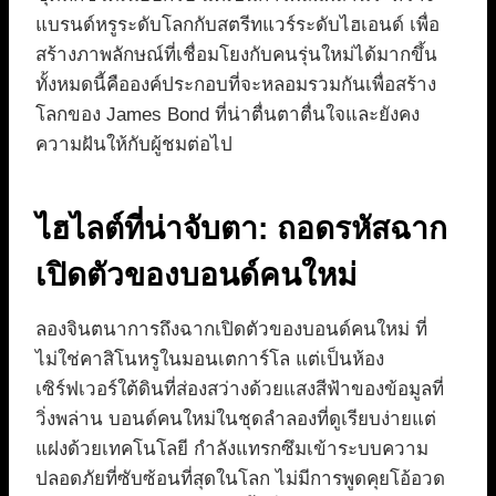
แบรนด์หรูระดับโลกกับสตรีทแวร์ระดับไฮเอนด์ เพื่อ
สร้างภาพลักษณ์ที่เชื่อมโยงกับคนรุ่นใหม่ได้มากขึ้น
ทั้งหมดนี้คือองค์ประกอบที่จะหลอมรวมกันเพื่อสร้าง
โลกของ James Bond ที่น่าตื่นตาตื่นใจและยังคง
ความฝันให้กับผู้ชมต่อไป
ไฮไลต์ที่น่าจับตา: ถอดรหัสฉาก
เปิดตัวของบอนด์คนใหม่
ลองจินตนาการถึงฉากเปิดตัวของบอนด์คนใหม่ ที่
ไม่ใช่คาสิโนหรูในมอนเตการ์โล แต่เป็นห้อง
เซิร์ฟเวอร์ใต้ดินที่ส่องสว่างด้วยแสงสีฟ้าของข้อมูลที่
วิ่งพล่าน บอนด์คนใหม่ในชุดลำลองที่ดูเรียบง่ายแต่
แฝงด้วยเทคโนโลยี กำลังแทรกซึมเข้าระบบความ
ปลอดภัยที่ซับซ้อนที่สุดในโลก ไม่มีการพูดคุยโอ้อวด