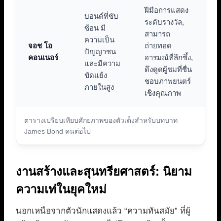
ฝีมือการแสดง
บอนด์ที่ซับ
ระดับรางวัล,
ซ้อน มี
สามารถ
ความเป็น
จอช โอ
ถ่ายทอด
ปัญญาชน
คอนเนอร์
อารมณ์ที่ลึกซึ้ง,
และมีความ
ดึงดูดผู้ชมที่ชื่น
ขัดแย้ง
ชอบภาพยนตร์
ภายในสูง
เชิงคุณภาพ
ตารางเปรียบเทียบศักยภาพของตัวเต็งสำหรับบทบาท
James Bond คนต่อไป
งานสร้างและสุนทรียศาสตร์: นิยาม
ความเท่ในยุคใหม่
นอกเหนือจากตัวนักแสดงแล้ว “ความทันสมัย” ที่ผู้