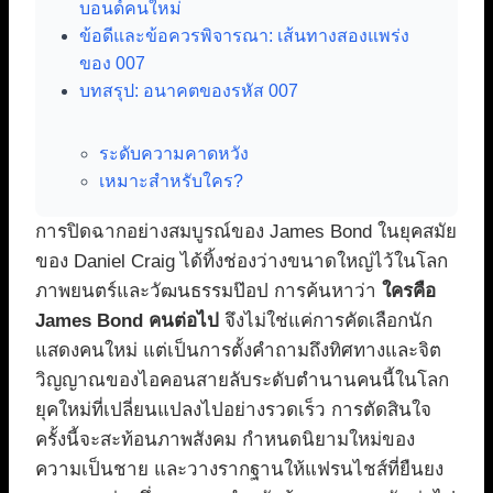
บอนด์คนใหม่
ข้อดีและข้อควรพิจารณา: เส้นทางสองแพร่ง
ของ 007
บทสรุป: อนาคตของรหัส 007
ระดับความคาดหวัง
เหมาะสำหรับใคร?
การปิดฉากอย่างสมบูรณ์ของ James Bond ในยุคสมัย
ของ Daniel Craig ได้ทิ้งช่องว่างขนาดใหญ่ไว้ในโลก
ภาพยนตร์และวัฒนธรรมป๊อป การค้นหาว่า
ใครคือ
James Bond คนต่อไป
จึงไม่ใช่แค่การคัดเลือกนัก
แสดงคนใหม่ แต่เป็นการตั้งคำถามถึงทิศทางและจิต
วิญญาณของไอคอนสายลับระดับตำนานคนนี้ในโลก
ยุคใหม่ที่เปลี่ยนแปลงไปอย่างรวดเร็ว การตัดสินใจ
ครั้งนี้จะสะท้อนภาพสังคม กำหนดนิยามใหม่ของ
ความเป็นชาย และวางรากฐานให้แฟรนไชส์ที่ยืนยง