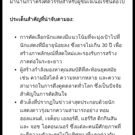
มานานกว่าครึ่งศตวรรษสำหรับผู้ชมเจเนอเรชันต่อไป
ประเด็นสำคัญที่น่าจับตามอง:
การคัดเลือกนักแสดงมีแนวโน้มที่จะมุ่งเป้าไปที่
นักแสดงที่มีอายุน้อยลง ซึ่งอาจไม่เกิน 30 ปี เพื่อ
สร้างภาพลักษณ์ที่สดใหม่และรองรับการสร้าง
ภาคต่อในระยะยาว
ผู้สร้างกำลังมองหาคุณสมบัติที่สะท้อนยุคสมัย
เช่น ความมีสไตล์ ความหลากหลาย และความ
สามารถในการดึงดูดตลาดทั่วโลก ซึ่งเป็นปัจจัย
สำคัญในการตัดสินใจ
ตัวเต็งที่ปรากฏในข่าวล่าสุดประกอบด้วยนัก
แสดงดาวรุ่งมากความสามารถอย่าง ทอม
ฮอลแลนด์, เจค็อบ เอลอร์ดี, แฮร์ริส ดิกกินสัน
และ จอช โอคอนเนอร์ ซึ่งแต่ละคนมีศักยภาพที่
จะตีความตัวละครไปในทิศทางที่แตกต่างกัน