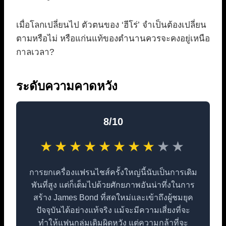
เมื่อโลกเปลี่ยนไป ตัวตนของ ‘ฮีโร่’ จำเป็นต้องเปลี่ยน
ตามหรือไม่ หรือแก่นแท้ของตำนานควรจะคงอยู่เหนือ
กาลเวลา?
ระดับความคาดหวัง
8/10
★
★
★
★
★
★
★
★
★
★
การยกเครื่องแฟรนไชส์ครั้งใหญ่นี้นับเป็นการเดิม
พันที่สูง แต่ก็เต็มไปด้วยศักยภาพอันน่าทึ่งในการ
สร้าง James Bond ที่สดใหม่และเข้าถึงผู้ชมยุค
ปัจจุบันได้อย่างแท้จริง แม้จะมีความเสี่ยงที่จะ
ทำให้แฟนกลุ่มเดิมผิดหวัง แต่ความกล้าที่จะ