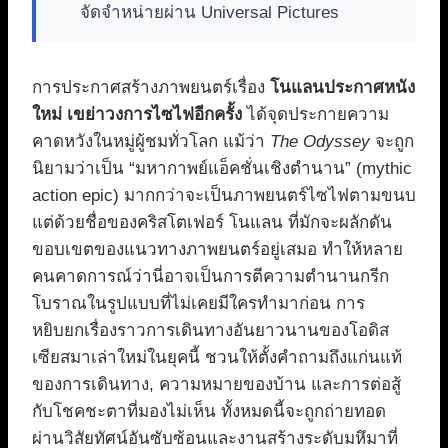
จัดจำหน่ายผ่าน Universal Pictures
การประกาศสร้างภาพยนตร์เรื่อง
โนแลนประกาศหนัง
ใหม่ เขย่าวงการไซไฟอีกครั้ง
ได้จุดประกายความ
คาดหวังในหมู่ผู้ชมทั่วโลก แม้ว่า
The Odyssey
จะถูก
นิยามว่าเป็น “มหากาพย์แอ็คชั่นเชิงตำนาน” (mythic
action epic) มากกว่าจะเป็นภาพยนตร์ไซไฟตามขนบ
แต่ด้วยชื่อของคริสโตเฟอร์ โนแลน ที่มักจะผลักดัน
ขอบเขตของแนวทางภาพยนตร์อยู่เสมอ ทำให้หลาย
คนคาดการณ์ว่านี่อาจเป็นการตีความตำนานกรีก
โบราณในรูปแบบที่ไม่เคยมีใครทำมาก่อน การ
หยิบยกเรื่องราวการเดินทางอันยาวนานของโอดิส
เซียสมาเล่าใหม่ในยุคนี้ ชวนให้ตั้งคำถามถึงแก่นแท้
ของการเดินทาง, ความหมายของบ้าน และการต่อสู้
กับโชคชะตาที่มองไม่เห็น ทั้งหมดนี้จะถูกถ่ายทอด
ผ่านวิสัยทัศน์อันซับซ้อนและงานสร้างระดับมหึมาที่