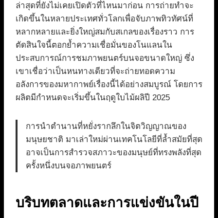
ล่าสุดที่ยังไม่เคยเปิดตัวที่ไหนมาก่อน การถ่ายทำจะ
เกิดขึ้นในหลายประเทศทั่วโลกเพื่อจับภาพทิวทัศน์ที่
หลากหลายและยิ่งใหญ่สมกับสเกลของเรื่องราว การ
ตัดสินใจนี้ตอกย้ำความเชื่อมั่นของโนแลนใน
ประสบการณ์การชมภาพยนตร์บนจอขนาดใหญ่ ซึ่ง
เขาเชื่อว่าเป็นหนทางเดียวที่จะถ่ายทอดความ
อลังการของมหากาพย์เรื่องนี้ได้อย่างสมบูรณ์ โดยการ
ผลิตมีกำหนดจะเริ่มขึ้นในฤดูใบไม้ผลิปี 2025
การนำตำนานที่หยั่งรากลึกในจิตวิญญาณของ
มนุษยชาติ มาเล่าใหม่ผ่านเทคโนโลยีที่ล้ำสมัยที่สุด
อาจเป็นการสำรวจสภาวะของมนุษย์ที่ทรงพลังที่สุด
ครั้งหนึ่งบนจอภาพยนตร์
บริบทตลาดและการแข่งขันในปี