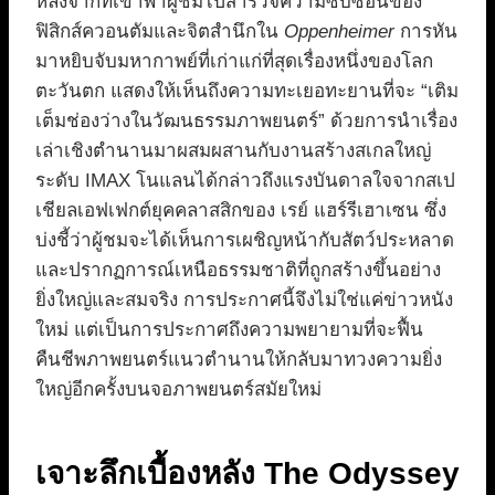
หลังจากที่เขาพาผู้ชมไปสำรวจความซับซ้อนของ
ฟิสิกส์ควอนตัมและจิตสำนึกใน
Oppenheimer
การหัน
มาหยิบจับมหากาพย์ที่เก่าแก่ที่สุดเรื่องหนึ่งของโลก
ตะวันตก แสดงให้เห็นถึงความทะเยอทะยานที่จะ “เติม
เต็มช่องว่างในวัฒนธรรมภาพยนตร์” ด้วยการนำเรื่อง
เล่าเชิงตำนานมาผสมผสานกับงานสร้างสเกลใหญ่
ระดับ IMAX โนแลนได้กล่าวถึงแรงบันดาลใจจากสเป
เชียลเอฟเฟกต์ยุคคลาสสิกของ เรย์ แฮร์รีเฮาเซน ซึ่ง
บ่งชี้ว่าผู้ชมจะได้เห็นการเผชิญหน้ากับสัตว์ประหลาด
และปรากฏการณ์เหนือธรรมชาติที่ถูกสร้างขึ้นอย่าง
ยิ่งใหญ่และสมจริง การประกาศนี้จึงไม่ใช่แค่ข่าวหนัง
ใหม่ แต่เป็นการประกาศถึงความพยายามที่จะฟื้น
คืนชีพภาพยนตร์แนวตำนานให้กลับมาทวงความยิ่ง
ใหญ่อีกครั้งบนจอภาพยนตร์สมัยใหม่
เจาะลึกเบื้องหลัง The Odyssey