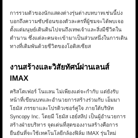
การรวมตัวของนักแสดงต่างรุ่นต่างบทบาทเช่นนี้บ่ง
บอกถึงความซับซ้อนของตัวละครที่ผู้ชมจะได้พบเจอ
ตั้งแต่มนุษย์เดินดินไปจนถึงเทพเจ้าและสิ่งมีชีวิตใน
ตำนาน ซึ่งแต่ละคนจะเข้ามาเป็นส่วนหนึ่งในการเดิน
ทางที่เดิมพันด้วยชีวิตของโอดิสเซียส
งานสร้างและวิสัยทัศน์ผ่านเลนส์
IMAX
คริสโตเฟอร์ โนแลน ไม่เพียงแต่จะกำกับ แต่ยังรับ
หน้าที่เขียนบทและอำนวยการสร้างร่วมกับ เอ็มมา
โธมัส ภรรยาและโปรดิวเซอร์คู่ใจ ภายใต้บริษัท
Syncopy Inc. โดยมี โธมัส เฮย์สลิป เป็นผู้อำนวยการ
สร้างฝ่ายบริหาร จุดเด่นที่สุดของงานสร้างคือการ
ยืนยันที่จะใช้เทคโนโลยีกล้องฟิล์ม IMAX รุ่นใหม่