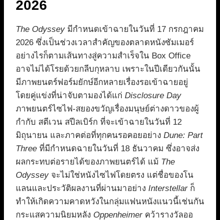
2026
The Odyssey
มีกำหนดเข้าฉายในวันที่ 17 กรกฎาคม
2026 ซึ่งเป็นช่วงเวลาสำคัญของตลาดหนังซัมเมอร์
อย่างไรก็ตามเส้นทางสู่ความสำเร็จใน Box Office
อาจไม่ได้โรยด้วยกลีบกุหลาบ เพราะในปีเดียวกันนั้น
มีภาพยนตร์ฟอร์มยักษ์อีกหลายเรื่องรอเข้าฉายอยู่
โดยคู่แข่งที่น่าจับตามองได้แก่
Disclosure Day
ภาพยนตร์ไซไฟ-สยองขวัญเรื่องมนุษย์ต่างดาวของผู้
กำกับ สตีเวน สปีลเบิร์ก ที่จะเข้าฉายในวันที่ 12
มิถุนายน และภาคต่อที่ทุกคนรอคอยอย่าง
Dune: Part
Three
ที่มีกำหนดฉายในวันที่ 18 ธันวาคม ซึ่งอาจส่ง
ผลกระทบต่อรายได้ของภาพยนตร์ได้ แม้
The
Odyssey
จะไม่ใช่หนังไซไฟโดยตรง แต่ชื่อของโน
แลนและประวัติผลงานที่ผ่านมาอย่าง
Interstellar
ก็
ทำให้เกิดความคาดหวังในกลุ่มแฟนหนังแนวนี้เช่นกัน
กระแสความนิยมหลัง
Oppenheimer
คว้ารางวัลออ