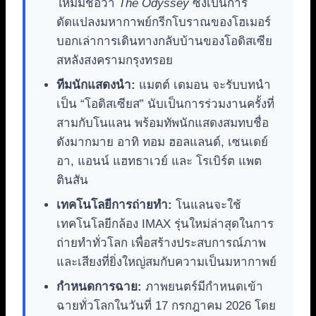
ใหม่มีชื่อว่า
The Odyssey
ซึ่งเป็นการ
ดัดแปลงมหากาพย์กรีกโบราณของโฮเมอร์
บอกเล่าการเดินทางกลับบ้านของโอดิสเซีย
สหลังสงครามกรุงทรอย
ทีมนักแสดงนำ:
แมตต์ เดมอน จะรับบทนำ
เป็น “โอดิสเซียส” นับเป็นการร่วมงานครั้งที่
สามกับโนแลน พร้อมทัพนักแสดงสมทบชื่อ
ดังมากมาย อาทิ ทอม ฮอลแลนด์, เซนเดย์
อา, แอนน์ แฮทธาเวย์ และ โรเบิร์ต แพต
ตินสัน
เทคโนโลยีการถ่ายทำ:
โนแลนจะใช้
เทคโนโลยีกล้อง IMAX รุ่นใหม่ล่าสุดในการ
ถ่ายทำทั่วโลก เพื่อสร้างประสบการณ์ภาพ
และเสียงที่ยิ่งใหญ่สมกับความเป็นมหากาพย์
กำหนดการฉาย:
ภาพยนตร์มีกำหนดเข้า
ฉายทั่วโลกในวันที่ 17 กรกฎาคม 2026 โดย