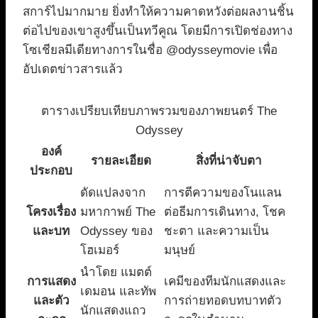
สการ์ไปมากมาย ยิ่งทำให้ความคาดหวังต่อผลงานชิ้น
ต่อไปของเขาสูงขึ้นเป็นทวีคูณ โดยมีการเปิดช่องทาง
โซเชียลมีเดียทางการในชื่อ @odysseymovie เพื่อ
อัปเดตข่าวสารแล้ว
ตารางเปรียบเทียบภาพรวมของภาพยนตร์ The
Odyssey
องค์
รายละเอียด
สิ่งที่น่าจับตา
ประกอบ
ดัดแปลงจาก
การตีความของโนแลน
โครงเรื่อง
มหากาพย์ The
ต่อธีมการเดินทาง, โชค
และบท
Odyssey ของ
ชะตา และความเป็น
โฮเมอร์
มนุษย์
นำโดย แมตต์
การแสดง
เคมีของทีมนักแสดงและ
เดมอน และทัพ
และตัว
การถ่ายทอดบทบาทตัว
นักแสดงแถว