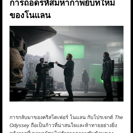
การถอดรหัสมหากาพย์บทใหม่
ของโนแลน
การกลับมาของคริสโตเฟอร์ โนแลน กับโปรเจกต์
The
Odyssey
ถือเป็นก้าวที่น่าสนใจและท้าทายอย่างยิ่ง