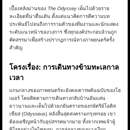
เบื้องหลังม่านของ
The Odyssey
เต็มไปด้วยราย
ละเอียดที่น่าตื่นเต้น ตั้งแต่แนวคิดการตีความบท
ประพันธ์ไปจนถึงการรวมตัวของทีมงานและนักแสดง
ระดับแนวหน้าของวงการ ซึ่งทุกองค์ประกอบล้วนถูก
คัดสรรมาเพื่อสร้างปรากฏการณ์ทางภาพยนตร์ครั้ง
สำคัญ
โครงเรื่อง: การเดินทางข้ามทะเลกาล
เวลา
แกนกลางของภาพยนตร์จะยังคงเคารพต้นฉบับของโฮ
เมอร์ โดยติดตามการเดินทางกลับบ้านอันแสน
ยาวนานและเต็มไปด้วยภยันตรายของกษัตริย์โอดิส
เซียส (Odysseus) หลังสิ้นสุดสงครามกรุงทรอย เขา
ต้องเผชิญหน้ากับอุปสรรคมากมาย ทั้งจากเทพเจ้าผู้
พิโรธอย่างโพไซดอน, การล่อลวงของนางเงือก