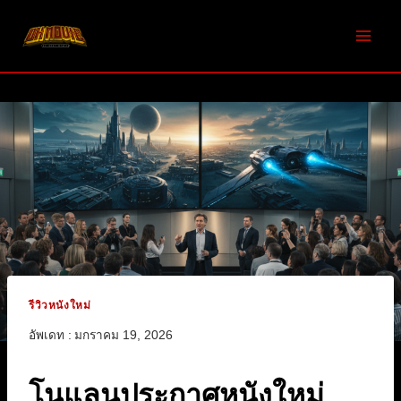
Skip
to
content
รีวิวหนังใหม่
อัพเดท :
มกราคม 19, 2026
โนแลนประกาศหนังใหม่