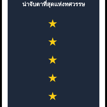
น่าจับตาที่สุดแห่งทศวรรษ
★
★
★
★
★