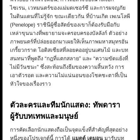
ไซเรน, เวทมนตร์ของแม่มดเซอร์ซี และการผจญภัย
ในดินแดนที่ไม่รู้จัก ขณะเดียวกัน ที่บ้านเกิด เพเนโลพี
(Penelope) ราชินีผู้ซื่อสัตย์ของเขาก็ต้องรับมือกับ
เหล่าขุนนางที่พยายามจะครอบครองบัลลังก์ ตัวอย่าง
ภาพยนตร์ที่ปล่อยออกมาเผยให้เห็นภาพมหาสมุทรอัน
เกรี้ยวกราด โอดิสเซียสที่ลอยคออยู่บนเศษไม้ และบท
สนทนาที่พูดถึง “กฎที่แตกสลาย” และ “ความขัดแย้งที่
ไม่มีวันชนะ” ซึ่งสะท้อนถึงธีมของความสิ้นหวัง การ
เอาตัวรอด และความไม่แน่นอนของโชคชะตาที่เป็น
หัวใจของเรื่องราว
ตัวละครและทีมนักแสดง: ทัพดารา
ผู้รับบทเทพและมนุษย์
การคัดเลือกนักแสดงถือเป็นจุดแข็งที่สำคัญที่สุดอย่าง
หนึ่งของโปรเจกต์นี้ การได้
แมตต์ เดมอน
มารับบท