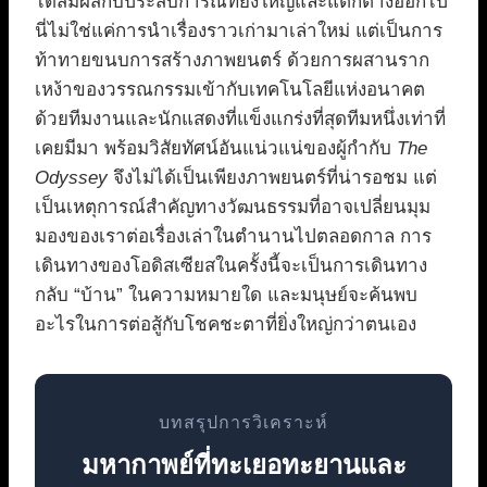
ได้สัมผัสกับประสบการณ์ที่ยิ่งใหญ่และแตกต่างออกไป
นี่ไม่ใช่แค่การนำเรื่องราวเก่ามาเล่าใหม่ แต่เป็นการ
ท้าทายขนบการสร้างภาพยนตร์ ด้วยการผสานราก
เหง้าของวรรณกรรมเข้ากับเทคโนโลยีแห่งอนาคต
ด้วยทีมงานและนักแสดงที่แข็งแกร่งที่สุดทีมหนึ่งเท่าที่
เคยมีมา พร้อมวิสัยทัศน์อันแน่วแน่ของผู้กำกับ
The
Odyssey
จึงไม่ได้เป็นเพียงภาพยนตร์ที่น่ารอชม แต่
เป็นเหตุการณ์สำคัญทางวัฒนธรรมที่อาจเปลี่ยนมุม
มองของเราต่อเรื่องเล่าในตำนานไปตลอดกาล การ
เดินทางของโอดิสเซียสในครั้งนี้จะเป็นการเดินทาง
กลับ “บ้าน” ในความหมายใด และมนุษย์จะค้นพบ
อะไรในการต่อสู้กับโชคชะตาที่ยิ่งใหญ่กว่าตนเอง
บทสรุปการวิเคราะห์
มหากาพย์ที่ทะเยอทะยานและ