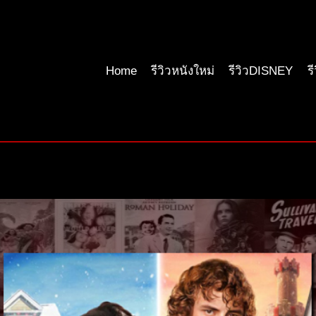
Home
รีวิวหนังใหม่
รีวิวDISNEY
ร