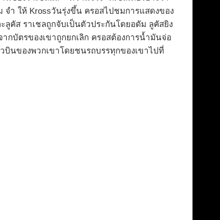
าม จำ ให้ Krossวันรุ่งขึ้น ครอสไปชมการแสดงของ
ะลูคัส ราเชลถูกจับเป็นตัวประกันโดยอดัม ลูคัสยิง
องจากบัตรของเขาถูกยกเลิก ครอสต้องการน้ำมันจ่อ
ที่ยวบินของพวกเขาโดยชนรถบรรทุกของเขาไปที่