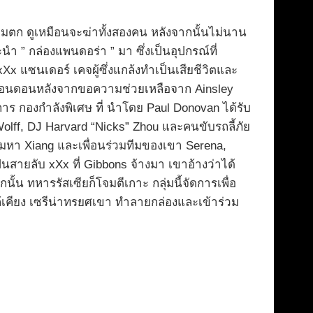
ียมตก ดูเหมือนจะฆ่าทั้งสองคน หลังจากนั้นไม่นาน
นำ ” กล่องแพนดอร่า ” มา ซึ่งเป็นอุปกรณ์ที่
x แซนเดอร์ เคจผู้ซึ่งแกล้งทำเป็นเสียชีวิตและ
ในลอนดอนหลังจากขอความช่วยเหลือจาก Ainsley
ิการ กองกำลังพิเศษ ที่ นำโดย Paul Donovan ได้รับ
lff, DJ Harvard “Nicks” Zhou และคนขับรถลี้ภัย
มตามหา Xiang และเพื่อนร่วมทีมของเขา Serena,
สายลับ xXx ที่ Gibbons จ้างมา เขาอ้างว่าได้
น ทหารรัสเซียก็โจมตีเกาะ กลุ่มนี้จัดการเพื่อ
้เคียง เซรีน่าทรยศเขา ทำลายกล่องและเข้าร่วม