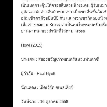
เป็นเหตุกระตุ้นให้ครอสสืบสวนนิวเอเดน ผู้รับเ
ลูคัสและพักค้างคืนกับพวกเขา เมื่อเขาตื่นขึ้นในเ
อดัมเข้าตาด้วยปืนบีบี กัน และพวกเขาก็หลบหนี พว
เมื่อเจ้าของถาม Kross ว่าเป็นคนในครอบครัวหร
ยานพาหนะของสำนักที่ไล่ตาม Kross
Howl (2015)
ประเภท : สยองขวัญ/ภาพยนตร์แนวแฟนตาซี
ผู้กำกับ : Paul Hyett
นักแสดง : เอ็ดเวิร์ด สเพลเลียร์
วันที่ฉาย : 16 ตุลาคม 2558