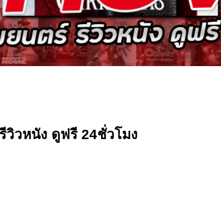
ิวหนัง ดูฟรี 24ชั่วโมง