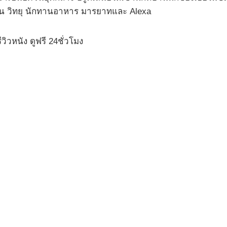
่น วิทยุ นักทานอาหาร มารยาทและ Alexa
ิวหนัง ดูฟรี 24ชั่วโมง