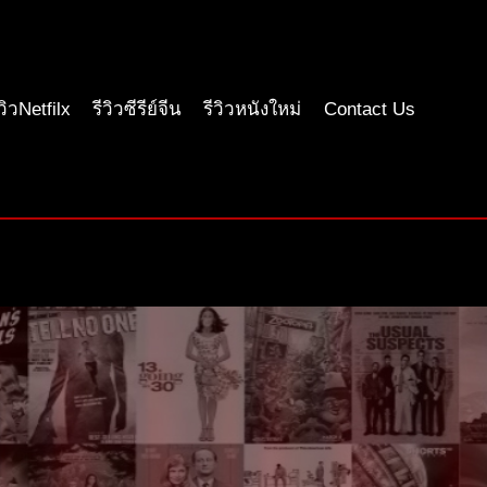
ีวิวNetfilx
รีวิวซีรีย์จีน
รีวิวหนังใหม่
Contact Us