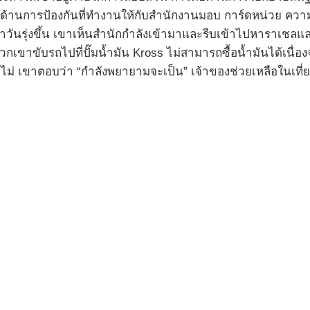
หมาด้านการป้องกันที่ทำงานให้กับสำนักงานมอบ การ์ดหน่วย คว
ช้าวันรุ่งขึ้น เขาเห็นสำนักกำลังเข้ามาและรีบเข้าไปหาราเชลแล
กเขาขับรถไปที่ปั๊มน้ำมัน Kross ไม่สามารถซื้อน้ำมันได้เนื่
ือไม่ เขาตอบว่า “กำลังพยายามจะเป็น” เจ้าของช่วยเหลือในเ