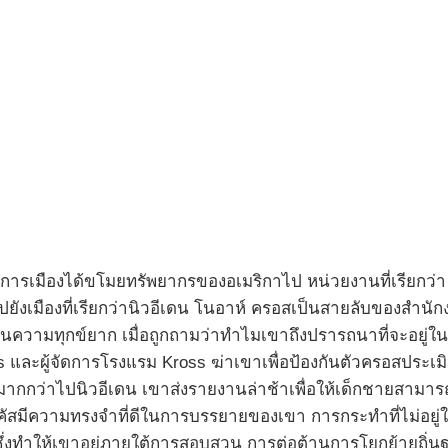
เมืองได้ขโมยทรัพยากรของอเมริกาไป หน่วยงานที่เรียกว่า 
ไปยังเมืองที่เรียกว่านิวอีเดน โนอาห์ ครอสเป็นสายลับของสำน
ยู่ในความทุกข์ยาก เมื่อถูกถามว่าทำไมเขาถึงปรารถนาที่จะอยู่ใ
ss และผู้จัดการโรงแรม Kross ฆ่าเขาเพื่อป้องกันตัวครอสประเม
อมากกว่าไปนิวอีเดน เขาส่งรายงานล่าช้าเพื่อให้เด็กชายสามา
ัสมีความทรงจำที่ดีในการบรรยายของเขา การกระทำที่ไม่อยู่ใต
่งทำให้เขาอยู่ภายใต้การสอบสวน การต่อต้านการโยกย้ายถิ่นฐ