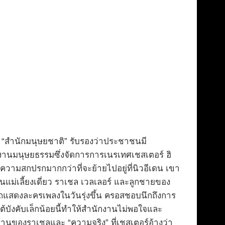
“สำนักมนุษยชาติ” รับรองว่าประชาชนมี
ักงานมนุษยธรรมซึ่งจัดการการเนรเทศเชสเตอร์ ฮิ
นความสกปรกมากกว่าที่จะย้ายไปอยู่ที่นิวอีเดน เขา
ินแม่เลี้ยงเดี่ยว ราเชล เวลเลอร์ และลูกชายของ
รถแสดงละครเพลงในวันรุ่งขึ้น ครอสชอบนึกถึงการ
้บังคับเล็กน้อยนี้ทำให้สำนักงานไม่พอใจและ
านของราเชลและ “ความจริง” ที่เชสเตอร์อ้างว่า