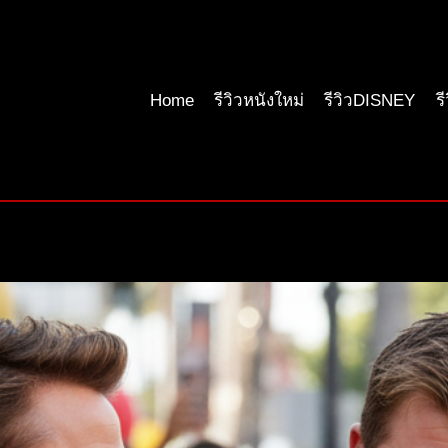
Home
รีวิวหนังใหม่
รีวิวDISNEY
ร