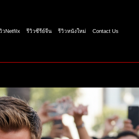
ีวิวNetfilx
รีวิวซีรีย์จีน
รีวิวหนังใหม่
Contact Us