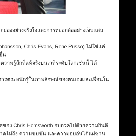
ยกย่องอย่างจริงใจและการหยอกล้ออย่างเจ็บแสบ
Johansson, Chris Evans, Rene Russo) ไม่ใช่แค่
ื่น
รู้สึกที่แท้จริงบนเวทีระดับโลกเช่นนี้ ได้
การตระหนักรู้ในภาพลักษณ์ของตนเองและเพื่อนใน
ของ Chris Hemsworth อบอวลไปด้วยความยินดี
มคาดไม่ถึง ความขบขัน และความอบอุ่นได้แผ่ซ่าน