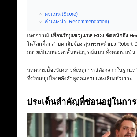
คะแนน (Score)
คำแนะนำ (Recommendation)
เหตุการณ์
เพื่อนรัก(แซว)แรง! RDJ จัดหนักถึง 
ในโลกที่ทุกสายตาจับจ้อง สุนทรพจน์ของ Robert
กลายเป็นบทละครสั้นที่สมบูรณ์แบบ ทั้งตลกขบขัน
บทความนี้จะวิเคราะห์เหตุการณ์ดังกล่าวในฐานะ “ภา
ที่ซ่อนอยู่เบื้องหลังคำพูดคมคายและเสียงหัวเราะ
ประเด็นสำคัญที่ซ่อนอยู่ในการแ