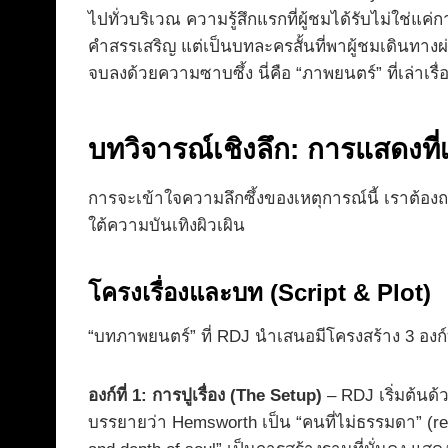
ไปทั่วบริเวณ ความรู้สึกแรกที่ผู้ชมได้รับไม่ใช
คำสรรเสริญ แต่เป็นบทละครสั้นที่พาผู้ชมเดินทาง
จบลงด้วยความซาบซึ้ง นี่คือ “ภาพยนตร์” ที่เล่าเ
บทวิจารณ์เชิงลึก: การแสดงที่
การจะเข้าใจความลึกซึ้งของเหตุการณ์นี้ เราต้อง
ใต้ความบันเทิงผิวเผิน
โครงเรื่องและบท (Script & Plot)
“บทภาพยนตร์” ที่ RDJ นำเสนอมีโครงสร้าง 3 องก์ท
องก์ที่ 1: การปูเรื่อง (The Setup)
– RDJ เริ่มต้นด้
บรรยายว่า Hemsworth เป็น “คนที่ไม่ธรรมดา” (rem