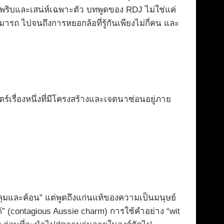
วพริบและเสน่ห์เฉพาะตัว บทพูดของ RDJ ไม่ใช่แค่
รถ ไปจนถึงการหยอกล้อที่รู้กันเพียงไม่กี่คน และ
เรื่องหนึ่งที่มีโครงสร้างและเจตนาซ่อนอยู่ภาย
คลุมและค้อน” แต่พูดถึงแก่นแท้ของความเป็นมนุษย์
้” (contagious Aussie charm) การใช้คำอย่าง “wit