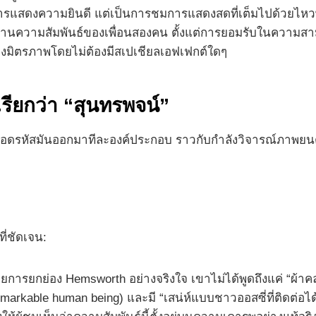
่แค่การแสดงความยินดี แต่เป็นการชมการแสดงสดที่เต็มไปด้วยไห
ผ่านความสัมพันธ์ของเพื่อนสองคน ตั้งแต่การยอมรับในความสามา
รื่องมิตรภาพโดยไม่ต้องมีสเปเชียลเอฟเฟกต์ใดๆ
เรียกว่า “สุนทรพจน์”
ถอดรหัสมันออกมาทีละองค์ประกอบ ราวกับกำลังวิจารณ์ภาพยนตร์
ี่ชัดเจน:
วยการยกย่อง Hemsworth อย่างจริงใจ เขาไม่ได้พูดถึงแค่ “ผ้า
arkable human being) และมี “เสน่ห์แบบชาวออสซี่ที่ติดต่อได