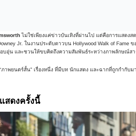
Hemsworth
ไม่ใช่เพียงแค่ข่าวบันเทิงที่ผ่านไป แต่คือการแสดงส
 Downey Jr. ในงานประดับดาวบน Hollywood Walk of Fame ของ
 อบอุ่น และชวนให้ขบคิดถึงความสัมพันธ์ระหว่างภาพลักษณ์สาธ
พยนตร์สั้น” เรื่องหนึ่ง ที่มีบท นักแสดง และฉากที่ถูกกำกับม
สดงครั้งนี้