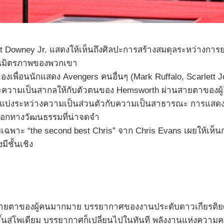
 Downey Jr. แสดงให้เห็นถึงศิลปะการสร้างสมดุลระหว่างการ
งในมิตรภาพของพวกเขา
องเพื่อนนักแสดง Avengers คนอื่นๆ (Mark Ruffalo, Scarlett 
และความเป็นสากลให้กับตัวตนของ Hemsworth ผ่านสายตาของผู้อ
นแบ่งระหว่างความเป็นส่วนตัวกับความเป็นสาธารณะ การแสดงความ
ออกทางวัฒนธรรมที่น่าจดจำ
พาะ “the second best Chris” จาก Chris Evans เผยให้เห็น
ีชั้นเชิง
ยตาของผู้คนมากมาย บรรยากาศของงานประดับดาวเกียรติยศ
ขึ้นสู่โพเดียม บรรยากาศก็เปลี่ยนไปในทันที พลังงานแห่งควา