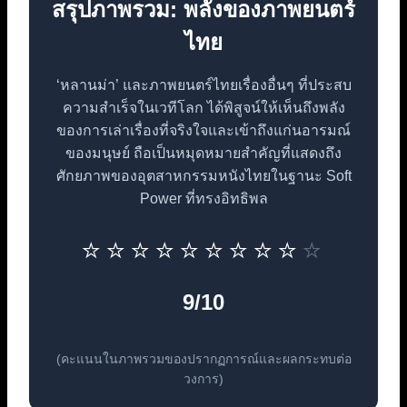
สรุปภาพรวม: พลังของภาพยนตร์
ไทย
‘หลานม่า’ และภาพยนตร์ไทยเรื่องอื่นๆ ที่ประสบ
ความสำเร็จในเวทีโลก ได้พิสูจน์ให้เห็นถึงพลัง
ของการเล่าเรื่องที่จริงใจและเข้าถึงแก่นอารมณ์
ของมนุษย์ ถือเป็นหมุดหมายสำคัญที่แสดงถึง
ศักยภาพของอุตสาหกรรมหนังไทยในฐานะ Soft
Power ที่ทรงอิทธิพล
⭐
⭐
⭐
⭐
⭐
⭐
⭐
⭐
⭐
⭐
9/10
(คะแนนในภาพรวมของปรากฏการณ์และผลกระทบต่อ
วงการ)