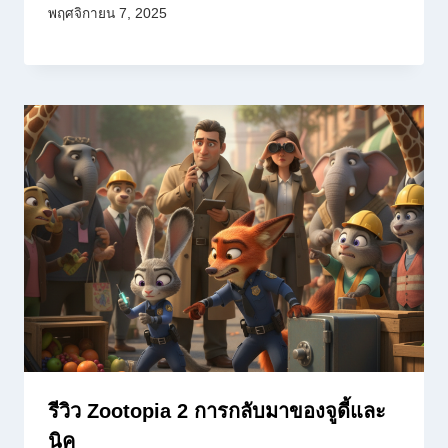
พฤศจิกายน 7, 2025
รีวิว Zootopia 2 การกลับมาของจูดี้และ
นิค