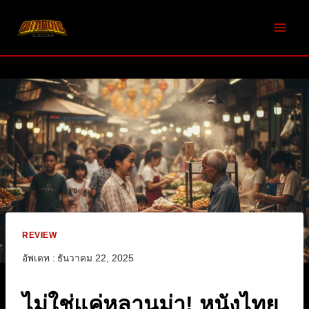
Skip
to
content
REVIEW
อัพเดท :
ธันวาคม 22, 2025
ไม่ใช่แค่หลานม่า! หนังไทย