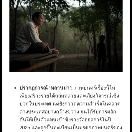
ปรากฏการณ์ ‘หลานม่า’:
ภาพยนตร์เรื่องนี้ไม่
เพียงสร้างรายได้ถล่มทลายและเสียงวิจารณ์เชิง
บวกในประเทศ แต่ยังกวาดความสำเร็จในตลาด
ต่างประเทศอย่างกว้างขวาง จนได้รับการผลัก
ดันให้เป็นตัวแทนเข้าชิงรางวัลออสการ์ในปี
2025 และถูกขึ้นทะเบียนเป็นมรดกภาพยนตร์ของ