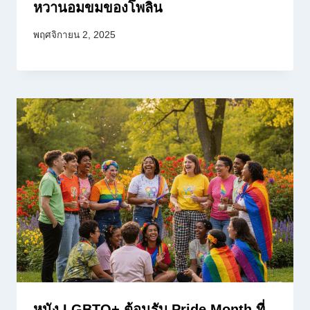
หวานอมขมของโพลิน
พฤศจิกายน 2, 2025
หนัง LGBTQ+ ต้อนรับ Pride Month ที่