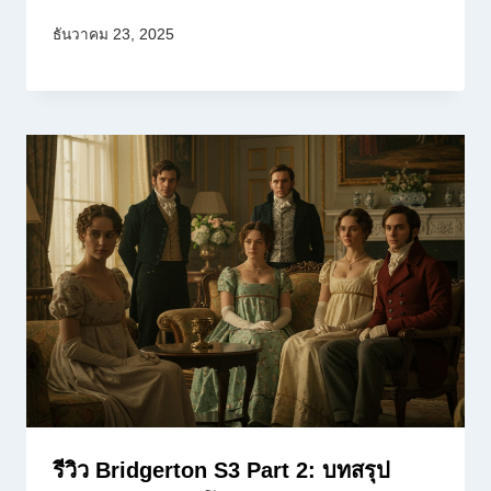
ธันวาคม 23, 2025
รีวิว Bridgerton S3 Part 2: บทสรุป