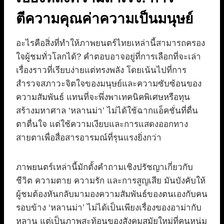
ตีความคุณค่าความเป็นมนุษย์
อะไรคือสิ่งที่ทำให้ภาพยนตร์ไทยเหล่านี้สามารถครอง
ใจผู้ชมทั่วโลกได้? คำตอบอาจอยู่ที่การเลือกที่จะเล่า
เรื่องราวที่เรียบง่ายแต่ทรงพลัง โดยเน้นไปที่การ
สำรวจสภาวะจิตใจของมนุษย์และความซับซ้อนของ
ความสัมพันธ์ แทนที่จะพึ่งพาเทคนิคพิเศษหรือทุน
สร้างมหาศาล ‘หลานม่า’ ไม่ได้ใช้ฉากแอ็คชั่นที่ตื่น
ตาตื่นใจ แต่ใช้ความเงียบและการแสดงออกทาง
สายตาเพื่อสื่อสารอารมณ์ที่รุนแรงยิ่งกว่า
ภาพยนตร์เหล่านี้มักตั้งคำถามเชิงปรัชญาเกี่ยวกับ
ชีวิต ความตาย ความรัก และการสูญเสีย มันบังคับให้
ผู้ชมต้องหันกลับมามองความสัมพันธ์ของตนเองกับคน
รอบข้าง ‘หลานม่า’ ไม่ได้เป็นเพียงเรื่องของอาม่ากับ
หลาน แต่เป็นภาพสะท้อนของสังคมสมัยใหม่ที่คนหนุ่ม