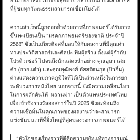
อาม่าที่กำลังป่วยระยะสุดท้าย กลายเป็นเรื่องเล่าสากล
ที่ผู้ชมทุกวัฒนธรรมสามารถเชื่อมโยงได้
ความสำเร็จนี้ถูกตอกย้ำด้วยการที่ภาพยนตร์ได้รับการ
ขึ้นทะเบียนเป็น “มรดกภาพยนตร์ของชาติ ประจำปี
2568” ซึ่งเป็นเกียรติยศที่มอบให้กับผลงานที่มีคุณค่า
ทางประวัติศาสตร์และศิลปะ ทีมผู้สร้าง ตั้งแต่ผู้กำกับ
โปรดิวเซอร์ ไปจนถึงนักแสดงนำอย่าง คุณอุษา เสม
คำ (ยายแต๋ว) และคุณพุฒิพงศ์ อัสสรัตนกุล (บิวกิ้น)
ต่างแสดงความภาคภูมิใจที่ได้เป็นส่วนหนึ่งในการยก
ระดับวงการหนังไทย นอกจากนี้ ยังมีความเคลื่อนไหว
ในการผลักดันให้ ‘หลานม่า’ เป็นตัวแทนประเทศไทย
เพื่อเข้าชิงรางวัลออสการ์ในปี 2025 ซึ่งสะท้อนถึง
ความเชื่อมั่นในคุณภาพของผลงานว่าจะสามารถ
แข่งขันบนเวทีที่ยิ่งใหญ่ที่สุดของวงการภาพยนตร์ได้
“หัวใจของเรื่องราวที่ดีคือความจริงแท้ทางอารมณ์