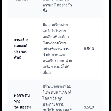
อารมณ์ได้อย่างลึก
ซึ้ง
มีความเรียบง่าย
แต่ใส่ใจในราย
ละเอียดที่สะท้อน
งานสร้าง
วัฒนธรรมไทย
และองค์
อย่างชัดเจน การ
8.5/10
ประกอบ
กำกับภาพและ
ศิลป์
ดนตรีประกอบช่วย
เสริมอารมณ์ได้ดี
เยี่ยม
สร้างแรงกระเพื่อม
ในระดับนานาชาติ
ผลกระทบ
ได้สำเร็จ จุด
ทาง
ประกายความ
วัฒนธรรม
9.5/10
สนใจในภาพยนตร์