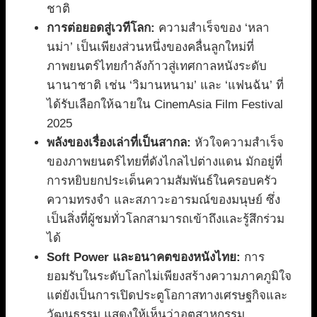
ชาติ
การต่อยอดสู่เวทีโลก:
ความสำเร็จของ ‘หลา
นม่า’ เป็นเพียงส่วนหนึ่งของคลื่นลูกใหม่ที่
ภาพยนตร์ไทยกำลังก้าวสู่เทศกาลหนังระดับ
นานาชาติ เช่น ‘วิมานหนาม’ และ ‘แฟนฉัน’ ที่
ได้รับเลือกให้ฉายใน CinemAsia Film Festival
2025
พลังของเรื่องเล่าที่เป็นสากล:
หัวใจความสำเร็จ
ของภาพยนตร์ไทยที่ดังไกลไปต่างแดน มักอยู่ที่
การหยิบยกประเด็นความสัมพันธ์ในครอบครัว
ความทรงจำ และสภาวะอารมณ์ของมนุษย์ ซึ่ง
เป็นสิ่งที่ผู้ชมทั่วโลกสามารถเข้าถึงและรู้สึกร่วม
ได้
Soft Power และอนาคตของหนังไทย:
การ
ยอมรับในระดับโลกไม่เพียงสร้างความภาคภูมิใจ
แต่ยังเป็นการเปิดประตูโอกาสทางเศรษฐกิจและ
วัฒนธรรม แสดงให้เห็นว่าอุตสาหกรรม