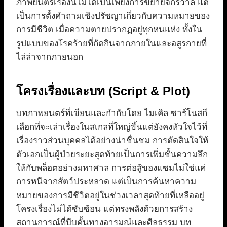
ภาพยนตร์เรื่องนี้ไม่ได้เป็นเพียงการขยายจักรวาล แต่
เป็นการตั้งคำถามเชิงปรัชญาเกี่ยวกับความหมายของ
การมีชีวิต เมื่อความตายปรากฏอยู่ทุกหนแห่ง ทั้งใน
รูปแบบของโรคร้ายที่กัดกินจากภายในและอสูรกายที่
ไล่ล่าจากภายนอก
โครงเรื่องและบท (Script & Plot)
บทภาพยนตร์ที่เขียนและกำกับโดย ไมเคิล ซาร์โนสกี
เลือกที่จะเล่าเรื่องในสเกลที่ใหญ่ขึ้นแต่ยังคงหัวใจไว้ที่
เรื่องราวส่วนบุคคลได้อย่างน่าชื่นชม การตัดสินใจให้
ตัวเอกเป็นผู้ป่วยระยะสุดท้ายเป็นการเพิ่มชั้นความลึก
ให้กับพล็อตอย่างมหาศาล การต่อสู้ของแซมไม่ใช่แค่
การหนีจากสัตว์ประหลาด แต่เป็นการค้นหาความ
หมายของการมีชีวิตอยู่ในช่วงเวลาสุดท้ายที่เหลืออยู่
โครงเรื่องไม่ได้ซับซ้อน แต่ทรงพลังด้วยการสร้าง
สถานการณ์ที่บีบคั้นทางอารมณ์และศีลธรรม บท