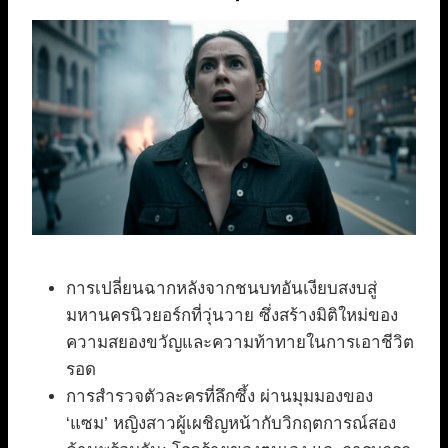
การเปลี่ยนฉากหลังจากชนบทอันเงียบสงบสู่
มหานครนิวยอร์กที่วุ่นวาย ซึ่งสร้างมิติใหม่ของ
ความสยองขวัญและความท้าทายในการเอาชีวิต
รอด
การสำรวจตัวละครที่ลึกซึ้ง ผ่านมุมมองของ
‘แซม’ หญิงสาวผู้เผชิญหน้ากับวิกฤตการณ์สอง