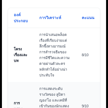
องค์
การวิเคราะห์
คะแนน
ประกอบ
การนำเสนอพล็อต
เรื่องที่เรียบง่ายแต่
ลึกซึ้งทางอารมณ์
โครง
การสำรวจธีมของ
เรื่องและ
8/10
การมีชีวิตและความ
บท
ตายผ่านตัวละคร
หลักทำได้อย่างน่า
ประทับใจ
การแสดงระดับ
รางวัลของ ลูปิตา
ญอง’โอ และเคมีที่
การ
เข้ากันของนักแสดง
9/10