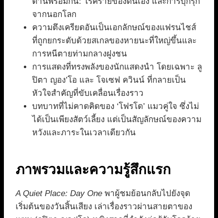
ด้านพร้อมกัน: โรคร้ายของตนเอง และการบุกรุก
จากนอกโลก
ความตึงเครียดอันเป็นเอกลักษณ์ของแฟรนไชส์
ที่ถูกยกระดับด้วยสเกลของหายนะที่ใหญ่ขึ้นและ
การหนีตายท่ามกลางฝูงชน
การแสดงที่ทรงพลังของนักแสดงนำ โดยเฉพาะ ลู
ปิตา ญอง’โอ และ โจเซฟ ควินน์ ที่กลายเป็น
หัวใจสำคัญที่ขับเคลื่อนเรื่องราว
บทบาทที่ไม่คาดคิดของ ‘โฟรโด’ แมวคู่ใจ ซึ่งไม่
ได้เป็นเพียงสัตว์เลี้ยง แต่เป็นสัญลักษณ์ของความ
หวังและภาระในเวลาเดียวกัน
ภาพรวมและความรู้สึกแรก
A Quiet Place: Day One
พาผู้ชมย้อนกลับไปยังจุด
เริ่มต้นของวันสิ้นเสียง เล่าเรื่องราวผ่านสายตาของ