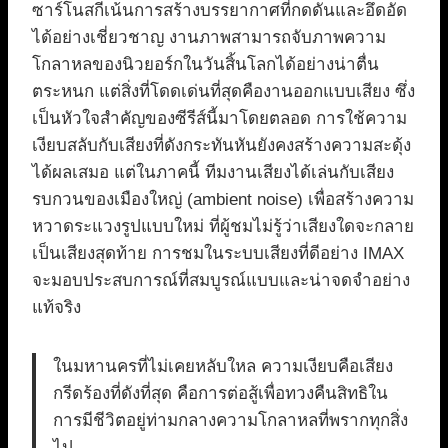
ซาร์โนสกีเน้นการสร้างบรรยากาศที่กดดันและอึดอัด
ได้อย่างเชี่ยวชาญ งานภาพสามารถจับภาพความ
โกลาหลของนิวยอร์กในวันสิ้นโลกได้อย่างน่าตื่น
ตระหนก แต่สิ่งที่โดดเด่นที่สุดคืองานออกแบบเสียง ซึ่ง
เป็นหัวใจสำคัญของซีรีส์นี้มาโดยตลอด การใช้ความ
เงียบสลับกับเสียงที่ดังกระทันหันยังคงสร้างความสะดุ้ง
ได้ผลเสมอ แต่ในภาคนี้ ทีมงานเสียงได้เล่นกับเสียง
รบกวนของเมืองใหญ่ (ambient noise) เพื่อสร้างความ
หวาดระแวงรูปแบบใหม่ ที่ผู้ชมไม่รู้ว่าเสียงใดจะกลาย
เป็นเสียงสุดท้าย การชมในระบบเสียงที่ดีอย่าง IMAX
จะมอบประสบการณ์ที่สมบูรณ์แบบและน่าจดจำอย่าง
แท้จริง
ในมหานครที่ไม่เคยหลับใหล ความเงียบคือเสียง
กรีดร้องที่ดังที่สุด คือการต่อสู้เพื่อทวงคืนสิทธิใน
การมีชีวิตอยู่ท่ามกลางความโกลาหลที่พรากทุกสิ่ง
ไป