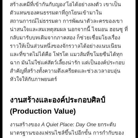
สร้างเคมีที่เข้ากันกับญอง’โอได้อย่างลงตัว เขาเป็น
ตัวแทนของคนธรรมดาที่ถูกโยนเข้ามาใน
สถานการณ์ไม่ธรรมดา การพัฒนาตัวละครของเขา
น่าสนใจและสมเหตุสมผล นอกจากนี้ ไจมอน ฮอนซู ที่
กลับมารับบทเดิมจากภาคสอง ก็ช่วยเชื่อมโยงเรื่อง
ราวให้เป็นส่วนหนึ่งของจักรวาลได้อย่างแนบเนียน
และที่ขาดไม่ได้คือ โฟรโด แมวส้มที่ขโมยซีนได้ทุก
ฉาก มันไม่ใช่แค่สัตว์เลี้ยงน่ารัก แต่เป็นองค์ประกอบ
สำคัญที่สร้างทั้งความตึงเครียดและช่วงเวลาอบอุ่น
หัวใจให้กับภาพยนตร์
งานสร้างและองค์ประกอบศิลป์
(Production Value)
งานสร้างของ
A Quiet Place: Day One
ยกระดับ
มาตรฐานของแฟรนไชส์ขึ้นไปอีกขั้น การกำกับของ