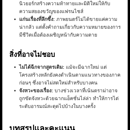
นิวยอร์กสร้างความท้าทายและมิติใหม่ให้กับ
ความสยองขวัญของแฟรนไชส์
แก่นเรื่องที่ลึกซึ้ง:
ภาพยนตร์ไม่ได้ขายแค่ความ
น่ากลัว แต่ตั้งคำถามเกี่ยวกับความหมายของการ
มีชีวิตเมื่อต้องเผชิญหน้ากับความตาย
สิ่งที่อาจไม่ชอบ
ไม่ได้ฉีกจากสูตรเดิม:
แม้จะมีฉากใหม่ แต่
โครงสร้างหลักยังคงดำเนินตามแนวทางของภาค
ก่อนๆ ซึ่งอาจไม่สดใหม่สำหรับบางคน
จังหวะของเรื่อง:
บางช่วงเวลาที่เน้นดราม่าอาจ
ถูกขัดจังหวะด้วยฉากแอ็คชั่นไล่ล่า ทำให้การไต่
ระดับอารมณ์สะดุดไปบ้างในบางครั้ง
บทสรุปและคะแนน