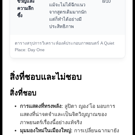
ขวัญและ
8/10
แม้จะไม่ได้ฉีกแนว
ความลึก
จากสูตรเดิมมากนัก
ซึ้ง
แต่ก็ทำได้อย่างมี
ประสิทธิภาพ
ตารางสรุปการวิเคราะห์องค์ประกอบภาพยนตร์ A Quiet
Place: Day One
สิ่งที่ชอบและไม่ชอบ
สิ่งที่ชอบ
การแสดงที่ทรงพลัง:
ลูปิตา ญอง’โอ มอบการ
แสดงที่น่าจดจำและเป็นจิตวิญญาณของ
ภาพยนตร์เรื่องนี้อย่างแท้จริง
มุมมองใหม่ในเมืองใหญ่:
การเปลี่ยนฉากมายัง