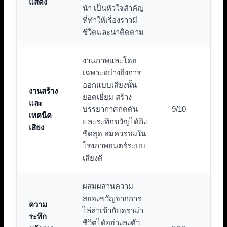
แสดง
นำ เป็นหัวใจสำคัญ
ที่ทำให้เรื่องราวมี
ชีวิตและน่าติดตาม
งานภาพและโดย
เฉพาะอย่างยิ่งการ
ออกแบบเสียงนั้น
งานสร้าง
ยอดเยี่ยม สร้าง
และ
บรรยากาศกดดัน
9/10
เทคนิค
และระทึกขวัญได้ถึง
เสียง
ขีดสุด สมควรชมใน
โรงภาพยนตร์ระบบ
เสียงดี
ผสมผสานความ
สยองขวัญจากการ
ความ
ไล่ล่าเข้ากับดราม่า
ระทึก
ชีวิตได้อย่างลงตัว