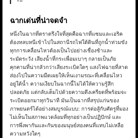
ฉากเด่นที่น่าจดจำ
หนึ่งในฉากที่ตราตรึงใจที่สุดคือฉากที่แซมและเอริค
ต้องหลบหนีเข้าไปในสถานีรถไฟใต้ดินที่ถูกน้ำท่วมขัง
ทุกการเคลื่อนไหวต้องเป็นไปอย่างเชื่องช้าและ
ระมัดระวัง เสียงน้ำที่กระเพื่อมเบาๆ กลายเป็นภัย
คุกคามที่น่ากลัวกว่าเสียงระเบิดใดๆ แสงไฟฉายที่สาด
ส่องไปในความมืดเผยให้เห็นเงามรณะที่เคลื่อนไหว
อยู่ใต้น้ำ ความเงียบในฉากนี้ไม่ได้ให้ความรู้สึก
ปลอดภัย แต่กลับเต็มไปด้วยความตึงเครียดที่พร้อมจะ
ระเบิดออกมาทุกวินาที มันเป็นฉากที่สรุปแก่นของ
ภาพยนตร์ได้อย่างสมบูรณ์แบบ: การต่อสู้กับศัตรูที่มอง
ไม่เห็นในสภาพแวดล้อมที่ทุกอย่างเป็นปฏิปักษ์ และ
การพึ่งพากันและกันของมนุษย์สองคนที่แทบไม่เหลือ
ความหวังใดๆ