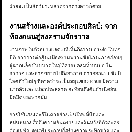
ฝ่ายจะเป็นสัตว์ประหลาดจากต่างดาวก็ตาม
งานสร้างและองค์ประกอบศิลป์: จาก
ท้องถนนสู่สงครามจักรวาล
งานภาพในตัวอย่างแสดงให้เห็นถึงการยกระดับในทุก
มิติ จากการต่อสู้ในเมืองซานฟรานซิสโกในภาคก่อนๆ
สู่ฉากแอ็คชั่นขนาดใหญ่ที่ครอบคลุมทั้งบนบก ใน
อากาศ และอาจขยายไปถึงอวกาศ การออกแบบซิมบิ
โอตตัวใหม่ๆ ที่คาดว่าจะเป็นสมุนของ Knull มีความ
น่ากลัวและแปลกประหลาด สะท้อนถึงต้นกำเนิดอัน
มืดมิดของพวกมัน
การใช้แสงและสีในตัวอย่างเน้นโทนที่มืดและ
หม่นหมอง สื่อถึงความอันตรายและสิ้นหวังที่ตัวละคร
ต้องเผชิญ ดนตรีประกอบก็สร้างความระทึกขวัญและ