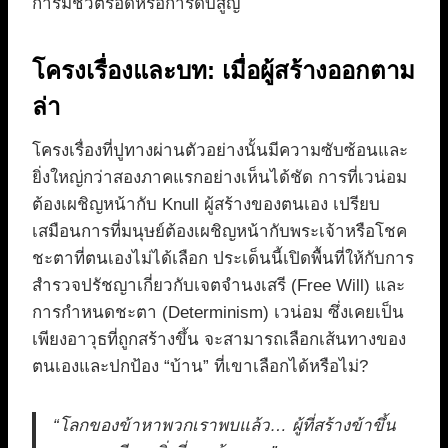
การมีชีวิตรอดหรือการดับสูญ
โครงเรื่องและบท: เมื่อผู้สร้างออกตาม
ล่า
โครงเรื่องที่ปูทางผ่านตัวอย่างนั้นมีความซับซ้อนและ
ยิ่งใหญ่กว่าสองภาคแรกอย่างเห็นได้ชัด การที่เวน่อม
ต้องเผชิญหน้ากับ Knull ผู้สร้างของตนเอง เปรียบ
เสมือนการที่มนุษย์ต้องเผชิญหน้ากับพระเจ้าหรือโชค
ชะตาที่ตนเองไม่ได้เลือก ประเด็นนี้เปิดพื้นที่ให้กับการ
สำรวจปรัชญาเกี่ยวกับเจตจำนงเสรี (Free Will) และ
การกำหนดชะตา (Determinism) เวน่อม ซึ่งเคยเป็น
เพียงอาวุธที่ถูกสร้างขึ้น จะสามารถเลือกเส้นทางของ
ตนเองและปกป้อง “บ้าน” ที่เขาเลือกได้หรือไม่?
“โลกของข้าหาพวกเราพบแล้ว… ผู้ที่สร้างข้าขึ้น