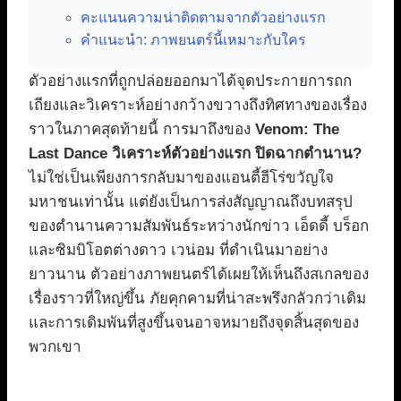
คะแนนความน่าติดตามจากตัวอย่างแรก
คำแนะนำ: ภาพยนตร์นี้เหมาะกับใคร
ตัวอย่างแรกที่ถูกปล่อยออกมาได้จุดประกายการถก
เถียงและวิเคราะห์อย่างกว้างขวางถึงทิศทางของเรื่อง
ราวในภาคสุดท้ายนี้ การมาถึงของ
Venom: The
Last Dance วิเคราะห์ตัวอย่างแรก ปิดฉากตำนาน?
ไม่ใช่เป็นเพียงการกลับมาของแอนตี้ฮีโร่ขวัญใจ
มหาชนเท่านั้น แต่ยังเป็นการส่งสัญญาณถึงบทสรุป
ของตำนานความสัมพันธ์ระหว่างนักข่าว เอ็ดดี้ บร็อก
และซิมบิโอตต่างดาว เวน่อม ที่ดำเนินมาอย่าง
ยาวนาน ตัวอย่างภาพยนตร์ได้เผยให้เห็นถึงสเกลของ
เรื่องราวที่ใหญ่ขึ้น ภัยคุกคามที่น่าสะพรึงกลัวกว่าเดิม
และการเดิมพันที่สูงขึ้นจนอาจหมายถึงจุดสิ้นสุดของ
พวกเขา