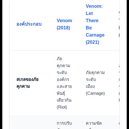
Venom:
Let
Ven
Venom
There
The 
องค์ประกอบ
(2018)
Be
Dan
Carnage
(202
(2021)
ภัย
คุกคาม
ภัยค
ระดับ
ภัยคุกคาม
ระดั
สเกลของภัย
องค์กร
ระดับ
และ
คุกคาม
และสาย
เมือง
จักร
พันธุ์
(Carnage)
(Knul
เดียวกัน
Impe
(Riot)
การปรับ
ความขัด
การป