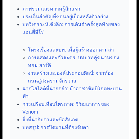
ภาพรวมและความรู้สึกแรก
ประเด็นสำคัญที่ซ่อนอยู่เบื้องหลังตัวอย่าง
บทวิเคราะห์เชิงลึก: การเต้นรำครั้งสุดท้ายของ
แอนตี้ฮีโร่
โครงเรื่องและบท: เมื่อผู้สร้างออกตามล่า
การแสดงและตัวละคร: บทบาทคู่ขนานของ
ทอม ฮาร์ดี
งานสร้างและองค์ประกอบศิลป์: จากท้อง
ถนนสู่สงครามจักรวาล
ฉากไฮไลต์ที่น่าจดจำ: ม้าอาชาซิมบิโอตทะยาน
ฟ้า
การเปรียบเทียบไตรภาค: วิวัฒนาการของ
Venom
สิ่งที่น่าจับตาและข้อสังเกต
บทสรุป: การปิดม่านที่ต้องจับตา