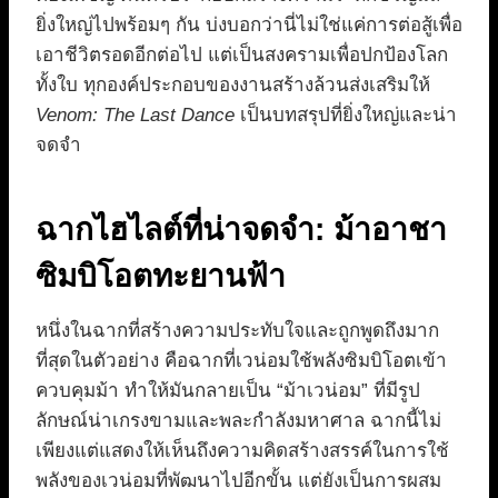
ยิ่งใหญ่ไปพร้อมๆ กัน บ่งบอกว่านี่ไม่ใช่แค่การต่อสู้เพื่อ
เอาชีวิตรอดอีกต่อไป แต่เป็นสงครามเพื่อปกป้องโลก
ทั้งใบ ทุกองค์ประกอบของงานสร้างล้วนส่งเสริมให้
Venom: The Last Dance
เป็นบทสรุปที่ยิ่งใหญ่และน่า
จดจำ
ฉากไฮไลต์ที่น่าจดจำ: ม้าอาชา
ซิมบิโอตทะยานฟ้า
หนึ่งในฉากที่สร้างความประทับใจและถูกพูดถึงมาก
ที่สุดในตัวอย่าง คือฉากที่เวน่อมใช้พลังซิมบิโอตเข้า
ควบคุมม้า ทำให้มันกลายเป็น “ม้าเวน่อม” ที่มีรูป
ลักษณ์น่าเกรงขามและพละกำลังมหาศาล ฉากนี้ไม่
เพียงแต่แสดงให้เห็นถึงความคิดสร้างสรรค์ในการใช้
พลังของเวน่อมที่พัฒนาไปอีกขั้น แต่ยังเป็นการผสม