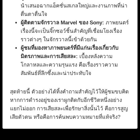
นำเสนอฉากแอ็คชั่นสเกลใหญ่และงานภาพที่น่า
ตื่นตาตื่นใจ
ผู้ติดตามจักรวาล Marvel ของ Sony:
ภาพยนตร์
เรื่องนี้จะเป็นจิ๊กซอว์ชิ้นสำคัญที่เชื่อมโยงเรื่อง
ราวต่างๆ ในจักรวาลนี้เข้าด้วยกัน
ผู้ชมที่มองหาภาพยนตร์ที่มีแก่นเรื่องเกี่ยวกับ
มิตรภาพและการเสียสละ:
เบื้องหลังความ
โกลาหลและความรุนแรง คือเรื่องราวความ
สัมพันธ์ที่ลึกซึ้งและน่าประทับใจ
สุดท้ายนี้ ตัวอย่างได้ทิ้งคำถามสำคัญไว้ให้ผู้ชมขบคิด
หากการดำรงอยู่ของเราผูกติดกับอีกชีวิตหนึ่งอย่าง
แยกไม่ออก การเสียสละเพื่อรักษาสิ่งนั้นไว้ คือการสูญ
เสียตัวตน หรือคือการค้นพบความหมายที่แท้จริง?