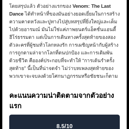
โดยสรุปแล้ว ตัวอย่างแรกของ
Venom: The Last
Dance
ได้ทำหน้าที่ของมันอย่างยอดเยี่ยมในการสร้าง
ความคาดหวังและปูทางไปสู่บทสรุปที่ยิ่งใหญ่และเต็ม
ไปด้วยอารมณ์ มันไม่ใช่แค่ภาพยนตร์แอ็คชั่นแอนตี้
ฮีโร่ธรรมดา แต่เป็นการเดินทางครั้งสุดท้ายของสอง
ตัวละครที่ผู้ชมทั่วโลกหลงรัก การเผชิญหน้ากับผู้สร้าง
การถูกตามล่าจากโลกที่ตนปกป้อง และการเดิมพัน
ด้วยชีวิต คือองค์ประกอบที่จะทำให้ “การเต้นรำครั้ง
สุดท้าย” นี้เป็นที่น่าจดจำ ไม่ว่าบทเพลงสุดท้ายของ
พวกเขาจะจบลงด้วยโศกนาฏกรรมหรือชัยชนะก็ตาม
คะแนนความน่าติดตามจากตัวอย่าง
แรก
8.5/10