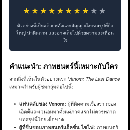
★
★
★
★
★
★
★
★
★
★
ตัวอย่างที่เปี่ยมด้วยพลังและสัญญาถึงบทสรุปที่ยิ่ง
ใหญ่ น่าติดตาม และอาจเต็มไปด้วยความสะเทือน
ใจ
คำแนะนำ: ภาพยนตร์นี้เหมาะกับใคร
จากสิ่งที่เห็นในตัวอย่างแรก
Venom: The Last Dance
เหมาะสำหรับผู้ชมกลุ่มต่อไปนี้:
แฟนคลับของ Venom:
ผู้ที่ติดตามเรื่องราวของ
เอ็ดดี้และเวน่อมมาตั้งแต่ภาคแรกไม่ควรพลาด
บทสรุปนี้โดยเด็ดขาด
ผู้ที่ชื่นชอบภาพยนตร์แอ็คชั่น-ไซไฟ:
ภาพยนตร์