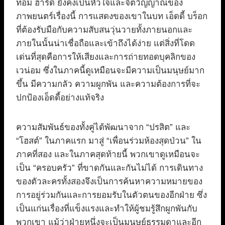
ทอม ฮาร์ดี ยังคงเป็นหัวใจและจิตวิญญาณของ
ภาพยนตร์เรื่องนี้ การแสดงของเขาในบท เอ็ดดี้ บร็อก
ที่ต้องรับมือกับความสับสนวุ่นวายทั้งภายนอกและ
ภายในนั้นน่าเชื่อถือและเข้าถึงได้ง่าย แต่สิ่งที่โดด
เด่นที่สุดคือการให้เสียงและการถ่ายทอดบุคลิกของ
เวน่อม ซึ่งในภาคนี้ดูเหมือนจะมีความเป็นมนุษย์มาก
ขึ้น มีความกลัว ความผูกพัน และความต้องการที่จะ
ปกป้องเอ็ดดี้อย่างแท้จริง
ความสัมพันธ์ของทั้งคู่ได้พัฒนาจาก “ปรสิต” และ
“โฮสต์” ในภาคแรก มาสู่ “เพื่อนร่วมห้องสุดป่วน” ใน
ภาคที่สอง และในภาคสุดท้ายนี้ พวกเขาดูเหมือนจะ
เป็น “ครอบครัว” ที่ขาดกันและกันไม่ได้ การเดินทาง
ของตัวละครทั้งสองจึงเป็นการค้นหาความหมายของ
การอยู่ร่วมกันและการยอมรับในตัวตนของอีกฝ่าย ซึ่ง
เป็นแก่นเรื่องที่แข็งแรงและทำให้ผู้ชมรู้สึกผูกพันกับ
พวกเขา แม้ว่าฝ่ายหนึ่งจะเป็นมนุษย์ธรรมดาและอีก