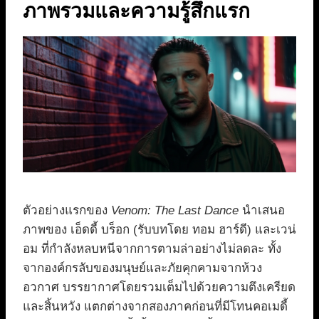
ภาพรวมและความรู้สึกแรก
ตัวอย่างแรกของ
Venom: The Last Dance
นำเสนอ
ภาพของ เอ็ดดี้ บร็อก (รับบทโดย ทอม ฮาร์ดี) และเวน่
อม ที่กำลังหลบหนีจากการตามล่าอย่างไม่ลดละ ทั้ง
จากองค์กรลับของมนุษย์และภัยคุกคามจากห้วง
อวกาศ บรรยากาศโดยรวมเต็มไปด้วยความตึงเครียด
และสิ้นหวัง แตกต่างจากสองภาคก่อนที่มีโทนคอเมดี้