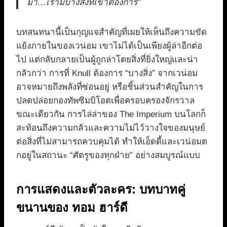
มา…เรามีบางสิ่งที่เขาต้องการ”
บทสนทนานี้เป็นกุญแจสำคัญที่เผยให้เห็นถึงความขัด
แย้งภายในของเวน่อม เขาไม่ได้เป็นเพียงผู้ล่าอีกต่อ
ไป แต่กลับกลายเป็นผู้ถูกล่าโดยสิ่งที่ยิ่งใหญ่และน่า
กลัวกว่า การที่ Knull ต้องการ “บางสิ่ง” จากเวน่อม
อาจหมายถึงพลังที่ซ่อนอยู่ หรือชิ้นส่วนสำคัญในการ
ปลดปล่อยกองทัพซิมบิโอตเพื่อครอบครองจักรวาล
ขณะเดียวกัน การไล่ล่าของ The Imperium บนโลกก็
สะท้อนถึงความกลัวและความไม่ไว้วางใจของมนุษย์
ต่อสิ่งที่ไม่สามารถควบคุมได้ ทำให้เอ็ดดี้และเวน่อมต
กอยู่ในสถานะ “ศัตรูของทุกฝ่าย” อย่างสมบูรณ์แบบ
การแสดงและตัวละคร: บทบาทคู่
ขนานของ ทอม ฮาร์ดี