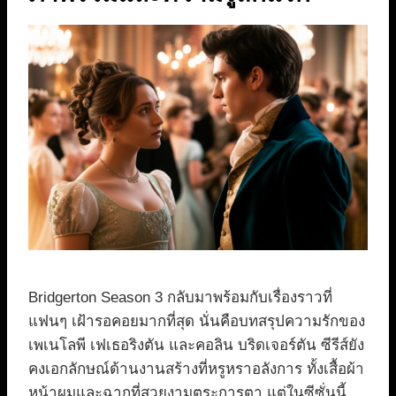
Bridgerton Season 3 กลับมาพร้อมกับเรื่องราวที่
แฟนๆ เฝ้ารอคอยมากที่สุด นั่นคือบทสรุปความรักของ
เพเนโลพี เฟเธอริงตัน และคอลิน บริดเจอร์ตัน ซีรีส์ยัง
คงเอกลักษณ์ด้านงานสร้างที่หรูหราอลังการ ทั้งเสื้อผ้า
หน้าผมและฉากที่สวยงามตระการตา แต่ในซีซั่นนี้