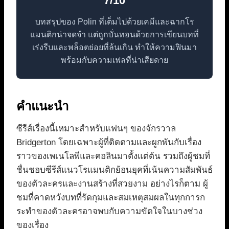
7/10
บทสรุปของ Polin ที่เต็มไปด้วยเคมีและฉากโร
แมนติกน่าจดจำ แต่ถูกบั่นทอนด้วยการเขียนบทที่
เร่งรีบและพล็อตย่อยที่ล้นเกิน ทำให้ความฟินมา
พร้อมกับความเฟลที่น่าเสียดาย
คำแนะนำ
ซีรีส์เรื่องนี้เหมาะสำหรับแฟนๆ ของจักรวาล
Bridgerton โดยเฉพาะผู้ที่ติดตามและผูกพันกับเรื่อง
ราวของเพเนโลพีและคอลินมาตั้งแต่ต้น รวมถึงผู้ชมที่
ชื่นชอบซีรีส์แนวโรแมนติกย้อนยุคที่เน้นความสัมพันธ์
ของตัวละครและงานสร้างที่สวยงาม อย่างไรก็ตาม ผู้
ชมที่คาดหวังบทที่รัดกุมและสมเหตุสมผลในทุกการก
ระทำของตัวละครอาจพบกับความขัดใจในบางช่วง
ของเรื่อง