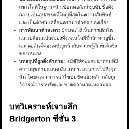
เพเนโลพีในฐานะนักเขียนคอลัมน์ซุบซิบชื่อดัง
กลายเป็นอุปสรรคที่ใหญ่ที่สุดในความสัมพันธ์
และเป็นตัวขับเคลื่อนดราม่าสำคัญของเรื่อง
การพัฒนาตัวละคร:
ผู้ชมจะได้เห็นการเติบโต
และเปลี่ยนแปลงของทั้งเพเนโลพีที่กล้าหาญขึ้น
และคอลินที่ต้องเผชิญหน้ากับความรู้สึกที่แท้จริง
ของตนเอง
บทสรุปที่ถูกตั้งคำถาม:
แม้ซีรีส์จะมอบฉากจบที่มี
ความสุขตามแบบฉบับ แต่กระบวนการไปถึงจุด
นั้น โดยเฉพาะการแก้ไขปมขัดแย้งหลัก กลับถูก
วิจารณ์ว่ารวบรัดและขาดความสมเหตุสมผล
บทวิเคราะห์เจาะลึก
Bridgerton ซีซั่น 3