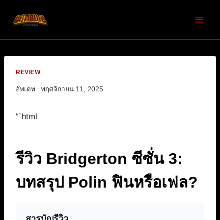
Skip
to
content
REVIEW
อัพเดท :
พฤศจิกายน 11, 2025
“`html
รีวิว Bridgerton ซีซั่น 3:
บทสรุป Polin ฟินหรือเฟล?
สารบัญรีวิว