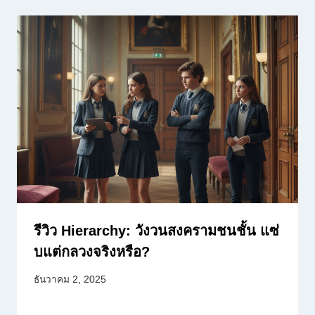
รีวิว Hierarchy: วังวนสงครามชนชั้น แซ่
บแต่กลวงจริงหรือ?
ธันวาคม 2, 2025