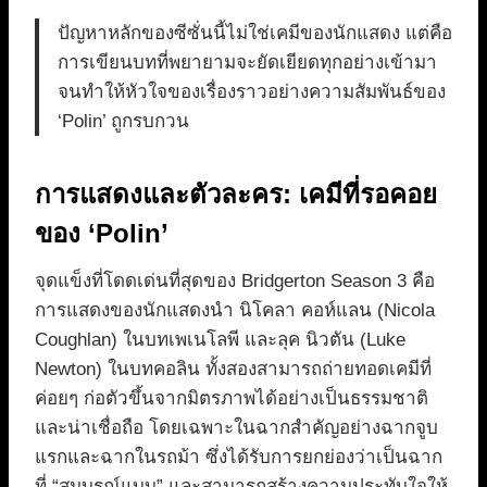
ปัญหาหลักของซีซั่นนี้ไม่ใช่เคมีของนักแสดง แต่คือ
การเขียนบทที่พยายามจะยัดเยียดทุกอย่างเข้ามา
จนทำให้หัวใจของเรื่องราวอย่างความสัมพันธ์ของ
‘Polin’ ถูกรบกวน
การแสดงและตัวละคร: เคมีที่รอคอย
ของ ‘Polin’
จุดแข็งที่โดดเด่นที่สุดของ Bridgerton Season 3 คือ
การแสดงของนักแสดงนำ นิโคลา คอห์แลน (Nicola
Coughlan) ในบทเพเนโลพี และลุค นิวตัน (Luke
Newton) ในบทคอลิน ทั้งสองสามารถถ่ายทอดเคมีที่
ค่อยๆ ก่อตัวขึ้นจากมิตรภาพได้อย่างเป็นธรรมชาติ
และน่าเชื่อถือ โดยเฉพาะในฉากสำคัญอย่างฉากจูบ
แรกและฉากในรถม้า ซึ่งได้รับการยกย่องว่าเป็นฉาก
ที่ “สมบูรณ์แบบ” และสามารถสร้างความประทับใจให้