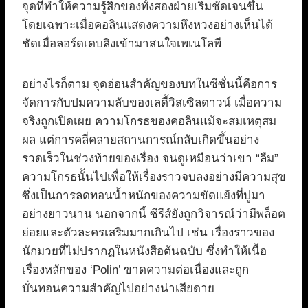
จุดที่ทำให้ความรู้สึกของทั้งสองฝ่ายเริ่มชัดเจนขึ้น
โดยเฉพาะเมื่อคอลินแสดงความหึงหวงอย่างเห็นได้
ชัดเมื่อลอร์ดเดบลิงเข้ามาสนใจเพเนโลพี
อย่างไรก็ตาม จุดอ่อนสำคัญของบทในซีซั่นนี้คือการ
จัดการกับปมความลับของเลดี้วิสเซิลดาวน์ เมื่อความ
จริงถูกเปิดเผย ความโกรธของคอลินแม้จะสมเหตุสม
ผล แต่การคลี่คลายสถานการณ์กลับเกิดขึ้นอย่าง
รวดเร็วในช่วงท้ายของเรื่อง จนดูเหมือนว่าเขา “ลืม”
ความโกรธนั้นไปเพื่อให้เรื่องราวจบลงอย่างมีความสุข
ซึ่งเป็นการลดทอนน้ำหนักของความขัดแย้งที่ปูมา
อย่างยาวนาน นอกจากนี้ ซีรีส์ยังถูกวิจารณ์ว่ามีพล็อต
ย่อยและตัวละครเสริมมากเกินไป เช่น เรื่องราวของ
นักมวยที่ไม่ปรากฏในหนังสือต้นฉบับ ซึ่งทำให้เนื้อ
เรื่องหลักของ ‘Polin’ ขาดความต่อเนื่องและถูก
บั่นทอนความสำคัญไปอย่างน่าเสียดาย