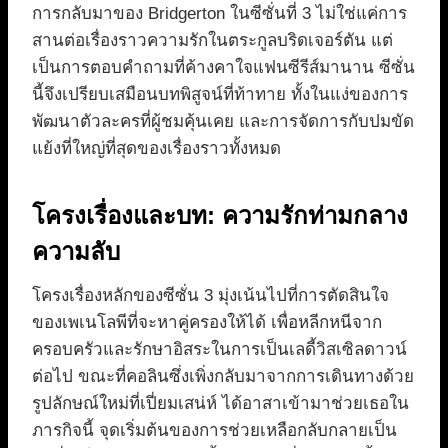
การกลับมาของ Bridgerton ในซีซั่นที่ 3 ไม่ใช่แค่การ
สานต่อเรื่องราวความรักในตระกูลบริดเจอร์ตัน แต่
เป็นการตอบคำถามที่ค้างคาใจแฟนซีรีส์มานาน ซีซั่น
นี้จึงเปรียบเสมือนบทพิสูจน์ที่ท้าทาย ทั้งในแง่ของการ
พัฒนาตัวละครที่ผู้ชมคุ้นเคย และการจัดการกับปมขัด
แย้งที่ใหญ่ที่สุดของเรื่องราวทั้งหมด
โครงเรื่องและบท: ความรักท่ามกลาง
ความลับ
โครงเรื่องหลักของซีซั่น 3 มุ่งเน้นไปที่การตัดสินใจ
ของเพเนโลพีที่จะหาคู่ครองให้ได้ เพื่อหลีกหนีจาก
ครอบครัวและรักษาอิสระในการเป็นเลดี้วิสเซิลดาวน์
ต่อไป ขณะที่คอลินซึ่งเพิ่งกลับมาจากการเดินทางด้วย
รูปลักษณ์ใหม่ที่เปี่ยมเสน่ห์ ได้อาสาเข้ามาช่วยเธอใน
ภารกิจนี้ จุดเริ่มต้นของการช่วยเหลือกลับกลายเป็น