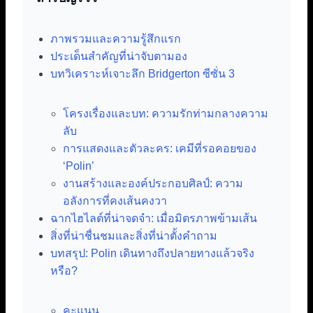
ภาพรวมและความรู้สึกแรก
ประเด็นสำคัญที่น่าจับตามอง
บทวิเคราะห์เจาะลึก Bridgerton ซีซั่น 3
โครงเรื่องและบท: ความรักท่ามกลางความ
ลับ
การแสดงและตัวละคร: เคมีที่รอคอยของ
‘Polin’
งานสร้างและองค์ประกอบศิลป์: ความ
อลังการที่คงเส้นคงวา
ฉากไฮไลต์ที่น่าจดจำ: เมื่อมิตรภาพข้ามเส้น
สิ่งที่น่าชื่นชมและสิ่งที่น่าตั้งคำถาม
บทสรุป: Polin เดินทางถึงปลายทางแล้วจริง
หรือ?
คะแนน