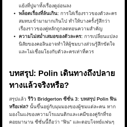
แย้งที่ปูมาทั้งเรื่องดูอ่อนลง
พล็อตเรื่องที่ล้นเกิน:
การใส่เรื่องราวของตัวละคร
สมทบเข้ามามากเกินไป ทำให้บางครั้งรู้สึกว่า
เรื่องราวของคู่หลักถูกลดทอนความสำคัญ
ความไม่สม่ำเสมอของตัวละคร:
การเปลี่ยนแปลง
นิสัยของคอลินอาจทำให้ผู้ชมบางส่วนรู้สึกขัดใจ
และไม่เชื่อมโยงกับตัวละครเท่าที่ควร
บทสรุป: Polin เดินทางถึงปลาย
ทางแล้วจริงหรือ?
สรุปแล้ว
รีวิว Bridgerton ซีซั่น 3: บทสรุป Polin ฟิน
หรือเฟล?
นั้นขึ้นอยู่กับมุมมองของผู้ชมแต่ละคน หาก
มองในแง่ของความโรแมนติกและเคมีของคู่รักที่รอ
คอยมานาน ซีซั่นนี้ถือว่า “ฟิน” และตอบโจทย์แฟนๆ