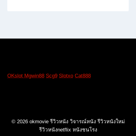
OKslot
Mgwin88
Scg9
Slotxo
Cat888
© 2026 okmovie รีวิวหนัง วิจารณ์หนัง รีวิวหนังใหม่
รีวิวหนังnetflix หนังชนโรง