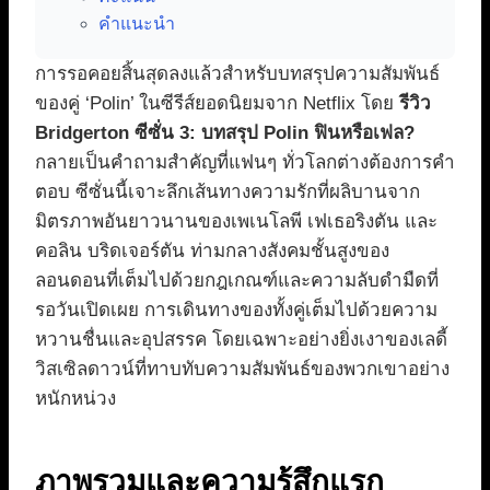
คำแนะนำ
การรอคอยสิ้นสุดลงแล้วสำหรับบทสรุปความสัมพันธ์
ของคู่ ‘Polin’ ในซีรีส์ยอดนิยมจาก Netflix โดย
รีวิว
Bridgerton ซีซั่น 3: บทสรุป Polin ฟินหรือเฟล?
กลายเป็นคำถามสำคัญที่แฟนๆ ทั่วโลกต่างต้องการคำ
ตอบ ซีซั่นนี้เจาะลึกเส้นทางความรักที่ผลิบานจาก
มิตรภาพอันยาวนานของเพเนโลพี เฟเธอริงตัน และ
คอลิน บริดเจอร์ตัน ท่ามกลางสังคมชั้นสูงของ
ลอนดอนที่เต็มไปด้วยกฎเกณฑ์และความลับดำมืดที่
รอวันเปิดเผย การเดินทางของทั้งคู่เต็มไปด้วยความ
หวานชื่นและอุปสรรค โดยเฉพาะอย่างยิ่งเงาของเลดี้
วิสเซิลดาวน์ที่ทาบทับความสัมพันธ์ของพวกเขาอย่าง
หนักหน่วง
ภาพรวมและความรู้สึกแรก