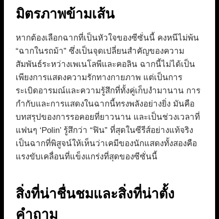
มิตรภาพข้ามเส้น
หากต้องเลือกฉากที่เป็นหัวใจของซีซั่นนี้ คงหนีไม่พ้น
“ฉากในรถม้า” ซึ่งเป็นจุดเปลี่ยนสำคัญของความ
สัมพันธ์ระหว่างเพเนโลพีและคอลิน ฉากนี้ไม่ได้เป็น
เพียงการแสดงความรักทางกายภาพ แต่เป็นการ
ระเบิดอารมณ์และความรู้สึกที่ทั้งคู่เก็บงำมานาน การ
กำกับและการแสดงในฉากนี้ทรงพลังอย่างยิ่ง มันคือ
บทสรุปของการรอคอยที่ยาวนาน และเป็นช่วงเวลาที่
แฟนๆ ‘Polin’ รู้สึกว่า “ฟิน” ที่สุดในซีรีส์อย่างแท้จริง
เป็นฉากที่พิสูจน์ให้เห็นว่าเคมีของนักแสดงทั้งสองคือ
แรงขับเคลื่อนที่แข็งแกร่งที่สุดของซีซั่นนี้
สิ่งที่น่าชื่นชมและสิ่งที่น่าตั้ง
คำถาม