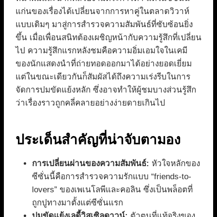
แก่นของเรื่องได้เปลี่ยนจากการหาคู่ในตลาดวิวาห์
แบบเดิมๆ มาสู่การสำรวจความสัมพันธ์ที่ซับซ้อนยิ่ง
ขึ้น เมื่อเพื่อนสนิทต้องเผชิญหน้ากับความรู้สึกที่เปลี่ยน
ไป ความรู้สึกแรกหลังชมคือความอิ่มเอมใจในเคมี
ของนักแสดงนำที่ถ่ายทอดออกมาได้อย่างยอดเยี่ยม
แต่ในขณะเดียวกันก็สัมผัสได้ถึงความเร่งรีบในการ
จัดการปมขัดแย้งหลัก ซึ่งอาจทำให้ผู้ชมบางส่วนรู้สึก
ว่าเรื่องราวถูกคลี่คลายอย่างง่ายดายเกินไป
ประเด็นสำคัญที่น่าจับตามอง
การเปลี่ยนผ่านของความสัมพันธ์:
หัวใจหลักของ
ซีซั่นนี้คือการสำรวจความรักแบบ “friends-to-
lovers” ของเพเนโลพีและคอลิน ซึ่งเป็นพล็อตที่
ถูกปูทางมาตั้งแต่ซีซั่นแรก
ปมขัดแย้งเลดี้วิสเซิลดาวน์:
ตัวตนที่แท้จริงของ