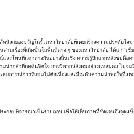
นังสยองขวัญในรั้วมหาวิทยาลัยที่เคยสร้างความประทับใจมาแล
เรื่องที่เกิดขึ้นในพื้นที่ต่าง ๆ ของมหาวิทยาลัย ได้แก่ “เชียร์ป
ณ์และโทนที่แตกต่างกันอย่างสิ้นเชิง ความรู้สึกแรกหลังชมคื
มน่ากลัวที่กดดันจิตใจ การวิพากษ์สังคมอย่างแหลมคม ไป
ประสบการณ์การรับชมไม่ต่อเนื่องและมีระดับความน่าพอใจที่แ
์ประกอบพิจารณาเป็นรายตอน เพื่อให้เห็นภาพที่ชัดเจนถึงจุดแข