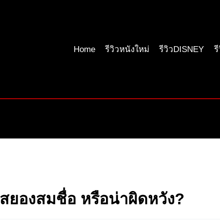
Home
รีวิวหนังใหม่
รีวิวDISNEY
ร
สยองสมชื่อ หรือน่าผิดหวัง?