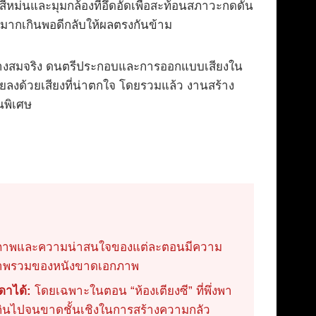
นสีหม่นและมุมกล้องที่อึดอัดเพื่อสะท้อนสภาวะกดดัน
ี่มากเกินพอดีกลับให้ผลตรงกันข้าม
อย่างสมจริง ดนตรีประกอบและการออกแบบเสียงใน
ยลงด้วยเสียงที่น่าตกใจ โดยรวมแล้ว งานสร้าง
นพิเศษ
าพและความน่าสนใจของแต่ละตอนมีความ
ภาพรวมของหนังขาดเอกภาพ
ดาได้:
โดยเฉพาะในตอน “ห้องเตียงซี” ที่พึ่งพา
ินไปจนขาดชั้นเชิงในการสร้างความกลัว