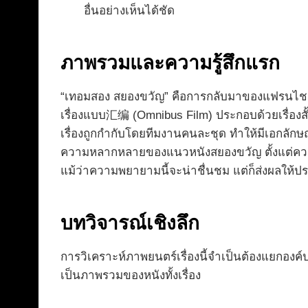
อื่นอย่างเห็นได้ชัด
ภาพรวมและความรู้สึกแรก
“เทอมสอง สยองขวัญ” คือการกลับมาของแฟรนไชส์ห
เรื่องแบบ汇编 (Omnibus Film) ประกอบด้วยเรื่องสั้นสาม
เรื่องถูกกำกับโดยทีมงานคนละชุด ทำให้มีเอกลักษ
ความหลากหลายของแนวหนังสยองขวัญ ตั้งแต่ควา
แม้ว่าความพยายามนี้จะน่าชื่นชม แต่ก็ส่งผลให้
บทวิจารณ์เชิงลึก
การวิเคราะห์ภาพยนตร์เรื่องนี้จำเป็นต้องแยกองค
เป็นภาพรวมของหนังทั้งเรื่อง