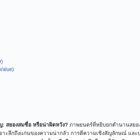
r)
Value)
: สยองสมชื่อ หรือน่าผิดหวัง?
ภาพยนตร์ที่หยิบยกตำนานสยองข
จะเจาะลึกถึงแก่นของความน่ากลัว การตีความเชิงสัญลักษณ์ และป