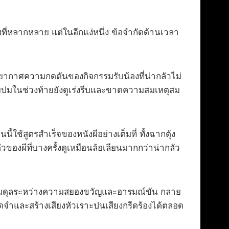
ที่หลากหลาย แต่ในอีกแง่หนึ่ง ข้อจำกัดด้านเวลา
ยากาศความกดดันของกิจกรรมรับน้องที่น่ากลัวไม่
คลายปมในช่วงท้ายยังดูเร่งรีบและขาดความสมเหตุสม
ใช้สูตรสำเร็จของหนังผีอย่างเต็มที่ ทั้งฉากตุ้ง
ของผีที่บางครั้งดูเหมือนล้อเลียนมากกว่าน่ากลัว
งสมดุลระหว่างความสยองขวัญและอารมณ์ขัน กลาย
าจดจำและสร้างเสียงหัวเราะปนเสียงกรีดร้องได้ตลอด