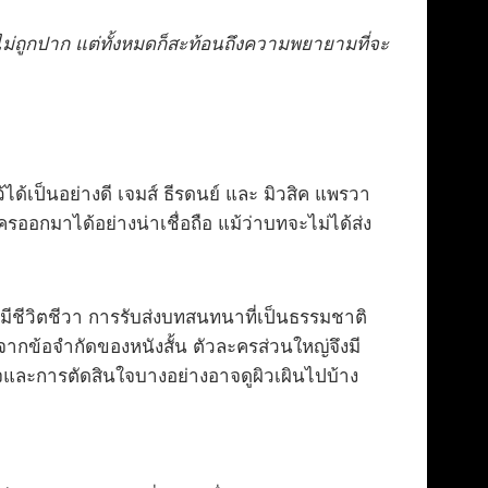
ม่ถูกปาก แต่ทั้งหมดก็สะท้อนถึงความพยายามที่จะ
้ได้เป็นอย่างดี เจมส์ ธีรดนย์ และ มิวสิค แพรวา
อกมาได้อย่างน่าเชื่อถือ แม้ว่าบทจะไม่ได้ส่ง
วมีชีวิตชีวา การรับส่งบทสนทนาที่เป็นธรรมชาติ
จากข้อจำกัดของหนังสั้น ตัวละครส่วนใหญ่จึงมี
ใจและการตัดสินใจบางอย่างอาจดูผิวเผินไปบ้าง