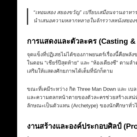
“เทอมสอง สยองขวัญ” เปรียบเสมือนจานอาหารรวม
นำเสนอความหลากหลายในจักรวาลหนังสยอง
การแสดงและตัวละคร (Casting & 
จุดแข็งที่ปฏิเสธไม่ได้ของภาพยนตร์เรื่องนี้คือพล
ในตอน “เชียร์ปีสุดท้าย” และ “ห้องเตียงซี” ตา
เสริมให้แสดงศักยภาพได้เต็มที่นักก็ตาม
ขณะที่เคมีระหว่าง กิต Three Man Down และ เบลล์
และความตลกหน้าตายของตัวละครช่วยสร้างเสน่ห์และท
ลักษณะเป็นตัวแทน (Archetype) ของนักศึกษาทั่วไ
งานสร้างและองค์ประกอบศิลป์ (Pr