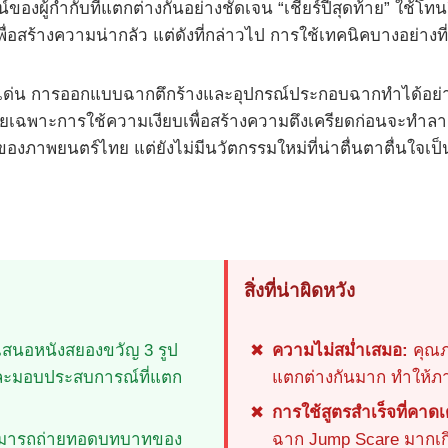
ของผู้กำกับที่แตกต่างกันอย่างชัดเจน “เชียร์ปีสุดท้าย” ใช้โท
ื่อสร้างความน่ากลัว แต่ดังที่กล่าวไป การใช้เทคนิคบางอย่างท
ที่โดดเด่น การออกแบบฉากตึกร้างและอุปกรณ์ประกอบฉากทำได้
ดยเฉพาะการใช้ความเงียบเพื่อสร้างความตึงเครียดก่อนจะทำลา
ภาพยนตร์ไทย แต่ยังไม่มีนวัตกรรมใหม่ที่น่าตื่นตาตื่นใจเป็
สิ่งที่น่าผิดหวัง
สนอหนังสยองขวัญ 3 รูป
ความไม่สม่ำเสมอ:
คุณภ
์และมอบประสบการณ์ที่แตก
แตกต่างกันมาก ทำให้
การใช้สูตรสำเร็จที่คาดเ
มารถถ่ายทอดบทบาทของ
ฉาก Jump Scare มากเก