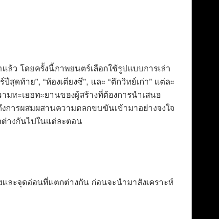
้ว โดยครั้งนี้ภาพยนตร์เลือกใช้รูปแบบการเล่า
ีสุดท้าย”, “ห้องเตียงซี”, และ “ตึกวิทย์เก่า” แต่ละ
อความทะเยอทะยานของผู้สร้างที่ต้องการนำเสนอ
จนถึงการผสมผสานความตลกขบขันเข้ามาอย่างจงใจ
ตกต่างกันไปในแต่ละตอน
็งและจุดอ่อนที่แตกต่างกัน ก่อนจะนำมาสังเคราะห์