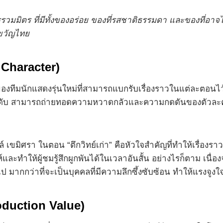
มิตร ที่มีทั้งของอร่อย ของที่รสชาติธรรมดา และของที่อาจไ
ขวัญไทย
Character)
ังของทีมนักแสดงรุ่นใหม่ที่สามารถแบกรับเรื่องราวในแต่ละตอนไว
มลำดับ สามารถถ่ายทอดความหวาดกลัวและความกดดันของตัวละครอ
 เขมิศรา ในตอน “ตึกวิทย์เก่า” คือหัวใจสำคัญที่ทำให้เรื่องรา
ำให้ผู้ชมรู้สึกผูกพันได้ในเวลาอันสั้น อย่างไรก็ตาม เนื่อง
ป มากกว่าที่จะเป็นบุคคลที่มีความลึกซึ้งซับซ้อน ทำให้แรงจูง
oduction Value)