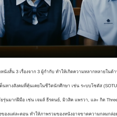
ังสั้น 3 เรื่องจาก 3 ผู้กำกับ ทำให้เกิดความหลากหลายในด้า
ทางสังคมที่คุ้นเคยในชีวิตนักศึกษา เช่น ระบบโซตัส (SOTUS)
่นมากฝีมือ เช่น เจมส์ ธีรดนย์, มิวสิค แพรวา, และ กิต Three 
ของแต่ละตอน ทำให้ภาพรวมของหนังอาจขาดความกลมกล่อม ผู้