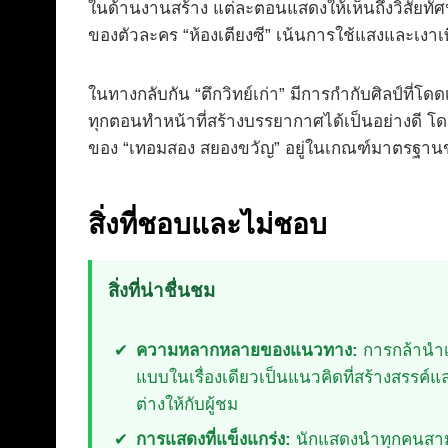
ในด้านงานสร้าง แต่ละตอนแสดงให้เห็นถึงวิสัยทัศน์
ของตัวละคร “ห้องเตียงซี” เน้นการใช้แสงและเงาเพ
ในทางกลับกัน “ตึกวิทย์เก่า” มีการกำกับศิลป์
ทุกตอนทำหน้าที่สร้างบรรยากาศได้เป็นอย่างดี โ
ของ “เทอมสอง สยองขวัญ” อยู่ในเกณฑ์มาตรฐานของ
สิ่งที่ชอบและไม่ชอบ
สิ่งที่น่าชื่นชม
ความหลากหลายของแนวทาง:
การกล้านำเ
แบบในเรื่องเดียวเป็นแนวคิดที่สร้างสรรค
ต่างให้กับผู้ชม
การแสดงที่แข็งแกร่ง:
นักแสดงนำทุกคนสา