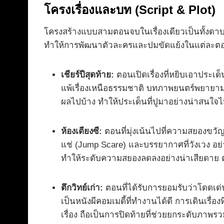
โครงเรื่องและบท (Script & Plot)
โครงสร้างแบบสามตอนจบในเรื่องเดียวเป็นทั้งดาบส
ทำให้การพัฒนาตัวละครและปมขัดแย้งในแต่ละตอ
เชียร์ปีสุดท้าย:
ตอนเปิดเรื่องที่หยิบเอาประเ
แพ้เรื่องเหนือธรรมชาติ บทภาพยนตร์พยายามเช
ผลไปบ้าง ทำให้ประเด็นที่ปูมาอย่างน่าสนใจไม่ถู
ห้องเตียงซี:
ตอนที่มุ่งเน้นไปที่ความสยองขวัญแ
แช่ (Jump Scare) และบรรยากาศที่วังเวง อย่
ทำให้ระดับความสยองลดลงอย่างน่าเสียดาย ตัวล
ตึกวิทย์เก่า:
ตอนที่ได้รับการยอมรับว่าโดดเ
เป็นหนังผีคอมเมดี้ที่ทำงานได้ดี การเดินเรื
เรื่อง ถือเป็นการปิดท้ายที่ช่วยยกระดับภาพรวม