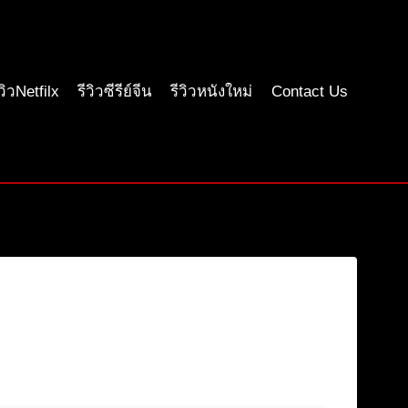
ีวิวNetfilx
รีวิวซีรีย์จีน
รีวิวหนังใหม่
Contact Us