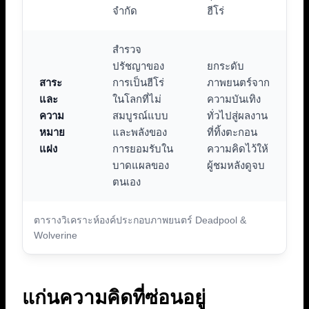
จำกัด
ฮีโร่
สำรวจ
ปรัชญาของ
ยกระดับ
สาระ
การเป็นฮีโร่
ภาพยนตร์จาก
และ
ในโลกที่ไม่
ความบันเทิง
ความ
สมบูรณ์แบบ
ทั่วไปสู่ผลงาน
หมาย
และพลังของ
ที่ทิ้งตะกอน
แฝง
การยอมรับใน
ความคิดไว้ให้
บาดแผลของ
ผู้ชมหลังดูจบ
ตนเอง
ตารางวิเคราะห์องค์ประกอบภาพยนตร์ Deadpool &
Wolverine
แก่นความคิดที่ซ่อนอยู่