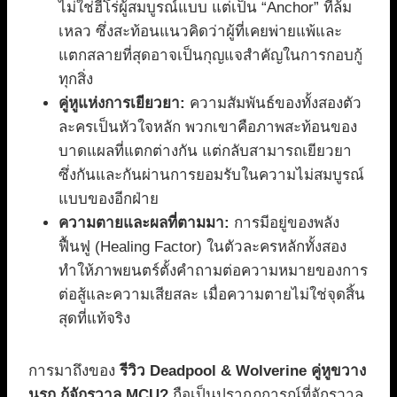
ไม่ใช่ฮีโร่ผู้สมบูรณ์แบบ แต่เป็น “Anchor” ที่ล้ม
เหลว ซึ่งสะท้อนแนวคิดว่าผู้ที่เคยพ่ายแพ้และ
แตกสลายที่สุดอาจเป็นกุญแจสำคัญในการกอบกู้
ทุกสิ่ง
คู่หูแห่งการเยียวยา:
ความสัมพันธ์ของทั้งสองตัว
ละครเป็นหัวใจหลัก พวกเขาคือภาพสะท้อนของ
บาดแผลที่แตกต่างกัน แต่กลับสามารถเยียวยา
ซึ่งกันและกันผ่านการยอมรับในความไม่สมบูรณ์
แบบของอีกฝ่าย
ความตายและผลที่ตามมา:
การมีอยู่ของพลัง
ฟื้นฟู (Healing Factor) ในตัวละครหลักทั้งสอง
ทำให้ภาพยนตร์ตั้งคำถามต่อความหมายของการ
ต่อสู้และความเสียสละ เมื่อความตายไม่ใช่จุดสิ้น
สุดที่แท้จริง
การมาถึงของ
รีวิว Deadpool & Wolverine คู่หูขวาง
นรก กู้จักรวาล MCU?
ถือเป็นปรากฏการณ์ที่จักรวาล