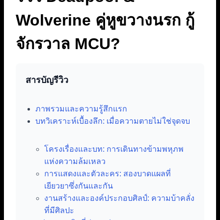
Wolverine คู่หูขวางนรก กู้
จักรวาล MCU?
สารบัญรีวิว
ภาพรวมและความรู้สึกแรก
บทวิเคราะห์เบื้องลึก: เมื่อความตายไม่ใช่จุดจบ
โครงเรื่องและบท: การเดินทางข้ามพหุภพ
แห่งความล้มเหลว
การแสดงและตัวละคร: สองบาดแผลที่
เยียวยาซึ่งกันและกัน
งานสร้างและองค์ประกอบศิลป์: ความบ้าคลั่ง
ที่มีศิลปะ