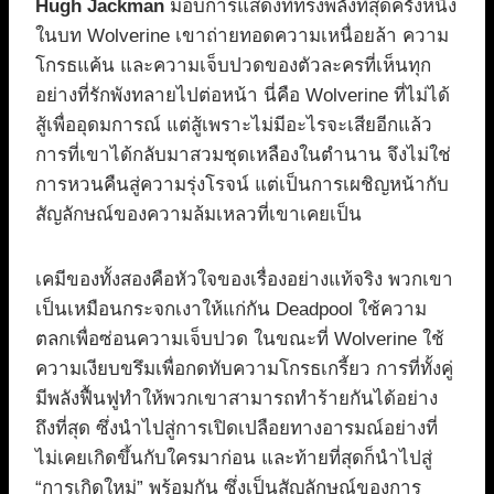
Hugh Jackman
มอบการแสดงที่ทรงพลังที่สุดครั้งหนึ่ง
ในบท Wolverine เขาถ่ายทอดความเหนื่อยล้า ความ
โกรธแค้น และความเจ็บปวดของตัวละครที่เห็นทุก
อย่างที่รักพังทลายไปต่อหน้า นี่คือ Wolverine ที่ไม่ได้
สู้เพื่ออุดมการณ์ แต่สู้เพราะไม่มีอะไรจะเสียอีกแล้ว
การที่เขาได้กลับมาสวมชุดเหลืองในตำนาน จึงไม่ใช่
การหวนคืนสู่ความรุ่งโรจน์ แต่เป็นการเผชิญหน้ากับ
สัญลักษณ์ของความล้มเหลวที่เขาเคยเป็น
เคมีของทั้งสองคือหัวใจของเรื่องอย่างแท้จริง พวกเขา
เป็นเหมือนกระจกเงาให้แก่กัน Deadpool ใช้ความ
ตลกเพื่อซ่อนความเจ็บปวด ในขณะที่ Wolverine ใช้
ความเงียบขรึมเพื่อกดทับความโกรธเกรี้ยว การที่ทั้งคู่
มีพลังฟื้นฟูทำให้พวกเขาสามารถทำร้ายกันได้อย่าง
ถึงที่สุด ซึ่งนำไปสู่การเปิดเปลือยทางอารมณ์อย่างที่
ไม่เคยเกิดขึ้นกับใครมาก่อน และท้ายที่สุดก็นำไปสู่
“การเกิดใหม่” พร้อมกัน ซึ่งเป็นสัญลักษณ์ของการ