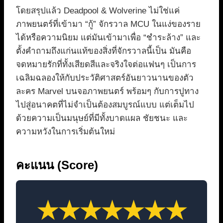
โดยสรุปแล้ว Deadpool & Wolverine ไม่ใช่แค่
ภาพยนตร์ที่เข้ามา “กู้” จักรวาล MCU ในแง่ของราย
ได้หรือความนิยม แต่มันเข้ามาเพื่อ “ชำระล้าง” และ
ตั้งคำถามถึงแก่นแท้ของสิ่งที่จักรวาลนี้เป็น มันคือ
จดหมายรักที่ทั้งเสียดสีและจริงใจต่อแฟนๆ เป็นการ
เฉลิมฉลองให้กับประวัติศาสตร์อันยาวนานของตัว
ละคร Marvel บนจอภาพยนตร์ พร้อมๆ กับการปูทาง
ไปสู่อนาคตที่ไม่จำเป็นต้องสมบูรณ์แบบ แต่เต็มไป
ด้วยความเป็นมนุษย์ที่มีทั้งบาดแผล ชัยชนะ และ
ความหวังในการเริ่มต้นใหม่
คะแนน (Score)
★
★
★
★
★
★
★