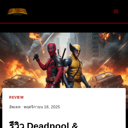
Skip
to
content
REVIEW
อัพเดท :
พฤศจิกายน 18, 2025
รีวิว Deadpool &