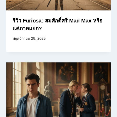
รีวิว Furiosa: สมศักดิ์ศรี Mad Max หรือ
แค่ภาคแยก?
พฤศจิกายน 28, 2025