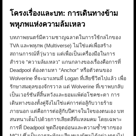
โครงเรื่องและบท: การเดินทางข้าม
พหุภพแห่งความล้มเหลว
บทภาพยนตร์มีความชาญฉลาดในการใช้กลไกของ
TVA และพหุภพ (Multiverse) ไม่ใช่แค่เพื่อสร้าง
สถานการณ์ที่วุ่นวาย แต่เพื่อเป็นเครื่องมือในการ
สำรวจ “ความล้มเหลว” แกนกลางของเรื่องคือการที่
Deadpool ต้องตามหา “Anchor” หรือตัวตนของ
Wolverine ที่จะมาแทนที่ Logan ที่เสียชีวิตไปแล้ว เพื่อ
รักษาสมดุลของจักรวาล แต่ Wolverine ที่เขาพบกลับ
เป็นเวอร์ชันที่สิ้นหวังและยอมแพ้ต่อโชคชะตา การ
เดินทางของทั้งคู่จึงไม่ใช่แค่การต่อสู้กับวายร้าย
ภายนอก แต่คือการต่อสู้กับปีศาจในใจของตนเอง บท
สนทนาเต็มไปด้วยการเสียดสีที่แหลมคม โดยเฉพาะ
การที่ Deadpool พูดถึงจุดอ่อนและความซ้ำซากของ
MCU ซึ่งเป็นการสะท้อนเสียงของผู้ชมได้อย่างตรงไป