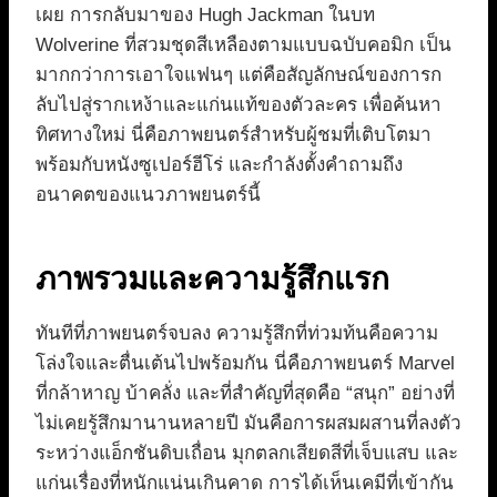
เผย การกลับมาของ Hugh Jackman ในบท
Wolverine ที่สวมชุดสีเหลืองตามแบบฉบับคอมิก เป็น
มากกว่าการเอาใจแฟนๆ แต่คือสัญลักษณ์ของการก
ลับไปสู่รากเหง้าและแก่นแท้ของตัวละคร เพื่อค้นหา
ทิศทางใหม่ นี่คือภาพยนตร์สำหรับผู้ชมที่เติบโตมา
พร้อมกับหนังซูเปอร์ฮีโร่ และกำลังตั้งคำถามถึง
อนาคตของแนวภาพยนตร์นี้
ภาพรวมและความรู้สึกแรก
ทันทีที่ภาพยนตร์จบลง ความรู้สึกที่ท่วมท้นคือความ
โล่งใจและตื่นเต้นไปพร้อมกัน นี่คือภาพยนตร์ Marvel
ที่กล้าหาญ บ้าคลั่ง และที่สำคัญที่สุดคือ “สนุก” อย่างที่
ไม่เคยรู้สึกมานานหลายปี มันคือการผสมผสานที่ลงตัว
ระหว่างแอ็กชันดิบเถื่อน มุกตลกเสียดสีที่เจ็บแสบ และ
แก่นเรื่องที่หนักแน่นเกินคาด การได้เห็นเคมีที่เข้ากัน