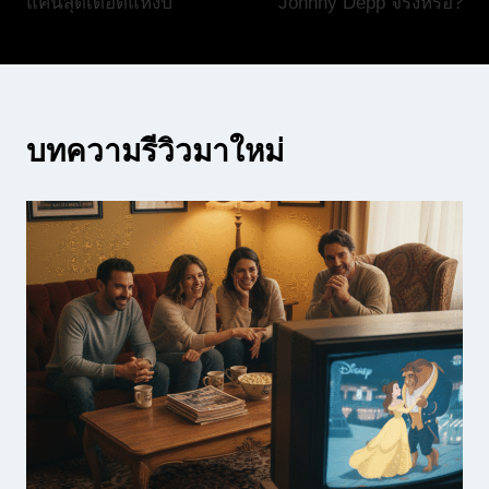
แค้นสุดเดือดแห่งปี
Johnny Depp จริงหรือ?
บทความรีวิวมาใหม่