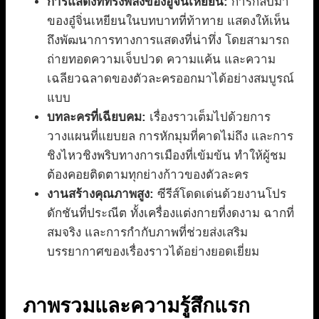
การแสดงที่ทรงพลังของอู๋จิ่นเหยียน:
การกลับมา
ของอู๋จิ่นเหยียนในบทบาทที่ท้าทาย แสดงให้เห็น
ถึงพัฒนาการทางการแสดงที่น่าทึ่ง โดยสามารถ
ถ่ายทอดความเจ็บปวด ความแค้น และความ
เฉลียวฉลาดของตัวละครออกมาได้อย่างสมบูรณ์
แบบ
บทละครที่เฉียบคม:
เรื่องราวเต็มไปด้วยการ
วางแผนที่แยบยล การหักมุมที่คาดไม่ถึง และการ
ชิงไหวชิงพริบทางการเมืองที่เข้มข้น ทำให้ผู้ชม
ต้องคอยติดตามทุกย่างก้าวของตัวละคร
งานสร้างคุณภาพสูง:
ซีรีส์โดดเด่นด้วยงานโปร
ดักชันที่ประณีต ทั้งเครื่องแต่งกายที่งดงาม ฉากที่
สมจริง และการกำกับภาพที่ช่วยส่งเสริม
บรรยากาศของเรื่องราวได้อย่างยอดเยี่ยม
ภาพรวมและความรู้สึกแรก