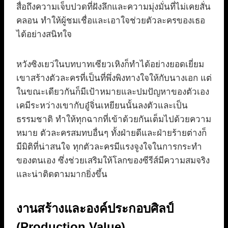
สื่อถึงความเจ็บปวดที่ฝังลึกและความมุ่งมั่นที่ไม่เคยสั่น
คลอน ทำให้ผู้ชมเชื่อและเอาใจช่วยตัวละครของเธอ
ได้อย่างสนิทใจ
หวังซิงเยว่ในบทบาทเซียวเหิงก็ทำได้อย่างยอดเยี่ยม
เขาสร้างตัวละครที่เป็นที่พึ่งพิงทางใจให้กับนางเอก แต่
ในขณะเดียวกันก็มีเป้าหมายและปมปัญหาของตัวเอง
เคมีระหว่างเขากับอู๋จิ่นเหยียนนั้นลงตัวและเป็น
ธรรมชาติ ทำให้ทุกฉากที่เข้าด้วยกันเต็มไปด้วยความ
หมาย ตัวละครสมทบอื่นๆ ทั้งฝ่ายดีและฝ่ายร้ายต่างก็
มีมิติที่น่าสนใจ ทุกตัวละครมีแรงจูงใจในการกระทำ
ของตนเอง ซึ่งช่วยเสริมให้โลกของซีรีส์มีความสมจริง
และน่าติดตามมากยิ่งขึ้น
งานสร้างและองค์ประกอบศิลป์
(Production Value)