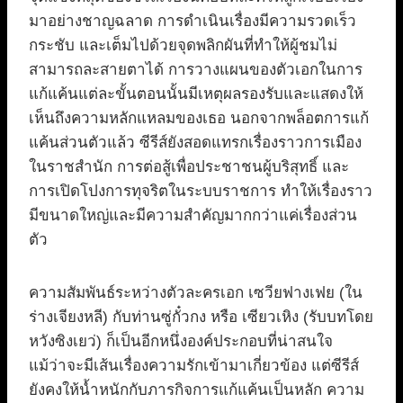
มาอย่างชาญฉลาด การดำเนินเรื่องมีความรวดเร็ว
กระชับ และเต็มไปด้วยจุดพลิกผันที่ทำให้ผู้ชมไม่
สามารถละสายตาได้ การวางแผนของตัวเอกในการ
แก้แค้นแต่ละขั้นตอนนั้นมีเหตุผลรองรับและแสดงให้
เห็นถึงความหลักแหลมของเธอ นอกจากพล็อตการแก้
แค้นส่วนตัวแล้ว ซีรีส์ยังสอดแทรกเรื่องราวการเมือง
ในราชสำนัก การต่อสู้เพื่อประชาชนผู้บริสุทธิ์ และ
การเปิดโปงการทุจริตในระบบราชการ ทำให้เรื่องราว
มีขนาดใหญ่และมีความสำคัญมากกว่าแค่เรื่องส่วน
ตัว
ความสัมพันธ์ระหว่างตัวละครเอก เซวียฟางเฟย (ใน
ร่างเจียงหลี) กับท่านซู่กั๋วกง หรือ เซียวเหิง (รับบทโดย
หวังซิงเยว่) ก็เป็นอีกหนึ่งองค์ประกอบที่น่าสนใจ
แม้ว่าจะมีเส้นเรื่องความรักเข้ามาเกี่ยวข้อง แต่ซีรีส์
ยังคงให้น้ำหนักกับภารกิจการแก้แค้นเป็นหลัก ความ