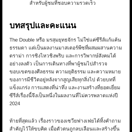
สำหรับผู้ชมที่ชอบความรวดเร็ว
บทสรุปและคะแนน
The Double หรือ มรสุมยุทธจักร ไม่ใช่แค่ซีรีส์แก้แค้น
ธรรมดา แต่เป็นผลงานมาสเตอร์พีซที่ผสมผสานความ
ดราม่า การชิงไหวชิงพริบ และการวิพากษ์สังคมได้
อย่างลงตัว เป็นการเดินทางที่พาผู้ชมไปสำรวจ
ขอบเขตของศีลธรรม ความยุติธรรม และความหมาย
ของการมีชีวิตอยู่หลังจากสูญเสียทุกสิ่งไป ด้วยบทที่
แข็งแกร่ง การแสดงที่น่าทึ่ง และงานสร้างที่ยอดเยี่ยม
ซีรีส์เรื่องนี้จึงเป็นหนึ่งในผลงานที่ไม่ควรพลาดแห่งปี
2024
ท้ายที่สุดแล้ว เรื่องราวของเซวียฟางเฟยได้ทิ้งคำถาม
สำคัญไว้ให้ขบคิด เมื่อตัวตนถูกลบเลือนและสร้างขึ้น