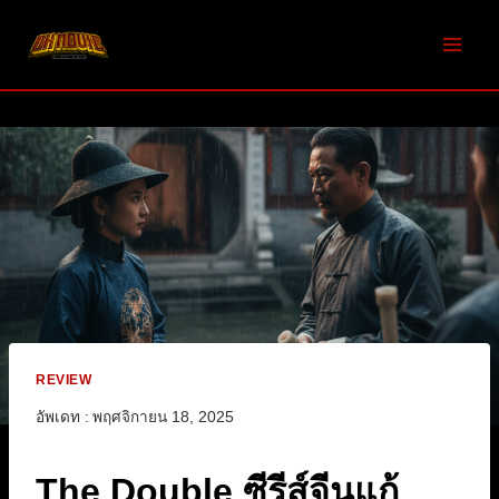
Skip
to
content
REVIEW
อัพเดท :
พฤศจิกายน 18, 2025
The Double ซีรีส์จีนแก้