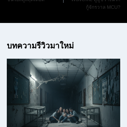
กู้จักรวาล MCU?
บทความรีวิวมาใหม่