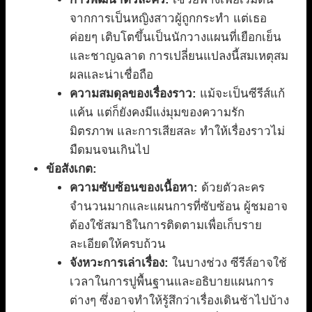
จากการเป็นหญิงสาวผู้ถูกกระทำ แต่เธอ
ค่อยๆ เติบโตขึ้นเป็นนักวางแผนที่เยือกเย็น
และชาญฉลาด การเปลี่ยนแปลงนี้สมเหตุสม
ผลและน่าเชื่อถือ
ความสมดุลของเรื่องราว:
แม้จะเป็นซีรีส์แก้
แค้น แต่ก็ยังคงมีแง่มุมของความรัก
มิตรภาพ และการเสียสละ ทำให้เรื่องราวไม่
มืดมนจนเกินไป
ข้อสังเกต:
ความซับซ้อนของเนื้อหา:
ด้วยตัวละคร
จำนวนมากและแผนการที่ซับซ้อน ผู้ชมอาจ
ต้องใช้สมาธิในการติดตามเพื่อเก็บราย
ละเอียดให้ครบถ้วน
จังหวะการเล่าเรื่อง:
ในบางช่วง ซีรีส์อาจใช้
เวลาในการปูพื้นฐานและอธิบายแผนการ
ต่างๆ ซึ่งอาจทำให้รู้สึกว่าเรื่องเดินช้าไปบ้าง