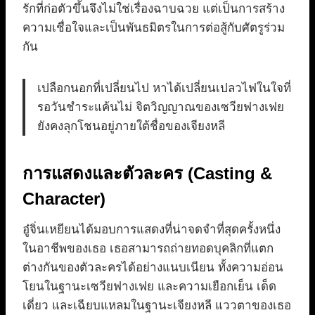
รักที่ก่อตัวขึ้นจึงไม่ใช่เรื่องฉาบฉวย แต่เป็นการสร้าง
ความเชื่อใจและเป็นพันธมิตรในการต่อสู้กับศัตรูร่วม
กัน
เปลือกนอกที่เปลี่ยนไป หาได้เปลี่ยนเปลวไฟในใจที่
รอวันชำระแค้นไม่ จิตวิญญาณของเซวียฟางเฟย
ยังคงลุกโชนอยู่ภายใต้ชื่อของเจียงหลี
การแสดงและตัวละคร (Casting &
Character)
อู๋จิ่นเหยียนได้มอบการแสดงที่น่าจดจำที่สุดครั้งหนึ่ง
ในอาชีพของเธอ เธอสามารถถ่ายทอดบุคลิกที่แตก
ต่างกันของตัวละครได้อย่างแนบเนียน ทั้งความอ่อน
โยนในฐานะเซวียฟางเฟย และความเยือกเย็น เด็ด
เดี่ยว และเฉียบแหลมในฐานะเจียงหลี แววตาของเธอ