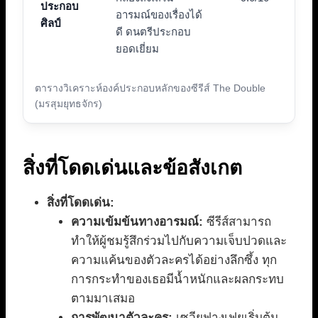
ประกอบ
อารมณ์ของเรื่องได้
ศิลป์
ดี ดนตรีประกอบ
ยอดเยี่ยม
ตารางวิเคราะห์องค์ประกอบหลักของซีรีส์ The Double
(มรสุมยุทธจักร)
สิ่งที่โดดเด่นและข้อสังเกต
สิ่งที่โดดเด่น:
ความเข้มข้นทางอารมณ์:
ซีรีส์สามารถ
ทำให้ผู้ชมรู้สึกร่วมไปกับความเจ็บปวดและ
ความแค้นของตัวละครได้อย่างลึกซึ้ง ทุก
การกระทำของเธอมีน้ำหนักและผลกระทบ
ตามมาเสมอ
การพัฒนาตัวละคร:
เซวียฟางเฟยเริ่มต้น