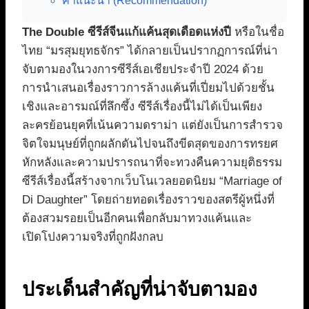
คำแนะนำ (Recommendation)
The Double ซีรีส์จีนแก้แค้นสุดเดือดแห่งปี
หรือในชื่อ
ไทย “มรสุมยุทธจักร” ได้กลายเป็นปรากฏการณ์ที่น่า
จับตามองในวงการซีรีส์เอเชียประจำปี 2024 ด้วย
การนำเสนอเรื่องราวการล้างแค้นที่เปี่ยมไปด้วยชั้น
เชิงและอารมณ์ที่ลึกซึ้ง ซีรีส์เรื่องนี้ไม่ได้เป็นเพียง
ละครย้อนยุคที่เน้นความดราม่า แต่ยังเป็นการสำรวจ
จิตใจมนุษย์ที่ถูกผลักดันไปจนถึงขีดสุดของการทรยศ
หักหลังและความปรารถนาที่จะทวงคืนความยุติธรรม
ซีรีส์เรื่องนี้สร้างจากเว็บโนเวลยอดนิยม “Marriage of
Di Daughter” โดยถ่ายทอดเรื่องราวของสตรีผู้หนึ่งที่
ต้องสวมรอยเป็นอีกคนเพื่อกลับมาทวงแค้นและ
เปิดโปงความจริงที่ถูกฝังกลบ
ประเด็นสำคัญที่น่าจับตามอง