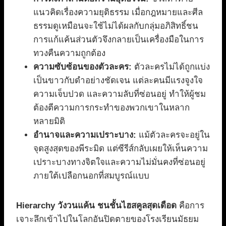
แนวคิดเรื่องความยุติธรรม เมื่อกฎหมายและศีล
ธรรมดูเหมือนจะใช้ไม่ได้ผลกับกลุ่มอภิสิทธิ์ชน
การแก้แค้นส่วนตัวจึงกลายเป็นเครื่องมือในการ
ทวงคืนความถูกต้อง
ความซับซ้อนของตัวละคร:
ตัวละครไม่ได้ถูกแบ่ง
เป็นขาวกับดำอย่างชัดเจน แต่ละคนมีแรงจูงใจ
ความเจ็บปวด และความลับที่ซ่อนอยู่ ทำให้ผู้ชม
ต้องตีความการกระทำของพวกเขาในหลาก
หลายมิติ
อำนาจและความเปราะบาง:
แม้ตัวละครจะอยู่ใน
จุดสูงสุดของพีระมิด แต่ซีรีส์กลับเผยให้เห็นความ
เปราะบางทางจิตใจและความไม่มั่นคงที่ซ่อนอยู่
ภายใต้เปลือกนอกที่สมบูรณ์แบบ
Hierarchy วังวนแค้น ชนชั้นไฮสคูลสุดเดือด
คือการ
เจาะลึกเข้าไปในโลกอันปิดตายของโรงเรียนมัธยม