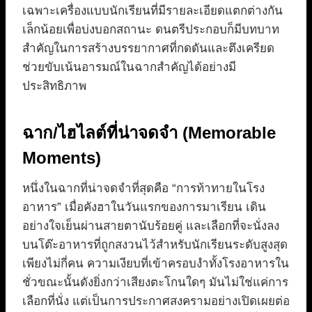
เฉพาะเครื่องแบบนักเรียนที่มีรายละเอียดแตกต่างกัน
เล็กน้อยเพื่อบ่งบอกสถานะ ดนตรีประกอบก็มีบทบาท
สำคัญในการสร้างบรรยากาศที่กดดันและตึงเครียด
ช่วยขับเน้นอารมณ์ในฉากสำคัญได้อย่างมี
ประสิทธิภาพ
ฉาก/ไฮไลต์ที่น่าจดจำ (Memorable
Moments)
หนึ่งในฉากที่น่าจดจำที่สุดคือ “การท้าทายในโรง
อาหาร” เมื่อคังฮาในวันแรกของการมาเรียน เดิน
อย่างใจเย็นผ่านสายตานับร้อยคู่ และเลือกที่จะนั่งลง
บนโต๊ะอาหารที่ถูกสงวนไว้สำหรับนักเรียนระดับสูงสุด
เพียงไม่กี่คน ความเงียบที่เข้าครอบงำทั้งโรงอาหารใน
ชั่วขณะนั้นดังยิ่งกว่าเสียงตะโกนใดๆ มันไม่ใช่แค่การ
เลือกที่นั่ง แต่เป็นการประกาศสงครามอย่างเปิดเผยต่อ