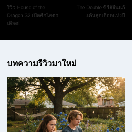
รีวิว House of the
The Double ซีรีส์จีนแก้
เรื่อง
Dragon S2 เปิดศึกโคตร
แค้นสุดเดือดแห่งปี
เดือด!
บทความรีวิวมาใหม่