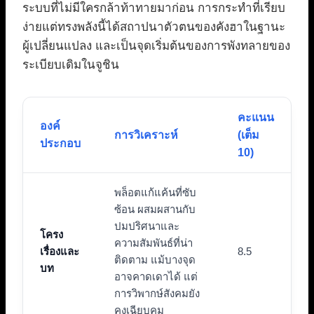
ระบบที่ไม่มีใครกล้าท้าทายมาก่อน การกระทำที่เรียบ
ง่ายแต่ทรงพลังนี้ได้สถาปนาตัวตนของคังฮาในฐานะ
ผู้เปลี่ยนแปลง และเป็นจุดเริ่มต้นของการพังทลายของ
ระเบียบเดิมในจูชิน
คะแนน
องค์
การวิเคราะห์
(เต็ม
ประกอบ
10)
พล็อตแก้แค้นที่ซับ
ซ้อน ผสมผสานกับ
ปมปริศนาและ
โครง
ความสัมพันธ์ที่น่า
เรื่องและ
8.5
ติดตาม แม้บางจุด
บท
อาจคาดเดาได้ แต่
การวิพากษ์สังคมยัง
คงเฉียบคม