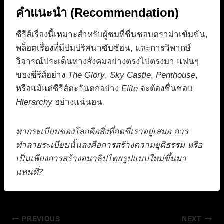
คำแนะนำ (Recommendation)
ซีรีส์เรื่องนี้เหมาะสำหรับผู้ชมที่ชื่นชอบดราม่าเข้มข้น,
พล็อตเรื่องที่มีปมปริศนาซับซ้อน, และการวิพากษ์
วิจารณ์ประเด็นทางสังคมอย่างตรงไปตรงมา แฟนๆ
ของซีรีส์อย่าง
The Glory
,
Sky Castle
,
Penthouse
,
หรือแม้แต่ซีรีส์ตะวันตกอย่าง
Elite
จะต้องชื่นชอบ
Hierarchy
อย่างแน่นอน
หากระเบียบของโลกคือสิ่งที่กดขี่เราอยู่เสมอ การ
ทำลายระเบียบนั้นลงคือการสร้างความยุติธรรม หรือ
เป็นเพียงการสร้างอนาธิปไตยรูปแบบใหม่ขึ้นมา
แทนที่?
แนะแนว
PREVIOUS
NEXT