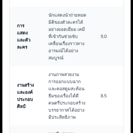
นักแสดงนำถ่ายทอด
มิติของตัวละครได้
การ
อย่างยอดเยี่ยม เคมี
แสดง
ที่เข้ากันช่วยขับ
9.0
และตัว
เคลื่อนเรื่องราวทาง
ละคร
อารมณ์ได้อย่าง
สมบูรณ์
งานภาพสวยงาม
การออกแบบฉาก
งานสร้าง
และคอสตูมสะท้อน
และองค์
ธีมของเรื่องได้ดี
8.5
ประกอบ
ดนตรีประกอบสร้าง
ศิลป์
บรรยากาศได้อย่าง
มีประสิทธิภาพ