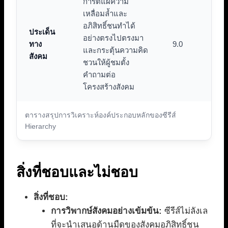
การตีแผ่ความ
เหลื่อมล้ำและ
อภิสิทธิ์ชนทำได้
ประเด็น
อย่างตรงไปตรงมา
ทาง
9.0
และกระตุ้นความคิด
สังคม
ชวนให้ผู้ชมตั้ง
คำถามต่อ
โครงสร้างสังคม
ตารางสรุปการวิเคราะห์องค์ประกอบหลักของซีรีส์
Hierarchy
สิ่งที่ชอบและไม่ชอบ
สิ่งที่ชอบ:
การวิพากษ์สังคมอย่างเข้มข้น:
ซีรีส์ไม่ลังเล
ที่จะนำเสนอด้านมืดของสังคมอภิสิทธิ์ชน