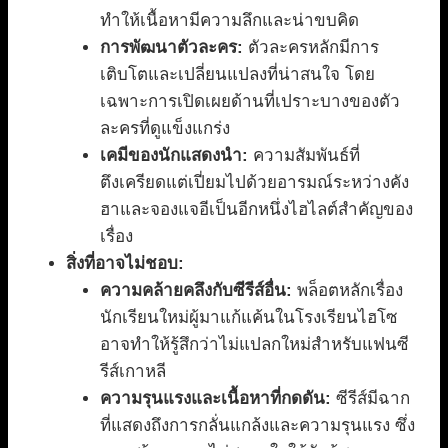
ทำให้เนื้อหามีความลึกและน่าขบคิด
การพัฒนาตัวละคร:
ตัวละครหลักมีการ
เติบโตและเปลี่ยนแปลงที่น่าสนใจ โดย
เฉพาะการเปิดเผยด้านที่เปราะบางของตัว
ละครที่ดูแข็งแกร่ง
เคมีของนักแสดงนำ:
ความสัมพันธ์ที่
ตึงเครียดแต่เปี่ยมไปด้วยอารมณ์ระหว่างคัง
ฮาและจองแจอีเป็นอีกหนึ่งไฮไลต์สำคัญของ
เรื่อง
สิ่งที่อาจไม่ชอบ:
ความคล้ายคลึงกับซีรีส์อื่น:
พล็อตหลักเรื่อง
นักเรียนใหม่ผู้มาแก้แค้นในโรงเรียนไฮโซ
อาจทำให้รู้สึกว่าไม่แปลกใหม่สำหรับแฟนซี
รีส์เกาหลี
ความรุนแรงและเนื้อหาที่กดดัน:
ซีรีส์มีฉาก
ที่แสดงถึงการกลั่นแกล้งและความรุนแรง ซึ่ง