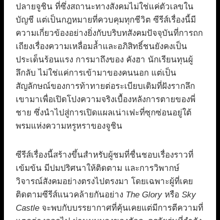
ปลายจูชิน ที่ซึ่งสถานะทางสังคมไม่ใช่แค่ตัวเลขใน
บัญชี แต่เป็นกฎหมายที่ควบคุมทุกชีวิต ซีรีส์เรื่องนี้มี
ความเกี่ยวข้องอย่างยิ่งกับบริบทสังคมปัจจุบันที่การถก
เถียงเรื่องความเหลื่อมล้ำและอภิสิทธิ์ชนยังคงเป็น
ประเด็นร้อนแรง การมาถึงของ คังฮา นักเรียนทุนผู้
ลึกลับ ไม่ใช่แค่การเข้ามาของคนนอก แต่เป็น
สัญลักษณ์ของการท้าทายต่อระเบียบเดิมที่ฝังรากลึก
เขามาเพื่อเปิดโปงความจริงเบื้องหลังการตายของพี่
ชาย ซึ่งนำไปสู่การเปิดแผลเน่าเฟะที่ซุกซ่อนอยู่ใต้
พรมแห่งความหรูหราของจูชิน
ซีรีส์เรื่องนี้สร้างขึ้นสำหรับผู้ชมที่ชื่นชอบเรื่องราวที่
เข้มข้น มีปมปริศนาให้ติดตาม และการวิพากษ์
วิจารณ์สังคมอย่างตรงไปตรงมา โดยเฉพาะผู้ที่เคย
ติดตามซีรีส์แนวคล้ายกันอย่าง
The Glory
หรือ
Sky
Castle
จะพบกับบรรยากาศที่คุ้นเคยแต่มีการตีความที่