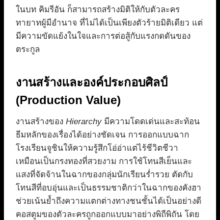
ในบท คิมรีอัน ก็สามารถสร้างมิติให้กับตัวละคร
ทายาทผู้มีอำนาจ ที่ไม่ได้เป็นเพียงตัวร้ายมิติเดียว แต่
มีความขัดแย้งในใจและการต่อสู้กับแรงกดดันของ
ตระกูล
งานสร้างและองค์ประกอบศิลป์
(Production Value)
งานสร้างของ
Hierarchy
มีความโดดเด่นและสะท้อน
ธีมหลักของเรื่องได้อย่างชัดเจน การออกแบบฉาก
โรงเรียนจูชินให้ความรู้สึกโอ่อ่าแต่ไร้ชีวิตชีวา
เหมือนเป็นกรงทองที่สวยงาม การใช้โทนสีเย็นและ
แสงที่จัดจ้านในฉากของกลุ่มนักเรียนร่ำรวย ตัดกับ
โทนสีที่อบอุ่นและเป็นธรรมชาติกว่าในฉากของคังฮา
ช่วยเน้นย้ำถึงความแตกต่างทางชนชั้นได้เป็นอย่างดี
คอสตูมของตัวละครถูกออกแบบมาอย่างพิถีพิถัน โดย