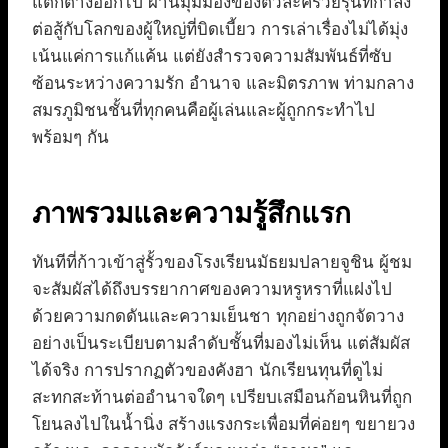
แตกต่างออกไป ผ่านมุมมองของตัวละครวัยรุ่นที่กำลัง
ต่อสู้กับโลกของผู้ใหญ่ที่บิดเบี้ยว การเล่าเรื่องไม่ได้มุ่ง
เน้นแค่การแก้แค้น แต่ยังสำรวจความสัมพันธ์ที่ซับ
ซ้อนระหว่างความรัก อำนาจ และมิตรภาพ ท่ามกลาง
สมรภูมิชนชั้นที่ทุกคนคือผู้เล่นและผู้ถูกกระทำไป
พร้อมๆ กัน
ภาพรวมและความรู้สึกแรก
ทันทีที่ก้าวเข้าสู่รั้วของโรงเรียนมัธยมปลายจูชิน ผู้ชม
จะสัมผัสได้ถึงบรรยากาศของความหรูหราที่แฝงไป
ด้วยความกดดันและความเย็นชา ทุกอย่างถูกจัดวาง
อย่างเป็นระเบียบตามลำดับชั้นที่มองไม่เห็น แต่สัมผัส
ได้จริง การปรากฏตัวของคังฮา นักเรียนทุนที่ดูไม่
สะทกสะท้านต่ออำนาจใดๆ เปรียบเสมือนก้อนหินที่ถูก
โยนลงไปในน้ำนิ่ง สร้างแรงกระเพื่อมที่ค่อยๆ ขยายวง