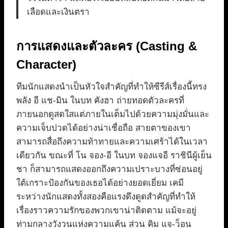
เลือดและเงินตรา
การแสดงและตัวละคร (Casting &
Character)
ทีมนักแสดงนำเป็นหัวใจสำคัญที่ทำให้ซีรีส์เรื่องนี้ทรง
พลัง อี แช-มิน ในบท คังฮา ถ่ายทอดตัวละครที่
ภายนอกดูสดใสแต่ภายในเต็มไปด้วยความมุ่งมั่นและ
ความเจ็บปวดได้อย่างน่าเชื่อถือ สายตาของเขา
สามารถสื่อถึงความท้าทายและความเศร้าได้ในเวลา
เดียวกัน ขณะที่ โน จอง-อี ในบท จองแจอี ราชินีผู้เย็น
ชา ก็สามารถแสดงออกถึงความเปราะบางที่ซ่อนอยู่
ใต้เกราะป้องกันของเธอได้อย่างยอดเยี่ยม เคมี
ระหว่างนักแสดงทั้งสองคือแรงดึงดูดสำคัญที่ทำให้
เรื่องราวความรักของพวกเขาน่าติดตาม แม้จะอยู่
ท่ามกลางวังวนแห่งความแค้น ส่วน คิม แจ-ว็อน