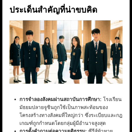
ประเด็นสำคัญที่น่าขบคิด
การจำลองสังคมผ่านสถาบันการศึกษา:
โรงเรียน
มัธยมปลายจูชินถูกใช้เป็นภาพสะท้อนของ
โครงสร้างทางสังคมที่ใหญ่กว่า ซึ่งระเบียบและกฎ
เกณฑ์ถูกกำหนดโดยกลุ่มผู้มีอำนาจสูงสุด
การตั้งคำถามต่อความยุติธรรม:
ซีรีส์ท้าทาย