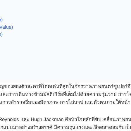
r)
Value)
s)
ัญของสองตัวละครที่โดดเด่นที่สุดในจักรวาลภาพยนตร์ซูเปอร์ฮ
สี่ และการเดินทางข้ามมัลติเวิร์สที่เต็มไปด้วยความวุ่นวาย กา
งเป็นการสำรวจธีมของมิตรภาพ การไถ่บาป และตัวตนภายใต้หน้าก
nolds และ Hugh Jackman คือหัวใจหลักที่ขับเคลื่อนภาพยนตร
ออกแบบมาอย่างสร้างสรรค์ มีความรุนแรงและเลือดสาดสมกับเป