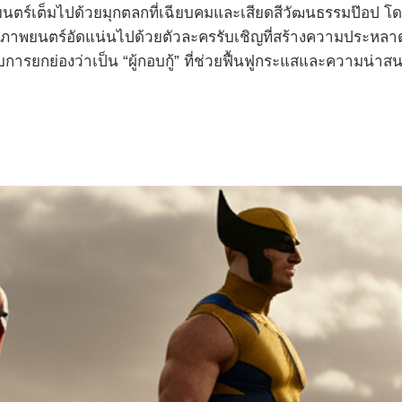
ตร์เต็มไปด้วยมุกตลกที่เฉียบคมและเสียดสีวัฒนธรรมป๊อป โด
ภาพยนตร์อัดแน่นไปด้วยตัวละครรับเชิญที่สร้างความประหลาด
รับการยกย่องว่าเป็น “ผู้กอบกู้” ที่ช่วยฟื้นฟูกระแสและความน่า