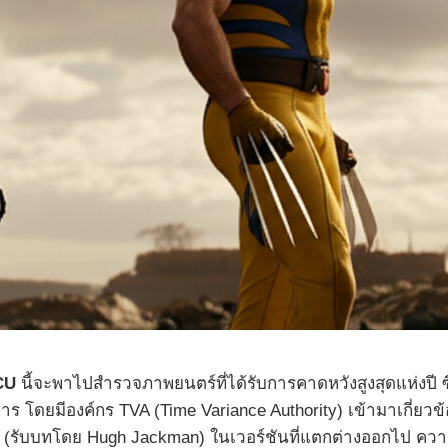
MCU
นี้จะพาไปสำรวจภาพยนตร์ที่ได้รับการคาดหวังสูงสุดแห่งปี ซ
าร โดยมีองค์กร TVA (Time Variance Authority) เข้ามาเกี่ยวข้อ
(รับบทโดย Hugh Jackman) ในเวอร์ชันที่แตกต่างออกไป ความร