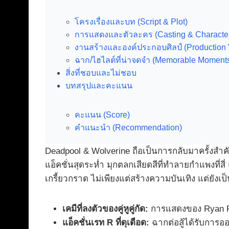
โครงเรื่องและบท (Script & Plot)
การแสดงและตัวละคร (Casting & Characte
งานสร้างและองค์ประกอบศิลป์ (Production 
ฉาก/ไฮไลต์ที่น่าจดจำ (Memorable Moment
สิ่งที่ชอบและไม่ชอบ
บทสรุปและคะแนน
คะแนน (Score)
คำแนะนำ (Recommendation)
Deadpool & Wolverine ถือเป็นการกลับมาครั้งสำค
แอ็คชั่นสุดระห่ำ มุกตลกเสียดสีที่ทำลายกำแพงที่
เกรี้ยวกราด ไม่เพียงแต่สร้างความบันเทิง แต่ยั
เคมีที่ลงตัวของคู่หูคู่กัด:
การแสดงของ Ryan Rey
แอ็คชั่นเรท R ที่ดุเดือด:
ฉากต่อสู้ได้รับการ