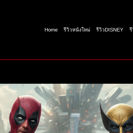
Home
รีวิวหนังใหม่
รีวิวDISNEY
ร