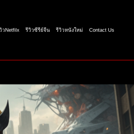
ีวิวNetfilx
รีวิวซีรีย์จีน
รีวิวหนังใหม่
Contact Us