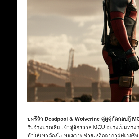
บท
รีวิว Deadpool & Wolverine คู่หูคู่กัดกอบกู้ 
รับจ้างปากเสีย เข้าสู่จักรวาล MCU อย่างเป็นทางก
ทำให้เขาต้องไปขอความช่วยเหลือจากวูล์ฟเวอรีน 