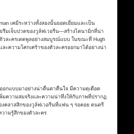
man เคมีระหว่างทั้งสองนั้นยอดเยี่ยมและเป็น
รึมเจ็บปวดของวูล์ฟเวอรีน—สร้างไดนามิกที่น่า
ับตัวละครเดดพูลอย่างสมบูรณ์แบบ ในขณะที่ Hugh
ยล้าและความโศกเศร้าของตัวละครออกมาได้อย่างน่า
ออกแบบมาอย่างน่าตื่นตาตื่นใจ มีความดุเดือด
พิ่มความสมจริงและความน่าทึ่งให้กับภาพที่ปรากฏ
องคลาสสิกของวูล์ฟเวอรีนที่แฟน ๆ รอคอย ดนตรี
ความรู้สึกของตัวละคร