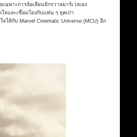
ยเฉพาะการล้อเลียนจักรวาลมาร์เวลเอง
ใจและเชื่อมโยงกับแฟน ๆ ยุคเก่า
สนใจให้กับ Marvel Cinematic Universe (MCU) อีก