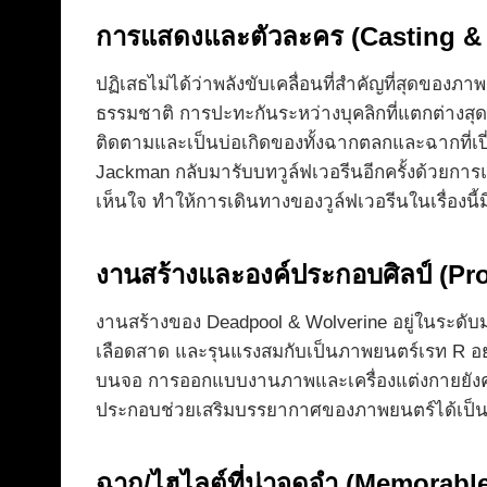
การแสดงและตัวละคร (Casting & 
ปฏิเสธไม่ได้ว่าพลังขับเคลื่อนที่สำคัญที่สุดของ
ธรรมชาติ การปะทะกันระหว่างบุคลิกที่แตกต่างส
ติดตามและเป็นบ่อเกิดของทั้งฉากตลกและฉากที่เป
Jackman กลับมารับบทวูล์ฟเวอรีนอีกครั้งด้วยการ
เห็นใจ ทำให้การเดินทางของวูล์ฟเวอรีนในเรื่องนี
งานสร้างและองค์ประกอบศิลป์ (Pr
งานสร้างของ Deadpool & Wolverine อยู่ในระดับ
เลือดสาด และรุนแรงสมกับเป็นภาพยนตร์เรท R อย่
บนจอ การออกแบบงานภาพและเครื่องแต่งกายยังคงเ
ประกอบช่วยเสริมบรรยากาศของภาพยนตร์ได้เป็นอย่า
ฉาก/ไฮไลต์ที่น่าจดจำ (Memorab