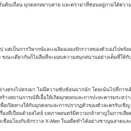
ชั่นดิบเถื่อน มุกตลกหยาบคาย และดราม่าที่ซ่อนอยู่ภายใต้คว
ร่ทั่วไป แต่เป็นการวิพากษ์และเฉลิมฉลองจักรวาลของตัวเองไปพร
ขณะเดียวกันก็ไม่ลืมที่จะมอบความสนุกสนานอย่างเต็มที่ให้กับ
างตรงไปตรงมา ไม่มีความซับซ้อนมากนัก โดยเน้นไปที่การเดินทา
สร้างสถานการณ์ที่เอื้อให้เกิดมุกตลกและการปะทะคารมระหว่
อเปิดทางให้กับมุกตลกและการปรากฏตัวของตัวละครรับเชิญ แต่ก
เรื่องที่เปี่ยมด้วยสไตล์ บทภาพยนตร์มีความกล้าหาญในการเสียด
 ๆ การเชื่อมโยงกับจักรวาล X-Men ในอดีตทำได้อย่างชาญฉลาดแ