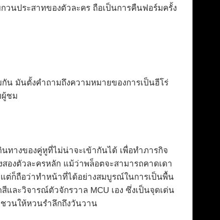
ามกวนประสาทของตัวละคร ถือเป็นการคืนฟอร์มครั้ง
้อมกัน มันตั้งคำถามถึงความหมายของการเป็นฮีโร่
ผู้ชม
งของคู่หูที่ไม่น่าจะเข้ากันได้ เพื่อทำภารกิจ
างสองตัวละครหลัก แม้ว่าพล็อตจะสามารถคาดเดา
็ถือว่าทำหน้าที่ได้อย่างสมบูรณ์ในการเป็นพื้น
สีและวิจารณ์ตัวจักรวาล MCU เอง ซึ่งเป็นจุดเด่น
ละชวนให้หวนรำลึกถึงวันวาน