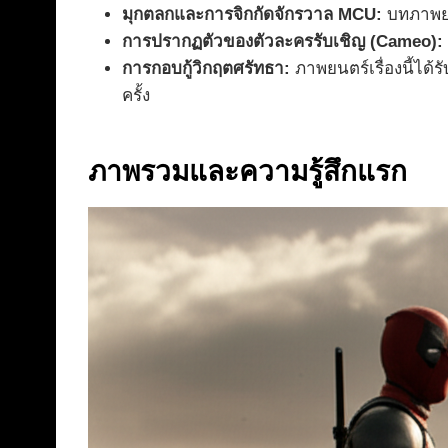
มุกตลกและการจิกกัดจักรวาล MCU:
บทภาพยน
การปรากฏตัวของตัวละครรับเชิญ (Cameo):
การกอบกู้วิกฤตศรัทธา:
ภาพยนตร์เรื่องนี้ได้
ครั้ง
ภาพรวมและความรู้สึกแรก