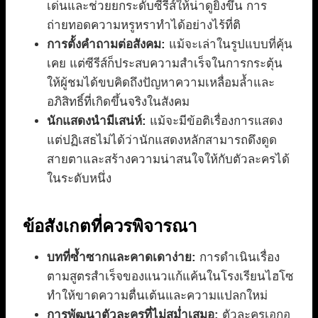
เด่นและช่วยยกระดับซีรีส์ให้น่าดูยิ่งขึ้น การ
ถ่ายทอดความหรูหราทำได้อย่างไร้ที่ติ
การตั้งคำถามต่อสังคม:
แม้จะเล่าในรูปแบบที่คุ้น
เคย แต่ซีรีส์ก็ประสบความสำเร็จในการกระตุ้น
ให้ผู้ชมได้ขบคิดถึงปัญหาความเหลื่อมล้ำและ
อภิสิทธิ์ที่เกิดขึ้นจริงในสังคม
นักแสดงนำมีเสน่ห์:
แม้จะมีข้อติเรื่องการแสดง
แต่ปฏิเสธไม่ได้ว่านักแสดงหลักสามารถดึงดูด
สายตาและสร้างความน่าสนใจให้กับตัวละครได้
ในระดับหนึ่ง
ข้อสังเกตที่ควรพิจารณา
บทที่ซ้ำซากและคาดเดาง่าย:
การดำเนินเรื่อง
ตามสูตรสำเร็จของแนวแก้แค้นในโรงเรียนไฮโซ
ทำให้ขาดความตื่นเต้นและความแปลกใหม่
การพัฒนาตัวละครที่ไม่สม่ำเสมอ:
ตัวละครเอกอ