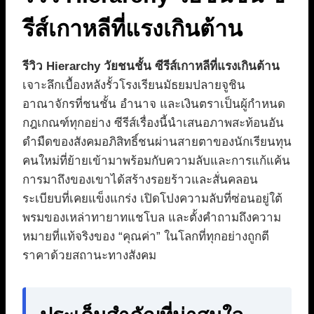
รีส์เกาหลีที่แรงเกินต้าน
รีวิว Hierarchy วัยชนชั้น ซีรีส์เกาหลีที่แรงเกินต้าน
เจาะลึกเบื้องหลังรั้วโรงเรียนมัธยมปลายจูชิน
อาณาจักรที่ชนชั้น อำนาจ และเงินตราเป็นผู้กำหนด
กฎเกณฑ์ทุกอย่าง ซีรีส์เรื่องนี้นำเสนอภาพสะท้อนอัน
ดำมืดของสังคมอภิสิทธิ์ชนผ่านสายตาของนักเรียนทุน
คนใหม่ที่ย้ายเข้ามาพร้อมกับความลับและการแก้แค้น
การมาถึงของเขาได้สร้างรอยร้าวและสั่นคลอน
ระเบียบที่เคยแข็งแกร่ง เปิดโปงความลับที่ซ่อนอยู่ใต้
พรมของเหล่าทายาทแชโบล และตั้งคำถามถึงความ
หมายที่แท้จริงของ “คุณค่า” ในโลกที่ทุกอย่างถูกตี
ราคาด้วยสถานะทางสังคม