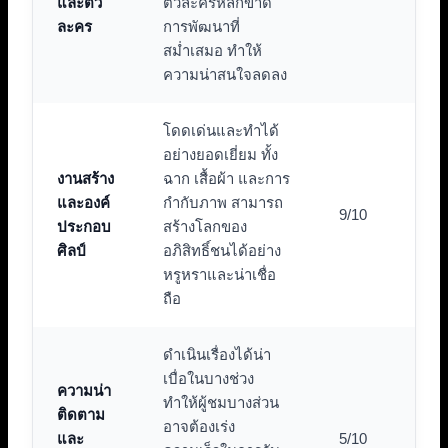
และตัว
ตัวละครหลักขาด
ละคร
การพัฒนาที่
สม่ำเสมอ ทำให้
ความน่าสนใจลดลง
โดดเด่นและทำได้
อย่างยอดเยี่ยม ทั้ง
งานสร้าง
ฉาก เสื้อผ้า และการ
และองค์
กำกับภาพ สามารถ
9/10
ประกอบ
สร้างโลกของ
ศิลป์
อภิสิทธิ์ชนได้อย่าง
หรูหราและน่าเชื่อ
ถือ
ดำเนินเรื่องได้น่า
เบื่อในบางช่วง
ความน่า
ทำให้ผู้ชมบางส่วน
ติดตาม
อาจต้องเร่ง
และ
5/10