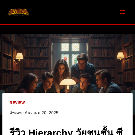
Skip
to
content
REVIEW
อัพเดท :
ธันวาคม 20, 2025
รีวิว Hierarchy วัยชนชั้น ซี