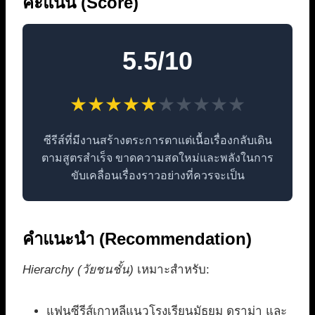
คะแนน (Score)
5.5/10
★
★
★
★
★
★
★
★
★
★
ซีรีส์ที่มีงานสร้างตระการตาแต่เนื้อเรื่องกลับเดิน
ตามสูตรสำเร็จ ขาดความสดใหม่และพลังในการ
ขับเคลื่อนเรื่องราวอย่างที่ควรจะเป็น
คำแนะนำ (Recommendation)
Hierarchy (วัยชนชั้น)
เหมาะสำหรับ:
แฟนซีรีส์เกาหลีแนวโรงเรียนมัธยม ดราม่า และ