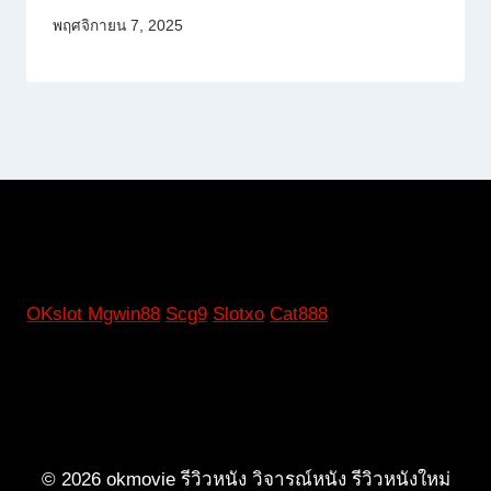
พฤศจิกายน 7, 2025
OKslot
Mgwin88
Scg9
Slotxo
Cat888
© 2026 okmovie รีวิวหนัง วิจารณ์หนัง รีวิวหนังใหม่