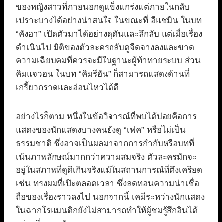
ของหญิงสาวที่ภายนอกดูแข็งแกร่งแต่ภายในกลับ
เปราะบางได้อย่างน่าสนใจ ในขณะที่ อีแชมิน ในบท
“คังฮา” เปิดตัวมาได้อย่างดุดันและลึกลับ แต่เมื่อเรื่อง
ดำเนินไป มิติของตัวละครกลับดูจืดจางลงและขาด
ความเฉียบคมที่ควรจะมีในฐานะผู้ท้าทายระบบ ส่วน
คิมแจวอน ในบท “คิมรีอัน” ก็สามารถแสดงด้านที่
เกรี้ยวกราดและอ่อนไหวได้ดี
อย่างไรก็ตาม หนึ่งในข้อวิจารณ์ที่พบได้บ่อยคือการ
แสดงของนักแสดงบางคนยังดู “เฟค” หรือไม่เป็น
ธรรมชาติ ซึ่งอาจเป็นผลมาจากการกำกับหรือบทที่
เน้นภาพลักษณ์มากกว่าความสมจริง ตัวละครมักจะ
อยู่ในสภาพที่ดูดีเกินจริงแม้ในสถานการณ์ที่ตึงเครียด
เช่น ทรงผมที่เป๊ะตลอดเวลา ซึ่งลดทอนความน่าเชื่อ
ถือของเรื่องราวลงไป นอกจากนี้ เคมีระหว่างนักแสดง
ในฉากโรแมนติกยังไม่สามารถทำให้ผู้ชมรู้สึกอินได้