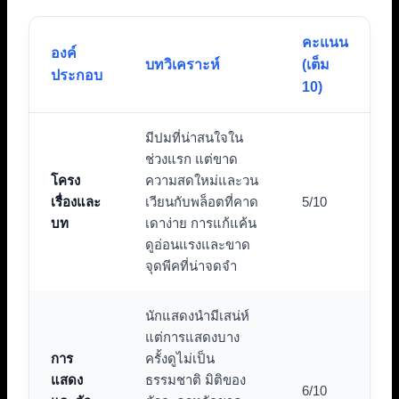
คะแนน
องค์
บทวิเคราะห์
(เต็ม
ประกอบ
10)
มีปมที่น่าสนใจใน
ช่วงแรก แต่ขาด
โครง
ความสดใหม่และวน
เรื่องและ
เวียนกับพล็อตที่คาด
5/10
บท
เดาง่าย การแก้แค้น
ดูอ่อนแรงและขาด
จุดพีคที่น่าจดจำ
นักแสดงนำมีเสน่ห์
แต่การแสดงบาง
การ
ครั้งดูไม่เป็น
แสดง
ธรรมชาติ มิติของ
6/10