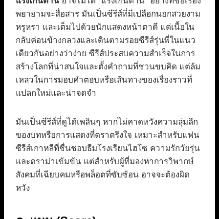
แรงเกินต้าน
อาจไม่ได้ “แรงเกินต้าน” อย่างที่ชื่อเรื่อง
พยายามจะสื่อสาร มันเป็นซีรีส์ที่มีเปลือกนอกสวยงาม
หรูหรา และเต็มไปด้วยนักแสดงหน้าตาดี แต่เนื้อใน
กลับค่อนข้างกลวงและเดินตามรอยซีรีส์รุ่นพี่ในแนว
เดียวกันอย่างว่าง่าย ซีรีส์ประสบความสำเร็จในการ
สร้างโลกที่น่าสนใจและตั้งคำถามที่ชวนขบคิด แต่ล้ม
เหลวในการมอบคำตอบหรือเส้นทางของเรื่องราวที่
แปลกใหม่และน่าจดจำ
มันเป็นซีรีส์ที่ดูได้เพลินๆ หากไม่คาดหวังความลุ่มลึก
ของบทหรือการแสดงที่ตราตรึงใจ เหมาะสำหรับแฟน
ซีรีส์เกาหลีที่ชื่นชอบธีมโรงเรียนไฮโซ ความรักวัยรุ่น
และดราม่าเข้มข้น แต่สำหรับผู้ที่มองหาการวิพากษ์
สังคมที่เฉียบคมหรือพล็อตที่ซับซ้อน อาจจะต้องผิด
หวัง