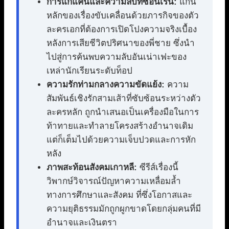
การแก้แค้นและความลับที่ซ่อนเร้น:
แกน
หลักของเรื่องขับเคลื่อนด้วยภารกิจของตัว
ละครเอกที่ต้องการเปิดโปงความจริงเบื้อง
หลังการเสียชีวิตปริศนาของพี่ชาย ซึ่งนำ
ไปสู่การค้นพบความลับอันเน่าเฟะของ
เหล่านักเรียนระดับท็อป
ความรักท่ามกลางความขัดแย้ง:
ความ
สัมพันธ์เชิงรักสามเส้าที่ซับซ้อนระหว่างตัว
ละครหลัก ถูกนำเสนอเป็นเครื่องมือในการ
ท้าทายและทำลายโครงสร้างอำนาจเดิม
แต่ก็เต็มไปด้วยความเจ็บปวดและการหัก
หลัง
ภาพสะท้อนสังคมเกาหลี:
ซีรีส์เรื่องนี้
วิพากษ์วิจารณ์ปัญหาความเหลื่อมล้ำ
ทางการศึกษาและสังคม ที่ซึ่งโอกาสและ
ความยุติธรรมมักถูกผูกขาดโดยกลุ่มคนที่มี
อำนาจและเงินตรา