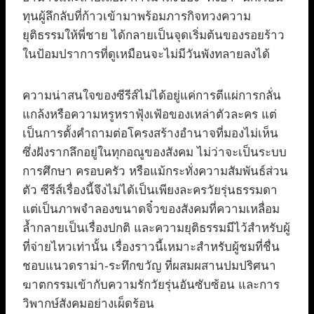
ทุนผู้ลึกลับที่ก้าวเข้ามาพร้อมภารกิจทวงความ
ยุติธรรมให้พี่ชาย ได้กลายเป็นจุดเริ่มต้นของรอยร้าว
ในป้อมปราการที่ดูเหมือนจะไม่มีวันพังทลายลงได้
ความน่าสนใจของซีรีส์ไม่ได้อยู่แค่การตีแผ่การกลั่น
แกล้งหรือความหรูหราฟุ้งเฟ้อของเหล่าตัวละคร แต่
เป็นการตั้งคำถามต่อโครงสร้างอำนาจที่มองไม่เห็น
ซึ่งฝังรากลึกอยู่ในทุกอณูของสังคม ไม่ว่าจะเป็นระบบ
การศึกษา ครอบครัว หรือแม้กระทั่งความสัมพันธ์ส่วน
ตัว ซีรีส์เรื่องนี้จึงไม่ได้เป็นเพียงละครวัยรุ่นธรรมดา
แต่เป็นภาพจำลองขนาดจิ๋วของสังคมที่ความเหลื่อม
ล้ำกลายเป็นเรื่องปกติ และความยุติธรรมมีไว้สำหรับผู้
ที่จ่ายไหวเท่านั้น เรื่องราวนี้เหมาะสำหรับผู้ชมที่ชื่น
ชอบแนวดราม่า-ระทึกขวัญ ที่ผสมผสานปมปริศนา
ฆาตกรรมเข้ากับความรักวัยรุ่นอันซับซ้อน และการ
วิพากษ์สังคมอย่างเผ็ดร้อน