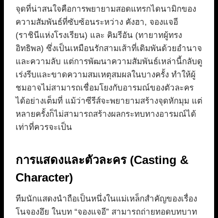
จุดที่น่าสนใจคือการพยายามสอดแทรกไดนามิกของ
ความสัมพันธ์ที่ซับซ้อนระหว่าง คังฮา, จองแจอี
(ราชินีแห่งโรงเรียน) และ คิมรีอัน (ทายาทผู้ทรง
อิทธิพล) ซึ่งเป็นเหมือนรักสามเส้าที่เดิมพันด้วยอำนาจ
และความลับ แต่การพัฒนาความสัมพันธ์เหล่านี้กลับดู
เร่งรีบและขาดความสมเหตุสมผลในบางครั้ง ทำให้ผู้
ชมอาจไม่สามารถเชื่อมโยงกับอารมณ์ของตัวละคร
ได้อย่างเต็มที่ แม้ว่าซีรีส์จะพยายามสร้างจุดหักมุม แต่
หลายครั้งก็ไม่สามารถสร้างผลกระทบทางอารมณ์ได้
เท่าที่ควรจะเป็น
การแสดงและตัวละคร (Casting &
Character)
ทีมนักแสดงนำถือเป็นหนึ่งในแม่เหล็กสำคัญของเรื่อง
โนจองอึย ในบท “จองแจอี” สามารถถ่ายทอดบทบาท