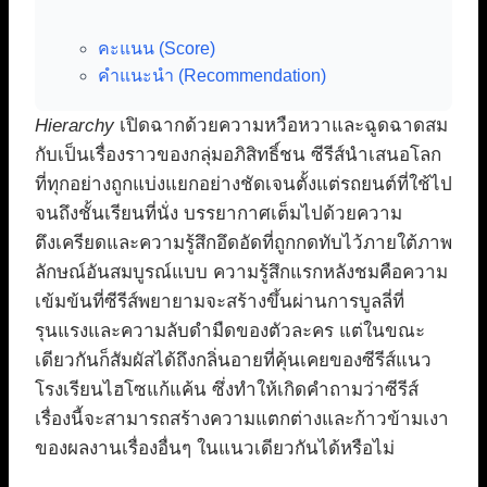
คะแนน (Score)
คำแนะนำ (Recommendation)
Hierarchy
เปิดฉากด้วยความหวือหวาและฉูดฉาดสม
กับเป็นเรื่องราวของกลุ่มอภิสิทธิ์ชน ซีรีส์นำเสนอโลก
ที่ทุกอย่างถูกแบ่งแยกอย่างชัดเจนตั้งแต่รถยนต์ที่ใช้ไป
จนถึงชั้นเรียนที่นั่ง บรรยากาศเต็มไปด้วยความ
ตึงเครียดและความรู้สึกอึดอัดที่ถูกกดทับไว้ภายใต้ภาพ
ลักษณ์อันสมบูรณ์แบบ ความรู้สึกแรกหลังชมคือความ
เข้มข้นที่ซีรีส์พยายามจะสร้างขึ้นผ่านการบูลลี่ที่
รุนแรงและความลับดำมืดของตัวละคร แต่ในขณะ
เดียวกันก็สัมผัสได้ถึงกลิ่นอายที่คุ้นเคยของซีรีส์แนว
โรงเรียนไฮโซแก้แค้น ซึ่งทำให้เกิดคำถามว่าซีรีส์
เรื่องนี้จะสามารถสร้างความแตกต่างและก้าวข้ามเงา
ของผลงานเรื่องอื่นๆ ในแนวเดียวกันได้หรือไม่