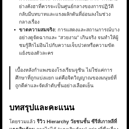
ย่างคังฮาที่ควรจะเป็นศูนย์กลางของการปฏิวัติ
กลับมีบทบาทและแรงผลักดันที่อ่อนลงในช่วง
กลางเรื่อง
ขาดความสมจริง:
การแสดงและสถานการณ์บาง
อย่างดูจัดฉากและ “สวยงาม” เกินจริง จนทำให้ผู้
ชมรู้สึกไม่อินไปกับความเจ็บปวดหรือความขัด
แย้งของตัวละคร
เบื้องหลังกำแพงของโรงเรียนจูชิน ไม่ใช่แค่การ
ศึกษาที่ถูกแบ่งแยก แต่คือจิตวิญญาณของมนุษย์ที่
ถูกตีค่าและจัดลำดับชั้นอย่างเลือดเย็น
บทสรุปและคะแนน
โดยรวมแล้ว
รีวิว Hierarchy วัยชนชั้น ซีรีส์เกาหลีที่