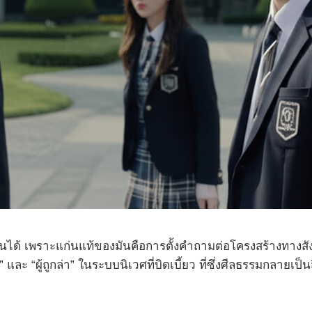
นได้ เพราะแก่นแท้ของมันคือการตั้งคำถามต่อโครงสร้างทางสังคม
” และ “ผู้ถูกล่า” ในระบบนิเวศที่บิดเบี้ยว ที่ซึ่งศีลธรรมกลายเ