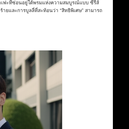
เฟะที่ซ่อนอยู่ใต้พรมแห่งความสมบูรณ์แบบ ซีรีส์
ยและการบูลลี่ที่สะท้อนว่า “สิทธิพิเศษ” สามารถ