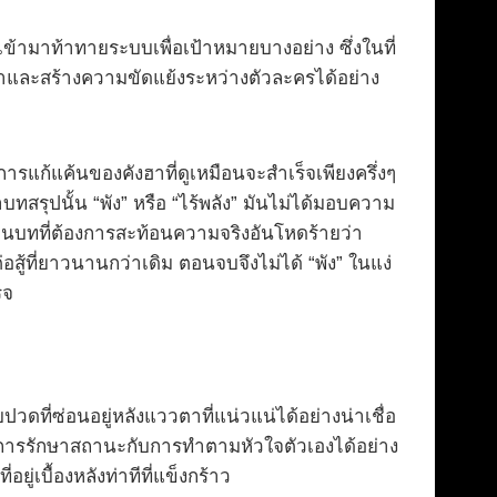
ข้ามาท้าทายระบบเพื่อเป้าหมายบางอย่าง ซึ่งในที่
นาและสร้างความขัดแย้งระหว่างตัวละครได้อย่าง
การแก้แค้นของคังฮาที่ดูเหมือนจะสำเร็จเพียงครึ่งๆ
บทสรุปนั้น “พัง” หรือ “ไร้พลัง” มันไม่ได้มอบความ
ขียนบทที่ต้องการสะท้อนความจริงอันโหดร้ายว่า
อสู้ที่ยาวนานกว่าเดิม ตอนจบจึงไม่ได้ “พัง” ในแง่
็จ
ดที่ซ่อนอยู่หลังแววตาที่แน่วแน่ได้อย่างน่าเชื่อ
การรักษาสถานะกับการทำตามหัวใจตัวเองได้อย่าง
่เบื้องหลังท่าทีที่แข็งกร้าว