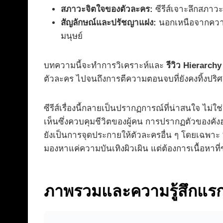
สภาวะจิตใจของตัวละคร:
ซีรีส์เจาะลึกสภาว
สัญลักษณ์และปรัชญาแฝง:
นอกเหนือจากความบ
มนุษย์
บทความนี้จะทำการวิเคราะห์และ
รีวิว Hierarchy
ตัวละคร ไปจนถึงการตีความตอนจบที่ยังคงทิ้งปริศน
ซีรีส์เรื่องนี้กลายเป็นปรากฏการณ์ที่น่าสนใจ ไม่
เห็นซึ่งควบคุมชีวิตของผู้คน การปรากฏตัวของคังฮา
ยังเป็นการจุดประกายให้ตัวละครอื่น ๆ โดยเฉพาะ “
มองหาแค่ความบันเทิงผิวเผิน แต่ต้องการเนื้อหาท
ภาพรวมและความรู้สึกแร