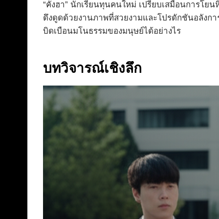
“คังฮา” นักเรียนทุนคนใหม่ เปรียบเสมือนการโยนหิ
ดึงดูดด้วยงานภาพที่สวยงามและโปรดักชันอลังการ 
บิดเบือนมโนธรรมของมนุษย์ได้อย่างไร
บทวิจารณ์เชิงลึก