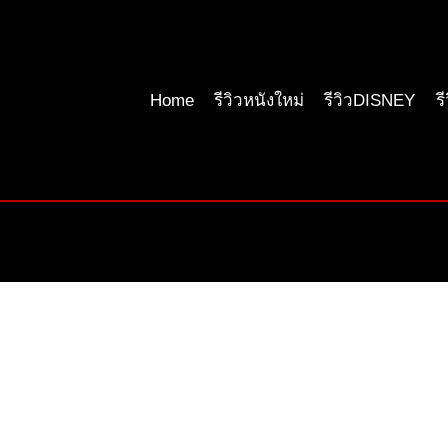
Home
รีวิวหนังใหม่
รีวิวDISNEY
ร