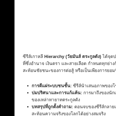
ซีรีส์เกาหลี
Hierarchy (วัยมันส์ ตระกูลดัง)
ได้จุด
ที่ซึ่งอำนาจ เงินตรา และสายเลือด กำหนดทุกย่างก้
สะท้อนชัยชนะของการต่อสู้ หรือเป็นเพียงการยอม
การตีแผ่ระบบชนชั้น:
ซีรีส์นำเสนอภาพของโรงเ
ปมปริศนาและการแก้แค้น:
การมาถึงของนักเร
ของเหล่าทายาทตระกูลดัง
บทสรุปที่ถูกตั้งคำถาม:
ตอนจบของซีรีส์กลายเป็
สะท้อนความจริงของโลกได้อย่างสมจริง