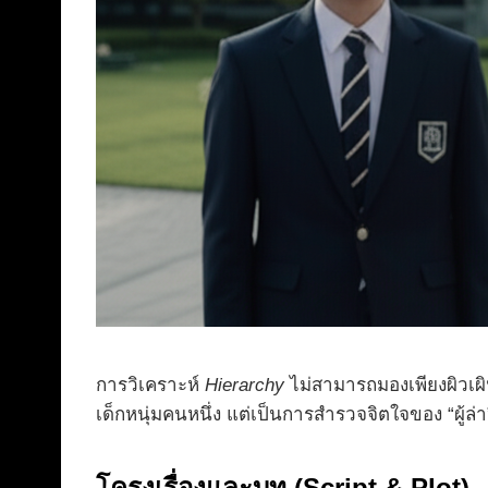
การวิเคราะห์
Hierarchy
ไม่สามารถมองเพียงผิวเผิ
เด็กหนุ่มคนหนึ่ง แต่เป็นการสำรวจจิตใจของ “ผู้ล่า
โครงเรื่องและบท (Script & Plot)