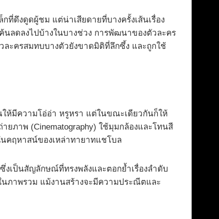
่ดึงดูดผู้ชม แต่น่าเสียดายที่บางครั้งเส้นเรื่อง
ก้แค้นลดลงไปบ้างในบางช่วง การพัฒนาของตัวละคร
ละครสมทบบางตัวยังขาดมิติที่ลึกซึ้ง และถูกใช้
ห้มีความโอ่อ่า หรูหรา แต่ในขณะเดียวกันก็ให้
การถ่ายภาพ (Cinematography) ใช้มุมกล้องและโทนสี
วาในคฤหาสน์ของเหล่าทายาทแชโบล
่งเป็นสัญลักษณ์ที่ทรงพลังและตอกย้ำเรื่องลำดับ
าม ในภาพรวม แม้งานสร้างจะมีความประณีตและ