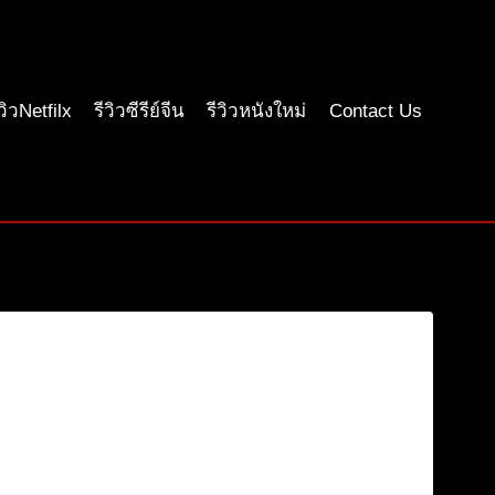
ีวิวNetfilx
รีวิวซีรีย์จีน
รีวิวหนังใหม่
Contact Us