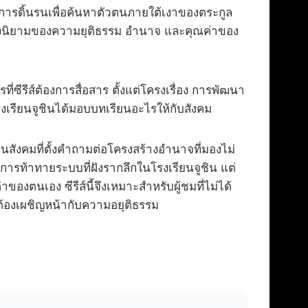
ะการดิ้นรนเพื่อค้นหาตัวตนภายใต้เงาของตระกูล
ดถึงนิยามของความยุติธรรม อำนาจ และคุณค่าของ
ี่ซีรีส์ต้องการสื่อสาร ตั้งแต่โครงเรื่อง การพัฒนา
รงเรียนจูชินได้มอบบทเรียนอะไรให้กับสังคม
อนสังคมที่ตั้งคำถามต่อโครงสร้างอำนาจที่มองไม่
็นการท้าทายระบบที่ฝังรากลึกในโรงเรียนจูชิน แต่
งตนเอง ซีรีส์นี้จึงเหมาะสำหรับผู้ชมที่ไม่ได้
ต้องเผชิญหน้ากับความอยุติธรรม