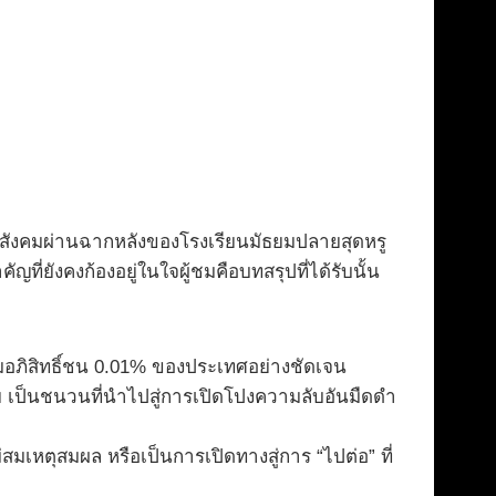
สังคมผ่านฉากหลังของโรงเรียนมัธยมปลายสุดหรู
่ยังคงก้องอยู่ในใจผู้ชมคือบทสรุปที่ได้รับนั้น
ุ่มอภิสิทธิ์ชน 0.01% ของประเทศอย่างชัดเจน
าย เป็นชนวนที่นำไปสู่การเปิดโปงความลับอันมืดดำ
มเหตุสมผล หรือเป็นการเปิดทางสู่การ “ไปต่อ” ที่