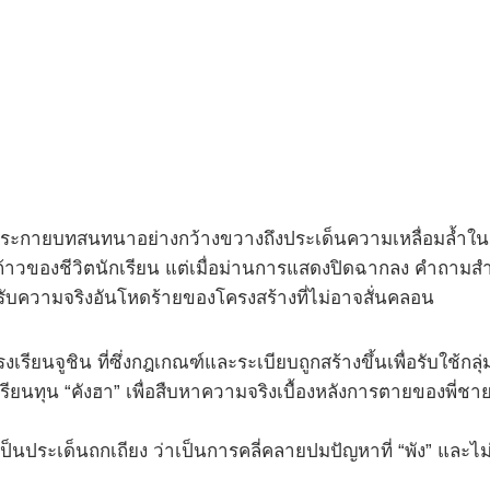
ประกายบทสนทนาอย่างกว้างขวางถึงประเด็นความเหลื่อมล้ำใน
าวของชีวิตนักเรียน แต่เมื่อม่านการแสดงปิดฉากลง คำถามสำคัญที
รับความจริงอันโหดร้ายของโครงสร้างที่ไม่อาจสั่นคลอน
รียนจูชิน ที่ซึ่งกฎเกณฑ์และระเบียบถูกสร้างขึ้นเพื่อรับใช้กล
ียนทุน “คังฮา” เพื่อสืบหาความจริงเบื้องหลังการตายของพี่ช
นประเด็นถกเถียง ว่าเป็นการคลี่คลายปมปัญหาที่ “พัง” และไม่ส