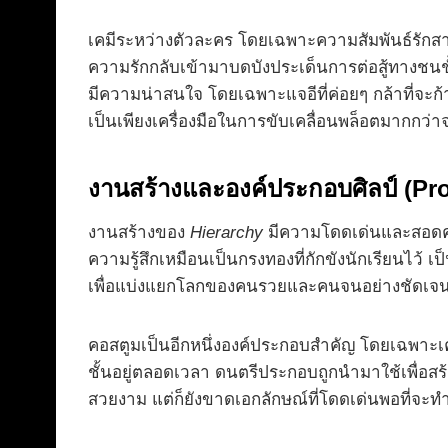
เคมีระหว่างตัวละคร โดยเฉพาะความสัมพันธ์รักสามเส้า
ความรักกลับเข้ามาบดบังประเด็นการต่อสู้ทางชน
มีความน่าสนใจ โดยเฉพาะแจอีที่ค่อยๆ กล้าที่จะก้
เป็นเพียงเครื่องมือในการขับเคลื่อนพล็อตมากกว่า
งานสร้างและองค์ประกอบศิลป์ (Pr
งานสร้างของ
Hierarchy
มีความโดดเด่นและสอดคล้
ความรู้สึกเหมือนเป็นกรงทองที่กักขังนักเรียนไว้ 
เพื่อแบ่งแยกโลกของคนรวยและคนจนอย่างชัดเจน
คอสตูมเป็นอีกหนึ่งองค์ประกอบสำคัญ โดยเฉพาะเครื
ชั้นอยู่ตลอดเวลา ดนตรีประกอบถูกนำมาใช้เพื่อ
สวยงาม แต่ก็ยังขาดเอกลักษณ์ที่โดดเด่นพอที่จะทำให