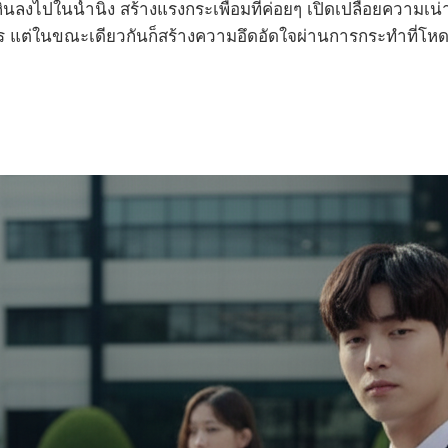
นลงไปในน้ำนิ่ง สร้างแรงกระเพื่อมที่ค่อยๆ เปิดเปลือยความเน่า
แต่ในขณะเดียวกันก็สร้างความอึดอัดใจผ่านการกระทำที่โหดร้า