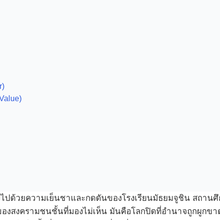
r)
Value)
ไปด้วยความเย็นชาและกดดันของโรงเรียนมัธยมจูชิน สถานศึก
ยดของสงครามชนชั้นที่มองไม่เห็น มันคือโลกปิดที่อำนาจถูกผูกข