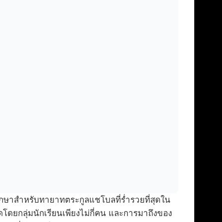
ษาสำหรับทายาทตระกูลแชโบลที่ร่ำรวยที่สุดใน
าดโดยกลุ่มนักเรียนเพียงไม่กี่คน และการมาถึงของ