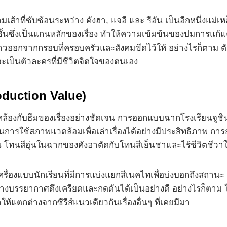
ที่ซับซ้อนระหว่าง คังฮา, แจอี และ รีอัน เป็นอีกหนึ่งแม่เหล็กที
ชั้นซึ่งเป็นแกนหลักของเรื่อง ทำให้ความเข้มข้นของปมการแ
าวออกจากกรอบที่ครอบครัวและสังคมขีดไว้ให้ อย่างไรก็ตาม ตัว
จะเป็นตัวละครที่มีชีวิตจิตใจของตนเอง
oduction Value)
องกับธีมของเรื่องอย่างชัดเจน การออกแบบฉากโรงเรียนจูชินใ
เป็นการใช้สภาพแวดล้อมเพื่อเล่าเรื่องได้อย่างมีประสิทธิภาพ 
 โทนสีอุ่นในฉากของคังฮาตัดกับโทนสีเย็นชาและไร้ชีวิตชี
่องแบบนักเรียนที่มีการแบ่งแยกสีเนคไทเพื่อบ่งบอกถึงสถานะ ซึ
สร้างบรรยากาศตึงเครียดและกดดันได้เป็นอย่างดี อย่างไรก็ต
้แตกต่างจากซีรีส์แนวเดียวกันเรื่องอื่นๆ ที่เคยมีมา