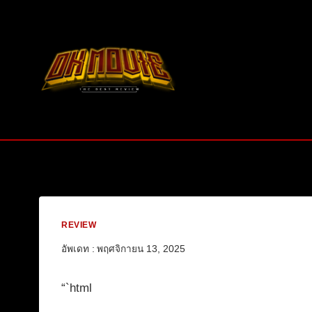
Skip
to
content
REVIEW
อัพเดท :
พฤศจิกายน 13, 2025
“`html