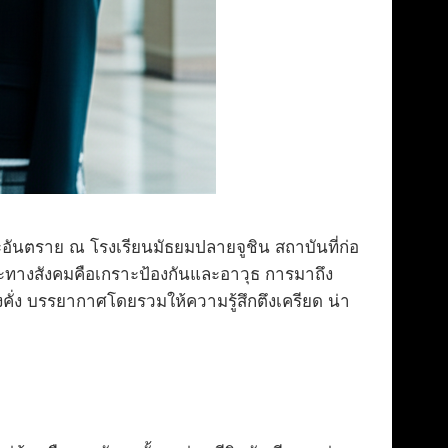
ันตราย ณ โรงเรียนมัธยมปลายจูชิน สถาบันที่ก่อ
ถานะทางสังคมคือเกราะป้องกันและอาวุธ การมาถึง
่งคั่ง บรรยากาศโดยรวมให้ความรู้สึกตึงเครียด น่า