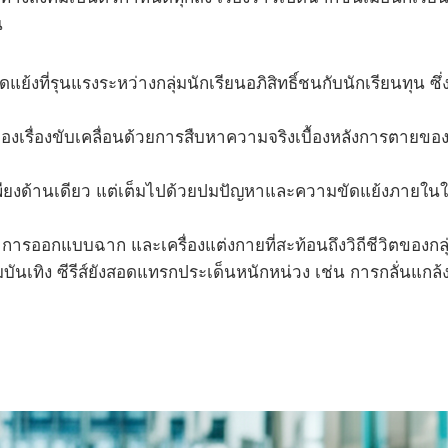
น
แย้งที่รุนแรงระหว่างกลุ่มนักเรียนอภิสิทธิ์ชนกับนักเรียนทุน
งเรื่องขับเคลื่อนด้วยการสืบหาความจริงเบื้องหลังการตายของ
พียงด้านเดียว แต่เต็มไปด้วยปมปัญหาและความขัดแย้งภายในใจ 
การออกแบบฉาก และเครื่องแต่งกายที่สะท้อนถึงวิถีชีวิตของกลุ่
นเทิง ซีรีส์ยังสอดแทรกประเด็นหนักหน่วง เช่น การกลั่นแกล้