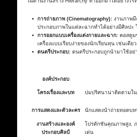
ในด้านงานสร้าง Hierarchy ทำออกมาได้อย่างไร้ที่ติ
การถ่ายภาพ (Cinematography):
งานภาพมีค
ประกอบภาพในแต่ละฉากทำได้อย่างมีศิลปะ โ
การออกแบบเครื่องแต่งกายและฉาก:
คอสตูมข
เครื่องแบบเรียบง่ายของนักเรียนทุน เช่นเดียว
ดนตรีประกอบ:
ดนตรีประกอบถูกนำมาใช้อย่าง
องค์ประกอบ
โครงเรื่องและบท
ปมปริศนาน่าติดตามในช
การแสดงและตัวละคร
นักแสดงนำถ่ายทอดบทบา
งานสร้างและองค์
โปรดักชันคุณภาพสูง,
ประกอบศิลป์
เด่น