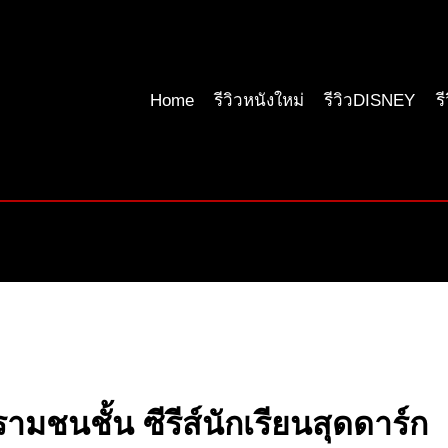
Home
รีวิวหนังใหม่
รีวิวDISNEY
ร
ามชนชั้น ซีรีส์นักเรียนสุดดาร์ก