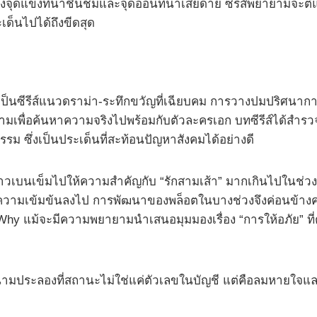
ั้งจุดแข็งที่น่าชื่นชมและจุดอ่อนที่น่าเสียดาย ซีรีส์พยายามจะตี
เด็นไปได้ถึงขีดสุด
เป็นซีรีส์แนวดราม่า-ระทึกขวัญที่เฉียบคม การวางปมปริศนาการ
ามเพื่อค้นหาความจริงไปพร้อมกับตัวละครเอก บทซีรีส์ได้สำรวจ
ม ซึ่งเป็นประเด็นที่สะท้อนปัญหาสังคมได้อย่างดี
งราวเบนเข็มไปให้ความสำคัญกับ “รักสามเส้า” มากเกินไปในช่
อนความเข้มข้นลงไป การพัฒนาของพล็อตในบางช่วงจึงค่อนข้าง
s Why แม้จะมีความพยายามนำเสนอมุมมองเรื่อง “การให้อภัย” ที
สนามประลองที่สถานะไม่ใช่แค่ตัวเลขในบัญชี แต่คือลมหายใจ