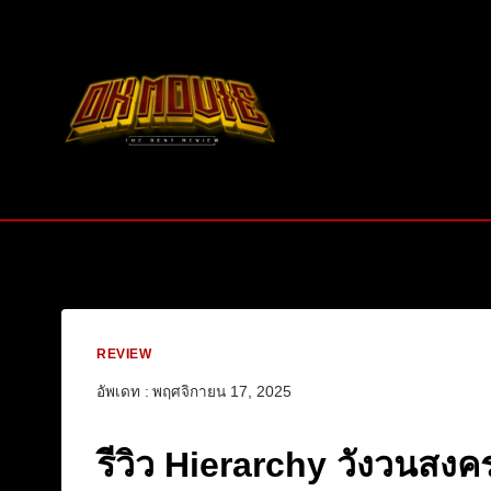
Skip
to
content
REVIEW
อัพเดท :
พฤศจิกายน 17, 2025
รีวิว Hierarchy วังวนสงคร