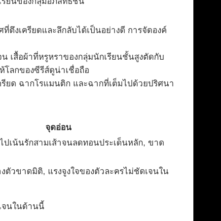
เรียนของกลุ่มอภิสิทธิ์ชน
ึงเครียดและลึกลับได้เป็นอย่างดี การจัดองค์
้อผ้าที่หรูหราของกลุ่มนักเรียนชั้นสูงตัดกับ
ลกของซีรีส์ดูน่าเชื่อถือ
เครียด ฉากโรแมนติก และฉากที่เต็มไปด้วยปริศนา
จุดอ่อน
นไปเน้นรักสามเส้าจนลดทอนประเด็นหลัก, ขาด
ตัวขาดมิติ, แรงจูงใจของตัวละครไม่ชัดเจนใน
ดเจนในด้านนี้