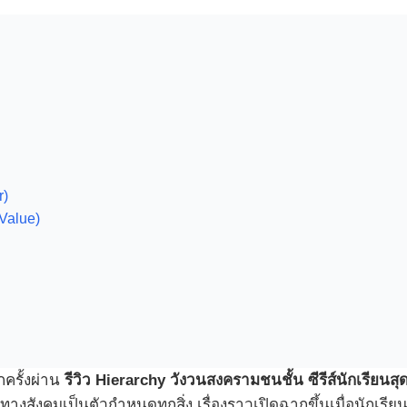
r)
Value)
กครั้งผ่าน
รีวิว Hierarchy วังวนสงครามชนชั้น ซีรีส์นักเรียนสุ
างสังคมเป็นตัวกำหนดทุกสิ่ง เรื่องราวเปิดฉากขึ้นเมื่อนักเรี