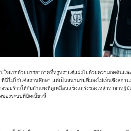
ับใจแรกด้วยบรรยากาศที่หรูหราแต่แฝงไปด้วยความกดดันและอ
้ ที่นี่ไม่ใช่แค่สถานศึกษา แต่เป็นสนามรบที่มองไม่เห็นซึ่งส
ร้างรอยร้าวให้กับกำแพงที่ดูเหมือนแข็งแกร่งของเหล่าทายาทผู้มั
งระบบที่บิดเบี้ยวนี้