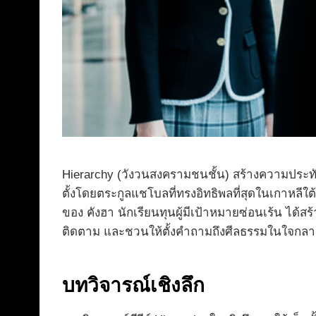
Hierarchy (วังวนสงครามชนชั้น) สร้างความประท
ตั้งโดยตระกูลแชโบลที่ทรงอิทธิพลที่สุดในเกาหลีใต
ของ คังฮา นักเรียนทุนผู้มีเป้าหมายซ่อนเร้น ได้ส
ติดตาม และชวนให้ตั้งคำถามถึงศีลธรรมในใจกลางขอ
บทวิจารณ์เชิงลึก