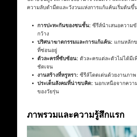
ความลับดำมืดและวังวนแห่งการแก้แค้นเริ่มต้นขึ้
การปะทะกันของชนชั้น:
ซีรีส์นำเสนอความขัด
กว้าง
ปริศนาฆาตกรรมและการแก้แค้น:
แกนหลักขอ
ที่ซ่อนอยู่
ตัวละครที่ซับซ้อน:
ตัวละครแต่ละตัวไม่ได้มีเ
ชัดเจน
งานสร้างที่หรูหรา:
ซีรีส์โดดเด่นด้วยงานภาพ 
ประเด็นสังคมที่น่าขบคิด:
นอกเหนือจากความบั
ของวัยรุ่น
ภาพรวมและความรู้สึกแรก