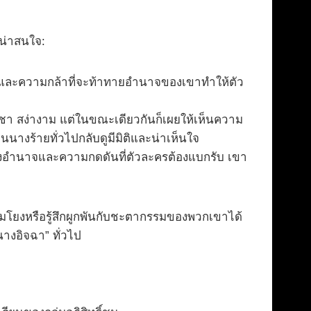
งน่าสนใจ:
ั่นและความกล้าที่จะท้าทายอำนาจของเขาทำให้ตัว
า สง่างาม แต่ในขณะเดียวกันก็เผยให้เห็นความ
นนางร้ายทั่วไปกลับดูมีมิติและน่าเห็นใจ
ถึงอำนาจและความกดดันที่ตัวละครต้องแบกรับ เขา
โยงหรือรู้สึกผูกพันกับชะตากรรมของพวกเขาได้
างอิจฉา” ทั่วไป