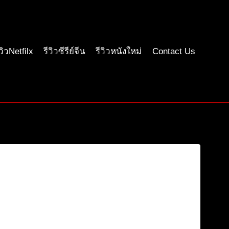
ีวิวNetfilx
รีวิวซีรีย์จีน
รีวิวหนังใหม่
Contact Us