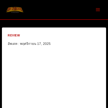
Skip
to
content
REVIEW
อัพเดท :
พฤศจิกายน 17, 2025