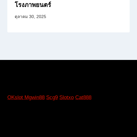
โรงภาพยนตร์
ตุลาคม 30, 2025
OKslot
Mgwin88
Scg9
Slotxo
Cat888