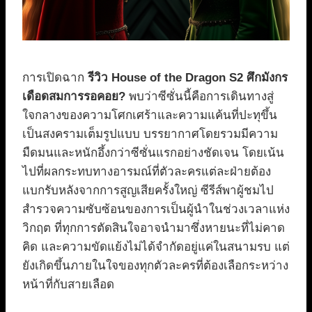
การเปิดฉาก
รีวิว House of the Dragon S2 ศึกมังกร
เดือดสมการรอคอย?
พบว่าซีซั่นนี้คือการเดินทางสู่
ใจกลางของความโศกเศร้าและความแค้นที่ปะทุขึ้น
เป็นสงครามเต็มรูปแบบ บรรยากาศโดยรวมมีความ
มืดมนและหนักอึ้งกว่าซีซั่นแรกอย่างชัดเจน โดยเน้น
ไปที่ผลกระทบทางอารมณ์ที่ตัวละครแต่ละฝ่ายต้อง
แบกรับหลังจากการสูญเสียครั้งใหญ่ ซีรีส์พาผู้ชมไป
สำรวจความซับซ้อนของการเป็นผู้นำในช่วงเวลาแห่ง
วิกฤต ที่ทุกการตัดสินใจอาจนำมาซึ่งหายนะที่ไม่คาด
คิด และความขัดแย้งไม่ได้จำกัดอยู่แค่ในสนามรบ แต่
ยังเกิดขึ้นภายในใจของทุกตัวละครที่ต้องเลือกระหว่าง
หน้าที่กับสายเลือด