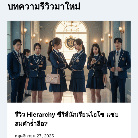
บทความรีวิวมาใหม่
รีวิว Hierarchy ซีรีส์นักเรียนไฮโซ แซ่บ
สมคำร่ำลือ?
พฤศจิกายน 27, 2025