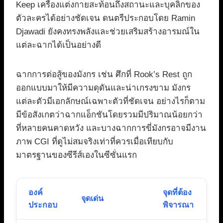
Keep เครื่องแต่งกายสะท้อนถึงสถานะและบุคลิกของ
ตัวละครได้อย่างชัดเจน ดนตรีประกอบโดย Ramin
Djawadi ยังคงทรงพลังและช่วยเสริมสร้างอารมณ์ใน
แต่ละฉากได้เป็นอย่างดี
ฉากการต่อสู้ของมังกร เช่น ศึกที่ Rook’s Rest ถูก
ออกแบบมาให้มีความดุดันและน่าเกรงขาม มังกร
แต่ละตัวมีเอกลักษณ์เฉพาะตัวที่ชัดเจน อย่างไรก็ตาม
มีข้อสังเกตว่าฉากแอ็กชันโดยรวมมีปริมาณน้อยกว่า
ที่หลายคนคาดหวัง และบางฉากการขี่มังกรอาจมีงาน
ภาพ CGI ที่ดูไม่สมจริงเท่าที่ควรเมื่อเทียบกับ
มาตรฐานของซีรีส์เองในซีซั่นแรก
องค์
จุดที่ต้อง
จุดเด่น
ประกอบ
พิจารณา