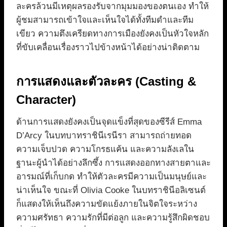
ละครล้วนมีเหตุผลรองรับจากมุมมองของตนเอง ทำให้
ผู้ชมสามารถเข้าใจและเห็นใจได้ทั้งทีมดำและทีม
เขียว ความตึงเครียดทางการเมืองยังคงเป็นหัวใจหลัก
ที่ขับเคลื่อนเรื่องราวไปข้างหน้าได้อย่างน่าติดตาม
การแสดงและตัวละคร (Casting &
Character)
ด้านการแสดงยังคงเป็นจุดแข็งที่สุดของซีรีส์ Emma
D’Arcy ในบทบาทราชินีเรนีรา สามารถถ่ายทอด
ความเจ็บปวด ความโกรธแค้น และความลังเลใน
ฐานะผู้นำได้อย่างลึกซึ้ง การแสดงออกทางสายตาและ
อารมณ์ที่เก็บกด ทำให้ตัวละครมีความเป็นมนุษย์และ
น่าเห็นใจ ขณะที่ Olivia Cooke ในบทราชินีอลิเซนต์
ก็แสดงให้เห็นถึงความขัดแย้งภายในจิตใจระหว่าง
ความศรัทธา ความรักที่มีต่อลูก และความรู้สึกผิดชอบ