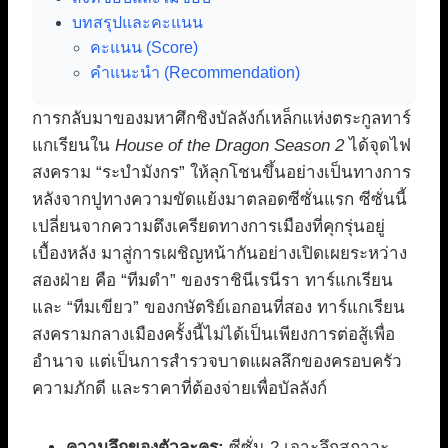
บทสรุปและคะแนน
คะแนน (Score)
คำแนะนำ (Recommendation)
การกลับมาของมหาศึกชิงบัลลังก์เหล็กแห่งตระกูลทาร์
แกเรียนใน
House of the Dragon Season 2
ได้จุดไฟ
สงคราม “ระบำมังกร” ให้ลุกโชนขึ้นอย่างเป็นทางการ
หลังจากปูทางความขัดแย้งมาตลอดซีซั่นแรก ซีซั่นนี้
เปลี่ยนจากความตึงเครียดทางการเมืองที่คุกรุ่นอยู่
เบื้องหลัง มาสู่การเผชิญหน้ากันอย่างเปิดเผยระหว่าง
สองฝ่าย คือ “ทีมดำ” ของราชินีเรนีรา ทาร์แกเรียน
และ “ทีมเขียว” ของกษัตริย์เอกอนที่สอง ทาร์แกเรียน
สงครามกลางเมืองครั้งนี้ไม่ได้เป็นเพียงการต่อสู้เพื่อ
อำนาจ แต่เป็นการสำรวจบาดแผลลึกของครอบครัว
ความภักดี และราคาที่ต้องจ่ายเพื่อบัลลังก์
ความลึกของตัวละคร:
ซีซั่น 2 เจาะลึกสภาวะ