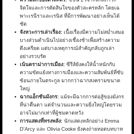
จิตใจและการตัดสินใจของตัวละครหลัก โดยเฉ
พาะเรนีราและเรนิส ที่มีการพัฒนาอย่างเห็นได้
ชัด
จังหวะการเล่าเรื่อง:
เนื้อเรื่องมีความไม่สม่ำเสมอ
บางส่วนดำเนินไปอย่างเชื่องช้าเพื่อสร้างความ
ตึงเครียด แต่บางเหตุการณ์สำคัญกลับถูกเล่า
อย่างรวบรัด
เน้นดราม่าการเมือง:
ซีรีส์ยังคงให้น้ำหนักกับ
ความขัดแย้งทางการเมืองและความสัมพันธ์ที่ซับ
ซ้อนภายในตระกูล มากกว่าฉากสงครามขนาด
ใหญ่
ฉากแอ็กชันมังกร:
แม้จะมีฉากการต่อสู้ของมังกร
ที่น่าตื่นตา แต่จำนวนและความยิ่งใหญ่โดยรวม
อาจไม่มากเท่าที่ผู้ชมคาดหวัง
การแสดงที่ทรงพลัง:
นักแสดงหลักอย่าง Emma
D’Arcy และ Olivia Cooke ยังคงถ่ายทอดบทบาท