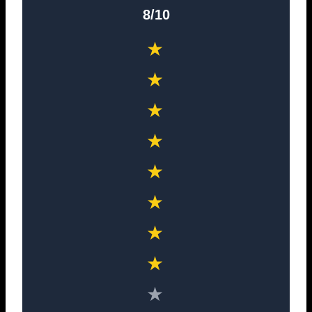
8/10
★
★
★
★
★
★
★
★
★