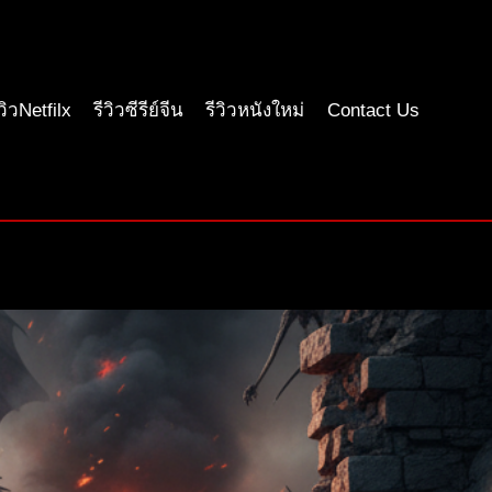
ีวิวNetfilx
รีวิวซีรีย์จีน
รีวิวหนังใหม่
Contact Us