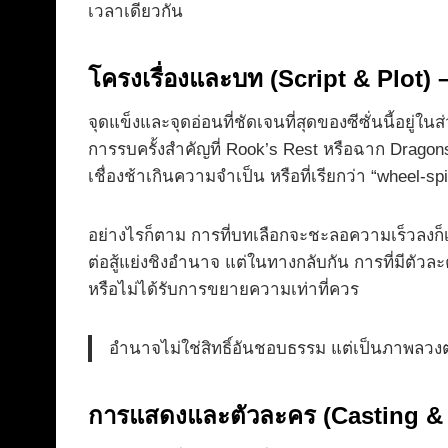
เวลาเดียวกัน
โครงเรื่องและบท (Script & Plot) 
จุดแข็งและจุดอ่อนที่ชัดเจนที่สุดของซีซั่นนี้อย
การรบครั้งสำคัญที่ Rook’s Rest หรือฉาก Dragons
เชื่องช้าเกินความจำเป็น หรือที่เรียกว่า “wheel-s
อย่างไรก็ตาม การที่บทเลือกจะชะลอความเร็วลงก็เพื
ต่อสู้แย่งชิงอำนาจ แต่ในทางกลับกัน การที่มีตั
หรือไม่ได้รับการขยายความเท่าที่ควร
อำนาจไม่ใช่สิทธิ์อันชอบธรรม แต่เป็นภาพลวงตาที
การแสดงและตัวละคร (Casting & C