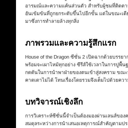
อารมณ์และความแค้นส่วนตัว สำหรับผู้ชมที่ติดตาม
อันเข้มข้นที่ถูกยกระดับขึ้นไปอีกขั้น แต่ในขณะเดี
มาซึ่งการทำลายล้างทุกสิ่ง
ภาพรวมและความรู้สึกแรก
House of the Dragon ซีซั่น 2 เปิดฉากด้วยบรรยา
พร้อมจะเผาไหม้ทุกอย่าง ซีรีส์ใช้เวลาในการปูพ
กดดันในการนำพาฝ่ายของตนเข้าสู่สงคราม ขณะที่
คาดเดาไม่ได้ โทนเรื่องโดยรวมจึงเต็มไปด้วยความ
บทวิจารณ์เชิงลึก
การวิเคราะห์ซีซั่นนี้จำเป็นต้องมองผ่านเลนส์ของ
สมดุลระหว่างการนำเสนอเหตุการณ์สำคัญตามประวัติ