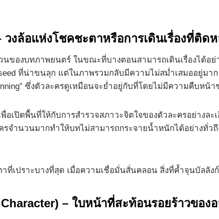
– วงล้อแห่งโชคชะตาหรือการเดินเรื่องที่ติดห
ู่ในส่วนของบทภาพยนตร์ ในขณะที่บางตอนสามารถเดินเรื่องได้อย
eed ที่น่าขนลุก แต่ในภาพรวมกลับมีความไม่สม่ำเสมออยู่มาก ม
pinning” ซึ่งตัวละครดูเหมือนจะย่ำอยู่กับที่โดยไม่มีความคืบหน้
่อเปิดพื้นที่ให้กับการสำรวจสภาวะจิตใจของตัวละครอย่างละเอียด 
วละครจำนวนมากทำให้บทไม่สามารถกระจายน้ำหนักได้อย่างทั่วถึ
่เปราะบางที่สุด เมื่อความเชื่อมั่นสั่นคลอน สิ่งที่ค้ำจุนบัลล
haracter) – ใบหน้าที่สะท้อนรอยร้าวของ