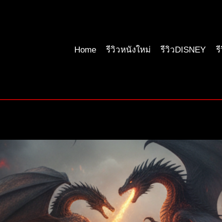
Home
รีวิวหนังใหม่
รีวิวDISNEY
ร