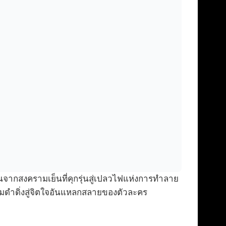
นจากสงครามเย็นที่คุกรุ่นสู่เปลวไฟแห่งการทำลาย
ชมดำดิ่งสู่จิตใจอันแหลกสลายของตัวละคร