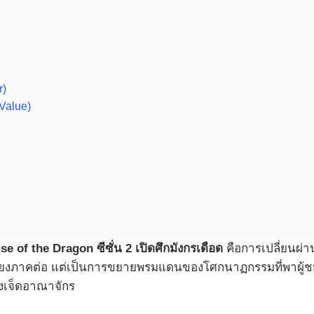
r)
Value)
use of the Dragon ซีซั่น 2 เปิดศึกมังกรเดือด
คือการเปลี่ยนผ่า
เป็นเพียงภาคต่อ แต่เป็นการขยายพรมแดนของโศกนาฏกรรมที่พาผู้
งเจ็ดอาณาจักร