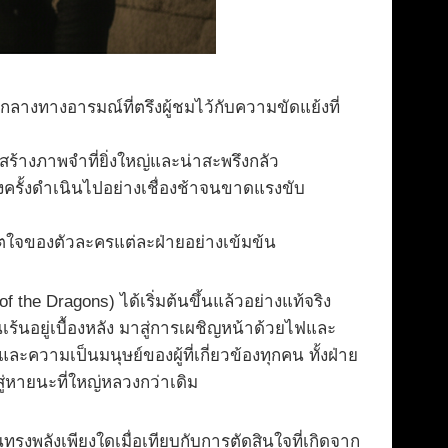
ทางอารมณ์ที่ตรึงผู้ชมไว้กับความขัดแย้งที่
้างภาพจำที่ยิ่งใหญ่และน่าสะพรึงกลัว
างครั้งดำเนินไปอย่างเชื่องช้าจนขาดแรงขับ
ิตใจของตัวละครแต่ละฝ่ายอย่างเข้มข้น
the Dragons) ได้เริ่มต้นขึ้นแล้วอย่างแท้จริง
นอยู่เบื้องหลัง มาสู่การเผชิญหน้าด้วยไฟและ
ความเป็นมนุษย์ของผู้ที่เกี่ยวข้องทุกคน ทั้งฝ่าย
ู่หายนะที่ใหญ่หลวงกว่าเดิม
รงพลังเพียงใดเมื่อเทียบกับการตัดสินใจที่เกิดจาก