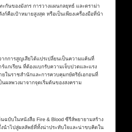
รปะทะกันของมังกร การวางแผนกลยุทธ์ และดราม่า
ก์คือเป้าหมายสูงสุด หรือเป็นเพียงเครื่องมือที่นำ
จากการสูญเสียได้แปรเปลี่ยนเป็นความแค้นที่
ทาร์แกเรียน ที่ต้องแบกรับความเจ็บปวดและแรง
ภายในราชสำนักและการควบคุมกษัตริย์เอกอนที่
งเป็นผลพวงมาจากจุดเริ่มต้นของสงคราม
้นฉบับในหนังสือ Fire & Blood ซีรีส์พยายามสร้าง
นำไปสู่ผลลัพธ์ที่ทั้งน่าประทับใจและน่าขบคิดใน