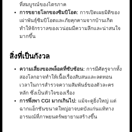
ที่สมบูรณ์ของไตรภาค
การขยายโลกของซิมบิโอต:
การเปิดเผยมิติของ
เผ่าพันธุ์ซิมบิโอตและภัยคุกคามจากบ้านเกิด
ทำให้จักรวาลของเวน่อมมีความลึกและน่าสนใจ
มากขึ้น
สิ่งที่เป็นกังวล
ความเสี่ยงของพล็อตที่ซับซ้อน:
การมีศัตรูจากทั้ง
สองโลกอาจทำให้เนื้อเรื่องสับสนและลดทอน
เวลาในการสำรวจความสัมพันธ์ของตัวละคร
หลัก ซึ่งเป็นหัวใจของเรื่อง
การพึ่งพา CGI มากเกินไป:
แม้จะดูยิ่งใหญ่ แต่
ฉากแอ็กชันขนาดใหญ่อาจบดบังแก่นแท้ทาง
อารมณ์ที่ภาพยนตร์พยายามสร้างขึ้น