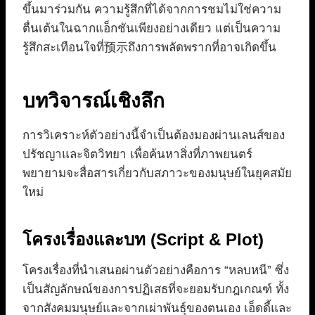
ขึ้นมาร่วมกัน ความรู้สึกที่ได้จากการชมไม่ใช่ความ
ตื่นเต้นในฉากแอ็กชันเพียงอย่างเดียว แต่เป็นความ
รู้สึกสะเทือนใจที่预示ถึงการพลัดพรากที่อาจเกิดขึ้น
บทวิจารณ์เชิงลึก
การวิเคราะห์ตัวอย่างนี้จำเป็นต้องมองผ่านเลนส์ของ
ปรัชญาและจิตวิทยา เพื่อค้นหาสิ่งที่ภาพยนตร์
พยายามจะสื่อสารเกี่ยวกับสภาวะของมนุษย์ในยุคสมัย
ใหม่
โครงเรื่องและบท (Script & Plot)
โครงเรื่องที่นำเสนอผ่านตัวอย่างคือการ “หลบหนี” ซึ่ง
เป็นสัญลักษณ์ของการปฏิเสธที่จะยอมรับกฎเกณฑ์ ทั้ง
จากสังคมมนุษย์และจากเผ่าพันธุ์ของตนเอง เอ็ดดี้และ