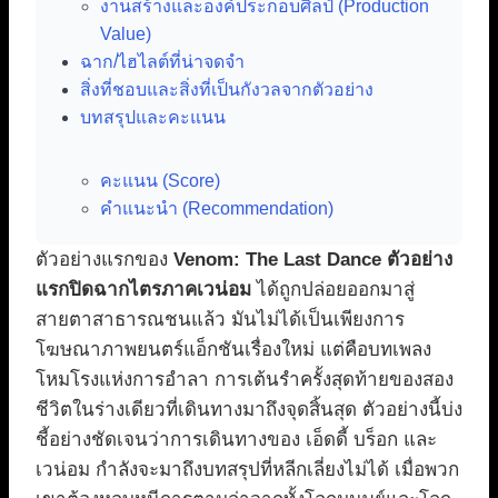
งานสร้างและองค์ประกอบศิลป์ (Production
Value)
ฉาก/ไฮไลต์ที่น่าจดจำ
สิ่งที่ชอบและสิ่งที่เป็นกังวลจากตัวอย่าง
บทสรุปและคะแนน
คะแนน (Score)
คำแนะนำ (Recommendation)
ตัวอย่างแรกของ
Venom: The Last Dance ตัวอย่าง
แรกปิดฉากไตรภาคเวน่อม
ได้ถูกปล่อยออกมาสู่
สายตาสาธารณชนแล้ว มันไม่ได้เป็นเพียงการ
โฆษณาภาพยนตร์แอ็กชันเรื่องใหม่ แต่คือบทเพลง
โหมโรงแห่งการอำลา การเต้นรำครั้งสุดท้ายของสอง
ชีวิตในร่างเดียวที่เดินทางมาถึงจุดสิ้นสุด ตัวอย่างนี้บ่ง
ชี้อย่างชัดเจนว่าการเดินทางของ เอ็ดดี้ บร็อก และ
เวน่อม กำลังจะมาถึงบทสรุปที่หลีกเลี่ยงไม่ได้ เมื่อพวก