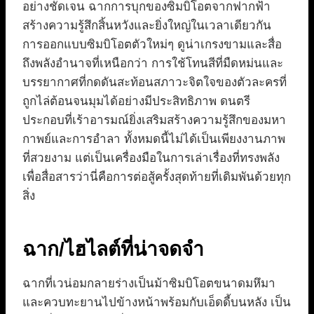
อย่างชัดเจน ฉากการบุกของซิมบิโอตจากฟากฟ้า
สร้างความรู้สึกสิ้นหวังและยิ่งใหญ่ในเวลาเดียวกัน
การออกแบบซิมบิโอตตัวใหม่ๆ ดูน่าเกรงขามและสื่อ
ถึงพลังอำนาจที่เหนือกว่า การใช้โทนสีที่มืดหม่นและ
บรรยากาศที่กดดันสะท้อนสภาวะจิตใจของตัวละครที่
ถูกไล่ต้อนจนมุมได้อย่างมีประสิทธิภาพ ดนตรี
ประกอบที่เร้าอารมณ์ยิ่งเสริมสร้างความรู้สึกของมหา
กาพย์และการอำลา ทั้งหมดนี้ไม่ได้เป็นเพียงงานภาพ
ที่สวยงาม แต่เป็นเครื่องมือในการเล่าเรื่องที่ทรงพลัง
เพื่อสื่อสารว่านี่คือการต่อสู้ครั้งสุดท้ายที่เดิมพันด้วยทุก
สิ่ง
ฉาก/ไฮไลต์ที่น่าจดจำ
ฉากที่เวน่อมกลายร่างเป็นม้าซิมบิโอตขนาดมหึมา
และควบทะยานไปข้างหน้าพร้อมกับเอ็ดดี้บนหลัง เป็น