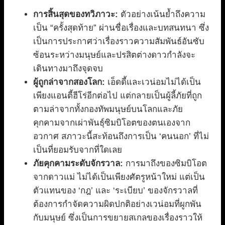
การสิ้นสุดของทวิภาวะ:
ตัวอย่างเน้นย้ำถึงความ
เป็น “ครั้งสุดท้าย” ผ่านชื่อเรื่องและบทสนทนา ซึ่ง
เป็นการประกาศว่าเรื่องราวความสัมพันธ์อันซับ
ซ้อนระหว่างมนุษย์และปรสิตต่างดาวกำลังจะ
เดินทางมาถึงจุดจบ
ผู้ถูกล่าจากสองโลก:
เอ็ดดี้และเวน่อมไม่ได้เป็น
เพียงแอนตี้ฮีโร่อีกต่อไป แต่กลายเป็นผู้ลี้ภัยที่ถูก
ตามล่าจากทั้งกองทัพมนุษย์บนโลกและภัย
คุกคามจากเผ่าพันธุ์ซิมบิโอตของตนเองจาก
อวกาศ สภาวะนี้สะท้อนถึงการเป็น ‘คนนอก’ ที่ไม่
เป็นที่ยอมรับจากที่ใดเลย
ภัยคุกคามระดับจักรวาล:
การมาถึงของซิมบิโอต
จากดาวแม่ ไม่ได้เป็นเพียงศัตรูหน้าใหม่ แต่เป็น
ตัวแทนของ ‘กฎ’ และ ‘ระเบียบ’ ของจักรวาลที่
ต้องการกำจัดความผิดปกติอย่างเวน่อมที่ผูกพัน
กับมนุษย์ ซึ่งเป็นการขยายสเกลของเรื่องราวให้