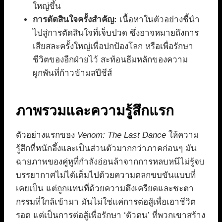
ใหญ่ขึ้น
การตัดสินใจครั้งสำคัญ:
เนื้อหาในตัวอย่างชี้นำ
ไปสู่การตัดสินใจที่เจ็บปวด ซึ่งอาจหมายถึงการ
เสียสละครั้งใหญ่เพื่อปกป้องโลก หรือเพื่อรักษา
ชีวิตของอีกฝ่ายไว้ สะท้อนธีมหลักของความ
ผูกพันที่ก้าวข้ามสปีชีส์
ภาพรวมและความรู้สึกแรก
ตัวอย่างแรกของ
Venom: The Last Dance
ให้ความ
รู้สึกที่หนักอึ้งและเป็นส่วนตัวมากกว่าภาคก่อนๆ มัน
ฉายภาพของคู่หูที่กำลังอ่อนล้าจากการหลบหนีไม่รู้จบ
บรรยากาศไม่ได้เต็มไปด้วยความตลกขบขันแบบที่
เคยเป็น แต่ถูกแทนที่ด้วยความตึงเครียดและชะตา
กรรมที่ใกล้เข้ามา มันไม่ใช่แค่การต่อสู้เพื่อเอาชีวิต
รอด แต่เป็นการต่อสู้เพื่อรักษา ‘ตัวตน’ ที่พวกเขาสร้าง