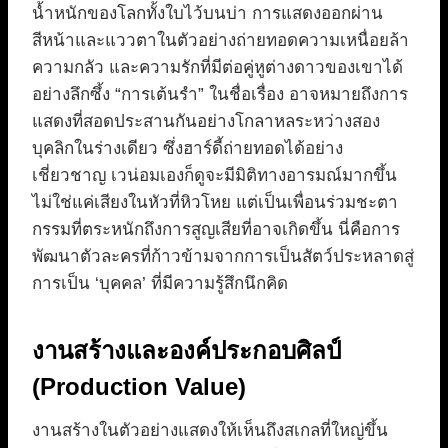
น้ำหนักของโลกทั้งใบไว้บนบ่า การแสดงออกผ่าน
สีหน้าและแววตาในตัวอย่างถ่ายทอดความเหนื่อยล้า
ความกลัว และความรักที่มีต่อคู่หูต่างดาวของเขาได้
อย่างลึกซึ้ง “การเต้นรำ” ในชื่อเรื่อง อาจหมายถึงการ
แสดงที่สอดประสานกันอย่างโกลาหลระหว่างสอง
บุคลิกในร่างเดียว ซึ่งฮาร์ดี้ถ่ายทอดได้อย่าง
เชี่ยวชาญ เวน่อมเองก็ดูจะมีมิติทางอารมณ์มากขึ้น
ไม่ใช่แค่เสียงในหัวที่หิวโหย แต่เป็นเพื่อนร่วมชะตา
กรรมที่ตระหนักถึงการสูญเสียที่อาจเกิดขึ้น นี่คือการ
พัฒนาตัวละครที่ก้าวข้ามจากการเป็นสัตว์ประหลาดสู่
การเป็น ‘บุคคล’ ที่มีความรู้สึกนึกคิด
งานสร้างและองค์ประกอบศิลป์
(Production Value)
งานสร้างในตัวอย่างแสดงให้เห็นถึงสเกลที่ใหญ่ขึ้น