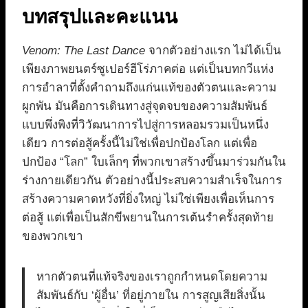
บทสรุปและคะแนน
Venom: The Last Dance
จากตัวอย่างแรก ไม่ได้เป็น
เพียงภาพยนตร์ซูเปอร์ฮีโร่ภาคต่อ แต่เป็นบทกวีแห่ง
การอำลาที่ตั้งคำถามถึงแก่นแท้ของตัวตนและความ
ผูกพัน มันคือการเดินทางสู่จุดจบของความสัมพันธ์
แบบพึ่งพิงที่วิวัฒนาการไปสู่การหลอมรวมเป็นหนึ่ง
เดียว การต่อสู้ครั้งนี้ไม่ใช่เพื่อปกป้องโลก แต่เพื่อ
ปกป้อง “โลก” ใบเล็กๆ ที่พวกเขาสร้างขึ้นมาร่วมกันใน
ร่างกายเดียวกัน ตัวอย่างนี้ประสบความสำเร็จในการ
สร้างความคาดหวังที่ยิ่งใหญ่ ไม่ใช่เพียงเพื่อเห็นการ
ต่อสู้ แต่เพื่อเป็นสักขีพยานในการเต้นรำครั้งสุดท้าย
ของพวกเขา
หากตัวตนที่แท้จริงของเราถูกกำหนดโดยความ
สัมพันธ์กับ ‘ผู้อื่น’ ที่อยู่ภายใน การสูญเสียสิ่งนั้น