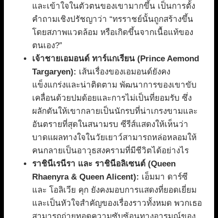
และเข้าใจในตัวตนของเขามากขึ้น เป็นการตั้ง
คำถามเชิงปรัชญาว่า “ทรราชย์นั้นถูกสร้างขึ้น
โดยสภาพแวดล้อม หรือเกิดขึ้นจากเนื้อแท้ของ
ตนเอง?”
เจ้าชายเอมอนด์ ทาร์แกเรียน (Prince Aemond
Targaryen):
เส้นเรื่องของเอมอนด์ยังคง
แข็งแกร่งและน่าติดตาม พัฒนาการของเขาขับ
เคลื่อนด้วยปมด้อยและการไม่เป็นที่ยอมรับ ซึ่ง
ผลักดันให้เขากลายเป็นนักรบที่น่าเกรงขามและ
อันตรายที่สุดในสนามรบ ซีรีส์แสดงให้เห็นว่า
บาดแผลทางใจในวัยเยาว์สามารถหล่อหลอมให้
คนกลายเป็นอาวุธสงครามที่มีชีวิตได้อย่างไร
ราชินีเรนีรา และ ราชินีอลิเซนต์ (Queen
Rhaenyra & Queen Alicent):
เอ็มมา ดาร์ซี
และ โอลิเวีย คุก ยังคงมอบการแสดงที่ยอดเยี่ยม
และเป็นหัวใจสำคัญของเรื่องราวทั้งหมด พวกเธอ
สามารถถ่ายทอดความซับซ้อนทางอารมณ์ของ