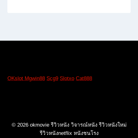
OKslot
Mgwin88
Scg9
Slotxo
Cat888
© 2026 okmovie รีวิวหนัง วิจารณ์หนัง รีวิวหนังใหม่
รีวิวหนังnetflix หนังชนโรง