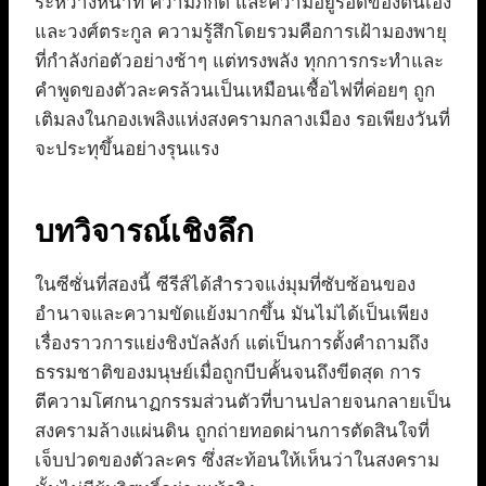
ระหว่างหน้าที่ ความภักดี และความอยู่รอดของตนเอง
และวงศ์ตระกูล ความรู้สึกโดยรวมคือการเฝ้ามองพายุ
ที่กำลังก่อตัวอย่างช้าๆ แต่ทรงพลัง ทุกการกระทำและ
คำพูดของตัวละครล้วนเป็นเหมือนเชื้อไฟที่ค่อยๆ ถูก
เติมลงในกองเพลิงแห่งสงครามกลางเมือง รอเพียงวันที่
จะประทุขึ้นอย่างรุนแรง
บทวิจารณ์เชิงลึก
ในซีซั่นที่สองนี้ ซีรีส์ได้สำรวจแง่มุมที่ซับซ้อนของ
อำนาจและความขัดแย้งมากขึ้น มันไม่ได้เป็นเพียง
เรื่องราวการแย่งชิงบัลลังก์ แต่เป็นการตั้งคำถามถึง
ธรรมชาติของมนุษย์เมื่อถูกบีบคั้นจนถึงขีดสุด การ
ตีความโศกนาฏกรรมส่วนตัวที่บานปลายจนกลายเป็น
สงครามล้างแผ่นดิน ถูกถ่ายทอดผ่านการตัดสินใจที่
เจ็บปวดของตัวละคร ซึ่งสะท้อนให้เห็นว่าในสงคราม