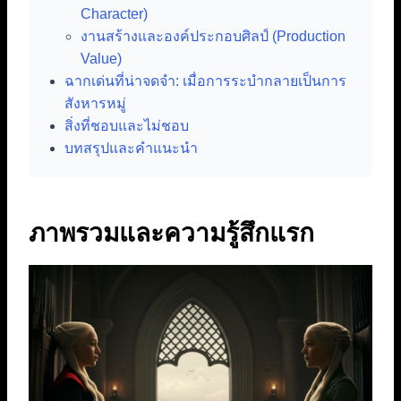
Character)
งานสร้างและองค์ประกอบศิลป์ (Production
Value)
ฉากเด่นที่น่าจดจำ: เมื่อการระบำกลายเป็นการ
สังหารหมู่
สิ่งที่ชอบและไม่ชอบ
บทสรุปและคำแนะนำ
ภาพรวมและความรู้สึกแรก