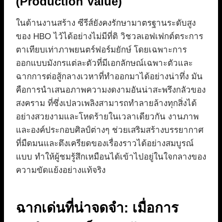
(Production Value)
ในด้านงานสร้าง ซีรีส์ยังคงรักษามาตรฐานระดับสูง
ของ HBO ไว้ได้อย่างไม่มีที่ติ วิชวลเอฟเฟกต์ตระการ
ตาเทียบเท่าภาพยนตร์ฟอร์มยักษ์ โดยเฉพาะการ
ออกแบบมังกรแต่ละตัวที่มีเอกลักษณ์เฉพาะตัวและ
ฉากการต่อสู้กลางเวหาที่ทำออกมาได้อย่างน่าทึ่ง มัน
คือการนำเสนอภาพความงดงามอันน่าสะพรึงกลัวของ
สงคราม ที่ซึ่งเปลวเพลิงสามารถทำลายล้างทุกสิ่งได้
อย่างสวยงามและโหดร้ายในเวลาเดียวกัน งานภาพ
และองค์ประกอบศิลป์ต่างๆ ช่วยเสริมสร้างบรรยากาศ
ที่มืดมนและตึงเครียดของเรื่องราวได้อย่างสมบูรณ์
แบบ ทำให้ผู้ชมรู้สึกเหมือนได้เข้าไปอยู่ในใจกลางของ
ความขัดแย้งอย่างแท้จริง
ฉากเด่นที่น่าจดจำ: เมื่อการ