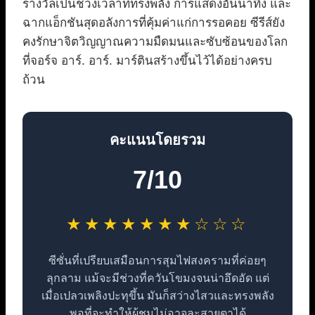
รางวัลเป็นช่วงเวลาที่ทรงพลัง การแสดงอันน่าทึ่ง และ
ฉากแอ็กชันสุดอลังการที่คุ้มค่าแก่การรอคอย ซีรีส์ยัง
คงรักษาจิตวิญญาณความมืดมนและซับซ้อนของโลก
ที่จอร์จ อาร์. อาร์. มาร์ตินสร้างขึ้นไว้ได้อย่างครบ
ถ้วน
คะแนนโดยรวม
7/10
★★★★★★★☆☆☆
ซีซั่นที่เปรียบเสมือนการสุมไฟสงครามที่ค่อยๆ
ลุกลาม แม้จะมีช่วงที่ควันโขมงจนน่าอึดอัด แต่
เมื่อเปลวเพลิงปะทุขึ้น มันก็สว่างไสวและทรงพลัง
พอที่จะทำให้ผู้ชมไม่อาจละสายตาได้