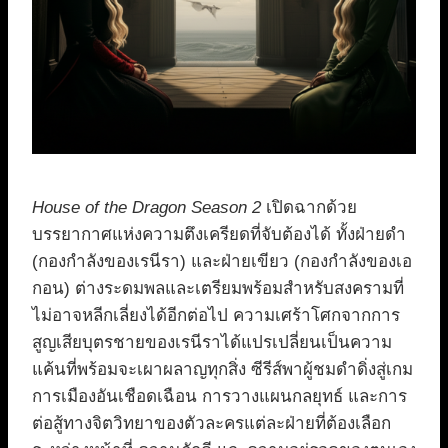
House of the Dragon Season 2
เปิดฉากด้วย
บรรยากาศแห่งความตึงเครียดที่จับต้องได้ ทั้งฝ่ายดำ
(กองกำลังของเรนีรา) และฝ่ายเขียว (กองกำลังของเอ
กอน) ต่างระดมพลและเตรียมพร้อมสำหรับสงครามที่
ไม่อาจหลีกเลี่ยงได้อีกต่อไป ความเศร้าโศกจากการ
สูญเสียบุตรชายของเรนีราได้แปรเปลี่ยนเป็นความ
แค้นที่พร้อมจะเผาผลาญทุกสิ่ง ซีรีส์พาผู้ชมดำดิ่งสู่เกม
การเมืองอันเชือดเฉือน การวางแผนกลยุทธ์ และการ
ต่อสู้ทางจิตวิทยาของตัวละครแต่ละฝ่ายที่ต้องเลือก