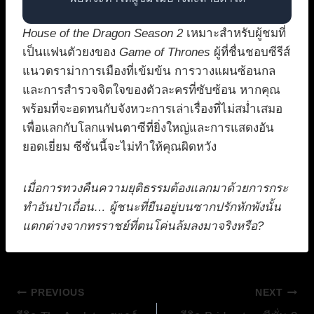
House of the Dragon Season 2
เหมาะสำหรับผู้ชมที่
เป็นแฟนตัวยงของ
Game of Thrones
ผู้ที่ชื่นชอบซีรีส์
แนวดราม่าการเมืองที่เข้มข้น การวางแผนซ้อนกล
และการสำรวจจิตใจของตัวละครที่ซับซ้อน หากคุณ
พร้อมที่จะอดทนกับจังหวะการเล่าเรื่องที่ไม่สม่ำเสมอ
เพื่อแลกกับโลกแฟนตาซีที่ยิ่งใหญ่และการแสดงอัน
ยอดเยี่ยม ซีซั่นนี้จะไม่ทำให้คุณผิดหวัง
เมื่อการทวงคืนความยุติธรรมต้องแลกมาด้วยการกระ
ทำอันป่าเถื่อน… ผู้ชนะที่ยืนอยู่บนซากปรักหักพังนั้น
แตกต่างจากทรราชย์ที่ตนโค่นล้มลงมาจริงหรือ?
แนะแนว
PREVIOUS
NEXT