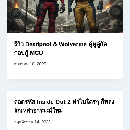
รีวิว Deadpool & Wolverine คู่หูคู่กัด
กอบกู้ MCU
ธันวาคม 18, 2025
ถอดรหัส Inside Out 2 ทำไมใครๆ ก็หลง
รักเหล่าอารมณ์ใหม่
พฤศจิกายน 14, 2025