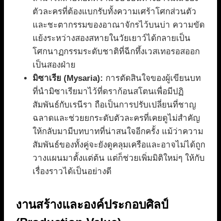
ตัวละครที่ต้องแบกรับทั้งความเศร้าโศกส่วนตัว
และชะตากรรมของอาณาจักรไว้บนบ่า ความขัด
แย้งระหว่างสองสหายในวัยเยาว์ได้กลายเป็น
โศกนาฏกรรมระดับชาติที่ฉีกทึ้งเวสเทอรอสออก
เป็นสองฝ่าย
มิซาเรีย (Mysaria):
การตัดสินใจของผู้เขียนบท
ที่นำมิซาเรียมาไว้ที่ดราก้อนสโตนเพื่อมีปฏิ
สัมพันธ์กับเรนีรา ถือเป็นการปรับเปลี่ยนที่ชาญ
ฉลาดและช่วยยกระดับตัวละครที่เคยดูไม่สำคัญ
ให้กลับมามีบทบาทที่น่าสนใจอีกครั้ง แม้ว่าความ
สัมพันธ์ของทั้งคู่จะยังดูคลุมเครือและอาจไม่ได้ถูก
วางแผนมาตั้งแต่ต้น แต่ก็ช่วยเพิ่มมิติใหม่ๆ ให้กับ
เรื่องราวได้เป็นอย่างดี
งานสร้างและองค์ประกอบศิลป์