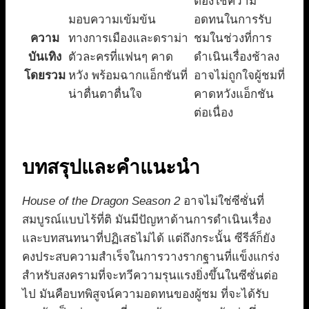
ต้องใช้ความ
มอบความเข้มข้น
อดทนในการรับ
ความ
ทางการเมืองและดราม่า
ชมในช่วงที่การ
บันเทิง
ตัวละครที่แฟนๆ คาด
ดำเนินเรื่องช้าลง
โดยรวม
หวัง พร้อมฉากแอ็กชันที่
อาจไม่ถูกใจผู้ชมที่
น่าตื่นตาตื่นใจ
คาดหวังแอ็กชัน
ต่อเนื่อง
บทสรุปและคำแนะนำ
House of the Dragon Season 2
อาจไม่ใช่ซีซั่นที่
สมบูรณ์แบบไร้ที่ติ มันมีปัญหาด้านการดำเนินเรื่อง
และบทสนทนาที่ปฏิเสธไม่ได้ แต่ถึงกระนั้น ซีรีส์ก็ยัง
คงประสบความสำเร็จในการวางรากฐานที่แข็งแกร่ง
สำหรับสงครามที่จะทวีความรุนแรงยิ่งขึ้นในซีซั่นต่อ
ไป มันคือบทพิสูจน์ความอดทนของผู้ชม ที่จะได้รับ