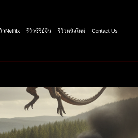
ีวิวNetfilx
รีวิวซีรีย์จีน
รีวิวหนังใหม่
Contact Us