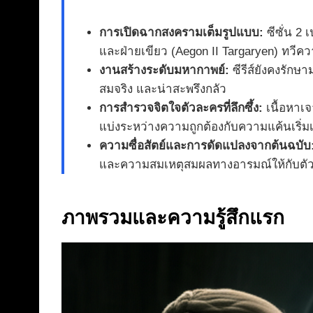
การเปิดฉากสงครามเต็มรูปแบบ:
ซีซั่น 2 
และฝ่ายเขียว (Aegon II Targaryen) ทวีคว
งานสร้างระดับมหากาพย์:
ซีรีส์ยังคงรักษ
สมจริง และน่าสะพรึงกลัว
การสำรวจจิตใจตัวละครที่ลึกซึ้ง:
เนื้อหาเ
แบ่งระหว่างความถูกต้องกับความแค้นเริ่ม
ความซื่อสัตย์และการดัดแปลงจากต้นฉบับ
และความสมเหตุสมผลทางอารมณ์ให้กับตั
ภาพรวมและความรู้สึกแรก