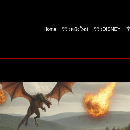
Home
รีวิวหนังใหม่
รีวิวDISNEY
ร