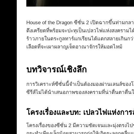
House of the Dragon ซีซั่น 2 เปิดฉากขึ้นท่า
ตึงเครียดที่พร้อมจะปะทุเป็นเปลวไฟแห่งสงครามได้
ร้าวภายในตระกูลทาร์แกเรียนได้แตกสลายเกินกว่าจะ
เลือดที่จะเผาผลาญเจ็ดอาณาจักรให้มอดไหม้
บทวิจารณ์เชิงลึก
การวิเคราะห์ซีซั่นนี้จำเป็นต้องมองผ่านเลนส์ข
ซีรีส์ไม่ได้นำเสนอภาพของสงครามที่น่าตื่นตาตื่
โครงเรื่องและบท: เปลวไฟแห่งการล
โครงเรื่องของซีซั่น 2 มีความชัดเจนและมุ่งตร
กระทำเพียงเล็กน้อยสามารถก่อให้เกิดระลอกคลื่น