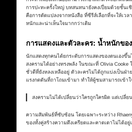
การปะทะครั้งใหญ่ บทสนทนายังคงเปี่ยมด้วยชั้นเ
คือการดัดแปลงจากหนังสือ ที่ซีรีส์เลือกที่จะใ
หนักและน่าเห็นใจมากกว่าเดิม
การแสดงและตัวละคร: น้ำหนักของ
นักแสดงทุกคนได้ยกระดับการแสดงของตนเองขึ้นไ
สงครามได้อย่างทรงพลัง ในขณะที่ Olivia Cooke ใ
ชั่วดีที่ยังหลงเหลืออยู่ ตัวละครไม่ได้ถูกแบ่งเป
แรงกดดันที่ถาโถมเข้ามา ทำให้ผู้ชมสามารถเข้า
สงครามไม่ได้เปลี่ยนว่าใครถูกใครผิด แต่เปลี่ย
ความสัมพันธ์ที่ซับซ้อน โดยเฉพาะระหว่าง Rhaenyra 
ของทั้งคู่สร้างความตึงเครียดและคาดเดาไม่ได้อยู