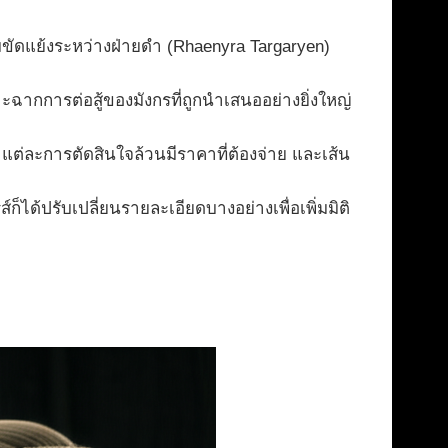
ามขัดแย้งระหว่างฝ่ายดำ (Rhaenyra Targaryen)
ฉากการต่อสู้ของมังกรที่ถูกนำเสนออย่างยิ่งใหญ่
่ละการตัดสินใจล้วนมีราคาที่ต้องจ่าย และเส้น
ก็ได้ปรับเปลี่ยนรายละเอียดบางอย่างเพื่อเพิ่มมิติ