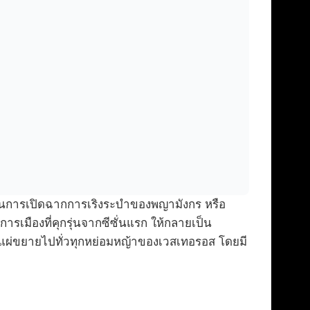
็นการเปิดฉากการเริงระบำของพญามังกร หรือ
ารเมืองที่คุกรุ่นจากซีซั่นแรก ให้กลายเป็น
ได้แผ่ขยายไปทั่วทุกหย่อมหญ้าของเวสเทอรอส โดยมี