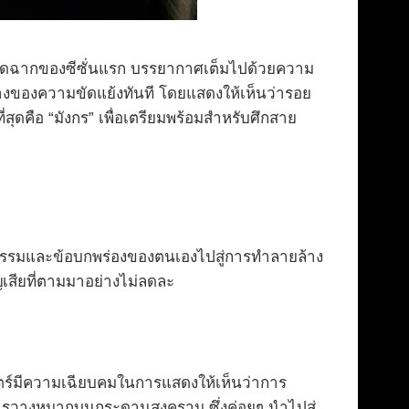
รปิดฉากของซีซั่นแรก บรรยากาศเต็มไปด้วยความ
จกลางของความขัดแย้งทันที โดยแสดงให้เห็นว่ารอย
ุดคือ “มังกร” เพื่อเตรียมพร้อมสำหรับศึกสาย
ตากรรมและข้อบกพร่องของตนเองไปสู่การทำลายล้าง
ญเสียที่ตามมาอย่างไม่ลดละ
นตร์มีความเฉียบคมในการแสดงให้เห็นว่าการ
บการวางหมากบนกระดานสงคราม ซึ่งค่อยๆ นำไปสู่