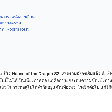
ะภาระแห่งสายเลือด
อนของสงคราม
ร ณ Rook’s Rest
ใน
รีวิว House of the Dragon S2: สงครามมังกรเริ่มแล้ว
ถือเป
่นนี้ไม่ได้เป็นเพียงภาคต่อ แต่คือการยกระดับความขัดแย้งทางก
หัวใจ การต่อสู้ไม่ได้จำกัดอยู่แค่ในท้องพระโรงอีกต่อไป แต่