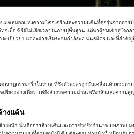
มกลางเมฆหมอกแห่งความโศกเศร้าและความแค้นที่คุกรุ่นจากกา
ทุกเมื่อ ซีรีส์ไม่เสียเวลาในการปูพื้นฐาน แต่พาผู้ชมเข้าสู่ใ
เยียวยา แต่ละฝ่ายเริ่มระดมกำลังพล พันธมิตร และที่สำคัญที่ส
องโศกนาฏกรรมกรีกโบราณ ที่ซึ่งตัวละครถูกขับเคลื่อนด้วยชะ
นใจเพียงอย่างเดียว แต่ยังสำรวจความน่าสะพรึงกลัวและความสู
้างแค้น
งไปข้างหน้า นั่นคือการล้างแค้นและการช่วงชิงอำนาจ บทภาพย
แห่งความรุนแรงที่ควบคุมไม่ได้ แต่ละตอนทำหน้าที่เหมือนกั