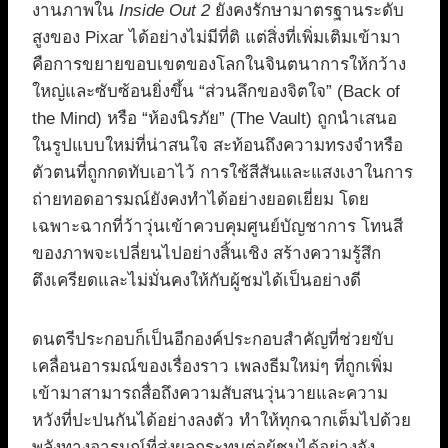
งานภาพใน
Inside Out 2
ยังคงรักษามาตรฐานระดับ
สูงของ Pixar ได้อย่างไม่มีที่ติ แต่สิ่งที่เพิ่มเติมเข้ามา
คือการขยายขอบเขตของโลกในจินตนาการให้กว้าง
ใหญ่และซับซ้อนยิ่งขึ้น “ส่วนลึกของจิตใจ” (Back of
the Mind) หรือ “ห้องนิรภัย” (The Vault) ถูกนำเสนอ
ในรูปแบบใหม่ที่น่าสนใจ สะท้อนถึงความทรงจำหรือ
ตัวตนที่ถูกกดทับเอาไว้ การใช้สีสันและแสงเงาในการ
ถ่ายทอดอารมณ์ยังคงทำได้อย่างยอดเยี่ยม โดย
เฉพาะฉากที่ว้าวุ่นเข้าควบคุมศูนย์บัญชาการ โทนสี
ของภาพจะเปลี่ยนไปอย่างสิ้นเชิง สร้างความรู้สึก
ตึงเครียดและไม่มั่นคงให้กับผู้ชมได้เป็นอย่างดี
ดนตรีประกอบก็เป็นอีกองค์ประกอบสำคัญที่ช่วยขับ
เคลื่อนอารมณ์ของเรื่องราว เพลงธีมใหม่ๆ ที่ถูกเพิ่ม
เข้ามาสามารถสื่อถึงความสับสนวุ่นวายและความ
หวังที่ปะปนกันได้อย่างลงตัว ทำให้ทุกฉากเต็มไปด้วย
พลังทางอารมณ์ที่ส่งผลกระทบต่อผู้ชมได้อย่างจัง