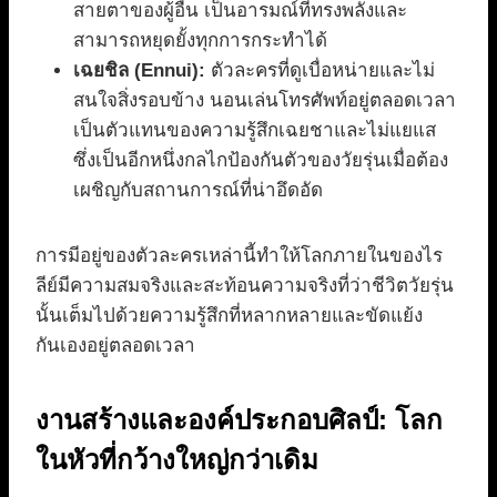
สายตาของผู้อื่น เป็นอารมณ์ที่ทรงพลังและ
สามารถหยุดยั้งทุกการกระทำได้
เฉยชิล (Ennui):
ตัวละครที่ดูเบื่อหน่ายและไม่
สนใจสิ่งรอบข้าง นอนเล่นโทรศัพท์อยู่ตลอดเวลา
เป็นตัวแทนของความรู้สึกเฉยชาและไม่แยแส
ซึ่งเป็นอีกหนึ่งกลไกป้องกันตัวของวัยรุ่นเมื่อต้อง
เผชิญกับสถานการณ์ที่น่าอึดอัด
การมีอยู่ของตัวละครเหล่านี้ทำให้โลกภายในของไร
ลีย์มีความสมจริงและสะท้อนความจริงที่ว่าชีวิตวัยรุ่น
นั้นเต็มไปด้วยความรู้สึกที่หลากหลายและขัดแย้ง
กันเองอยู่ตลอดเวลา
งานสร้างและองค์ประกอบศิลป์: โลก
ในหัวที่กว้างใหญ่กว่าเดิม