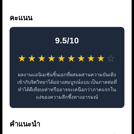
คะแนน
9.5/10
★
★
★
★
★
★
★
★
★
☆
ผลงานแอนิเมชันชิ้นเอกที่ผสมผสานความบันเทิง
เข้ากับจิตวิทยาได้อย่างสมบูรณ์แบบ เป็นภาคต่อที่
ทำได้ดีเทียบเท่าหรืออาจจะเหนือกว่าภาคแรกใน
แง่ของความลึกซึ้งทางอารมณ์
คำแนะนำ