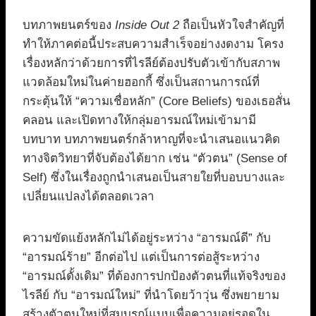
บทภาพยนตร์ของ
Inside Out 2
ถือเป็นหัวใจสำคัญที่
ทำให้ภาคต่อนี้ประสบความสำเร็จอย่างงดงาม โครง
เรื่องหลักว่าด้วยการที่ไรลีย์ต้องปรับตัวเข้ากับสภาพ
แวดล้อมใหม่ในค่ายฮอกกี้ ซึ่งเป็นสถานการณ์ที่
กระตุ้นให้ “ความเชื่อหลัก” (Core Beliefs) ของเธอสั่น
คลอน และเปิดทางให้กลุ่มอารมณ์ใหม่เข้ามามี
บทบาท บทภาพยนตร์กล้าหาญที่จะนำเสนอแนวคิด
ทางจิตวิทยาที่จับต้องได้ยาก เช่น “ตัวตน” (Sense of
Self) ซึ่งในเรื่องถูกนำเสนอเป็นสายใยที่บอบบางและ
เปลี่ยนแปลงได้ตลอดเวลา
ความขัดแย้งหลักไม่ได้อยู่ระหว่าง “อารมณ์ดี” กับ
“อารมณ์ร้าย” อีกต่อไป แต่เป็นการต่อสู้ระหว่าง
“อารมณ์ดั้งเดิม” ที่ต้องการปกป้องตัวตนที่แท้จริงของ
ไรลีย์ กับ “อารมณ์ใหม่” ที่นำโดยว้าวุ่น ซึ่งพยายาม
สร้างตัวตนใหม่ที่สมบูรณ์แบบเพื่อความอยู่รอดใน