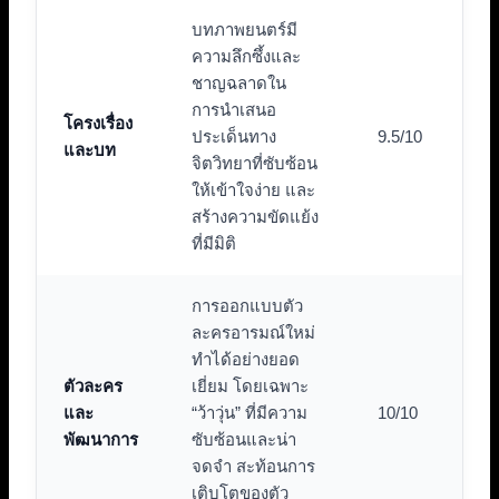
บทภาพยนตร์มี
ความลึกซึ้งและ
ชาญฉลาดใน
การนำเสนอ
โครงเรื่อง
ประเด็นทาง
9.5/10
และบท
จิตวิทยาที่ซับซ้อน
ให้เข้าใจง่าย และ
สร้างความขัดแย้ง
ที่มีมิติ
การออกแบบตัว
ละครอารมณ์ใหม่
ทำได้อย่างยอด
ตัวละคร
เยี่ยม โดยเฉพาะ
และ
“ว้าวุ่น” ที่มีความ
10/10
พัฒนาการ
ซับซ้อนและน่า
จดจำ สะท้อนการ
เติบโตของตัว