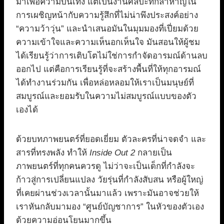
มาเพื่อความบันเทิง แต่เป็นงานศิลปะที่กล้าหาญใน
การเผชิญหน้ากับความรู้สึกที่ไม่น่าพึงประสงค์อย่าง
“ความว้าวุ่น” และนำเสนอมันในมุมมองที่เปี่ยมด้วย
ความเข้าใจและความเห็นอกเห็นใจ มันสอนให้ผู้ชม
ได้เรียนรู้ว่าการเติบโตไม่ใช่การกำจัดอารมณ์ด้านลบ
ออกไป แต่คือการเรียนรู้ที่จะสร้างพื้นที่ให้ทุกอารมณ์
ได้ทำงานร่วมกัน เพื่อหล่อหลอมให้เราเป็นมนุษย์ที่
สมบูรณ์และยอมรับในความไม่สมบูรณ์แบบของตัว
เองได้
ด้วยบทภาพยนตร์ที่ยอดเยี่ยม ตัวละครที่น่าจดจำ และ
สารที่ทรงพลัง ทำให้
Inside Out 2
กลายเป็น
ภาพยนตร์ที่ทุกคนควรดู ไม่ว่าจะเป็นเด็กที่กำลังจะ
ก้าวสู่การเปลี่ยนแปลง วัยรุ่นที่กำลังสับสน หรือผู้ใหญ่
ที่เคยผ่านช่วงเวลานั้นมาแล้ว เพราะมันอาจช่วยให้
เราหันกลับมามอง “ศูนย์บัญชาการ” ในหัวของตัวเอง
ด้วยความอ่อนโยนมากขึ้น