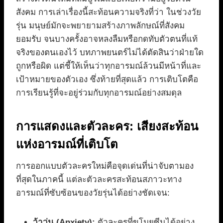
สังคม การเล่าเรื่องนี้สะท้อนความจริงที่ว่า ในช่วงวัย
รุ่น มนุษย์มักจะพยายามสร้างภาพลักษณ์ที่สังคม
ยอมรับ จนบางครั้งอาจหลงลืมหรือกดทับตัวตนที่แท้
จริงของตนเองไว้ บทภาพยนตร์ไม่ได้ตัดสินว่าฝ่ายใด
ถูกหรือผิด แต่ชี้ให้เห็นว่าทุกอารมณ์ล้วนมีหน้าที่และ
เป้าหมายของตัวเอง ซึ่งท้ายที่สุดแล้ว การเติบโตคือ
การเรียนรู้ที่จะอยู่ร่วมกับทุกอารมณ์อย่างสมดุล
การแสดงและตัวละคร: เสียงสะท้อน
แห่งอารมณ์ที่เติบโต
การออกแบบตัวละครใหม่คือจุดเด่นที่น่าจับตามอง
ที่สุดในภาคนี้ แต่ละตัวละครสะท้อนสภาวะทาง
อารมณ์ที่ซับซ้อนของวัยรุ่นได้อย่างชัดเจน:
ว้าวุ่น (Anxiety):
ตัวละครที่ขโมยซีนได้อย่าง