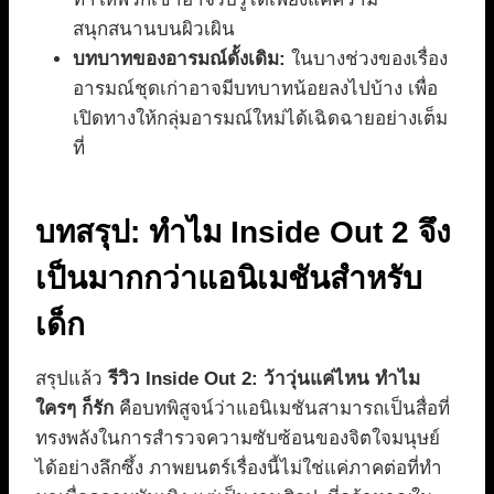
สนุกสนานบนผิวเผิน
บทบาทของอารมณ์ดั้งเดิม:
ในบางช่วงของเรื่อง
อารมณ์ชุดเก่าอาจมีบทบาทน้อยลงไปบ้าง เพื่อ
เปิดทางให้กลุ่มอารมณ์ใหม่ได้เฉิดฉายอย่างเต็ม
ที่
บทสรุป: ทำไม Inside Out 2 จึง
เป็นมากกว่าแอนิเมชันสำหรับ
เด็ก
สรุปแล้ว
รีวิว Inside Out 2: ว้าวุ่นแค่ไหน ทำไม
ใครๆ ก็รัก
คือบทพิสูจน์ว่าแอนิเมชันสามารถเป็นสื่อที่
ทรงพลังในการสำรวจความซับซ้อนของจิตใจมนุษย์
ได้อย่างลึกซึ้ง ภาพยนตร์เรื่องนี้ไม่ใช่แค่ภาคต่อที่ทำ