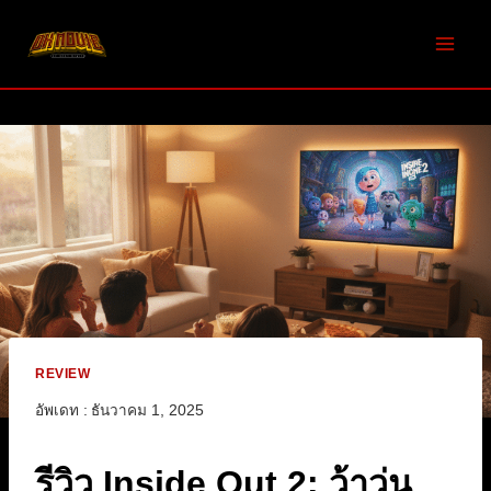
Skip
to
content
REVIEW
อัพเดท :
ธันวาคม 1, 2025
รีวิว Inside Out 2: ว้าวุ่น