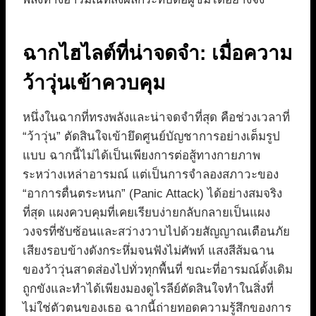
ฉากไฮไลต์ที่น่าจดจำ: เมื่อความ
ว้าวุ่นเข้าควบคุม
หนึ่งในฉากที่ทรงพลังและน่าจดจำที่สุด คือช่วงเวลาที่
“ว้าวุ่น” ตัดสินใจเข้ายึดศูนย์บัญชาการอย่างเต็มรูป
แบบ ฉากนี้ไม่ได้เป็นเพียงการต่อสู้ทางกายภาพ
ระหว่างเหล่าอารมณ์ แต่เป็นการจำลองสภาวะของ
“อาการตื่นตระหนก” (Panic Attack) ได้อย่างสมจริง
ที่สุด แผงควบคุมที่เคยเรียบง่ายกลับกลายเป็นแผง
วงจรที่ซับซ้อนและสว่างวาบไปด้วยสัญญาณเตือนภัย
เสียงรอบข้างดังกระหึ่มจนฟังไม่ศัพท์ แสงสีส้มฉาน
ของว้าวุ่นสาดส่องไปทั่วทุกพื้นที่ ขณะที่อารมณ์ดั้งเดิม
ถูกขังและทำได้เพียงมองดูไรลีย์ตัดสินใจทำในสิ่งที่
ไม่ใช่ตัวตนของเธอ ฉากนี้ถ่ายทอดความรู้สึกของการ