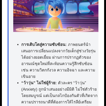
การเติบโตสู่ความซับซ้อน:
ภาพยนตร์นำ
เสนอการเปลี่ยนแปลงจากวัยเด็กสู่ช่วงวัยรุ่น
ได้อย่างยอดเยี่ยม ผ่านการปรากฏตัวของ
อารมณ์ชุดใหม่ที่สะท้อนความรู้สึกซับซ้อน
เช่น ความวิตกกังวล ความอิจฉา และความ
เขินอาย
“ว้าวุ่น” ไม่ใช่ผู้ร้าย:
ตัวละคร “ว้าวุ่น”
(Anxiety) ถูกนำเสนออย่างมีมิติ ไม่ใช่ตัวร้าย
โดยสมบูรณ์ แต่เป็นกลไกป้องกันตัวที่เกิดจาก
ความปรารถนาดีที่ต้องการให้ไรลีย์เตรียม