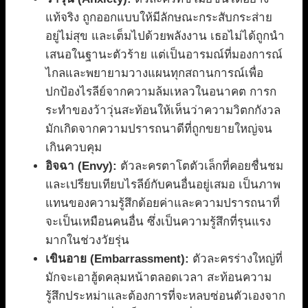
แท้จริง ถูกออกแบบให้มีลักษณะกระสับกระส่าย
อยู่ไม่สุข และเต็มไปด้วยพลังงาน เธอไม่ได้ถูกนำ
เสนอในฐานะตัวร้าย แต่เป็นอารมณ์ที่มองการณ์
ไกลและพยายามวางแผนทุกสถานการณ์เพื่อ
ปกป้องไรลีย์จากความล้มเหลวในอนาคต การก
ระทำของว้าวุ่นสะท้อนให้เห็นว่าความวิตกกังวล
มักเกิดจากความปรารถนาดีที่ถูกขยายใหญ่จน
เกินควบคุม
อิจฉา (Envy):
ตัวละครตาโตตัวเล็กที่คอยชื่นชม
และเปรียบเทียบไรลีย์กับคนอื่นอยู่เสมอ เป็นภาพ
แทนของความรู้สึกด้อยค่าและความปรารถนาที่
จะเป็นเหมือนคนอื่น ซึ่งเป็นความรู้สึกที่รุนแรง
มากในช่วงวัยรุ่น
เขินอาย (Embarrassment):
ตัวละครร่างใหญ่ที่
มักจะเอาฮู้ดคลุมหน้าตลอดเวลา สะท้อนความ
รู้สึกประหม่าและต้องการที่จะหลบซ่อนตัวเองจาก