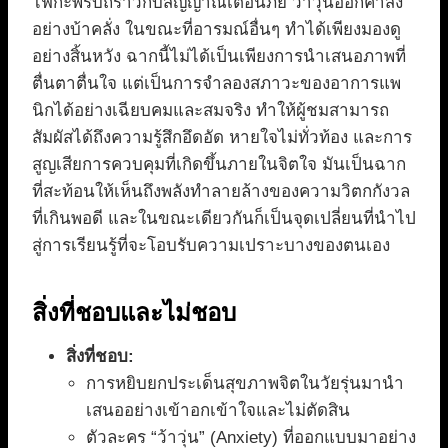
ไฟกะพริบถี่ราวกับสัญญาณเตือนภัย ว้าวุ่นออกคำสั่ง
อย่างบ้าคลั่ง ในขณะที่อารมณ์อื่นๆ ทำได้เพียงมองดู
อย่างสิ้นหวัง ฉากนี้ไม่ได้เป็นเพียงการนำเสนอภาพที่
ตื่นตาตื่นใจ แต่เป็นการจำลองสภาวะของอาการแพ
นิกได้อย่างเฉียบคมและสมจริง ทำให้ผู้ชมสามารถ
สัมผัสได้ถึงความรู้สึกอึดอัด หายใจไม่ทั่วท้อง และการ
สูญเสียการควบคุมที่เกิดขึ้นภายในจิตใจ มันเป็นฉาก
ที่สะท้อนให้เห็นถึงพลังทำลายล้างของความวิตกกังวล
ที่เกินพอดี และในขณะเดียวกันก็เป็นจุดเปลี่ยนที่นำไป
สู่การเรียนรู้ที่จะโอบรับความเปราะบางของตนเอง
สิ่งที่ชอบและไม่ชอบ
สิ่งที่ชอบ:
การหยิบยกประเด็นสุขภาพจิตในวัยรุ่นมานำ
เสนออย่างเข้าอกเข้าใจและไม่ตัดสิน
ตัวละคร “ว้าวุ่น” (Anxiety) ที่ออกแบบมาอย่าง