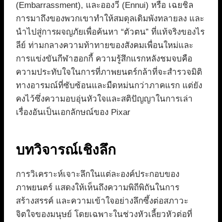
(Embarrassment), และอองวี (Ennui) หรือ เฉยชิล
การมาถึงของพวกเขาทำให้สมดุลเดิมพังทลายลง และ
นำไปสู่การผจญภัยเพื่อค้นหา “ตัวตน” ที่แท้จริงของไร
ลีย์ ท่ามกลางความท้าทายของสังคมเพื่อนใหม่และ
การแข่งขันกีฬาฮอกกี้ ความรู้สึกแรกหลังชมจบคือ
ความประทับใจในการที่ภาพยนตร์กล้าที่จะสำรวจมิติ
ทางอารมณ์ที่ซับซ้อนและมืดหม่นกว่าภาคแรก แต่ยัง
คงไว้ซึ่งความอบอุ่นหัวใจและสติปัญญาในการเล่า
เรื่องอันเป็นเอกลักษณ์ของ Pixar
บทวิจารณ์เชิงลึก
การวิเคราะห์เจาะลึกในแต่ละองค์ประกอบของ
ภาพยนตร์ แสดงให้เห็นถึงความพิถีพิถันในการ
สร้างสรรค์ และความเข้าใจอย่างลึกซึ้งต่อสภาวะ
จิตใจของมนุษย์ โดยเฉพาะในช่วงหัวเลี้ยวหัวต่อที่