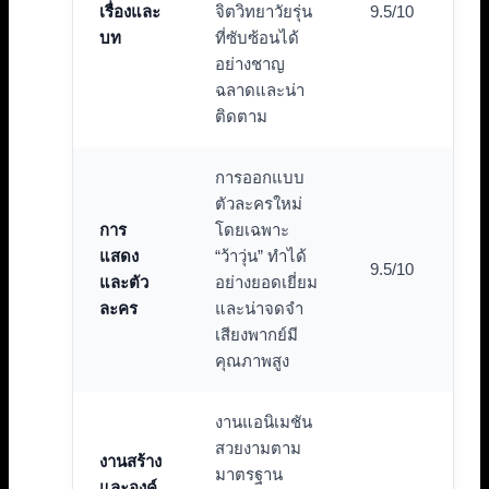
เรื่องและ
จิตวิทยาวัยรุ่น
9.5/10
บท
ที่ซับซ้อนได้
อย่างชาญ
ฉลาดและน่า
ติดตาม
การออกแบบ
ตัวละครใหม่
การ
โดยเฉพาะ
แสดง
“ว้าวุ่น” ทำได้
9.5/10
และตัว
อย่างยอดเยี่ยม
ละคร
และน่าจดจำ
เสียงพากย์มี
คุณภาพสูง
งานแอนิเมชัน
สวยงามตาม
งานสร้าง
มาตรฐาน
และองค์