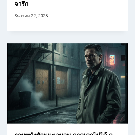
จารึก
ธันวาคม 22, 2025