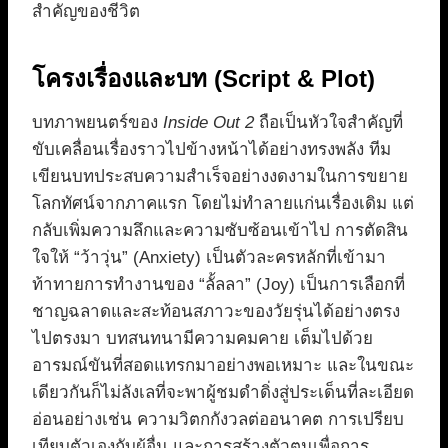
สำคัญของชีวิต
โครงเรื่องและบท (Script & Plot)
บทภาพยนตร์ของ
Inside Out 2
ถือเป็นหัวใจสำคัญที่
ขับเคลื่อนเรื่องราวไปข้างหน้าได้อย่างทรงพลัง ทีม
เขียนบทประสบความสำเร็จอย่างงดงามในการขยาย
โลกทัศน์จากภาคแรก โดยไม่ทำลายแก่นเรื่องเดิม แต่
กลับเพิ่มความลึกและความซับซ้อนเข้าไป การตัดสิน
ใจให้ “ว้าวุ่น” (Anxiety) เป็นตัวละครหลักที่เข้ามา
ท้าทายการทำงานของ “ลั้ลลา” (Joy) เป็นการเลือกที่
ชาญฉลาดและสะท้อนสภาวะของวัยรุ่นได้อย่างตรง
ไปตรงมา บทสนทนามีความคมคาย เต็มไปด้วย
อารมณ์ขันที่สอดแทรกมาอย่างพอเหมาะ และในขณะ
เดียวกันก็ไม่ลังเลที่จะพาผู้ชมดำดิ่งสู่ประเด็นที่ละเอียด
อ่อนอย่างเช่น ความวิตกกังวลต่ออนาคต การเปรียบ
เทียบตัวเองกับผู้อื่น และการสร้างตัวตนเพื่อการ