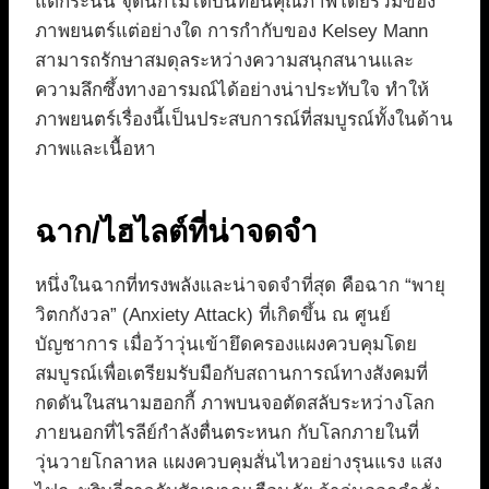
แต่กระนั้น จุดนี้ก็ไม่ได้บั่นทอนคุณภาพโดยรวมของ
ภาพยนตร์แต่อย่างใด การกำกับของ Kelsey Mann
สามารถรักษาสมดุลระหว่างความสนุกสนานและ
ความลึกซึ้งทางอารมณ์ได้อย่างน่าประทับใจ ทำให้
ภาพยนตร์เรื่องนี้เป็นประสบการณ์ที่สมบูรณ์ทั้งในด้าน
ภาพและเนื้อหา
ฉาก/ไฮไลต์ที่น่าจดจำ
หนึ่งในฉากที่ทรงพลังและน่าจดจำที่สุด คือฉาก “พายุ
วิตกกังวล” (Anxiety Attack) ที่เกิดขึ้น ณ ศูนย์
บัญชาการ เมื่อว้าวุ่นเข้ายึดครองแผงควบคุมโดย
สมบูรณ์เพื่อเตรียมรับมือกับสถานการณ์ทางสังคมที่
กดดันในสนามฮอกกี้ ภาพบนจอตัดสลับระหว่างโลก
ภายนอกที่ไรลีย์กำลังตื่นตระหนก กับโลกภายในที่
วุ่นวายโกลาหล แผงควบคุมสั่นไหวอย่างรุนแรง แสง