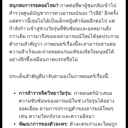
สนุกสมการรอคอยไหม?
ภาคต่อที่พาผู้ชมกลับเข้าไป
สำรวจศูนย์บัญชาการทางอารมณ์ของ “ไรลีย์” อีกครั้ง
แต่คราวนี้เธอไม่ได้เป็นเด็กหญิงตัวน้อยอีกต่อไป แต่
กำลังก้าวเข้าสู่ช่วงวัยรุ่นที่ซับซ้อนและอลหม่านยิ่ง
กว่าเดิม การมาถึงของเหล่าอารมณ์ใหม่ได้จุดประกาย
คำถามสำคัญว่า ภาพยนตร์เรื่องนี้จะสามารถสานต่อ
ความสำเร็จและถ่ายทอดแก่นแท้ของจิตใจมนุษย์ได้
อย่างลึกซึ้งเหมือนภาคแรกหรือไม่
ประเด็นสำคัญที่น่าจับตามองในภาพยนตร์เรื่องนี้:
การสำรวจจิตวิทยาวัยรุ่น:
ภาพยนตร์นำเสนอ
ความซับซ้อนของอารมณ์ในช่วงวัยรุ่นได้อย่าง
ยอดเยี่ยม ผ่านการปรากฏตัวของอารมณ์ใหม่ๆ
เช่น ความวิตกกังวล และความอิจฉา
พัฒนาการของตัวละคร:
ตัวละครเก่าและใหม่ถูก