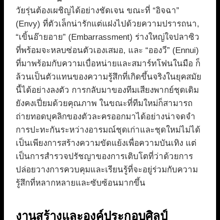
วัยรุ่นต้องเผชิญได้อย่างชัดเจน ขณะที่ “อิจฉา”
(Envy) ที่ตัวเล็กน่ารักแต่แฝงไปด้วยความปรารถนา,
“เขิ้นอ๊ายอาย” (Embarrassment) ร่างใหญ่ใจปลาซิว
ที่พร้อมจะหลบซ่อนตัวเองเสมอ, และ “อองวี” (Ennui)
ที่มาพร้อมกับความเบื่อหน่ายและสมาร์ทโฟนในมือ ก็
ล้วนเป็นตัวแทนของความรู้สึกที่เกิดขึ้นจริงในยุคสมัย
นี้ได้อย่างลงตัว การกลับมาของทีมเสียงพากย์ชุดเดิม
ยังคงเปี่ยมด้วยคุณภาพ ในขณะที่ทีมใหม่ก็สามารถ
ถ่ายทอดบุคลิกของตัวละครออกมาได้อย่างน่าจดจำ
การปะทะกันระหว่างอารมณ์ชุดเก่าและชุดใหม่ไม่ได้
เป็นเพียงการสร้างความขัดแย้งเพื่อความบันเทิง แต่
เป็นการสำรวจปรัชญาของการเติบโตที่ว่าด้วยการ
ปล่อยวางการควบคุมและเรียนรู้ที่จะอยู่ร่วมกับความ
รู้สึกที่หลากหลายและซับซ้อนมากขึ้น
งานสร้างและองค์ประกอบศิลป์