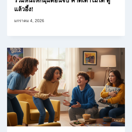
รวมหนังหักมุมตอนจบ คาดเดาไม่ได้ ดู
แล้วอึ้ง!
มกราคม 4, 2026