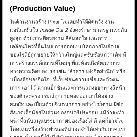
(Production Value)
ในด้านงานสร้าง Pixar ไม่เคยทำให้ผิดหวัง งาน
แอนิเมชันใน
Inside Out 2
ยังคงรักษามาตรฐานระดับ
สูงสุด ด้วยภาพที่สวยงาม สีสันสดใส และการ
เคลื่อนไหวที่ลื่นไหล การออกแบบโลกภายในจิตใจ
ของไรลีย์ถูกขยายให้กว้างใหญ่และซับซ้อนกว่าเดิม มี
การสร้างสรรค์สถานที่ใหม่ๆ ที่สะท้อนถึงพัฒนาการ
ทางความคิดของเธอ เช่น “ลำธารแห่งจิตสำนึก” หรือ
“เบื้องลึกของจิตใจ” ที่เก็บซ่อนความเชื่อและตัวตน
เก่าๆ เอาไว้ ฉากแอ็กชันและการแสดงออกทางสีหน้า
ของตัวละครอารมณ์ถูกถ่ายทอดออกมาได้อย่าง
สมจริงและเปี่ยมด้วยจินตนาการ อย่างไรก็ตาม มีข้อ
สังเกตเล็กน้อยในส่วนของดนตรีประกอบ แม้ว่าจะทำ
หน้าที่สนับสนุนบรรยากาศของเรื่องได้ดี แต่ก็อาจไม่
โดดเด่นหรือสร้างทำนองที่น่าจดจำได้เท่ากับภาคแรก