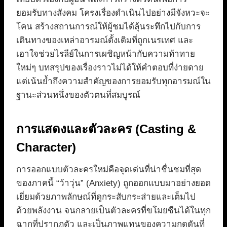
ยอมรับทางสังคม โครงเรื่องดำเนินไปอย่างมีจังหวะจะ
โคน สร้างสถานการณ์ให้ผู้ชมได้ลุ้นระทึกไปกับการ
เดินทางของเหล่าอารมณ์ดั้งเดิมที่ถูกเนรเทศ และ
เอาใจช่วยไรลีย์ในการเผชิญหน้ากับความท้าทาย
ใหม่ๆ บทสรุปของเรื่องราวไม่ได้ให้คำตอบที่ง่ายดาย
แต่เน้นย้ำถึงความสำคัญของการยอมรับทุกอารมณ์ใน
ฐานะส่วนหนึ่งของตัวตนที่สมบูรณ์
การแสดงและตัวละคร (Casting &
Character)
การออกแบบตัวละครใหม่คือจุดเด่นที่น่าชื่นชมที่สุด
ของภาคนี้ “ว้าวุ่น” (Anxiety) ถูกออกแบบมาอย่างยอด
เยี่ยมด้วยภาพลักษณ์ที่ดูกระสับกระส่ายและเต็มไป
ด้วยพลังงาน จนกลายเป็นตัวละครที่ขโมยซีนได้ในทุก
ฉากที่ปรากฏตัว และเป็นภาพแทนของความกดดันที่