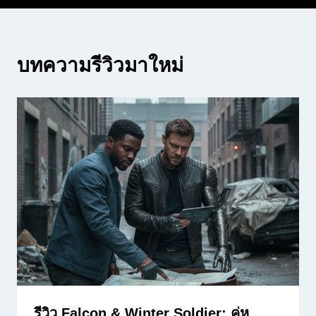
บทความรีวิวมาใหม่
รีวิว Falcon & Winter Soldier: คู่หู