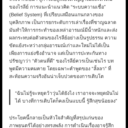
ของไรลีย์ การแนะนำแนวคิด “ระบบความเชื่อ”
(Belief System) ที่เปรียบเสมือนแกนกลางของ
บุคลิกภาพ เป็นการยกระดับการเล่าเรื่องที่ชาญฉลาด
มันทำให้การกระทำของเหล่าอารมณ์มีน้ำหนักและส่ง
ผลกระทบต่อตัวตนของไรลีย์อย่างเป็นรูปธรรม ความ
ขัดแย้งระหว่างกลุ่มอารมณ์เก่าและใหม่ไม่ได้เป็น
เพียงการแย่งชิงอำนาจ แต่เป็นการปะทะกันทาง
ปรัชญาว่า “ตัวตนที่ดี” ของไรลีย์ควรเป็นเช่นไร บท
พูดมีความคมคาย โดยเฉพาะคำพูดของ “ลั้ลลา” ที่
สะท้อนความจริงอันน่าเจ็บปวดของการเติบโต
“ฉันไม่รู้จะหยุดว้าวุ่นได้ยังไง เราอาจจะหยุดมันไม่
ได้ บางทีการเติบโตก็คงเป็นแบบนี้ รู้สึกสุขน้อยลง”
ประโยคนี้กลายเป็นหัวใจสำคัญที่สรุปแก่นของ
ภาพยนตร์ได้อย่างทรงพลัง การดำเนินเรื่องอาจรู้สึก