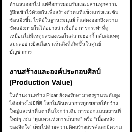
ด้านลบออกไป แต่คือการยอมรับและผสานทุกความ
รู้สึกเข้าไว้ด้วยกันเพื่อสร้างตัวตนที่แข็งแกร่งและซับ
ซ้อนยิ่งขึ้น ไรลีย์ในฐานะมนุษย์ ก็แสดงออกถึงความ
ขัดแย้งภายในได้อย่างน่าเชื่อถือ การกระทำที่ดู
เหมือนไม่มีเหตุผลของเธอในสนามฮอกกี้ กลับสมเหตุ
สมผลอย่างยิ่งเมื่อเราเห็นสิ่งที่เกิดขึ้นในศูนย์
บัญชาการ
งานสร้างและองค์ประกอบศิลป์
(Production Value)
ในด้านงานสร้าง Pixar ยังคงรักษามาตรฐานระดับสูง
ได้อย่างไม่มีที่ติ โลกในจินตนาการถูกขยายให้กว้าง
ใหญ่และน่าตื่นตาตื่นใจกว่าเดิม การออกแบบสถานที่
ใหม่ๆ เช่น “หุบเหวแห่งการเก็บกด” หรือ “เบื้องหลัง
ของจิตใจ” เต็มไปด้วยความคิดสร้างสรรค์และมีความ