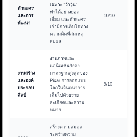
เฉพาะ “ว้าวุ่น”
ตัวละคร
ทำได้อย่างยอด
และการ
10/10
เยี่ยม และตัวละคร
พัฒนา
เก่ามีการเติบโตทาง
ความคิดที่สมเหตุ
สมผล
งานภาพและ
แอนิเมชันยังคง
งานสร้าง
มาตรฐานสูงสุดของ
และองค์
Pixar การออกแบบ
9/10
ประกอบ
โลกในจินตนาการ
ศิลป์
เต็มไปด้วยราย
ละเอียดและความ
หมาย
สร้างความสมดุล
ระหว่างความ