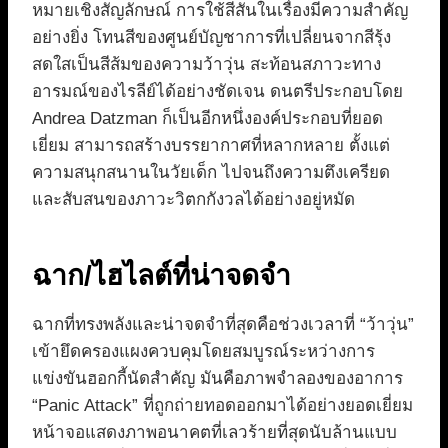
หมายเชิงสัญลักษณ์ การใช้สีสันในเรื่องมีความสำคัญ
อย่างยิ่ง โทนสีของศูนย์บัญชาการที่เปลี่ยนจากสีรุ้ง
สดใสเป็นสีส้มของความว้าวุ่น สะท้อนสภาวะทาง
อารมณ์ของไรลีย์ได้อย่างชัดเจน ดนตรีประกอบโดย
Andrea Datzman ก็เป็นอีกหนึ่งองค์ประกอบที่ยอด
เยี่ยม สามารถสร้างบรรยากาศที่หลากหลาย ตั้งแต่
ความสนุกสนานในวัยเด็ก ไปจนถึงความตึงเครียด
และสับสนของภาวะวิตกกังวลได้อย่างอยู่หมัด
ฉาก/ไฮไลต์ที่น่าจดจำ
ฉากที่ทรงพลังและน่าจดจำที่สุดคือช่วงเวลาที่ “ว้าวุ่น”
เข้ายึดครองแผงควบคุมโดยสมบูรณ์ระหว่างการ
แข่งขันฮอกกี้นัดสำคัญ มันคือภาพจำลองของอาการ
“Panic Attack” ที่ถูกถ่ายทอดออกมาได้อย่างยอดเยี่ยม
หน้าจอแสดงภาพอนาคตที่เลวร้ายที่สุดนับล้านแบบ