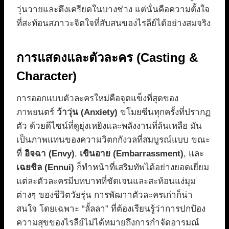
วุ่นวายและตึงเครียดในบางช่วง แต่นั่นคือความตั้งใจ
ที่สะท้อนสภาวะจิตใจที่สับสนของไรลีย์ได้อย่างสมจริง
การแสดงและตัวละคร (Casting &
Character)
การออกแบบตัวละครใหม่คือจุดแข็งที่สุดของ
ภาพยนตร์
ว้าวุ่น (Anxiety)
ขโมยซีนทุกครั้งที่ปรากฏ
ตัว ด้วยดีไซน์ที่ดูยุ่งเหยิงและพลังงานที่ล้นเหลือ มัน
เป็นภาพแทนของความวิตกกังวลที่สมบูรณ์แบบ ขณะ
ที่
อิจฉา (Envy)
,
เขินอาย (Embarrassment)
, และ
เฉยชิล (Ennui)
ก็ทำหน้าที่เสริมทัพได้อย่างยอดเยี่ยม
แต่ละตัวละครมีบทบาทที่ชัดเจนและสะท้อนแง่มุม
ต่างๆ ของชีวิตวัยรุ่น การพัฒาาตัวละครเก่าก็น่า
สนใจ โดยเฉพาะ “ลั้ลลา” ที่ต้องเรียนรู้ว่าการปกป้อง
ความสุขของไรลีย์ไม่ได้หมายถึงการกำจัดอารมณ์