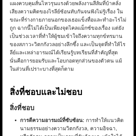
แผงควบคุมสั่นไหวรุนแรงด้วยพลังงานสีส้มที่บ้าคลั่ง
เสียงความคิดของไรลีย์ซ้อนทับกันจนฟังไม่รู้เรื่อง ใน
ขณะที่ร่างกายภายนอกของเธอแข็งทื่อและทำอะไรไม่
ถูก ฉากนี้ไม่ได้เป็นเพียงจุดไคลแม็กซ์ของเรื่อง แต่ยัง
เป็นช่วงเวลาที่ทำให้ผู้ชมเข้าใจถึงความทุกข์ทรมาน
ของสภาวะวิตกกังวลอย่างลึกซึ้ง และเป็นจุดที่ทำให้ไร
ลีย์และเหล่าอารมณ์ได้เรียนรู้บทเรียนที่สำคัญที่สุด
นั่นคือการยอมรับและโอบกอดทุกส่วนของตัวตน แม้
ในส่วนที่เปราะบางที่สุดก็ตาม
สิ่งที่ชอบและไม่ชอบ
สิ่งที่ชอบ
การตีความอารมณ์ที่ซับซ้อน:
การทำให้แนวคิด
นามธรรมอย่างความวิตกกังวล, ความอิจฉา,