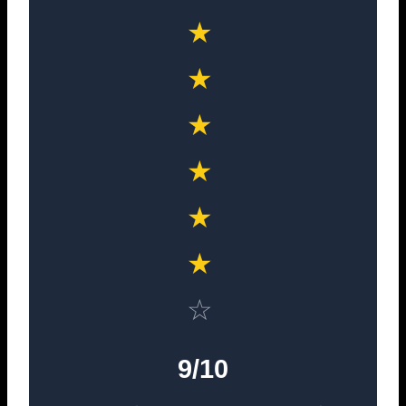
★
★
★
★
★
★
☆
9/10