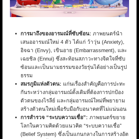
การมาถึงของอารมณ์ที่ซับซ้อน:
ภาพยนตร์นำ
เสนออารมณ์ใหม่ 4 ตัว ได้แก่ ว้าวุ่น (Anxiety),
อิจฉา (Envy), เขินอาย (Embarrassment), และ
เฉยชิล (Ennui) ซึ่งสะท้อนสภาวะทางจิตใจที่ซับ
ซ้อนและเป็นนามธรรมของวัยรุ่นได้อย่างเป็นรูป
ธรรม
สมรภูมิแห่งตัวตน:
แก่นเรื่องสำคัญคือการปะทะ
กันระหว่างกลุ่มอารมณ์ดั้งเดิมที่ต้องการปกป้อง
ตัวตนของไรลีย์ และกลุ่มอารมณ์ใหม่ที่พยายาม
สร้างตัวตนใหม่เพื่อรับมือกับอนาคตที่ไม่แน่นอน
การสำรวจ “ระบบความเชื่อ”:
ภาพยนตร์ขยาย
โลกในความคิดด้วยแนวคิด “ระบบความเชื่อ”
(Belief System) ซึ่งเป็นแกนกลางในการสร้างอัต