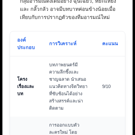
กลุ่มอารมณ์ดั้งเดิมอย่าง ฉุนเฉียว, หยะแหยง
และ กลั๊วกลัว อาจมีบทบาทค่อนข้างน้อยเมื่อ
เทียบกับการปรากฏตัวของทีมอารมณ์ใหม่
องค์
การวิเคราะห์
คะแนน
ประกอบ
บทภาพยนตร์มี
ความลึกซึ้งและ
โครง
ชาญฉลาด นำเสนอ
เรื่องและ
แนวคิดทางจิตวิทยา
9/10
บท
ที่ซับซ้อนได้อย่าง
สร้างสรรค์และน่า
ติดตาม
การออกแบบตัว
ละครใหม่ โดย