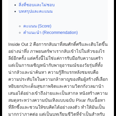
สิ่งที่ชอบและไม่ชอบ
บทสรุปและคะแนน
คะแนน (Score)
คำแนะนำ (Recommendation)
Inside Out 2 คือการกลับมาที่สมศักดิ์ศรีและเติบโตขึ้น
อย่างน่าทึ่ง ภาพยนตร์พาเรากลับเข้าไปในหัวของไร
ลีย์อีกครั้ง แต่ครั้งนี้ไม่ใช่แค่การรับมือกับความเศร้า
แต่เป็นการเผชิญหน้ากับพายุอารมณ์ของวัยรุ่นที่ทั้ง
น่ากลัวและน่าค้นหา ความรู้สึกแรกหลังชมจบคือ
ความประทับใจในความกล้าหาญของทีมผู้สร้างที่เลือก
หยิบยกประเด็นสุขภาพจิตและความวิตกกังวลมานำ
เสนอได้อย่างเข้าถึงง่ายและเป็นสากล หนังสร้างความ
สมดุลระหว่างความบันเทิงแบบฉบับ Pixar กับเนื้อหา
ที่ลึกซึ้งและชวนให้ขบคิดได้อย่างลงตัว ทำให้มันเป็น
มากกว่าภาคต่อ แต่เป็นบทเรียนชีวิตที่จำเป็นสำหรับ