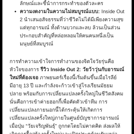
ลักษณ์และชี้นำการกระทำของตัวละคร
ความงดงามในความไม่สมบูรณ์แบบ:
Inside Out
2 นำเสนอสัจธรรมที่ว่าชีวิตไม่ได้มีเพียงความสุข
แต่ทุกอารมณ์ ทั้งด้านบวกและลบ ล้วนเป็นส่วน
ประกอบสำคัญที่หล่อหลอมให้คนคนหนึ่งเป็น
มนุษย์ที่สมบูรณ์
การทำความเข้าใจการทำงานของจิตใจวัยรุ่นคือ
หัวใจของการ
รีวิว Inside Out 2: วัยว้าวุ่นกับอารมณ์
ใหม่ที่ต้องเจอ
ภาพยนตร์เรื่องนี้เริ่มต้นขึ้นเมื่อไรลีย์
มีอายุ 13 ปี และกำลังจะก้าวเข้าสู่โรงเรียนมัธยม
ปลาย พร้อมกับการเปลี่ยนแปลงครั้งใหญ่ในชีวิตสังคม
นั่นคือการเข้าค่ายฮอกกี้เพื่อคัดตัวเข้าทีม การ
เปลี่ยนแปลงภายนอกนี้ได้กระตุ้นให้เกิดการ
เปลี่ยนแปลงครั้งใหญ่ภายในศูนย์บัญชาการอารมณ์
เมื่อปุ่ม “วัยเจริญพันธุ์” ถูกกดโดยไม่คาดคิด ส่งผลให้