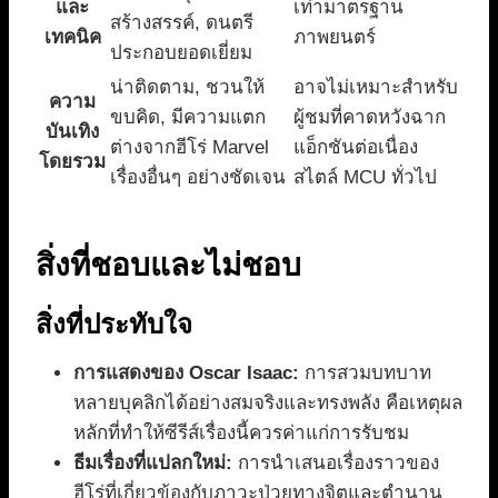
และ
เท่ามาตรฐาน
สร้างสรรค์, ดนตรี
เทคนิค
ภาพยนตร์
ประกอบยอดเยี่ยม
น่าติดตาม, ชวนให้
อาจไม่เหมาะสำหรับ
ความ
ขบคิด, มีความแตก
ผู้ชมที่คาดหวังฉาก
บันเทิง
ต่างจากฮีโร่ Marvel
แอ็กชันต่อเนื่อง
โดยรวม
เรื่องอื่นๆ อย่างชัดเจน
สไตล์ MCU ทั่วไป
สิ่งที่ชอบและไม่ชอบ
สิ่งที่ประทับใจ
การแสดงของ Oscar Isaac:
การสวมบทบาท
หลายบุคลิกได้อย่างสมจริงและทรงพลัง คือเหตุผล
หลักที่ทำให้ซีรีส์เรื่องนี้ควรค่าแก่การรับชม
ธีมเรื่องที่แปลกใหม่:
การนำเสนอเรื่องราวของ
ฮีโร่ที่เกี่ยวข้องกับภาวะป่วยทางจิตและตำนาน