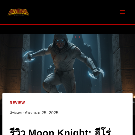
Skip
to
content
REVIEW
อัพเดท :
ธันวาคม 25, 2025
รีวิว Moon Knight: ฮีโร่