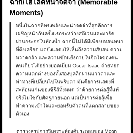
ฉาก/ไฮไลต์ที่น่าจดจำ (Memorable
Moments)
หนึ่งในฉากที่ทรงพลังและน่าจดจำที่สุดคือการ
เผชิญหน้ากันครั้งแรกระหว่างสตีเวนและมาร์ค
ผ่านกระจกในห้องน้ำ ฉากนี้ไม่ได้มีเพียงบทสนทนา
ที่ตึงเครียด แต่ยังแสดงให้เห็นถึงความสับสน ความ
หวาดกลัว และความขัดแย้งภายในจิตใจของคน
คนเดียวได้อย่างยอดเยี่ยม Oscar Isaac ถ่ายทอด
ความแตกต่างของทั้งสองบุคลิกผ่านแววตาและ
ท่าทางที่เปลี่ยนไปในพริบตา มันคือการแสดงที่
สะท้อนแก่นของซีรีส์ทั้งหมด ว่าด้วยการต่อสู้ที่แท้
จริงไม่ใช่กับศัตรูภายนอก แต่เป็นการต่อสู้เพื่อ
ทำความเข้าใจและยอมรับตัวตนที่แตกสลายของ
ตัวเอง
ตารางสรุปการวิเคราะห์องค์ประกอบของ Moon