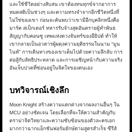
และใช้ชีวิตอย่างสับสน เขาต้องทนทุกข์จากอาการ
หมดสติเป็นช่วงๆ และความทรงจำจากอีกชีวิตหนึ่งที่
ไม่ใช่ของเขา ก่อนจะค้นพบว่าเขามีอีกบุคลิกหนึ่งคือ
มาร์ค สเป็กเตอร์ ทหารรับจ้างสุดอันตรายผู้ทำพันธ
สัญญากับคอนซู เทพแห่งดวงจันทร์ของอียิปต์ ทำให้
เขากลายเป็นอวตารผู้ผดุงความยุติธรรมในนาม “มูน
ไนท์” การเดินทางของเขาเต็มไปด้วยความลึกลับ การ
ต่อสู้กับลัทธิประหลาด และการเผชิญหน้ากับความจริง
อันเจ็บปวดที่ซ่อนอยู่ในจิตใจของตนเอง
บทวิจารณ์เชิงลึก
Moon Knight สร้างความแตกต่างจากผลงานอื่นๆ ใน
MCU อย่างชัดเจน โดยเลือกที่จะให้ความสำคัญกับ
ดราม่าจิตวิทยาและความซับซ้อนของตัวละครเอก
มากกว่าฉากแอ็กชันฟอร์มยักษ์ตามสูตรสำเร็จ ซีรีส์