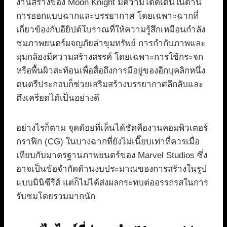
งานสร้างของ Moon Knight มีความโดดเด่นในด้าน
การออกแบบฉากและบรรยากาศ โดยเฉพาะฉากที่
เกี่ยวข้องกับอียิปต์โบราณที่ให้ความรู้สึกเหมือนกำลัง
ชมภาพยนตร์ผจญภัยล่าขุมทรัพย์ การกำกับภาพและ
มุมกล้องมีความสร้างสรรค์ โดยเฉพาะการใช้กระจก
หรือพื้นผิวสะท้อนเพื่อสื่อถึงการมีอยู่ของอีกบุคลิกหนึ่ง
ดนตรีประกอบก็ช่วยเสริมสร้างบรรยากาศลึกลับและ
ตึงเครียดได้เป็นอย่างดี
อย่างไรก็ตาม จุดด้อยที่เห็นได้ชัดคืองานคอมพิวเตอร์
กราฟิก (CG) ในบางฉากที่ยังไม่เนี๊ยบเท่าที่ควรเมื่อ
เทียบกับมาตรฐานภาพยนตร์ของ Marvel Studios ซึ่ง
อาจเป็นข้อจำกัดด้านงบประมาณของการสร้างในรูป
แบบมินิซีรีส์ แต่ก็ไม่ได้ส่งผลกระทบต่ออรรถรสในการ
รับชมโดยรวมมากนัก