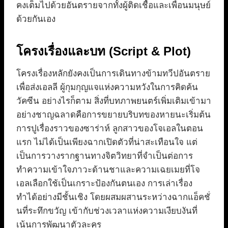
คงเต็มไปด้วยอันตรายจากทั้งผู้ติดเชื้อและเพื่อนมนุษย์
ด้วยกันเอง
โครงเรื่องและบท (Script & Plot)
โครงเรื่องหลักยังคงเป็นการเดินทางข้ามทวีปอันตราย
เพื่อส่งเอลลี ผู้กุมกุญแจแห่งความหวังในการคิดค้น
วัคซีน อย่างไรก็ตาม สิ่งที่บทภาพยนตร์เพิ่มเติมเข้ามา
อย่างชาญฉลาดคือการขยายบริบทของหายนะเริ่มต้น
การปูเรื่องราวของซาร่าห์ ลูกสาวของโจเอลในตอน
แรก ไม่ได้เป็นเพียงฉากเปิดตัวที่น่าสะเทือนใจ แต่
เป็นการวางรากฐานทางจิตวิทยาที่จำเป็นต่อการ
ทำความเข้าใจภาวะด้านชาและความเฉยเมยที่โจ
เอลเลือกใช้เป็นเกราะป้องกันตนเอง การเล่าเรื่อง
ทำได้อย่างมีชั้นเชิง โดยผสมผสานระหว่างฉากแอ็คชั่
นที่ระทึกขวัญ เข้ากับช่วงเวลาแห่งความเงียบงันที่
เน้นการพัฒนาตัวละคร