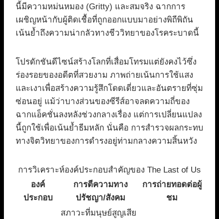
นี้มีความหม่นหมอง (Gritty) และสมจริง ฉากการ
เผชิญหน้ากับผู้ติดเชื้อที่ถูกออกแบบมาอย่างพิถีพิถัน
เน้นย้ำถึงความน่ากลัวทางชีววิทยาของโรคระบาดนี้
โปรดักชันดีไซน์สร้างโลกที่เสื่อมโทรมแต่ยังคงไว้ซึ่ง
ร่องรอยของอดีตที่สวยงาม ภาพถ่ายเน้นการใช้แสง
และเงาเพื่อสร้างความรู้สึกโดดเดี่ยวและอันตรายที่ซุ่ม
ซ่อนอยู่ แม้ว่าบางส่วนของซีรีส์อาจลดความถี่ของ
ฉากแอ็คชั่นลงหลังช่วงกลางเรื่อง แต่การเปลี่ยนแปลง
นี้ถูกใช้เพื่อเน้นย้ำธีมหลัก นั่นคือ การสำรวจผลกระทบ
ทางจิตวิทยาของการดำรงอยู่ท่ามกลางความสิ้นหวัง
การวิเคราะห์องค์ประกอบสำคัญของ The Last of Us
องค์
การตีความทาง
การถ่ายทอดต่อผู้
ประกอบ
ปรัชญา/สังคม
ชม
สภาวะที่มนุษย์สูญเสีย