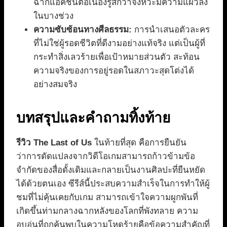
ฉากแอ็คชั่นต่อเนื่องรู้สึกว่าจังหวะมีความแผ่วลง
ในบางช่วง
ความซับซ้อนทางศีลธรรม:
การนำเสนอตัวละคร
ที่ไม่ใช่ผู้รอดชีวิตที่ดีงามอย่างแท้จริง แต่เป็นผู้ที่
กระทำสิ่งเลวร้ายเพื่อเป้าหมายส่วนตัว สะท้อน
ความจริงของการอยู่รอดในสภาวะสุดโต่งได้
อย่างสมจริง
บทสรุปและคำถามทิ้งท้าย
รีวิว The Last of Us
ในท้ายที่สุด คือการยืนยัน
ว่าการดัดแปลงจากวิดีโอเกมสามารถก้าวข้ามข้อ
จำกัดของสื่อดั้งเดิมและกลายเป็นงานศิลปะที่ยืนหยัด
ได้ด้วยตนเอง ซีรีส์นี้ประสบความสำเร็จในการทำให้ผู้
ชมที่ไม่คุ้นเคยกับเกม สามารถเข้าใจความผูกพันที่
เกิดขึ้นท่ามกลางฉากหลังของโลกที่พังทลาย ความ
อบอุ่นที่ถูกค้นพบในความโหดร้ายคือข้อความสำคัญที่