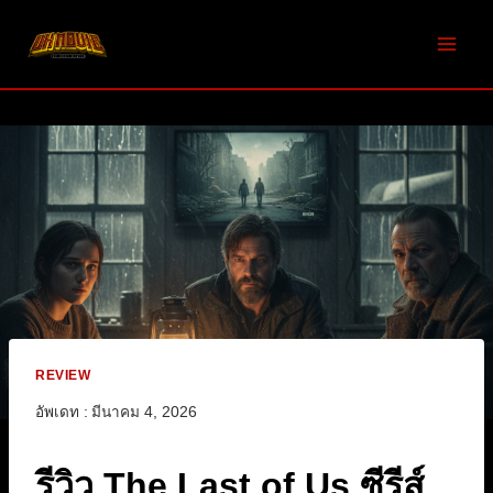
Skip
to
content
REVIEW
อัพเดท :
มีนาคม 4, 2026
รีวิว The Last of Us ซีรีส์