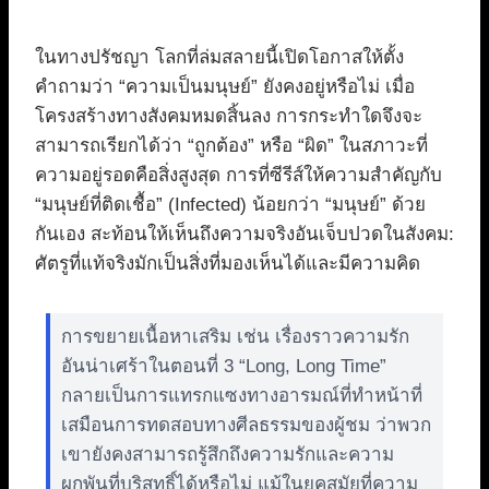
ในทางปรัชญา โลกที่ล่มสลายนี้เปิดโอกาสให้ตั้ง
คำถามว่า “ความเป็นมนุษย์” ยังคงอยู่หรือไม่ เมื่อ
โครงสร้างทางสังคมหมดสิ้นลง การกระทำใดจึงจะ
สามารถเรียกได้ว่า “ถูกต้อง” หรือ “ผิด” ในสภาวะที่
ความอยู่รอดคือสิ่งสูงสุด การที่ซีรีส์ให้ความสำคัญกับ
“มนุษย์ที่ติดเชื้อ” (Infected) น้อยกว่า “มนุษย์” ด้วย
กันเอง สะท้อนให้เห็นถึงความจริงอันเจ็บปวดในสังคม:
ศัตรูที่แท้จริงมักเป็นสิ่งที่มองเห็นได้และมีความคิด
การขยายเนื้อหาเสริม เช่น เรื่องราวความรัก
อันน่าเศร้าในตอนที่ 3 “Long, Long Time”
กลายเป็นการแทรกแซงทางอารมณ์ที่ทำหน้าที่
เสมือนการทดสอบทางศีลธรรมของผู้ชม ว่าพวก
เขายังคงสามารถรู้สึกถึงความรักและความ
ผูกพันที่บริสุทธิ์ได้หรือไม่ แม้ในยุคสมัยที่ความ