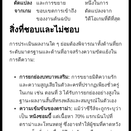
ดัดแปลง
และการขยาย
หนึ่งในการ
จากเกม
ขอบเขตการเข้าถึง
ดัดแปลงจาก
ของงานต้นฉบับ
วิดีโอเกมที่ดีที่สุด
สิ่งที่ชอบและไม่ชอบ
การประเมินผลงานใด ๆ ย่อมต้องพิจารณาทั้งด้านที่ยก
ระดับมาตรฐานและด้านที่อาจสร้างความขัดแย้งใน
การตีความ:
การยกย่องบทบาทเสริม:
การขยายมิติความรัก
และความสูญเสียในตัวละครที่ปรากฏเพียงชั่วครู่
ในเกม เช่น ตอนที่ 3 ได้รับการยกย่องอย่างสูงใน
ฐานะผลงานสั้นที่ทรงพลังและสมบูรณ์ในตัวเอง
ความเข้มข้นของดราม่า:
แม้ว่าซีรีส์จะถูกระบุว่า
เป็น
หนังซอมบี้
แต่เนื้อหา 70% แรกเน้นไปที่
ดราม่าและโทนหดหู่ ซึ่งอาจทำให้ผู้ชมที่คาดหวัง