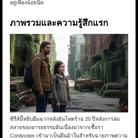
อยู่เพียงน้อยนิด
ภาพรวมและความรู้สึกแรก
ซีรีส์นี้หยิบยืมฉากหลังอันโหดร้าย 20 ปีหลังการล่ม
สลายของอารยธรรมอันเนื่องมาจากเชื้อรา
Cordyceps
เข้ามาเป็นผืนผ้าใบสำหรับฉายภาพความ