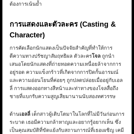
ต้องการเน้นย้ำ
การแสดงและตัวละคร (Casting &
Character)
การคัดเลือกนักแสดงเป็นปัจจัยสำคัญที่ทำให้การ
ตีความทางปรัชญาสัมฤทธิผล ตัวละคร
โจล
ถูกนำ
เสนอโดยนักแสดงที่ถ่ายทอดความเหนื่อยล้าจากการ
อยู่รอด ความแข็งกร้าวที่เกิดจากการปิดกั้นอารมณ์
และความอ่อนโยนที่ค่อยๆ ถูกปลดปล่อยเมื่ออยู่กับเอล
ลี่ การแสดงออกทางสีหน้าและท่าทางของโจลสื่อถึง
ชายที่แบกรับความสูญเสียมานานนับสองทศวรรษ
ด้าน
เอลลี่
เด็กสาวผู้เติบโตมาในโลกที่ไม่มีวันก่อนการ
ระบาด เธอมีความกล้าหาญและอยากรู้อยากเห็น ซึ่ง
เป็นคุณสมบัติที่ขัดแย้งกับสถานการณ์ที่เธอเผชิญ เคมี