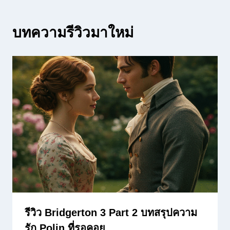
บทความรีวิวมาใหม่
รีวิว Bridgerton 3 Part 2 บทสรุปความ
รัก Polin ที่รอคอย