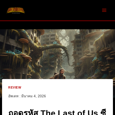
Skip
to
content
REVIEW
อัพเดท :
มีนาคม 4, 2026
ถอดรหัส The Last of Us ซี