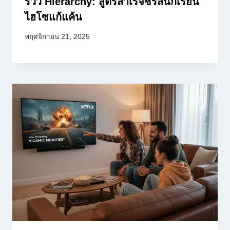
รีวิว Hierarchy: สูตรสำเร็จซีรีส์นักเรียน
ไฮโซแก้แค้น
พฤศจิกายน 21, 2025