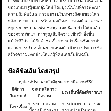
การดัดแปลงนี้ประสบความสำเร็จในการนำเสนอแก่น
ของเกมมาสู่ผู้ชมกลุ่มใหม่ โดยมุ่งเน้นไปที่การพัฒนา
ความสัมพันธ์และการขยายบริบททางสังคมของโลก
หลังการระบาด การนำเสนอเรื่องราวของตัวละครรอง
ที่ถูกขยายความ เช่น Henry และ Sam ทำให้ธีมหลัก
ของความรักและการสูญเสียมีความเข้มข้นยิ่งขึ้น
แม้ว่าซีรีส์จะได้รับคำชมเรื่องการเล่าเรื่องเชิงดราม่า
แต่ก็มีการปรับเปลี่ยนจากแหล่งกำเนิดบางประการซึ่ง
สร้างความแตกต่างให้แก่ผู้ที่คุ้นเคยกับต้นฉบับ
ข้อดีข้อเสีย โดยสรุป
สรุปองค์ประกอบสำคัญของการตีความซีรีส์
มิติการ
จุดเด่นในการ
ประเด็นที่ต้องพิจารณา
วิเคราะห์
ตีความ
การขยายความ
การเน้นดราม่าอาจลด
โครงเรื่อง
เบื้องหลังตัวละคร
ความน่ากลัวของภัย