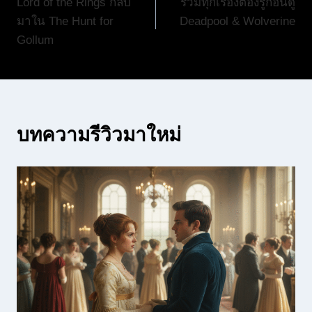
Lord of the Rings กลับ
รวมทุกเรื่องต้องรู้ก่อนดู
เรื่อง
มาใน The Hunt for
Deadpool & Wolverine
Gollum
บทความรีวิวมาใหม่