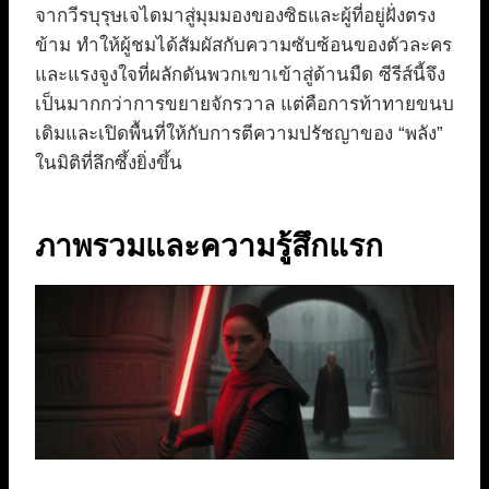
จากวีรบุรุษเจไดมาสู่มุมมองของซิธและผู้ที่อยู่ฝั่งตรง
ข้าม ทำให้ผู้ชมได้สัมผัสกับความซับซ้อนของตัวละคร
และแรงจูงใจที่ผลักดันพวกเขาเข้าสู่ด้านมืด ซีรีส์นี้จึง
เป็นมากกว่าการขยายจักรวาล แต่คือการท้าทายขนบ
เดิมและเปิดพื้นที่ให้กับการตีความปรัชญาของ “พลัง”
ในมิติที่ลึกซึ้งยิ่งขึ้น
ภาพรวมและความรู้สึกแรก