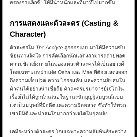
ครองกาแล็กซี” ให้มีน้ำหนักและที่มาที่ไปมากขึ้น
การแสดงและตัวละคร (Casting &
Character)
ตัวละครใน
The Acolyte
ถูกออกแบบมาให้มีความซับ
ซ้อนทางจิตใจ การคัดเลือกนักแสดงสามารถถ่ายทอด
ความขัดแย้งภายในของแต่ละตัวละครได้เป็นอย่างดี
โดยเฉพาะบทฝาแฝด Osha และ Mae ที่ต้องแสดงออก
ถึงความเจ็บปวด ความโกรธแค้น และความสับสนใน
ตัวตนได้อย่างน่าเชื่อถือ ตัวละครปรมาจารย์เจไดใน
เรื่องก็ไม่ได้ถูกนำเสนอในฐานะนักบุญผู้สมบูรณ์แบบ
แต่เป็นมนุษย์ที่มีอดีตและความผิดพลาด ซึ่งทำให้พวก
เขามีมิติและน่าสนใจมากกว่าเจไดในยุคหลัง
เคมีระหว่างตัวละคร โดยเฉพาะความสัมพันธ์ระหว่าง