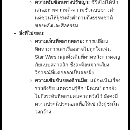
ความซับซ้อนทางปรัชญา:
ซีรีส์ไม่ได้นำ
เสนอภาพความดี-ความชั่วแบบขาวดำ
แต่ชวนให้ผู้ชมตั้งคำถามถึงธรรมชาติ
ของพลังและศีลธรรม
สิ่งที่ไม่ชอบ:
ความเห็นที่หลากหลาย:
การเปลี่ยน
ทิศทางการเล่าเรื่องอาจไม่ถูกใจแฟน
Star Wars กลุ่มดั้งเดิมที่คาดหวังการผจญ
ภัยแบบคลาสสิก ซึ่งสะท้อนจากเสียง
วิจารณ์ที่แตกออกเป็นสองฝั่ง
ความเข้มข้นของด้านมืด:
แม้จะเน้นเรื่อง
ราวฝั่งซิธ แต่ความรู้สึก “มืดมน” อาจยัง
ไม่ถึงระดับที่หลายคนคาดหวังไว้ ยังคงมี
ความประนีประนอมเพื่อให้เข้าถึงผู้ชมใน
วงกว้าง