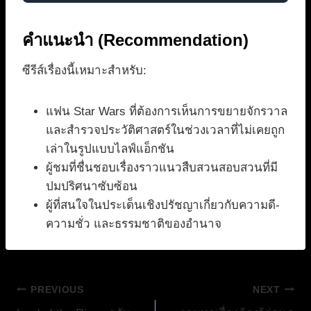
คำแนะนำ (Recommendation)
ซีรีส์เรื่องนี้เหมาะสำหรับ:
แฟน Star Wars ที่ต้องการเห็นการขยายจักรวาล
และสำรวจประวัติศาสตร์ในช่วงเวลาที่ไม่เคยถูก
เล่าในรูปแบบไลฟ์แอ็กชัน
ผู้ชมที่ชื่นชอบเรื่องราวแนวสืบสวนสอบสวนที่มี
ปมปริศนาซับซ้อน
ผู้ที่สนใจในประเด็นเชิงปรัชญาเกี่ยวกับความดี-
ความชั่ว และธรรมชาติของอำนาจ
แนะแนว
PREVIOUS
NEXT