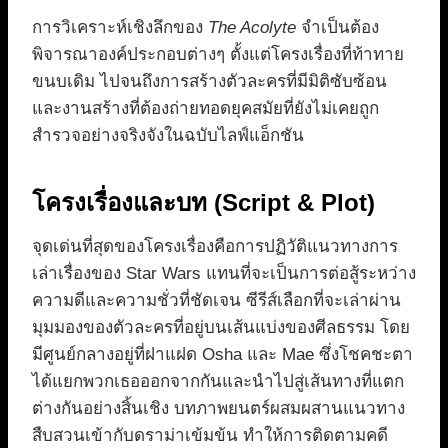
การวิเคราะห์เชิงลึกของ
The Acolyte
จำเป็นต้อง
พิจารณาองค์ประกอบต่างๆ ตั้งแต่โครงเรื่องที่ท้าทาย
ขนบเดิม ไปจนถึงการสร้างตัวละครที่มีมิติซับซ้อน
และงานสร้างที่ต้องถ่ายทอดยุคสมัยที่ยังไม่เคยถูก
สำรวจอย่างจริงจังในฉบับไลฟ์แอ็กชัน
โครงเรื่องและบท (Script & Plot)
จุดเด่นที่สุดของโครงเรื่องคือการปฏิวัติแนวทางการ
เล่าเรื่องของ Star Wars แทนที่จะเป็นการต่อสู้ระหว่าง
ความดีและความชั่วที่ชัดเจน ซีรีส์เลือกที่จะเล่าผ่าน
มุมมองของตัวละครที่อยู่บนเส้นแบ่งของศีลธรรม โดย
มีศูนย์กลางอยู่ที่ฝาแฝด Osha และ Mae ซึ่งโชคชะตา
ได้แยกพวกเธอออกจากกันและนำไปสู่เส้นทางที่แตก
ต่างกันอย่างสิ้นเชิง บทภาพยนตร์ผสมผสานแนวทาง
สืบสวนเข้ากับดราม่าเข้มข้น ทำให้การติดตามคดี