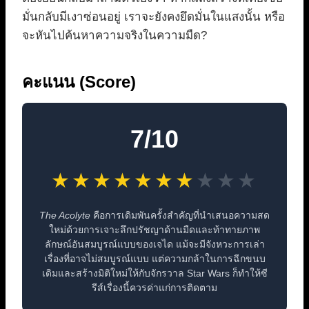
มั่นกลับมีเงาซ่อนอยู่ เราจะยังคงยึดมั่นในแสงนั้น หรือ
จะหันไปค้นหาความจริงในความมืด?
คะแนน (Score)
7/10
★
★
★
★
★
★
★
★
★
★
The Acolyte
คือการเดิมพันครั้งสำคัญที่นำเสนอความสด
ใหม่ด้วยการเจาะลึกปรัชญาด้านมืดและท้าทายภาพ
ลักษณ์อันสมบูรณ์แบบของเจได แม้จะมีจังหวะการเล่า
เรื่องที่อาจไม่สมบูรณ์แบบ แต่ความกล้าในการฉีกขนบ
เดิมและสร้างมิติใหม่ให้กับจักรวาล Star Wars ก็ทำให้ซี
รีส์เรื่องนี้ควรค่าแก่การติดตาม