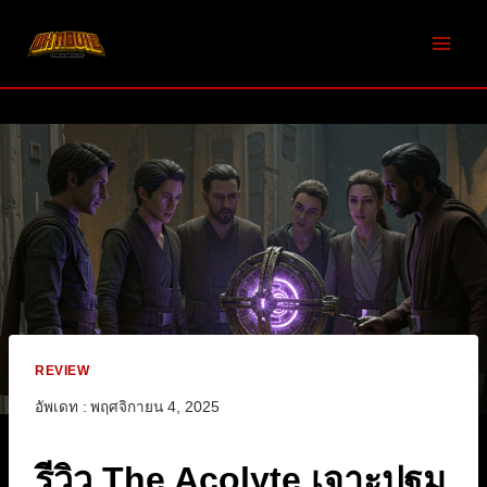
Skip
to
content
REVIEW
อัพเดท :
พฤศจิกายน 4, 2025
รีวิว The Acolyte เจาะปฐม