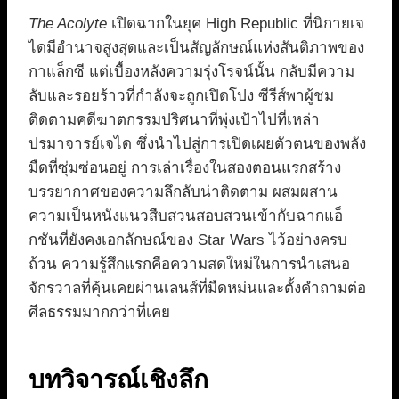
The Acolyte
เปิดฉากในยุค High Republic ที่นิกายเจ
ไดมีอำนาจสูงสุดและเป็นสัญลักษณ์แห่งสันติภาพของ
กาแล็กซี แต่เบื้องหลังความรุ่งโรจน์นั้น กลับมีความ
ลับและรอยร้าวที่กำลังจะถูกเปิดโปง ซีรีส์พาผู้ชม
ติดตามคดีฆาตกรรมปริศนาที่พุ่งเป้าไปที่เหล่า
ปรมาจารย์เจได ซึ่งนำไปสู่การเปิดเผยตัวตนของพลัง
มืดที่ซุ่มซ่อนอยู่ การเล่าเรื่องในสองตอนแรกสร้าง
บรรยากาศของความลึกลับน่าติดตาม ผสมผสาน
ความเป็นหนังแนวสืบสวนสอบสวนเข้ากับฉากแอ็
กชันที่ยังคงเอกลักษณ์ของ Star Wars ไว้อย่างครบ
ถ้วน ความรู้สึกแรกคือความสดใหม่ในการนำเสนอ
จักรวาลที่คุ้นเคยผ่านเลนส์ที่มืดหม่นและตั้งคำถามต่อ
ศีลธรรมมากกว่าที่เคย
บทวิจารณ์เชิงลึก