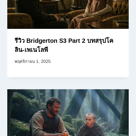
รีวิว Bridgerton S3 Part 2 บทสรุปโค
ลิน-เพเนโลพี
พฤศจิกายน 1, 2025