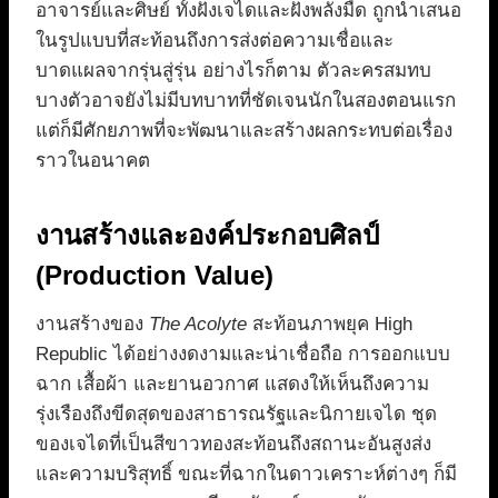
อาจารย์และศิษย์ ทั้งฝั่งเจไดและฝั่งพลังมืด ถูกนำเสนอ
ในรูปแบบที่สะท้อนถึงการส่งต่อความเชื่อและ
บาดแผลจากรุ่นสู่รุ่น อย่างไรก็ตาม ตัวละครสมทบ
บางตัวอาจยังไม่มีบทบาทที่ชัดเจนนักในสองตอนแรก
แต่ก็มีศักยภาพที่จะพัฒนาและสร้างผลกระทบต่อเรื่อง
ราวในอนาคต
งานสร้างและองค์ประกอบศิลป์
(Production Value)
งานสร้างของ
The Acolyte
สะท้อนภาพยุค High
Republic ได้อย่างงดงามและน่าเชื่อถือ การออกแบบ
ฉาก เสื้อผ้า และยานอวกาศ แสดงให้เห็นถึงความ
รุ่งเรืองถึงขีดสุดของสาธารณรัฐและนิกายเจได ชุด
ของเจไดที่เป็นสีขาวทองสะท้อนถึงสถานะอันสูงส่ง
และความบริสุทธิ์ ขณะที่ฉากในดาวเคราะห์ต่างๆ ก็มี