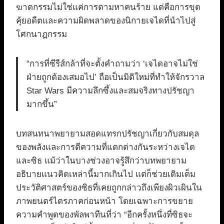
ฆาตกรรมไม่ใช่แค่การตามหาคนร้าย แต่คือการขุด
คุ้ยอดีตและความผิดพลาดของนิกายเจไดที่นำไปสู่
โศกนาฏกรรม
“การที่ซีรีส์กล้าที่จะตั้งคำถามว่า ‘เจไดอาจไม่ใช่
ฝ่ายถูกต้องเสมอไป’ ถือเป็นมิติใหม่ที่ทำให้จักรวาล
Star Wars มีความลึกซึ้งและสมจริงทางปรัชญา
มากขึ้น”
บทสนทนาพยายามสอดแทรกปรัชญาเกี่ยวกับสมดุล
ของพลังและการตีความที่แตกต่างกันระหว่างเจได
และซิธ แม้ว่าในบางช่วงอาจรู้สึกว่าบทพยายาม
อธิบายแนวคิดเหล่านี้มากเกินไป แต่ก็ช่วยเติมเต็ม
ประวัติศาสตร์ของซิธที่เคยถูกกล่าวถึงเพียงผิวเผินใน
ภาพยนตร์ไตรภาคก่อนหน้า โดยเฉพาะการขยาย
ความคำพูดของพัลพาทีนที่ว่า “อีกครั้งหนึ่งที่ซิธจะ