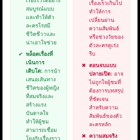
เรื่องไว้ได้อย่าง
เรื่องเร็วเกินไป
สมบูรณ์แบบ
ทำให้การ
และทำให้ตัว
เปลี่ยนผ่าน
ละครโรสมี
ความสัมพันธ์
ชีวิตชีวาและ
หรือช่วงวัยของ
น่าเอาใจช่วย
ตัวละครดูเร่ง
รีบ
พล็อตเรื่องที่
เน้นการ
ตอนจบแบบ
เติบโต:
การนำ
ปลายเปิด:
อาจ
เสนอเส้นทาง
ไม่ถูกใจผู้ชมที่
ชีวิตของผู้หญิง
ต้องการบทสรุป
ที่สมจริงและ
ที่ชัดเจน
สร้างแรง
สำหรับความ
บันดาลใจ
สัมพันธ์ของตัว
ทำให้ผู้ชม
ละครหลัก
สามารถเชื่อม
ความสมจริง
โยงกับเรื่องราว