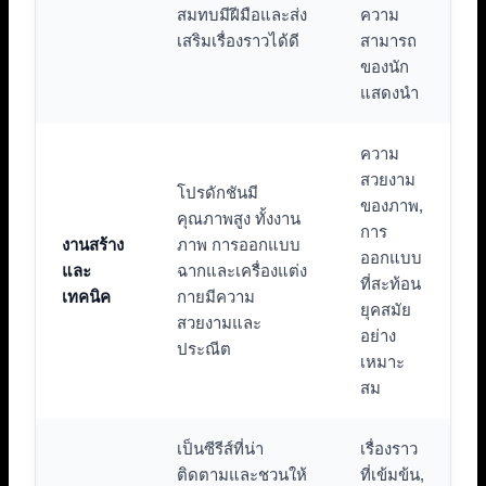
สมทบมีฝีมือและส่ง
ความ
เสริมเรื่องราวได้ดี
สามารถ
ของนัก
แสดงนำ
ความ
สวยงาม
โปรดักชันมี
ของภาพ,
คุณภาพสูง ทั้งงาน
การ
งานสร้าง
ภาพ การออกแบบ
ออกแบบ
และ
ฉากและเครื่องแต่ง
ที่สะท้อน
เทคนิค
กายมีความ
ยุคสมัย
สวยงามและ
อย่าง
ประณีต
เหมาะ
สม
เป็นซีรีส์ที่น่า
เรื่องราว
ติดตามและชวนให้
ที่เข้มข้น,