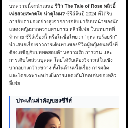
บทความนี้จะนำเสนอ
รีวิว The Tale of Rose หลิวอี้
เฟยสวยสะกดใจ น่าดูไหม?
ซีรีส์จีนปี 2024 ที่ได้รับ
การจับตามองอย่างสูงจากการกลับมารับบทนำของนัก
แสดงหญิงมากความสามารถ หลิวอี้เฟย ในบทบาทที่
ท้าทาย ซีรีส์เรื่องนี้ หรือในชื่อไทยว่า “กุหลาบร้อยรัก”
นำเสนอเรื่องราวการเดินทางของชีวิตผู้หญิงคนหนึ่งที่
ต้องเผชิญกับบททดสอบด้านความรัก การงาน และ
การเติบโตส่วนบุคคล โดยได้รับเสียงวิจารณ์ในเชิง
บวกอย่างกว้างขวาง ทั้งในด้านเนื้อเรื่อง การผลิต
และโดยเฉพาะอย่างยิ่งการแสดงอันโดดเด่นของหลิว
อี้เฟย
ประเด็นสำคัญของซีรีส์