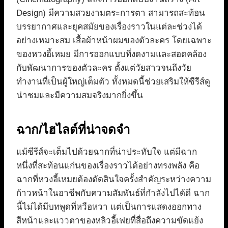
Design) มีความสวยงามตระการตา สามารถสะท้อน
บรรยากาศและยุคสมัยของเรื่องราวในแต่ละช่วงได้
อย่างเหมาะสม เสื้อผ้าหน้าผมของตัวละคร โดยเฉพาะ
ของหวงอี้เหมย มีการออกแบบที่งดงามและสอดคล้อง
กับพัฒนาการของตัวละคร ตั้งแต่วัยสาวจนถึงวัย
ทำงานที่เป็นผู้ใหญ่เต็มตัว ทั้งหมดนี้ช่วยเสริมให้ซีรีส์ดู
น่าชมและมีความสมจริงมากยิ่งขึ้น
ฉาก/ไฮไลต์ที่น่าจดจำ
แม้ซีรีส์จะเต็มไปด้วยฉากที่น่าประทับใจ แต่มีฉาก
หนึ่งที่สะท้อนแก่นของเรื่องราวได้อย่างทรงพลัง คือ
ฉากที่หวงอี้เหมยต้องตัดสินใจครั้งสำคัญระหว่างความ
ก้าวหน้าในอาชีพกับความสัมพันธ์ที่กำลังไปได้ดี ฉาก
นี้ไม่ได้มีบทพูดที่หวือหวา แต่เป็นการแสดงออกทาง
สีหน้าและแววตาของหลิวอี้เฟยที่สื่อถึงความขัดแย้ง