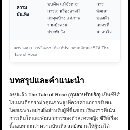
ขบคิด แม้จังหวะ
การ
ความ
การเล่าเรื่องอาจมี
พัฒนา
บันเทิง
สะดุดบ้าง แต่ภาพ
ของตัว
รวมยังคงน่า
ละครที่
ประทับใจ
น่าสนใจ
ตารางสรุปการวิเคราะห์องค์ประกอบหลักของซีรีส์ The
Tale of Rose
บทสรุปและคำแนะนำ
สรุปแล้ว
The Tale of Rose (กุหลาบร้อยรัก)
เป็นซีรีส์
โรแมนติกดราม่าคุณภาพสูงที่ควรค่าแก่การรับชม
โดยเฉพาะอย่างยิ่งสำหรับผู้ที่ชื่นชอบเรื่องราวที่เน้น
การเติบโตและพัฒนาการของตัวละครหญิง ซีรีส์เรื่อง
นี้มอบมากกว่าความบันเทิง แต่ยังชวนให้ผู้ชมได้