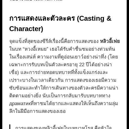
การแสดงและตัวละคร (Casting &
Character)
จุดแข็งที่สุดของซีรีส์เรื่องนี้คือการแสดงของ
หลิวอี้เฟย
ในบท “หวงอี้เหมย” เธอได้รับคำชื่นชมอย่างท่วมท้น
ในเรื่องเสน่ห์ ความงามที่ดูอ่อนเยาว์อย่างน่าทึ่ง (โดย
เฉพาะการรับบทเป็นตัวละครอายุ 22 ปีได้อย่างน่า
เชื่อ) และการถ่ายทอดบทบาทที่ทั้งแข็งแกร่งและ
เปราะบางในเวลาเดียวกัน การแสดงของเธอมีความ
ซับซ้อนและทำให้การเดินทางของตัวละครมีความน่า
ติดตามอย่างยิ่ง นับเป็นการกลับมารับบทบาททาง
драматикที่หาชมได้ยากและแสดงให้เห็นถึงความลุ่ม
ลึกในฝีมือการแสดงของเธอ
การแสดงของหลิวอี้เฟยในบทบาทโรส คือหัวใจ