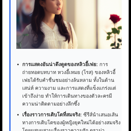
การแสดงอันน่าดึงดูดของหลิวอี้เฟย:
การ
ถ่ายทอดบทบาท หวงอี้เหมย (โรส) ของหลิวอี้
เฟยได้รับคำชื่นชมอย่างล้นหลาม ทั้งในด้าน
เสน่ห์ ความงาม และการแสดงที่แข็งแกร่งแต่
เข้าถึงง่าย ทำให้การเดินทางของตัวละครมี
ความน่าติดตามอย่างลึกซึ้ง
เรื่องราวการเติบโตที่สมจริง:
ซีรีส์นำเสนอเส้น
ทางการเติบโตของผู้หญิงยุคใหม่ได้อย่างสมจริง
โดยผสมผสานเรื่องราวความรัก ดราม่า