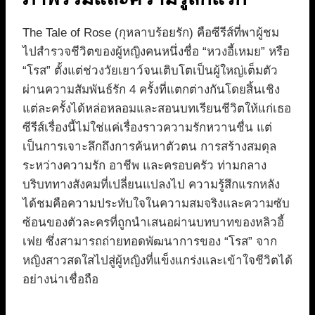
The Tale of Rose (กุหลาบร้อยรัก) คือซีรีส์ที่พาผู้ชม
ไปสำรวจชีวิตของผู้หญิงคนหนึ่งชื่อ “หวงอี้เหมย” หรือ
“โรส” ตั้งแต่ช่วงวัยเยาว์จนเติบโตเป็นผู้ใหญ่เต็มตัว
ผ่านความสัมพันธ์รัก 4 ครั้งที่แตกต่างกันโดยสิ้นเชิง
แต่ละครั้งได้หล่อหลอมและสอนบทเรียนชีวิตให้แก่เธอ
ซีรีส์เรื่องนี้ไม่ใช่แค่เรื่องราวความรักหวานชื่น แต่
เป็นการเจาะลึกถึงการค้นหาตัวตน การสร้างสมดุล
ระหว่างความรัก อาชีพ และครอบครัว ท่ามกลาง
บริบททางสังคมที่เปลี่ยนแปลงไป ความรู้สึกแรกหลัง
ได้ชมคือความประทับใจในความสมจริงและความซับ
ซ้อนของตัวละครที่ถูกนำเสนอผ่านบทบาทของหลิวอี้
เฟย ซึ่งสามารถถ่ายทอดพัฒนาการของ “โรส” จาก
หญิงสาวสดใสไปสู่ผู้หญิงที่แข็งแกร่งและเข้าใจชีวิตได้
อย่างน่าเชื่อถือ