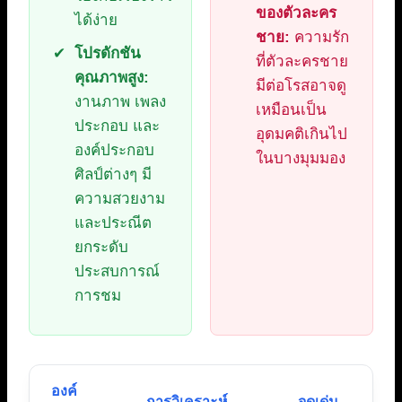
ของตัวละคร
ได้ง่าย
ชาย:
ความรัก
โปรดักชัน
ที่ตัวละครชาย
คุณภาพสูง:
มีต่อโรสอาจดู
งานภาพ เพลง
เหมือนเป็น
ประกอบ และ
อุดมคติเกินไป
องค์ประกอบ
ในบางมุมมอง
ศิลป์ต่างๆ มี
ความสวยงาม
และประณีต
ยกระดับ
ประสบการณ์
การชม
องค์
การวิเคราะห์
จุดเด่น