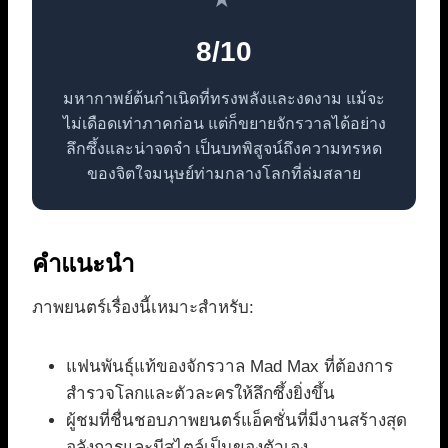
8/10
มหากาพย์ต้นกำเนิดที่ทรงพลังและงดงาม แม้จะ
ไม่เดือดเท่าภาคก่อน แต่ก็ขยายจักรวาลได้อย่าง
ลึกซึ้งและน่าจดจำ เป็นบทพิสูจน์ถึงความทรหด
ของจิตใจมนุษย์ท่ามกลางโลกที่ล่มสลาย
คำแนะนำ
ภาพยนตร์เรื่องนี้เหมาะสำหรับ:
แฟนพันธุ์แท้ของจักรวาล Mad Max ที่ต้องการ
สำรวจโลกและตัวละครให้ลึกซึ้งยิ่งขึ้น
ผู้ชมที่ชื่นชอบภาพยนตร์แอ็คชั่นที่มีงานสร้างสุด
อลังการและมีสไตล์เป็นของตัวเอง