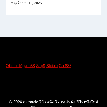
พฤศจิกายน 12, 2025
OKslot
Mgwin88
Scg9
Slotxo
Cat888
© 2026 okmovie รีวิวหนัง วิจารณ์หนัง รีวิวหนังใหม่