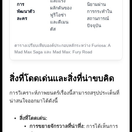
และแรง
การ
นิยามผ่าน
ผลักดันของ
พัฒนาตัว
การกระทำใน
ฟูริโอซ่า
ละคร
สถานการณ์
และดีเมน
ปัจจุบัน
ตัส
ตารางเปรียบเทียบองค์ประกอบหลักระหว่าง Furiosa: A
Mad Max Saga และ Mad Max: Fury Road
สิ่งที่โดดเด่นและสิ่งที่น่าขบคิด
การวิเคราะห์ภาพยนตร์เรื่องนี้สามารถสรุปประเด็นที่
น่าสนใจออกมาได้ดังนี้
สิ่งที่โดดเด่น:
การขยายจักรวาลที่น่าทึ่ง:
การได้เห็นการ