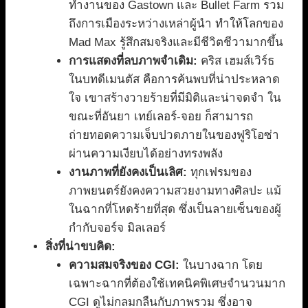
ทำงานของ Gastown และ Bullet Farm รวม
ถึงการเมืองระหว่างเหล่าผู้นำ ทำให้โลกของ
Mad Max รู้สึกสมจริงและมีชีวิตชีวามากขึ้น
การแสดงที่ลบภาพจำเดิม:
คริส เฮมส์เวิร์ธ
ในบทดีเมนตัส คือการค้นพบที่น่าประหลาด
ใจ เขาสร้างวายร้ายที่มีมิติและน่าจดจำ ใน
ขณะที่อันยา เทย์เลอร์-จอย ก็สามารถ
ถ่ายทอดความเจ็บปวดภายในของฟูริโอซ่า
ผ่านความเงียบได้อย่างทรงพลัง
งานภาพที่ยังคงเป็นเลิศ:
ทุกเฟรมของ
ภาพยนตร์ยังคงความสวยงามทางศิลปะ แม้
ในฉากที่โหดร้ายที่สุด ซึ่งเป็นลายเซ็นของผู้
กำกับจอร์จ มิลเลอร์
สิ่งที่น่าขบคิด:
ความสมจริงของ CGI:
ในบางฉาก โดย
เฉพาะฉากที่ต้องใช้เทคนิคพิเศษจำนวนมาก
CGI ดูไม่กลมกลืนกับภาพรวม ซึ่งอาจ