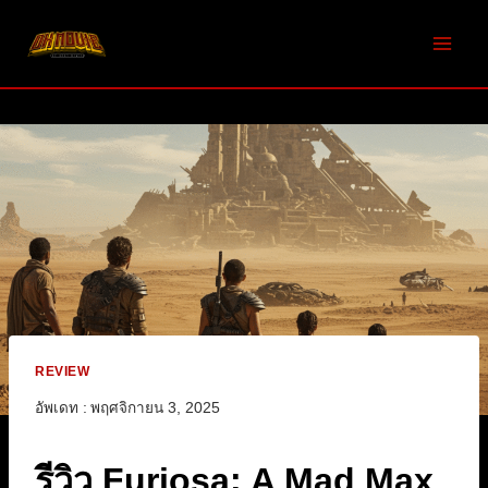
Skip
to
content
REVIEW
อัพเดท :
พฤศจิกายน 3, 2025
รีวิว Furiosa: A Mad Max