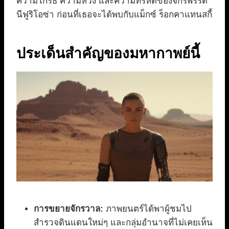
ความโกรธ ความหวัง และความทรหดของจักรพรรดิ
นีฟูริโอซ่า ก่อนที่เธอจะได้พบกับแม็กซ์ ร็อกคาแทนสกี้
ประเด็นสำคัญของมหากาพย์นี้
การขยายจักรวาล:
ภาพยนตร์ได้พาผู้ชมไป
สำรวจดินแดนใหม่ๆ และกลุ่มอำนาจที่ไม่เคยเห็น