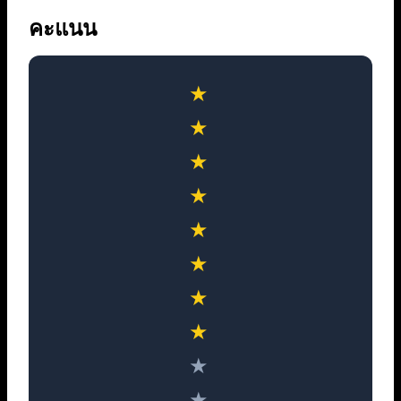
คะแนน
★
★
★
★
★
★
★
★
★
★