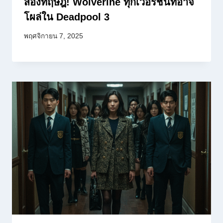
ส่องทฤษฎี! Wolverine ทุกเวอร์ชันที่อาจ
โผล่ใน Deadpool 3
พฤศจิกายน 7, 2025