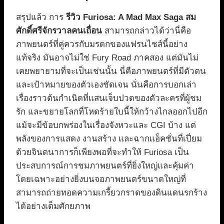
สรุปแล้ว การ
รีวิว Furiosa: A Mad Max Saga สม
ศักดิ์ศรีจักรวาลคนเถื่อน
สามารถกล่าวได้ว่านี่คือ
ภาพยนตร์ที่คู่ควรกับมรดกของแฟรนไชส์นี้อย่าง
แท้จริง มันอาจไม่ใช่ Fury Road ภาคสอง แต่มันไม่
เคยพยายามที่จะเป็นเช่นนั้น นี่คือภาพยนตร์ที่มีตัวตน
และเป้าหมายของตัวเองชัดเจน นั่นคือการบอกเล่า
เรื่องราวต้นกำเนิดที่แสนเจ็บปวดของตัวละครที่ผู้ชม
รัก และขยายโลกที่โหดร้ายใบนี้ให้กว้างไกลออกไปอีก
แม้จะมีข้อบกพร่องในเรื่องจังหวะและ CGI บ้าง แต่
พลังของการแสดง งานสร้าง และฉากแอ็คชั่นที่เปี่ยม
ด้วยจินตนาการก็เพียงพอที่จะทำให้ Furiosa เป็น
ประสบการณ์การชมภาพยนตร์ที่ยิ่งใหญ่และคุ้มค่า
โดยเฉพาะอย่างยิ่งบนจอภาพยนตร์ขนาดใหญ่ที่
สามารถถ่ายทอดความเกรี้ยวกราดของดินแดนรกร้าง
ได้อย่างเต็มศักยภาพ