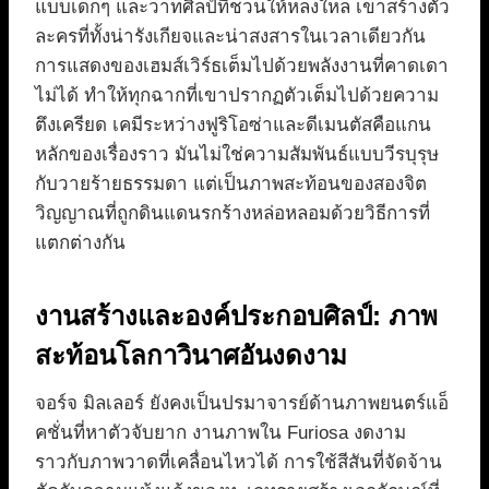
แบบเด็กๆ และวาทศิลป์ที่ชวนให้หลงใหล เขาสร้างตัว
ละครที่ทั้งน่ารังเกียจและน่าสงสารในเวลาเดียวกัน
การแสดงของเฮมส์เวิร์ธเต็มไปด้วยพลังงานที่คาดเดา
ไม่ได้ ทำให้ทุกฉากที่เขาปรากฏตัวเต็มไปด้วยความ
ตึงเครียด เคมีระหว่างฟูริโอซ่าและดีเมนตัสคือแกน
หลักของเรื่องราว มันไม่ใช่ความสัมพันธ์แบบวีรบุรุษ
กับวายร้ายธรรมดา แต่เป็นภาพสะท้อนของสองจิต
วิญญาณที่ถูกดินแดนรกร้างหล่อหลอมด้วยวิธีการที่
แตกต่างกัน
งานสร้างและองค์ประกอบศิลป์: ภาพ
สะท้อนโลกาวินาศอันงดงาม
จอร์จ มิลเลอร์ ยังคงเป็นปรมาจารย์ด้านภาพยนตร์แอ็
คชั่นที่หาตัวจับยาก งานภาพใน Furiosa งดงาม
ราวกับภาพวาดที่เคลื่อนไหวได้ การใช้สีสันที่จัดจ้าน