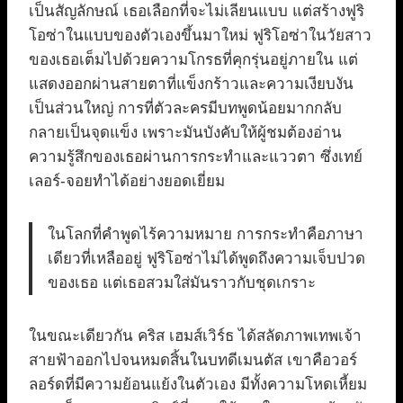
เป็นสัญลักษณ์ เธอเลือกที่จะไม่เลียนแบบ แต่สร้างฟูริ
โอซ่าในแบบของตัวเองขึ้นมาใหม่ ฟูริโอซ่าในวัยสาว
ของเธอเต็มไปด้วยความโกรธที่คุกรุ่นอยู่ภายใน แต่
แสดงออกผ่านสายตาที่แข็งกร้าวและความเงียบงัน
เป็นส่วนใหญ่ การที่ตัวละครมีบทพูดน้อยมากกลับ
กลายเป็นจุดแข็ง เพราะมันบังคับให้ผู้ชมต้องอ่าน
ความรู้สึกของเธอผ่านการกระทำและแววตา ซึ่งเทย์
เลอร์-จอยทำได้อย่างยอดเยี่ยม
ในโลกที่คำพูดไร้ความหมาย การกระทำคือภาษา
เดียวที่เหลืออยู่ ฟูริโอซ่าไม่ได้พูดถึงความเจ็บปวด
ของเธอ แต่เธอสวมใส่มันราวกับชุดเกราะ
ในขณะเดียวกัน คริส เฮมส์เวิร์ธ ได้สลัดภาพเทพเจ้า
สายฟ้าออกไปจนหมดสิ้นในบทดีเมนตัส เขาคือวอร์
ลอร์ดที่มีความย้อนแย้งในตัวเอง มีทั้งความโหดเหี้ยม