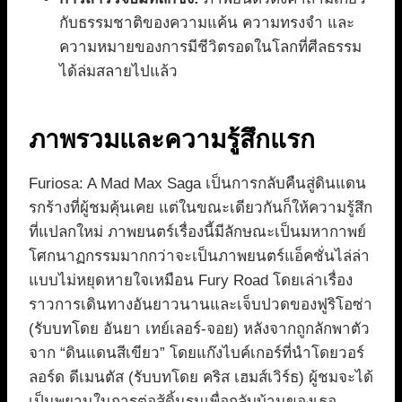
กับธรรมชาติของความแค้น ความทรงจำ และ
ความหมายของการมีชีวิตรอดในโลกที่ศีลธรรม
ได้ล่มสลายไปแล้ว
ภาพรวมและความรู้สึกแรก
Furiosa: A Mad Max Saga เป็นการกลับคืนสู่ดินแดน
รกร้างที่ผู้ชมคุ้นเคย แต่ในขณะเดียวกันก็ให้ความรู้สึก
ที่แปลกใหม่ ภาพยนตร์เรื่องนี้มีลักษณะเป็นมหากาพย์
โศกนาฏกรรมมากกว่าจะเป็นภาพยนตร์แอ็คชั่นไล่ล่า
แบบไม่หยุดหายใจเหมือน Fury Road โดยเล่าเรื่อง
ราวการเดินทางอันยาวนานและเจ็บปวดของฟูริโอซ่า
(รับบทโดย อันยา เทย์เลอร์-จอย) หลังจากถูกลักพาตัว
จาก “ดินแดนสีเขียว” โดยแก๊งไบค์เกอร์ที่นำโดยวอร์
ลอร์ด ดีเมนตัส (รับบทโดย คริส เฮมส์เวิร์ธ) ผู้ชมจะได้
เป็นพยานในการต่อสู้ดิ้นรนเพื่อกลับบ้านของเธอ