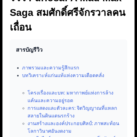
Saga สมศักดิ์ศรีจักรวาลคน
เถื่อน
สารบัญรีวิว
ภาพรวมและความรู้สึกแรก
บทวิเคราะห์แก่นแท้แห่งความเดือดคลั่ง
โครงเรื่องและบท: มหากาพย์แห่งการล้าง
แค้นและความอยู่รอด
การแสดงและตัวละคร: จิตวิญญาณที่แหลก
สลายในดินแดนรกร้าง
งานสร้างและองค์ประกอบศิลป์: ภาพสะท้อน
โลกาวินาศอันงดงาม