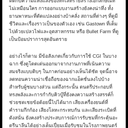
ตัดกับความแห้งแล้งของทะเลทรายสร้างเอกลักษณ์ที่
ไม่เหมือนใคร การออกแบบงานสร้างยังคงน่าทึ่ง ทั้ง
ยานพาหนะที่ดัดแปลงอย่างบ้าคลั่ง สถานที่ต่างๆ ที่ดูมี
ชีวิตและเรื่องราวเป็นของตัวเอง เช่น Gastown ที่เต็ม
ไปด้วยเปลวไฟและอุตสาหกรรม หรือ Bullet Farm ที่ดู
เป็นป้อมปราการสุดอันตราย
อย่างไรก็ตาม มีข้อสังเกตเกี่ยวกับการใช้ CGI ในบาง
ฉาก ซึ่งดูโดดเด่นออกมาจากงานภาพที่เน้นความ
สมจริงแบบดิบๆ ในภาคก่อนอย่างเห็นได้ชัด จุดนี้อาจ
ลดทอนความน่าเชื่อถือของฉากแอ็คชั่นลงไปบ้าง
สำหรับผู้ชมบางส่วน แต่ถึงกระนั้น ดนตรีประกอบที่
ทรงพลังและการกำกับคิวบู๊ที่ยังคงความสร้างสรรค์ก็
ช่วยชดเชยข้อด้อยนี้ไปได้มาก เสียงเครื่องยนต์ที่
คำรามกึกก้อง เสียงโลหะกระทบกัน และเสียงระเบิดที่
ดังสนั่น ยังคงสร้างประสบการณ์การรับชมที่กระตุ้นอะ
ดรีนาลีนได้อย่างเต็มเปี่ยมเมื่อรับชมในโรงภาพยนตร์