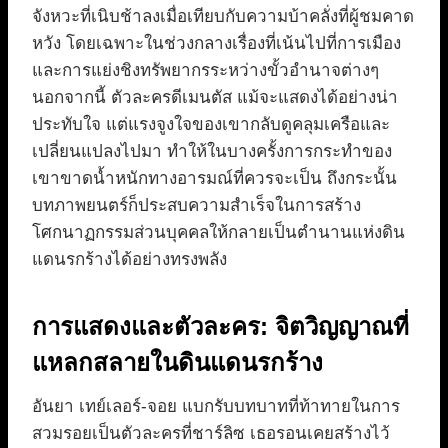
จังหวะที่เนิบช้าลงเมื่อเทียบกับความบ้าคลั่งที่ผู้ชมคาด
หวัง โดยเฉพาะในช่วงกลางเรื่องที่เน้นไปที่การเมือง
และการแย่งชิงทรัพยากรระหว่างขั้วอำนาจต่างๆ
นอกจากนี้ ตัวละครดีเมนตัส แม้จะแสดงได้อย่างน่า
ประทับใจ แต่แรงจูงใจของเขากลับดูคลุมเครือและ
เปลี่ยนแปลงไปมา ทำให้ในบางครั้งการกระทำของ
เขาขาดน้ำหนักทางอารมณ์ที่ควรจะเป็น ถึงกระนั้น
บทภาพยนตร์ก็ประสบความสำเร็จในการสร้าง
โศกนาฏกรรมส่วนบุคคลให้กลายเป็นตำนานแห่งดิน
แดนรกร้างได้อย่างทรงพลัง
การแสดงและตัวละคร: จิตวิญญาณที่
แหลกสลายในดินแดนรกร้าง
อันยา เทย์เลอร์-จอย แบกรับบทบาทที่ท้าทายในการ
สวมรอยเป็นตัวละครที่ชาร์ลิซ เธอรอนเคยสร้างไว้