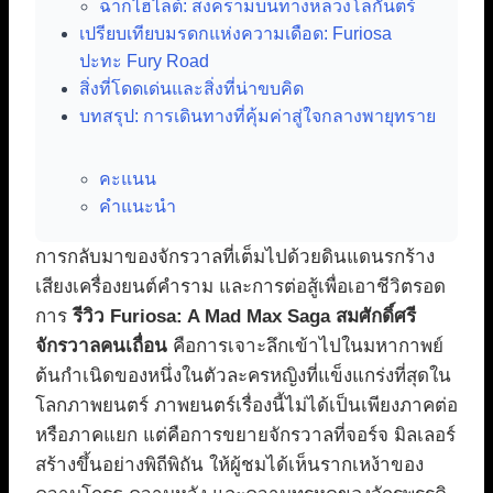
ฉากไฮไลต์: สงครามบนทางหลวงโลกันตร์
เปรียบเทียบมรดกแห่งความเดือด: Furiosa
ปะทะ Fury Road
สิ่งที่โดดเด่นและสิ่งที่น่าขบคิด
บทสรุป: การเดินทางที่คุ้มค่าสู่ใจกลางพายุทราย
คะแนน
คำแนะนำ
การกลับมาของจักรวาลที่เต็มไปด้วยดินแดนรกร้าง
เสียงเครื่องยนต์คำราม และการต่อสู้เพื่อเอาชีวิตรอด
การ
รีวิว Furiosa: A Mad Max Saga สมศักดิ์ศรี
จักรวาลคนเถื่อน
คือการเจาะลึกเข้าไปในมหากาพย์
ต้นกำเนิดของหนึ่งในตัวละครหญิงที่แข็งแกร่งที่สุดใน
โลกภาพยนตร์ ภาพยนตร์เรื่องนี้ไม่ได้เป็นเพียงภาคต่อ
หรือภาคแยก แต่คือการขยายจักรวาลที่จอร์จ มิลเลอร์
สร้างขึ้นอย่างพิถีพิถัน ให้ผู้ชมได้เห็นรากเหง้าของ