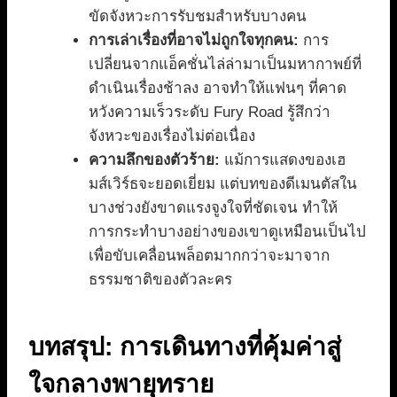
ขัดจังหวะการรับชมสำหรับบางคน
การเล่าเรื่องที่อาจไม่ถูกใจทุกคน:
การ
เปลี่ยนจากแอ็คชั่นไล่ล่ามาเป็นมหากาพย์ที่
ดำเนินเรื่องช้าลง อาจทำให้แฟนๆ ที่คาด
หวังความเร็วระดับ Fury Road รู้สึกว่า
จังหวะของเรื่องไม่ต่อเนื่อง
ความลึกของตัวร้าย:
แม้การแสดงของเฮ
มส์เวิร์ธจะยอดเยี่ยม แต่บทของดีเมนตัสใน
บางช่วงยังขาดแรงจูงใจที่ชัดเจน ทำให้
การกระทำบางอย่างของเขาดูเหมือนเป็นไป
เพื่อขับเคลื่อนพล็อตมากกว่าจะมาจาก
ธรรมชาติของตัวละคร
บทสรุป: การเดินทางที่คุ้มค่าสู่
ใจกลางพายุทราย