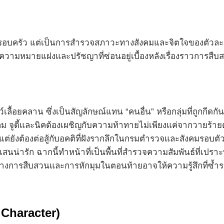
รอบครัว แต่เป็นการสำรวจสภาวะทางสังคมและจิตใจของตัวละครที
ถึงความหมายแฝงและปรัชญาที่ซ่อนอยู่เบื้องหลังเรื่องราวการสืบส
ว์เลื้อยคลาน ซึ่งเป็นสัญลักษณ์แทน “คนอื่น” หรือกลุ่มที่ถูก
ูดี้และนิคต้องเผชิญกับความท้าทายไม่เพียงแค่จากวายร้ายตัว
ยังต้องต่อสู้กับอคติที่ฝังรากลึกในกรมตำรวจและสังคมรอบตั
กก้าแสนน่ารัก ฉากนี้ทำหน้าที่เป็นพื้นที่สำรวจความสัมพันธ์ที่เ
ร้างการสืบสวนและการหักมุมในตอนท้ายอาจให้ความรู้สึกที่ซ
Character)