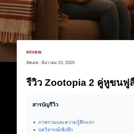
REVIEW
อัพเดท :
ธันวาคม 23, 2025
รีวิว Zootopia 2 คู่หูขนฟู
สารบัญรีวิว
ภาพรวมและความรู้สึกแรก
บทวิจารณ์เชิงลึก