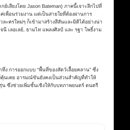
ากย์เสียงโดย Jason Bateman) ภาคนี้เจาะลึกไปที่
ค่เพื่อนร่วมงาน แต่เป็นสายใยที่ต้องผ่านการ
ละครใหม่ๆ ก็เข้ามาสร้างสีสันและมิติได้อย่างน่า
นี เลอเลย์, ธามไท แพลงศิลป์ และ รฐา โพธิ์งาม
ทึ่ง การออกแบบ “พื้นที่ของสัตว์เลื้อยคลาน” ซึ่ง
คุ้นเคย อารมณ์ขันยังคงเป็นส่วนสำคัญที่ทำให้
น ซึ่งช่วยเพิ่มชั้นเชิงให้กับบทภาพยนตร์ ดนตรี