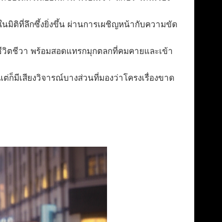
มิติที่ลึกซึ้งยิ่งขึ้น ผ่านการเผชิญหน้ากับความขัด
ีวิตชีวา พร้อมสอดแทรกมุกตลกที่คมคายและเข้า
มีเสียงวิจารณ์บางส่วนที่มองว่าโครงเรื่องขาด