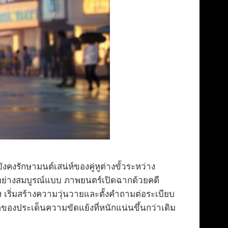
คงรักษามนต์เสน่ห์ของคู่หูต่างขั้วระหว่าง
ได้อย่างสมบูรณ์แบบ ภาพยนตร์เปิดฉากด้วยคดี
ง เริ่มสร้างความวุ่นวายและตั้งคำถามต่อระเบียบ
ของประเด็นความขัดแย้งที่หนักแน่นขึ้นกว่าเดิม