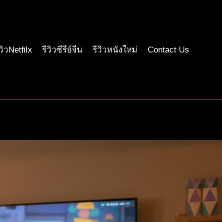
ีวิวNetfilx
รีวิวซีรีย์จีน
รีวิวหนังใหม่
Contact Us