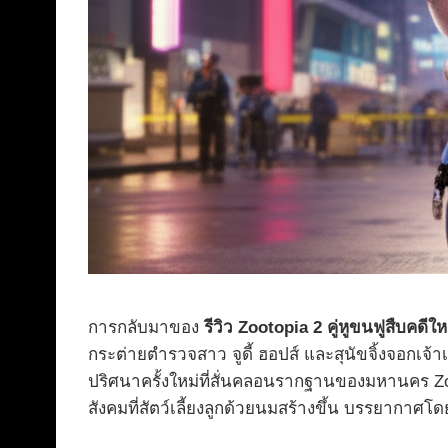
การกลับมาของ
รีวิว Zootopia 2 คู่หูขนฟูสืบคดีให
กระต่ายตำรวจสาว จูดี้ ฮอปส์ และสุนัขจิ้งจอกเจ้
ปริศนาครั้งใหม่ที่สั่นคลอนรากฐานของมหานคร Zoot
สังคมที่สัตว์เลี้ยงลูกด้วยนมสร้างขึ้น บรรยาก