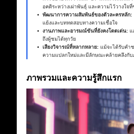
อคติระหว่างเผ่าพันธุ์ และความไว้วางใจท
พัฒนาการความสัมพันธ์ของตัวละครหลัก:
แย้งและบททดสอบทางความเชื่อใจ
งานภาพและอารมณ์ขันที่ยังคงโดดเด่น:
แอ
ถึงผู้ชมได้ทุกวัย
เสียงวิจารณ์ที่หลากหลาย:
แม้จะได้รับคำช
ความแปลกใหม่และมีลักษณะคล้ายคลึงกั
ภาพรวมและความรู้สึกแรก