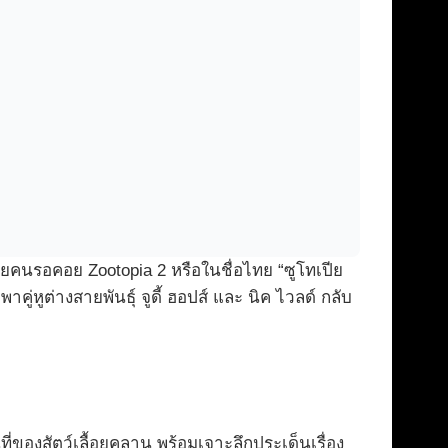
ยคนรอคอย Zootopia 2 หรือในชื่อไทย “ซูโทเปีย
หูต่างสายพันธุ์ จูดี้ ฮอปส์ และ นิค ไวลด์ กลับ
ของสัตว์เลื้อยคลาน พร้อมเจาะลึกประเด็นเรื่อง