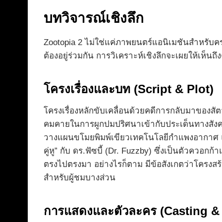
บทวิจารณ์เชิงลึก
Zootopia 2 ไม่ใช่แค่ภาพยนตร์แอนิเมชันสำหรับค
ต้องอยู่ร่วมกัน การวิเคราะห์เชิงลึกจะเผยให้เห็น
โครงเรื่องและบท (Script & Plot)
โครงเรื่องหลักขับเคลื่อนด้วยคดีการกลับมาของสัต
คมคายในการผูกปมปริศนาเข้ากับประเด็นทางสังคม จ
วางแผนขโมยพิมพ์เขียวเทคโนโลยีกำแพงอากาศ แต่
คู่หู” กับ ดร.ฟัซบี้ (Dr. Fuzzby) ซึ่งเป็นตัวควอ
ตรงไปตรงมา อย่างไรก็ตาม มีข้อสังเกตว่าโครงส
สำหรับผู้ชมบางส่วน
การแสดงและตัวละคร (Casting & 