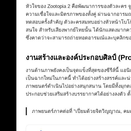
หัวใจของ Zootopia 2 คือพัฒนาการของตัวละคร จูดี
ความเชื่อใจและมิตรภาพของทั้งคู่ ผ่านฉากอารมณ์ที
ทดสอบครั้งสำคัญ ตัวละครสมทบอย่างหัวหน้าโบโก้ (
สนใจ สำหรับเสียงพากย์ไทยนั้น ได้นักแสดงมากคว
ซึ่งคาดว่าจะสามารถถ่ายทอดอารมณ์และบุคลิกขอ
งานสร้างและองค์ประกอบศิลป์ (Pr
งานด้านภาพยังคงเป็นจุดแข็งที่สุดของซีรีส์นี้ แอน
เป็นฉากใหม่ในภาคนี้ ทำได้อย่างสร้างสรรค์และน่า
ภาพยนตร์ดำเนินไปอย่างสนุกสนาน โดยมีทั้งมุกตลกที
ประกอบช่วยเสริมสร้างบรรยากาศได้อย่างลงตัว ตั้งแ
ภาพยนตร์ภาคต่อที่ “เปี่ยมด้วยจิตวิญญาณ, ค