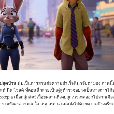
ม่สุดป่วน
นับเป็นการสานต่อความสำเร็จที่น่าจับตามอง ภาคนี้ยัง
าเล่ห์ นิค ไวลด์ ที่ตอนนี้กลายเป็นคู่หูตำรวจอย่างเป็นทางการ
opia เมื่อกลุ่มสัตว์เลื้อยคลานที่เคยถูกเนรเทศออกไปจากเมือ
าศโดยรวมยังคงความสดใส สนุกสนาน แต่แฝงไปด้วยความตึงเครียด