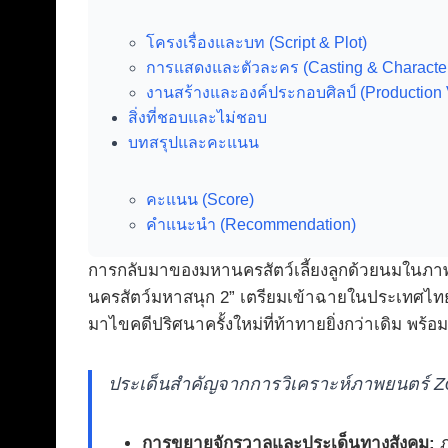
โครงเรื่องและบท (Script & Plot)
การแสดงและตัวละคร (Casting & Characte
งานสร้างและองค์ประกอบศิลป์ (Production 
สิ่งที่ชอบและไม่ชอบ
บทสรุปและคะแนน
คะแนน (Score)
คำแนะนำ (Recommendation)
การกลับมาของมหานครสัตว์เลี้ยงลูกด้วยนมในภาพย
นครสัตว์มหาสนุก 2” เตรียมเข้าฉายในประเทศไทยวัน
มาไขคดีปริศนาครั้งใหม่ที่ท้าทายยิ่งกว่าเดิม พร้อม
ประเด็นสำคัญจากการวิเคราะห์ภาพยนตร์ Zo
การขยายจักรวาลและประเด็นทางสังคม:
ภ