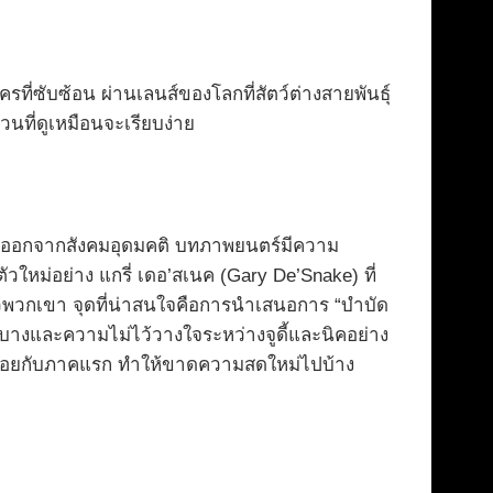
่ซับซ้อน ผ่านเลนส์ของโลกที่สัตว์ต่างสายพันธุ์
วนที่ดูเหมือนจะเรียบง่าย
กีดกันออกจากสังคมอุดมคติ บทภาพยนตร์มีความ
ใหม่อย่าง แกรี่ เดอ’สเนค (Gary De’Snake) ที่
วพวกเขา จุดที่น่าสนใจคือการนำเสนอการ “บำบัด
ปราะบางและความไม่ไว้วางใจระหว่างจูดี้และนิคอย่าง
้ำรอยกับภาคแรก ทำให้ขาดความสดใหม่ไปบ้าง