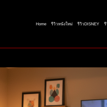
Home
รีวิวหนังใหม่
รีวิวDISNEY
ร