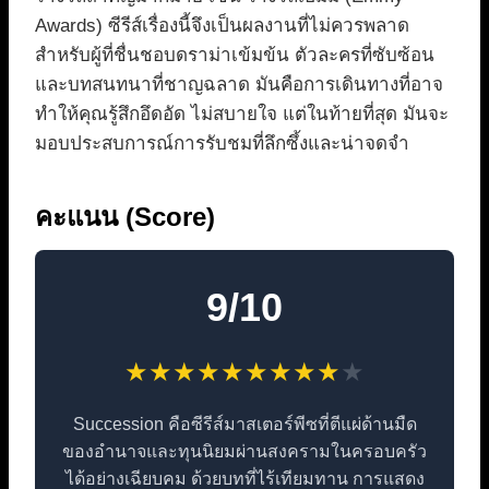
Awards) ซีรีส์เรื่องนี้จึงเป็นผลงานที่ไม่ควรพลาด
สำหรับผู้ที่ชื่นชอบดราม่าเข้มข้น ตัวละครที่ซับซ้อน
และบทสนทนาที่ชาญฉลาด มันคือการเดินทางที่อาจ
ทำให้คุณรู้สึกอึดอัด ไม่สบายใจ แต่ในท้ายที่สุด มันจะ
มอบประสบการณ์การรับชมที่ลึกซึ้งและน่าจดจำ
คะแนน (Score)
9/10
★
★
★
★
★
★
★
★
★
★
Succession คือซีรีส์มาสเตอร์พีซที่ตีแผ่ด้านมืด
ของอำนาจและทุนนิยมผ่านสงครามในครอบครัว
ได้อย่างเฉียบคม ด้วยบทที่ไร้เทียมทาน การแสดง