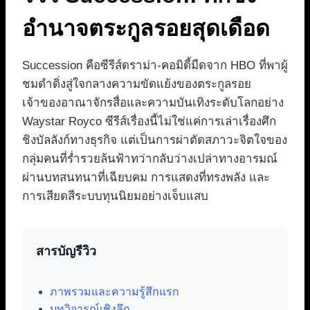
อำนาจตระกูลรอยสุดเดือด
Succession คือซีรีส์ดราม่า-คอมิดี้มืดจาก HBO ที่พาผู้
ชมดำดิ่งสู่ใจกลางความขัดแย้งของตระกูลรอย
เจ้าของอาณาจักรสื่อและความบันเทิงระดับโลกอย่าง
Waystar Royco ซีรีส์เรื่องนี้ไม่ใช่แค่การเล่าเรื่องศึก
ชิงบัลลังก์ทางธุรกิจ แต่เป็นการผ่าตัดสภาวะจิตใจของ
กลุ่มคนที่ร่ำรวยล้นฟ้าทว่ากลับว่างเปล่าทางอารมณ์
ผ่านบทสนทนาที่เฉียบคม การแสดงที่ทรงพลัง และ
การเสียดสีระบบทุนนิยมอย่างเจ็บแสบ
สารบัญรีวิว
ภาพรวมและความรู้สึกแรก
บทวิจารณ์เชิงลึก