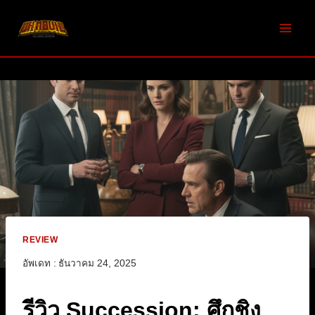
Skip
to
content
REVIEW
อัพเดท :
ธันวาคม 24, 2025
รีวิว Succession: ศึกชิง