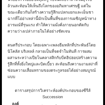
ล้วนสะท้อนให้เห็นถึงโลกของอภิมหาเศรษฐี แต่ใน
ขณะเดียวกันก็สร้างความรู้สึกแปลกแยกและเย็นชา
ฉากที่โอ่อ่าเหล่านี้มักเป็นพื้นที่ของการเผชิญหน้าทาง
อารมณ์ที่รุนแรง ทำให้ความมั่งคั่งภายนอกตัดกับ
ความว่างเปล่าภายในได้อย่างชัดเจน
ดนตรีประกอบ โดยเฉพาะเพลงธีมหลักที่ประพันธ์โดย
นิโคลัส บริเทลล์ กลายเป็นที่จดจำในทันที การผสม
ผสานระหว่างเปียโนคลาสสิกกับบีตฮิปฮอปสร้างความ
รู้สึกที่ทั้งยิ่งใหญ่และบิดเบี้ยว สะท้อนถึงความงามสง่าที่
ซ่อนความเสื่อมทรามของตระกูลรอยได้อย่างสมบูรณ์
แบบ
ตารางสรุปการวิเคราะห์องค์ประกอบของซีรีส์
Succession
องค์