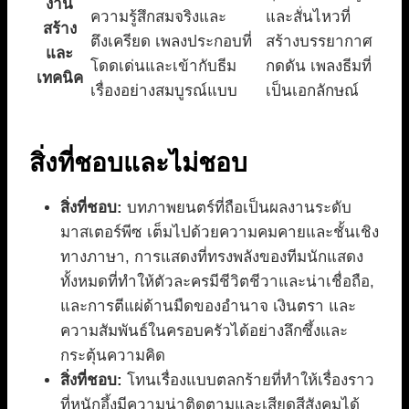
งาน
ความรู้สึกสมจริงและ
และสั่นไหวที่
สร้าง
ตึงเครียด เพลงประกอบที่
สร้างบรรยากาศ
และ
โดดเด่นและเข้ากับธีม
กดดัน เพลงธีมที่
เทคนิค
เรื่องอย่างสมบูรณ์แบบ
เป็นเอกลักษณ์
สิ่งที่ชอบและไม่ชอบ
สิ่งที่ชอบ:
บทภาพยนตร์ที่ถือเป็นผลงานระดับ
มาสเตอร์พีซ เต็มไปด้วยความคมคายและชั้นเชิง
ทางภาษา, การแสดงที่ทรงพลังของทีมนักแสดง
ทั้งหมดที่ทำให้ตัวละครมีชีวิตชีวาและน่าเชื่อถือ,
และการตีแผ่ด้านมืดของอำนาจ เงินตรา และ
ความสัมพันธ์ในครอบครัวได้อย่างลึกซึ้งและ
กระตุ้นความคิด
สิ่งที่ชอบ:
โทนเรื่องแบบตลกร้ายที่ทำให้เรื่องราว
ที่หนักอึ้งมีความน่าติดตามและเสียดสีสังคมได้