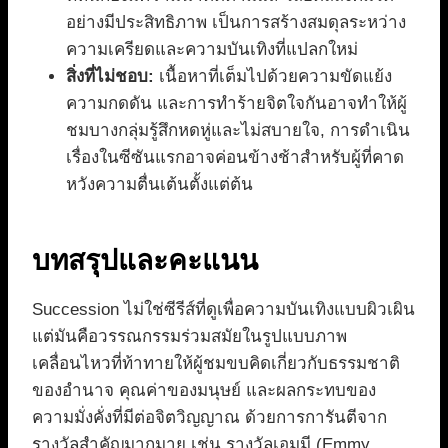
อย่างมีประสิทธิภาพ เป็นการสร้างสมดุลระหว่าง
ความเครียดและความบันเทิงที่แปลกใหม่
สิ่งที่ไม่ชอบ:
เนื้อหาที่เต็มไปด้วยความขัดแย้ง
ความกดดัน และการทำร้ายจิตใจกันอาจทำให้ผู้
ชมบางกลุ่มรู้สึกหดหู่และไม่สบายใจ, การดำเนิน
เรื่องในซีซันแรกอาจค่อนข้างช้าสำหรับผู้ที่คาด
หวังความตื่นเต้นตั้งแต่ต้น
บทสรุปและคะแนน
Succession ไม่ใช่ซีรีส์ที่ดูเพื่อความบันเทิงแบบผิวเผิน
แต่มันคือวรรณกรรมร่วมสมัยในรูปแบบภาพ
เคลื่อนไหวที่ท้าทายให้ผู้ชมขบคิดเกี่ยวกับธรรมชาติ
ของอำนาจ คุณค่าของมนุษย์ และผลกระทบของ
ความมั่งคั่งที่มีต่อจิตวิญญาณ ด้วยการการันตีจาก
รางวัลสำคัญมากมาย เช่น รางวัลเอมมี (Emmy