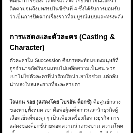
พัฒนาการของตัวละครแต่ละตัวก็ยิ่งชัดเจนและน่า
ติดตามจนถึงบทสรุปในซีซันที่ 4 ซึ่งได้รับการยอมรับ
ว่าเป็นการปิดฉากเรื่องราวที่สมบูรณ์แบบและทรงพลัง
การแสดงและตัวละคร (Casting &
Character)
ตัวละครใน Succession คือภาพสะท้อนของมนุษย์ที่
ถูกอำนาจกัดกินจนแทบไม่เหลือความเป็นคน พวก
เขาไม่ใช่ตัวละครที่น่ารักหรือน่าเอาใจช่วย แต่กลับ
น่าหลงใหลและยากที่จะละสายตา
โลแกน รอย (แสดงโดย ไบรอัน ค็อกซ์)
คือศูนย์กลาง
ของพายุทั้งหมด เขาคือพ่อผู้เผด็จการและนักธุรกิจผู้
เลือดเย็นที่มองลูกๆ เป็นเพียงเครื่องมือทางธุรกิจ การ
แสดงของค็อกซ์ถ่ายทอดความน่าเกรงขาม ความโหด