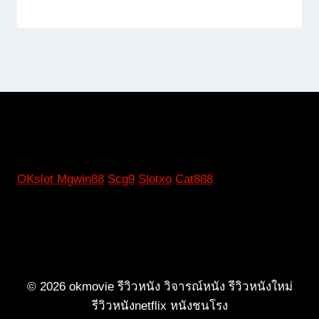
OKslot
Mgwin88
Scg9
Slotxo
Cat888
© 2026 okmovie รีวิวหนัง วิจารณ์หนัง รีวิวหนังใหม่
รีวิวหนังnetflix หนังชนโรง