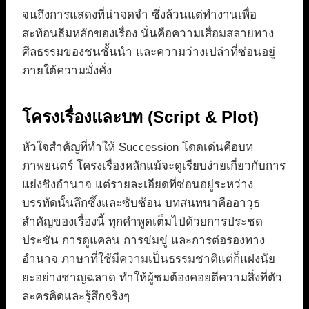
จนถึงการแสดงที่น่าจดจำ ซึ่งล้วนแต่ทำงานเพื่อ
สะท้อนธีมหลักของเรื่อง นั่นคือความเสื่อมสลายทาง
ศีลธรรมของชนชั้นนำ และความว่างเปล่าที่ซ่อนอยู่
ภายใต้ความมั่งคั่ง
โครงเรื่องและบท (Script & Plot)
หัวใจสำคัญที่ทำให้ Succession โดดเด่นคือบท
ภาพยนตร์ โครงเรื่องหลักแม้จะดูเรียบง่ายเกี่ยวกับการ
แย่งชิงอำนาจ แต่รายละเอียดที่ซ่อนอยู่ระหว่าง
บรรทัดนั้นลึกซึ้งและซับซ้อน บทสนทนาคืออาวุธ
สำคัญของเรื่องนี้ ทุกคำพูดเต็มไปด้วยการประชด
ประชัน การดูแคลน การข่มขู่ และการต่อรองทาง
อำนาจ ภาษาที่ใช้มีความเป็นธรรมชาติแต่ก็แฝงนัย
ยะอย่างชาญฉลาด ทำให้ผู้ชมต้องคอยตีความสิ่งที่ตัว
ละครคิดและรู้สึกจริงๆ