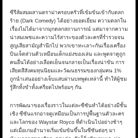
ซีรีส์ผสมผสานดราม่าครอบครัวที่เข้มข้นเข้ากับตลก
ร้าย (Dark Comedy) ได้อย่างยอดเยี่ยม ความตลกใน
เรื่องไม่ได้มาจากมุกตลกสถานการณ์ แต่มาจากความ
น่าสมเพชและความไร้สาระของตัวละครที่ร่ำรวยจน
สูญเสียสามัญสำนึกไป พวกเขาทะเลาะกันเรื่องเครื่อง
บินเจ็ตส่วนตัวเหมือนเด็กแย่งของเล่น และพูดจาดูถูก
คนอื่นได้อย่างเลือดเย็นจนกลายเป็นเรื่องน่าขัน การ
เสียดสีสังคมทุนนิยมและวัฒนธรรมของกลุ่มคน 1%
ถูกนำเสนออย่างเจ็บแสบผ่านบทพูดเหล่านี้ ทำให้ผู้ชม
รู้สึกทั้งขำทั้งเครียดไปพร้อมๆ กัน
การพัฒนาของเรื่องราวในแต่ละซีซันทำได้อย่างมีชั้น
เชิง ซีซันแรกอาจดูเหมือนเป็นการปูพื้นฐานตัวละคร
และโลกของ Waystar Royco ที่ดำเนินไปอย่างช้าๆ
แต่เมื่อเกมอำนาจเริ่มเข้มข้นขึ้นในซีซันต่อๆ มา