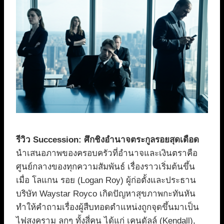
รีวิว Succession: ศึกชิงอำนาจตระกูลรอยสุดเดือด
นำเสนอภาพของครอบครัวที่อำนาจและเงินตราคือ
ศูนย์กลางของทุกความสัมพันธ์ เรื่องราวเริ่มต้นขึ้น
เมื่อ โลแกน รอย (Logan Roy) ผู้ก่อตั้งและประธาน
บริษัท Waystar Royco เกิดปัญหาสุขภาพกะทันหัน
ทำให้คำถามเรื่องผู้สืบทอดตำแหน่งถูกจุดขึ้นมาเป็น
ไฟสงคราม ลูกๆ ทั้งสี่คน ได้แก่ เคนดัลล์ (Kendall),