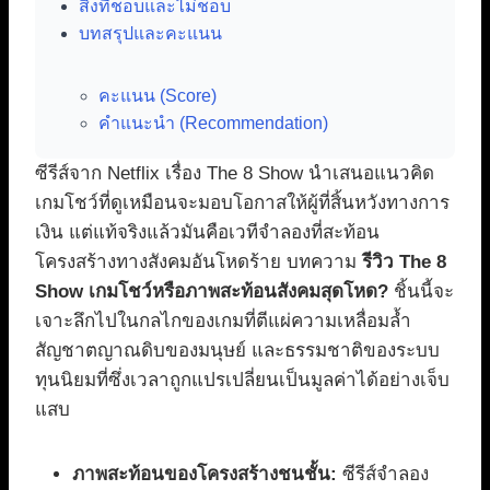
สิ่งที่ชอบและไม่ชอบ
บทสรุปและคะแนน
คะแนน (Score)
คำแนะนำ (Recommendation)
ซีรีส์จาก Netflix เรื่อง The 8 Show นำเสนอแนวคิด
เกมโชว์ที่ดูเหมือนจะมอบโอกาสให้ผู้ที่สิ้นหวังทางการ
เงิน แต่แท้จริงแล้วมันคือเวทีจำลองที่สะท้อน
โครงสร้างทางสังคมอันโหดร้าย บทความ
รีวิว The 8
Show เกมโชว์หรือภาพสะท้อนสังคมสุดโหด?
ชิ้นนี้จะ
เจาะลึกไปในกลไกของเกมที่ตีแผ่ความเหลื่อมล้ำ
สัญชาตญาณดิบของมนุษย์ และธรรมชาติของระบบ
ทุนนิยมที่ซึ่งเวลาถูกแปรเปลี่ยนเป็นมูลค่าได้อย่างเจ็บ
แสบ
ภาพสะท้อนของโครงสร้างชนชั้น:
ซีรีส์จำลอง