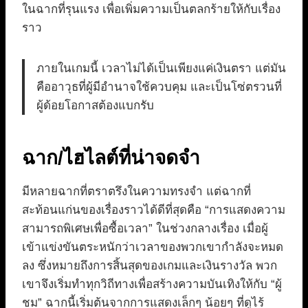
ในฉากที่รุนแรง เพื่อเพิ่มความเป็นตลกร้ายให้กับเรื่อง
ราว
ภายในเกมนี้ เวลาไม่ได้เป็นเพียงแค่เงินตรา แต่มัน
คืออาวุธที่ผู้มีอำนาจใช้ควบคุม และเป็นโซ่ตรวนที่
ผู้ด้อยโอกาสต้องแบกรับ
ฉาก/ไฮไลต์ที่น่าจดจำ
มีหลายฉากที่ตราตรึงในความทรงจำ แต่ฉากที่
สะท้อนแก่นของเรื่องราวได้ดีที่สุดคือ “การแสดงความ
สามารถพิเศษเพื่อซื้อเวลา” ในช่วงกลางเรื่อง เมื่อผู้
เข้าแข่งขันตระหนักว่าเวลาของพวกเขากำลังจะหมด
ลง ซึ่งหมายถึงการสิ้นสุดของเกมและเงินรางวัล พวก
เขาจึงเริ่มทำทุกวิถีทางเพื่อสร้างความบันเทิงให้กับ “ผู้
ชม” ฉากนี้เริ่มต้นจากการแสดงเล็กๆ น้อยๆ ที่ดูไร้