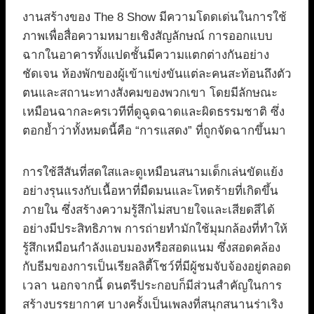
งานสร้างของ The 8 Show มีความโดดเด่นในการใช้
ภาพเพื่อสื่อความหมายเชิงสัญลักษณ์ การออกแบบ
ฉากในอาคารทั้งแปดชั้นมีความแตกต่างกันอย่าง
ชัดเจน ห้องพักของผู้เข้าแข่งขันแต่ละคนสะท้อนถึงตัว
ตนและสถานะทางสังคมของพวกเขา โดยมีลักษณะ
เหมือนฉากละครเวทีที่ดูฉูดฉาดและผิดธรรมชาติ ซึ่ง
ตอกย้ำว่าทั้งหมดนี้คือ “การแสดง” ที่ถูกจัดฉากขึ้นมา
การใช้สีสันที่สดใสและดูเหมือนสนามเด็กเล่นขัดแย้ง
อย่างรุนแรงกับเนื้อหาที่มืดมนและโหดร้ายที่เกิดขึ้น
ภายใน ซึ่งสร้างความรู้สึกไม่สบายใจและเสียดสีได้
อย่างมีประสิทธิภาพ การถ่ายทำมักใช้มุมกล้องที่ทำให้
รู้สึกเหมือนกำลังแอบมองหรือสอดแนม ซึ่งสอดคล้อง
กับธีมของการเป็นเรียลลิตี้โชว์ที่มีผู้ชมจับจ้องอยู่ตลอด
เวลา นอกจากนี้ ดนตรีประกอบก็มีส่วนสำคัญในการ
สร้างบรรยากาศ บางครั้งเป็นเพลงที่สนุกสนานร่าเริง