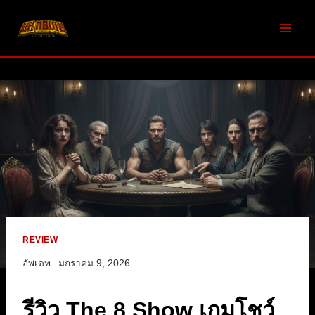
Skip
to
content
REVIEW
อัพเดท :
มกราคม 9, 2026
รีวิว The 8 Show เกมโชว์