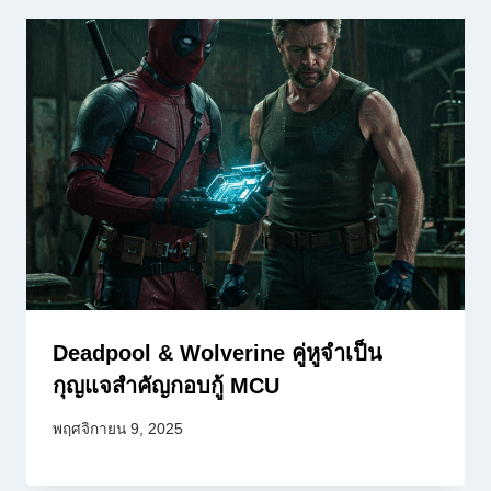
Deadpool & Wolverine คู่หูจำเป็น
กุญแจสำคัญกอบกู้ MCU
พฤศจิกายน 9, 2025