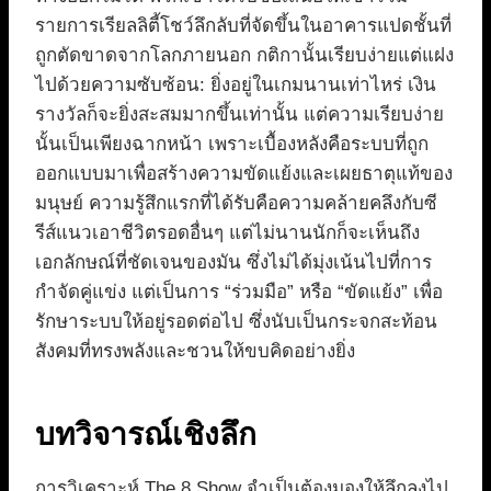
รายการเรียลลิตี้โชว์ลึกลับที่จัดขึ้นในอาคารแปดชั้นที่
ถูกตัดขาดจากโลกภายนอก กติกานั้นเรียบง่ายแต่แฝง
ไปด้วยความซับซ้อน: ยิ่งอยู่ในเกมนานเท่าไหร่ เงิน
รางวัลก็จะยิ่งสะสมมากขึ้นเท่านั้น แต่ความเรียบง่าย
นั้นเป็นเพียงฉากหน้า เพราะเบื้องหลังคือระบบที่ถูก
ออกแบบมาเพื่อสร้างความขัดแย้งและเผยธาตุแท้ของ
มนุษย์ ความรู้สึกแรกที่ได้รับคือความคล้ายคลึงกับซี
รีส์แนวเอาชีวิตรอดอื่นๆ แต่ไม่นานนักก็จะเห็นถึง
เอกลักษณ์ที่ชัดเจนของมัน ซึ่งไม่ได้มุ่งเน้นไปที่การ
กำจัดคู่แข่ง แต่เป็นการ “ร่วมมือ” หรือ “ขัดแย้ง” เพื่อ
รักษาระบบให้อยู่รอดต่อไป ซึ่งนับเป็นกระจกสะท้อน
สังคมที่ทรงพลังและชวนให้ขบคิดอย่างยิ่ง
บทวิจารณ์เชิงลึก
การวิเคราะห์ The 8 Show จำเป็นต้องมองให้ลึกลงไป