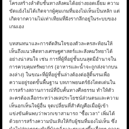
โครงสร้างลำดับชั้นทางสังคมได้อย่างยอดเยี่ยม ความ
ขัดแย้งไม่ได้เกิดจากผู้คุมเกมที่มองไม่เห็นเป็นหลัก แต่
เกิดจากความไม่เท่าเทียมที่ฝังรากลึกอยู่ในระบบของ
เกมเอง
บทสนทนาและการตัดสินใจของตัวละครสะท้อนให้
เห็นถึงแนวคิดทางเศรษฐศาสตร์และสังคมวิทยาได้
อย่างน่าสนใจ เช่น การที่ผู้ที่อยู่ชั้นบนสุดมีอำนาจใน
การควบคุมทรัพยากร (อาหารและน้ำจะถูกส่งจากบน
ลงล่าง) ในขณะที่ผู้ที่อยู่ชั้นล่างต้องต่อสู้ดิ้นรนเพื่อ
ความอยู่รอดขั้นพื้นฐาน บทภาพยนตร์ยังโดดเด่นใน
การสร้างสถานการณ์ที่บีบคั้นทางศีลธรรม ทำให้ตัว
ละครต้องเลือกระหว่างผลประโยชน์ส่วนตนและความ
เห็นอกเห็นใจผู้อื่น จุดเปลี่ยนที่สำคัญคือเมื่อผู้เข้า
แข่งขันค้นพบว่าพวกเขาสามารถ “ซื้อเวลา” เพิ่มได้
ด้วยการสร้างความบันเทิงให้กับผู้ชมที่มองไม่เห็น ซึ่ง