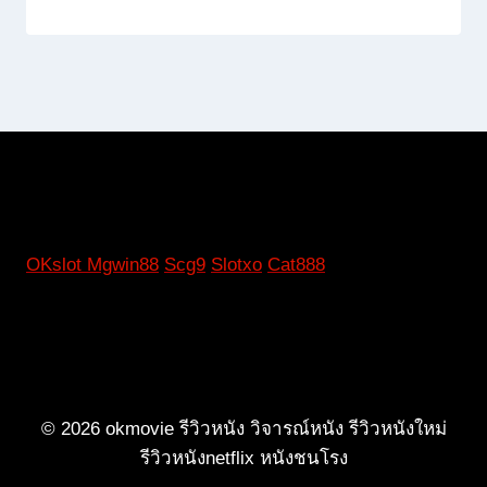
OKslot
Mgwin88
Scg9
Slotxo
Cat888
© 2026 okmovie รีวิวหนัง วิจารณ์หนัง รีวิวหนังใหม่
รีวิวหนังnetflix หนังชนโรง