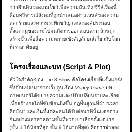
กว่าผิวเผินของเกมโชว์เพื่อความบันเทิง ซีรีส์เรื่องนี้
คือบทวิจารณ์สังคมที่ถูกนำเสนอผ่านเลนส์ของความ
ตลกร้ายและความระทึกขวัญ แต่ละองค์ประกอบ
ตั้งแต่กฎของเกมไปจนถึงการออกแบบฉาก ล้วนถูก
สร้างขึ้นเพื่อสื่อความหมายเชิงสัญลักษณ์เกี่ยวกับโลก
ที่เราอาศัยอยู่
โครงเรื่องและบท (Script & Plot)
หัวใจสำคัญของ The 8 Show คือโครงเรื่องที่แข็งแกร่ง
ซึ่งดัดแปลงมาจากเว็บตูนเรื่อง
Money Game
บท
ภาพยนตร์ได้ขยายความและปรับเปลี่ยนรายละเอียด
เพื่อสร้างกลไกที่ซับซ้อนยิ่งขึ้น กฎพื้นฐานที่ว่า “เวลา
คือเงิน” และเงินที่แต่ละคนได้รับต่อนาทีนั้นแตกต่าง
กันอย่างมหาศาลตามชั้นที่พวกเขาเลือกตั้งแต่แรก
(ชั้น 1 ได้น้อยที่สุด ชั้น 8 ได้มากที่สุด) คือการจำลอง