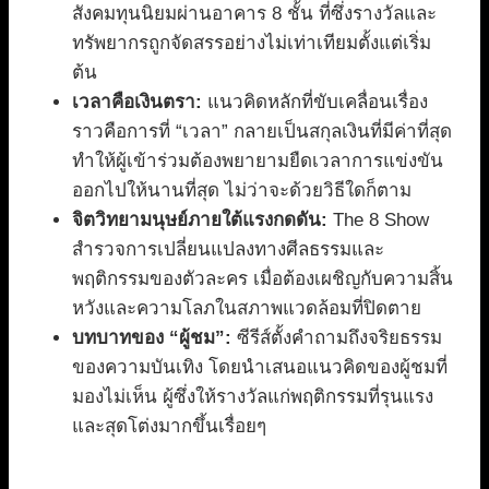
สังคมทุนนิยมผ่านอาคาร 8 ชั้น ที่ซึ่งรางวัลและ
ทรัพยากรถูกจัดสรรอย่างไม่เท่าเทียมตั้งแต่เริ่ม
ต้น
เวลาคือเงินตรา:
แนวคิดหลักที่ขับเคลื่อนเรื่อง
ราวคือการที่ “เวลา” กลายเป็นสกุลเงินที่มีค่าที่สุด
ทำให้ผู้เข้าร่วมต้องพยายามยืดเวลาการแข่งขัน
ออกไปให้นานที่สุด ไม่ว่าจะด้วยวิธีใดก็ตาม
จิตวิทยามนุษย์ภายใต้แรงกดดัน:
The 8 Show
สำรวจการเปลี่ยนแปลงทางศีลธรรมและ
พฤติกรรมของตัวละคร เมื่อต้องเผชิญกับความสิ้น
หวังและความโลภในสภาพแวดล้อมที่ปิดตาย
บทบาทของ “ผู้ชม”:
ซีรีส์ตั้งคำถามถึงจริยธรรม
ของความบันเทิง โดยนำเสนอแนวคิดของผู้ชมที่
มองไม่เห็น ผู้ซึ่งให้รางวัลแก่พฤติกรรมที่รุนแรง
และสุดโต่งมากขึ้นเรื่อยๆ