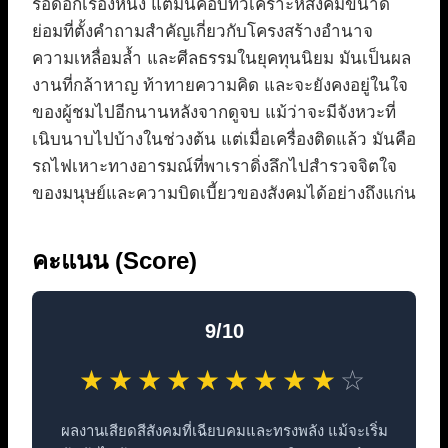
รอดอีกเรื่องหนึ่ง แต่มันคือบทวิเคราะห์สังคมขนาด
ย่อมที่ตั้งคำถามสำคัญเกี่ยวกับโครงสร้างอำนาจ
ความเหลื่อมล้ำ และศีลธรรมในยุคทุนนิยม มันเป็นผล
งานที่กล้าหาญ ท้าทายความคิด และจะยังคงอยู่ในใจ
ของผู้ชมไปอีกนานหลังจากดูจบ แม้ว่าจะมีจังหวะที่
เนิบนาบไปบ้างในช่วงต้น แต่เมื่อเครื่องติดแล้ว มันคือ
รถไฟเหาะทางอารมณ์ที่พาเราดิ่งลึกไปสำรวจจิตใจ
ของมนุษย์และความบิดเบี้ยวของสังคมได้อย่างถึงแก่น
คะแนน (Score)
9/10
★
★
★
★
★
★
★
★
★
☆
ผลงานเสียดสีสังคมที่เฉียบคมและทรงพลัง แม้จะเริ่ม