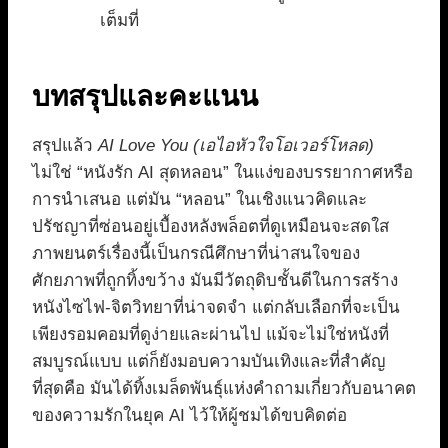
เต็มที่
บทสรุปและคะแนน
สรุปแล้ว
AI Love You (เอไอหัวใจโอเวอร์โหลด)
ไม่ใช่ “หนังรัก AI สุดหลอน” ในแง่ของบรรยากาศหรือ
การนำเสนอ แต่มัน “หลอน” ในเชิงแนวคิดและ
ปรัชญาที่ซ่อนอยู่เบื้องหลังพล็อตที่ดูเหมือนจะสดใส
ภาพยนตร์เรื่องนี้เป็นกรณีศึกษาที่น่าสนใจของ
ศักยภาพที่ถูกทิ้งขว้าง มันมีวัตถุดิบชั้นดีในการสร้าง
หนังไซไฟ-จิตวิทยาที่น่าจดจำ แต่กลับเลือกที่จะเป็น
เพียงรอมคอมที่ดูง่ายและผ่านไป แม้จะไม่ใช่หนังที่
สมบูรณ์แบบ แต่ก็ยังมอบความบันเทิงและที่สำคัญ
ที่สุดคือ มันได้ทิ้งเมล็ดพันธุ์แห่งคำถามเกี่ยวกับอนาคต
ของความรักในยุค AI ไว้ให้ผู้ชมได้ขบคิดต่อ