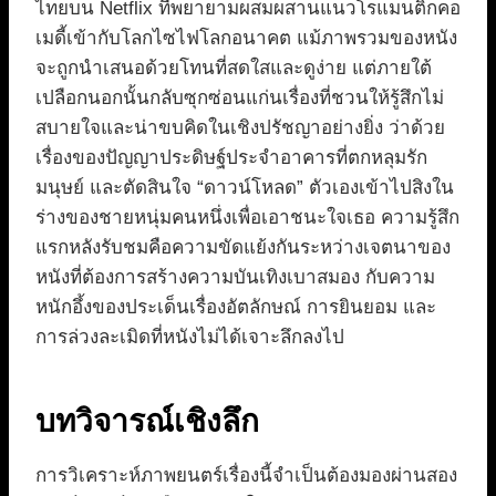
ไทยบน Netflix ที่พยายามผสมผสานแนวโรแมนติกคอ
เมดี้เข้ากับโลกไซไฟโลกอนาคต แม้ภาพรวมของหนัง
จะถูกนำเสนอด้วยโทนที่สดใสและดูง่าย แต่ภายใต้
เปลือกนอกนั้นกลับซุกซ่อนแก่นเรื่องที่ชวนให้รู้สึกไม่
สบายใจและน่าขบคิดในเชิงปรัชญาอย่างยิ่ง ว่าด้วย
เรื่องของปัญญาประดิษฐ์ประจำอาคารที่ตกหลุมรัก
มนุษย์ และตัดสินใจ “ดาวน์โหลด” ตัวเองเข้าไปสิงใน
ร่างของชายหนุ่มคนหนึ่งเพื่อเอาชนะใจเธอ ความรู้สึก
แรกหลังรับชมคือความขัดแย้งกันระหว่างเจตนาของ
หนังที่ต้องการสร้างความบันเทิงเบาสมอง กับความ
หนักอึ้งของประเด็นเรื่องอัตลักษณ์ การยินยอม และ
การล่วงละเมิดที่หนังไม่ได้เจาะลึกลงไป
บทวิจารณ์เชิงลึก
การวิเคราะห์ภาพยนตร์เรื่องนี้จำเป็นต้องมองผ่านสอง