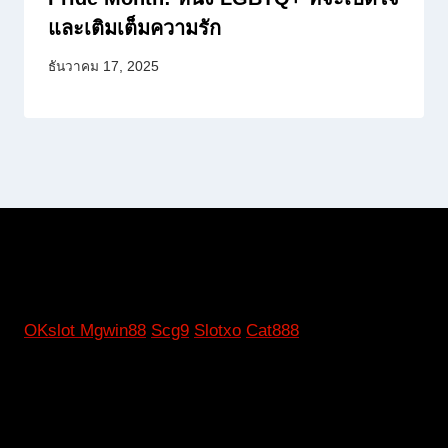
และเติมเต็มความรัก
ธันวาคม 17, 2025
OKslot
Mgwin88
Scg9
Slotxo
Cat888