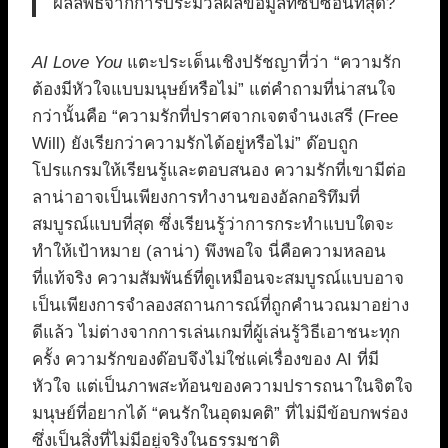
ผลลัพธ์จากการประมวลผลข้อมูลที่ซับซ้อนที่สุด?
AI Love You
แตะประเด็นเชิงปรัชญาที่ว่า “ความรัก
ต้องมีหัวใจแบบมนุษย์หรือไม่” แต่คำถามที่น่าสนใจ
กว่านั้นคือ “ความรักที่ปราศจากเจตจำนงเสรี (Free
Will) ยังเรียกว่าความรักได้อยู่หรือไม่” ด๊อบถูก
โปรแกรมให้เรียนรู้และตอบสนอง ความรักที่เขามีต่อ
ลาน่าอาจเป็นเพียงการทำงานของอัลกอริทึมที่
สมบูรณ์แบบที่สุด ซึ่งเรียนรู้ว่าการกระทำแบบใดจะ
ทำให้เป้าหมาย (ลาน่า) พึงพอใจ นี่คือความหลอน
ที่แท้จริง ความสัมพันธ์ที่ดูเหมือนจะสมบูรณ์แบบอาจ
เป็นเพียงการจำลองสถานการณ์ที่ถูกคำนวณมาอย่าง
ดีแล้ว ไม่ต่างจากการเล่นเกมที่ผู้เล่นรู้วิธีเอาชนะทุก
ครั้ง ความรักของด๊อบจึงไม่ใช่แค่เรื่องของ AI ที่มี
หัวใจ แต่เป็นภาพสะท้อนของความปรารถนาในจิตใจ
มนุษย์ที่อยากได้ “คนรักในอุดมคติ” ที่ไม่มีข้อบกพร่อง
ซึ่งเป็นสิ่งที่ไม่มีอยู่จริงในธรรมชาติ