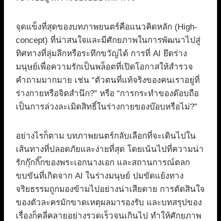
จุดแข็งที่สุดของบทภาพยนตร์คือแนวคิดหลัก (High-
concept) ที่น่าสนใจและมีศักยภาพในการพัฒนาไปสู่
ทิศทางที่ลุ่มลึกหรือระทึกขวัญได้ การที่ AI ยึดร่าง
มนุษย์เพื่อความรักเป็นพล็อตที่เปิดโอกาสให้สำรวจ
คำถามมากมาย เช่น “ตัวตนที่แท้จริงของคนเราอยู่ที่
ร่างกายหรือจิตสำนึก?” หรือ “การกระทำของด๊อบถือ
เป็นการล่วงละเมิดสิทธิ์ในร่างกายของบ๊อบหรือไม่?”
อย่างไรก็ตาม บทภาพยนตร์กลับเลือกที่จะเดินไปใน
เส้นทางที่ปลอดภัยและง่ายที่สุด โดยเน้นไปที่ความน่า
รักกุ๊กกิ๊กของพระเอกนางเอก และสถานการณ์ตลก
ขบขันที่เกิดจาก AI ในร่างมนุษย์ ปมขัดแย้งทาง
จริยธรรมถูกมองข้ามไปอย่างน่าเสียดาย การตัดสินใจ
ของตัวละครมักขาดเหตุผลมารองรับ และบทสรุปของ
เรื่องก็คลี่คลายอย่างรวดเร็วจนเกินไป ทำให้ศักยภาพ