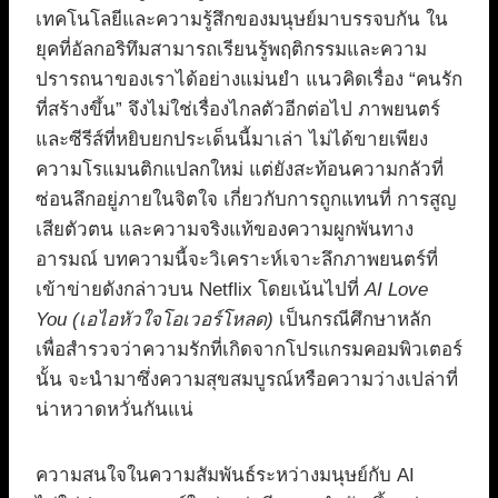
เทคโนโลยีและความรู้สึกของมนุษย์มาบรรจบกัน ใน
ยุคที่อัลกอริทึมสามารถเรียนรู้พฤติกรรมและความ
ปรารถนาของเราได้อย่างแม่นยำ แนวคิดเรื่อง “คนรัก
ที่สร้างขึ้น” จึงไม่ใช่เรื่องไกลตัวอีกต่อไป ภาพยนตร์
และซีรีส์ที่หยิบยกประเด็นนี้มาเล่า ไม่ได้ขายเพียง
ความโรแมนติกแปลกใหม่ แต่ยังสะท้อนความกลัวที่
ซ่อนลึกอยู่ภายในจิตใจ เกี่ยวกับการถูกแทนที่ การสูญ
เสียตัวตน และความจริงแท้ของความผูกพันทาง
อารมณ์ บทความนี้จะวิเคราะห์เจาะลึกภาพยนตร์ที่
เข้าข่ายดังกล่าวบน Netflix โดยเน้นไปที่
AI Love
You (เอไอหัวใจโอเวอร์โหลด)
เป็นกรณีศึกษาหลัก
เพื่อสำรวจว่าความรักที่เกิดจากโปรแกรมคอมพิวเตอร์
นั้น จะนำมาซึ่งความสุขสมบูรณ์หรือความว่างเปล่าที่
น่าหวาดหวั่นกันแน่
ความสนใจในความสัมพันธ์ระหว่างมนุษย์กับ AI