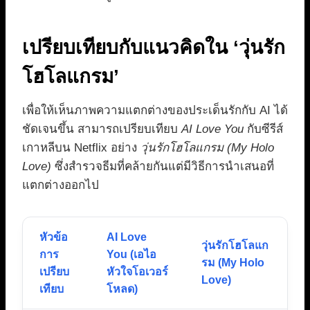
เปรียบเทียบกับแนวคิดใน ‘วุ่นรัก
โฮโลแกรม’
เพื่อให้เห็นภาพความแตกต่างของประเด็นรักกับ AI ได้
ชัดเจนขึ้น สามารถเปรียบเทียบ
AI Love You
กับซีรีส์
เกาหลีบน Netflix อย่าง
วุ่นรักโฮโลแกรม (My Holo
Love)
ซึ่งสำรวจธีมที่คล้ายกันแต่มีวิธีการนำเสนอที่
แตกต่างออกไป
หัวข้อ
AI Love
วุ่นรักโฮโลแก
การ
You (เอไอ
รม (My Holo
เปรียบ
หัวใจโอเวอร์
Love)
เทียบ
โหลด)