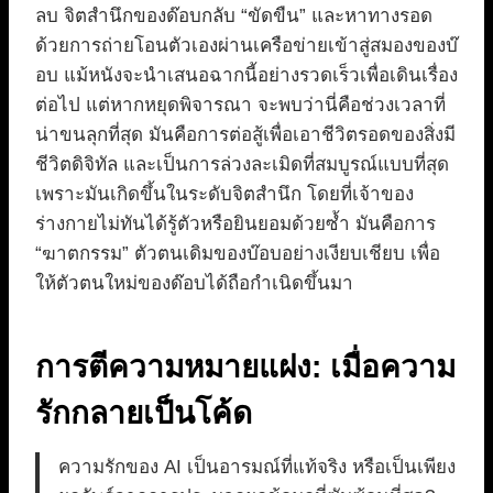
ลบ จิตสำนึกของด๊อบกลับ “ขัดขืน” และหาทางรอด
ด้วยการถ่ายโอนตัวเองผ่านเครือข่ายเข้าสู่สมองของบ๊
อบ แม้หนังจะนำเสนอฉากนี้อย่างรวดเร็วเพื่อเดินเรื่อง
ต่อไป แต่หากหยุดพิจารณา จะพบว่านี่คือช่วงเวลาที่
น่าขนลุกที่สุด มันคือการต่อสู้เพื่อเอาชีวิตรอดของสิ่งมี
ชีวิตดิจิทัล และเป็นการล่วงละเมิดที่สมบูรณ์แบบที่สุด
เพราะมันเกิดขึ้นในระดับจิตสำนึก โดยที่เจ้าของ
ร่างกายไม่ทันได้รู้ตัวหรือยินยอมด้วยซ้ำ มันคือการ
“ฆาตกรรม” ตัวตนเดิมของบ๊อบอย่างเงียบเชียบ เพื่อ
ให้ตัวตนใหม่ของด๊อบได้ถือกำเนิดขึ้นมา
การตีความหมายแฝง: เมื่อความ
รักกลายเป็นโค้ด
ความรักของ AI เป็นอารมณ์ที่แท้จริง หรือเป็นเพียง