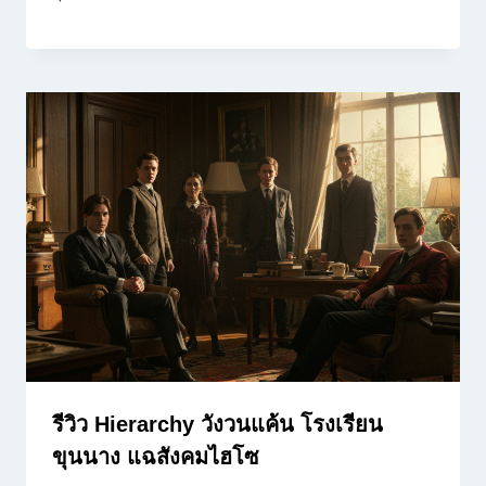
รีวิว Hierarchy วังวนแค้น โรงเรียน
ขุนนาง แฉสังคมไฮโซ