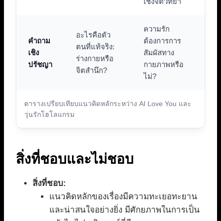
เชิงจิตวิทยา
ความรัก
อะไรคือตัว
คำถาม
ต้องการการ
ตนที่แท้จริง:
เชิง
สัมผัสทาง
ร่างกายหรือ
ปรัชญา
กายภาพหรือ
จิตสำนึก?
ไม่?
ตารางเปรียบเทียบแนวคิดหลักระหว่าง AI Love You และ
วุ่นรักโฮโลแกรม
สิ่งที่ชอบและไม่ชอบ
สิ่งที่ชอบ:
แนวคิดหลักของเรื่องมีความทะเยอทะยาน
และน่าสนใจอย่างยิ่ง มีศักยภาพในการเป็น