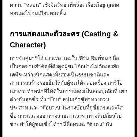
ความ “หลอน” เชิงจิตวิทยาที่พล็อตเรื่องมีอยู่ ถูกลด
ทอนลงไปจนเกือบหมดสิ้น
การแสดงและตัวละคร (Casting &
Character)
การจับคู่มาริโอ้ เมาเร่อ และใบเฟิร์น พิมพ์ชนก ถือ
เป็นจุดขายสำคัญที่ดึงดูดผู้ชมได้อย่างไม่ต้องสงสัย
เคมีระหว่างนักแสดงทั้งสองเป็นธรรมชาติและ
สามารถสร้างรอยยิ้มให้กับผู้ชมได้ตลอดเรื่อง มาริโอ้
เมาเร่อ ทำหน้าที่ได้ดีในการแสดงเป็นสองบุคลิกที่แตก
ต่างกันสุดขั้ว ทั้ง “บ๊อบ” หนุ่มเจ้าชู้ท่าทางกวน
ประสาท และ “ด๊อบ” AI ในร่างบ๊อบที่ดูซื่อตรงและใส
ซื่อ การแสดงออกทางสายตาและท่าทางที่เปลี่ยนไป
ช่วยทำให้ผู้ชมเชื่อได้ว่านี่คือคนละ “ตัวตน” กัน