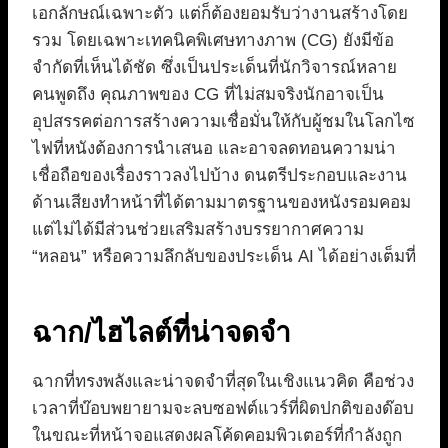
เอกลักษณ์เฉพาะตัว แต่ก็ต้องยอมรับว่างานสร้างโดย
รวม โดยเฉพาะเทคนิคพิเศษทางภาพ (CG) ยังมีข้อ
จำกัดที่เห็นได้ชัด ซึ่งเป็นประเด็นที่นักวิจารณ์หลาย
คนพูดถึง คุณภาพของ CG ที่ไม่สมจริงนักอาจเป็น
อุปสรรคต่อการสร้างความเชื่อมั่นให้กับผู้ชมในโลกไซ
ไฟที่หนังต้องการนำเสนอ และอาจลดทอนความน่า
เชื่อถือของเรื่องราวลงไปบ้าง ดนตรีประกอบและงาน
ด้านเสียงทำหน้าที่ได้ตามมาตรฐานของหนังรอมคอม
แต่ไม่ได้มีส่วนช่วยเสริมสร้างบรรยากาศความ
“หลอน” หรือความลึกลับของประเด็น AI ได้อย่างเต็มที่
ฉาก/ไฮไลต์ที่น่าจดจำ
ฉากที่ทรงพลังและน่าจดจำที่สุดในเชิงแนวคิด คือช่วง
เวลาที่บ๊อบพยายามจะลบซอฟต์แวร์ที่ผิดปกติของด๊อบ
ในขณะที่หน้าจอแสดงผลโค้ดคอมพิวเตอร์ที่กำลังถูก