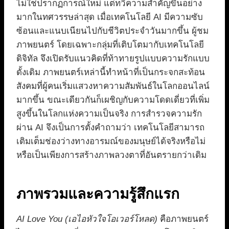
ไม่ใช่ปรากฏการณ์ใหม่ แต่ทวีความสำคัญขึ้นอย่าง
มากในทศวรรษล่าสุด เมื่อเทคโนโลยี AI มีความซับ
ซ้อนและแนบเนียนไปกับชีวิตประจำวันมากขึ้น ผู้ชม
ภาพยนตร์ โดยเฉพาะกลุ่มที่เติบโตมากับเทคโนโลยี
ดิจิทัล จึงเปิดรับแนวคิดที่ท้าทายรูปแบบความรักแบบ
ดั้งเดิม ภาพยนตร์เหล่านี้ทำหน้าที่เป็นกระจกสะท้อน
สังคมที่ผู้คนเริ่มแสวงหาความสัมพันธ์ในโลกออนไลน์
มากขึ้น ขณะเดียวกันก็เผชิญกับความโดดเดี่ยวที่เพิ่ม
สูงขึ้นในโลกแห่งความเป็นจริง การสำรวจความรัก
ผ่าน AI จึงเป็นการตั้งคำถามว่า เทคโนโลยีสามารถ
เติมเต็มช่องว่างทางอารมณ์ของมนุษย์ได้จริงหรือไม่
หรือเป็นเพียงการสร้างภาพลวงตาที่อันตรายกว่าเดิม
ภาพรวมและความรู้สึกแรก
AI Love You (เอไอหัวใจโอเวอร์โหลด)
คือภาพยนตร์