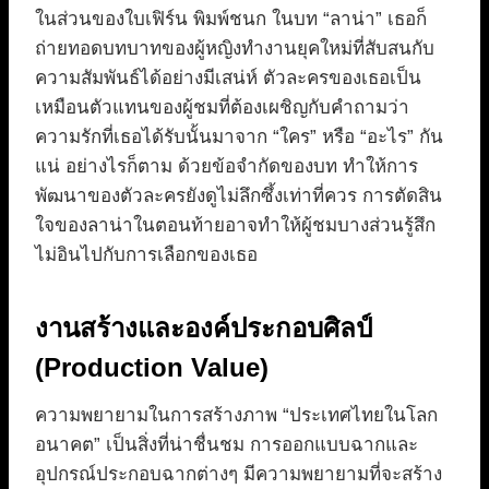
ในส่วนของใบเฟิร์น พิมพ์ชนก ในบท “ลาน่า” เธอก็
ถ่ายทอดบทบาทของผู้หญิงทำงานยุคใหม่ที่สับสนกับ
ความสัมพันธ์ได้อย่างมีเสน่ห์ ตัวละครของเธอเป็น
เหมือนตัวแทนของผู้ชมที่ต้องเผชิญกับคำถามว่า
ความรักที่เธอได้รับนั้นมาจาก “ใคร” หรือ “อะไร” กัน
แน่ อย่างไรก็ตาม ด้วยข้อจำกัดของบท ทำให้การ
พัฒนาของตัวละครยังดูไม่ลึกซึ้งเท่าที่ควร การตัดสิน
ใจของลาน่าในตอนท้ายอาจทำให้ผู้ชมบางส่วนรู้สึก
ไม่อินไปกับการเลือกของเธอ
งานสร้างและองค์ประกอบศิลป์
(Production Value)
ความพยายามในการสร้างภาพ “ประเทศไทยในโลก
อนาคต” เป็นสิ่งที่น่าชื่นชม การออกแบบฉากและ
อุปกรณ์ประกอบฉากต่างๆ มีความพยายามที่จะสร้าง