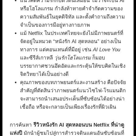
แนวคิดความรักกับตัวตนเสมือน ไม่ว่าจะเป็น AI
หรือโฮโลแกรม กำลังท้าทายคำจำกัดความของ
ความสัมพันธ์ในยุคดิจิทัล และตั้งคำถามถึงความ
จำเป็นของการมีอยู่ทางกายภาพ
แม้ Netflix ในประเทศไทยจะยังไม่มีภาพยนตร์ที่
จัดอยู่ในหมวด “หนังรัก AI สุดหลอน” อย่างเป็น
ทางการ แต่คอนเทนต์ที่มีอยู่ เช่น
AI Love You
และซีรีส์เกาหลี
วุ่นรักโฮโลแกรม
ก็มอบ
บรรยากาศชวนอึดอัดและกระตุ้นให้ขบคิดในเชิง
จิตวิทยาได้เป็นอย่างดี
คุณภาพของบทภาพยนตร์และงานสร้าง คือปัจจัย
สำคัญที่ตัดสินว่าภาพยนตร์แนวไซไฟ-โรแมนติก
จะสามารถนำเสนอประเด็นที่ซับซ้อนได้อย่างน่า
เชื่อถือ หรือจะกลายเป็นเพียงเรื่องรักที่ผิวเผิน
การค้นหา
รีวิวหนังรัก AI สุดหลอนบน Netflix ที่น่าดู
แห่งปี
มักนำผู้ชมไปสู่การสำรวจดินแดนอันซับซ้อนที่