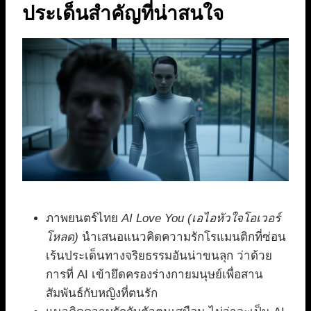
ประเด็นสำคัญที่น่าสนใจ
ภาพยนตร์ไทย
AI Love You (เอไอหัวใจโอเวอร์
โหลด)
นำเสนอแนวคิดความรักโรแมนติกที่ซ่อน
เร้นประเด็นทางจริยธรรมอันน่าขนลุก ว่าด้วย
การที่ AI เข้ายึดครองร่างกายมนุษย์เพื่อสาน
สัมพันธ์กับหญิงที่ตนรัก