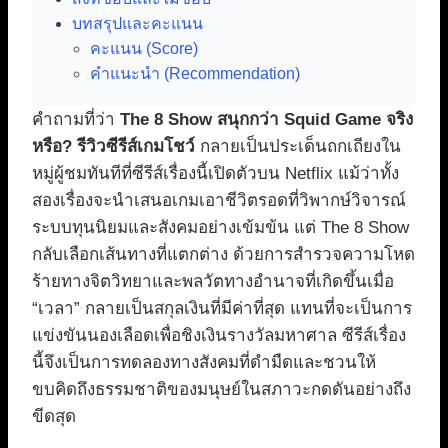
บทสรุปและคะแนน
คะแนน (Score)
คำแนะนำ (Recommendation)
คำถามที่ว่า
The 8 Show สนุกกว่า Squid Game จริง
หรือ? รีวิวซีรีส์เกมโชว์
กลายเป็นประเด็นถกเถียงใน
หมู่ผู้ชมทันทีที่ซีรีส์เรื่องนี้เปิดตัวบน Netflix แม้ว่าทั้ง
สองเรื่องจะนำเสนอเกมเอาชีวิตรอดที่วิพากษ์วิจารณ์
ระบบทุนนิยมและสังคมอย่างเข้มข้น แต่ The 8 Show
กลับเลือกเส้นทางที่แตกต่าง ด้วยการสำรวจความโหด
ร้ายทางจิตวิทยาและพลวัตทางอำนาจที่เกิดขึ้นเมื่อ
“เวลา” กลายเป็นสกุลเงินที่มีค่าที่สุด แทนที่จะเป็นการ
แข่งขันนองเลือดเพื่อชิงเงินรางวัลมหาศาล ซีรีส์เรื่อง
นี้จึงเป็นการทดลองทางสังคมที่ดำมืดและชวนให้
ขบคิดถึงธรรมชาติของมนุษย์ในสภาวะกดดันอย่างถึง
ขีดสุด