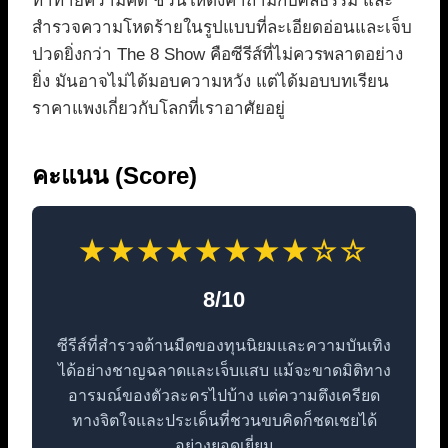
ท้าทายความคิด ชวนให้ตั้งคำถามกับศีลธรรม และ
สำรวจความโหดร้ายในรูปแบบที่ละเอียดอ่อนและเจ็บ
ปวดยิ่งกว่า The 8 Show คือซีรีส์ที่ไม่ควรพลาดอย่าง
ยิ่ง มันอาจไม่ได้มอบความหวัง แต่ได้มอบบทเรียน
ราคาแพงเกี่ยวกับโลกที่เราอาศัยอยู่
คะแนน (Score)
★★★★★★★★☆☆
8/10
ซีรีส์ที่สำรวจด้านมืดของทุนนิยมและความบันเทิง
ได้อย่างชาญฉลาดและเจ็บแสบ แม้จะขาดมิติทาง
อารมณ์ของตัวละครไปบ้าง แต่ความตึงเครียด
ทางจิตใจและประเด็นที่ชวนขบคิดก็ชดเชยได้
อย่างยอดเยี่ยม